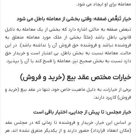
معامله برای او ایجاد می شود.
خیار تَبَعُّض صَفقه: وقتی بخشی از معامله باطل می شود
تبعض صفقه به حالتی اشاره دارد که بخشی از یک معامله به دلایل
قانونی باطل باشد (مثلاً بخشی از ملک مورد معامله متعلق به
فروشنده نباشد و فروشنده حق فروش آن را نداشته باشد). در این
حالت، معامله نسبت به بخش باطل، بی اعتبار است و خریدار حق
دارد نسبت به بخش صحیح نیز، معامله را فسخ کند یا آن را بپذیرد.
خیارات مختص عقد بیع (خرید و فروش)
برخی از خیارات، به دلیل ماهیت خاص خود، تنها در عقد بیع (خرید و
فروش) کاربرد دارند:
خیار مجلس: تا پیش از جدایی، اختیار باقی است
بر اساس این خیار، خریدار و فروشنده تا زمانی که در مجلس عقد
(مکان انعقاد قرارداد) حضور دارند و از یکدیگر متفرق نشده اند، هر