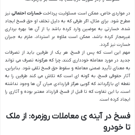
در مواردی خاص، ممکن است مسئولیت پرداخت
خسارات احتمالی
نیز
مطرح شود. برای مثال، اگر طرفی که به دلیل تخلف او حق فسخ ایجاد
شده، خسارتی به عوضین وارد کرده باشد یا از آن ها بهره برداری
غیرمجاز کرده باشد، ممکن است علاوه بر استرداد، ملزم به جبران
خسارت نیز گردد.
مهم این است که پس از فسخ، هر یک از طرفین باید از تصرفات
جدید در مورد معامله خودداری کنند، چرا که هرگونه تصرف می تواند
به معنای تأیید ضمنی معامله و سقوط حق فسخ تلقی شود. بنابراین،
آثار حقوقی فسخ، به گونه ای است که تلاش می کند طرفین را به
نقطه ای بازگرداند که گویی هرگز قراردادی میان آن ها وجود نداشته
است، با این تفاوت که تا قبل از فسخ، قرارداد معتبر بوده و آثاری را
ایجاد کرده است.
فسخ در آینه ی معاملات روزمره: از ملک
تا خودرو