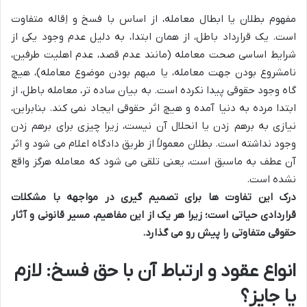
مفهوم بطلان یا ابطال معامله، از اساس با فسخ و اِقاله متفاوت
است. یک قرارداد باطل، از همان ابتدا، به دلیل عدم وجود یکی از
شرایط اساسی صحت معامله (مانند عدم قصد، عدم اهلیت طرفین،
نامشروع بودن جهت معامله، یا مبهم بودن موضوع معامله)، هیچ
گاه وجود حقوقی پیدا نکرده است. به بیان ساده تر، معامله باطل، از
ابتدا مرده به دنیا آمده و هیچ اثر حقوقی ایجاد نمی کند. بنابراین،
نیازی به برهم زدن یا انحلال آن نیست، زیرا چیزی برای برهم زدن
وجود نداشته است. بطلان معمولاً از طریق دادگاه اعلام می شود و اثر
آن عطف به ماسبق است، یعنی تلقی می شود که معامله هرگز واقع
نشده است.
درک این تفاوت ها برای تصمیم گیری در مواجهه با مشکلات
قراردادی حیاتی است؛ زیرا هر یک از این مفاهیم، مسیر قانونی و آثار
حقوقی متفاوتی را پیش رو می گذارد.
انواع عقود و ارتباط آن با حق فسخ: لازم
یا جایز؟