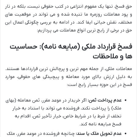
حق فسخ، تنها یک مفهوم انتزاعی در کتب حقوقی نیست، بلکه در تار
و پود معاملات روزمره ما تنیده شده و می تواند در موقعیت های
مختلف، نقش حیاتی ایفا کند. در ادامه به بررسی چگونگی اعمال این
حق در برخی از رایج ترین انواع معاملات می پردازیم:
فسخ قرارداد ملکی (مبایعه نامه): حساسیت
ها و ملاحظات
معاملات ملکی، از جمله مهم ترین و پرچالش ترین قراردادها هستند.
به دلیل ارزش بالای مورد معامله و پیچیدگی های حقوقی، موارد
فسخ در این حوزه بسیار رایج است:
عدم پرداخت ثمن:
اگر خریدار در موعد مقرر، ثمن معامله (بهای
ملک) را پرداخت نکند، فروشنده می تواند با استناد به خیار
تخلف از شرط یا در شرایط خاص، خیار تأخیر ثمن، اقدام به
فسخ مبایعه نامه کند.
عدم تحویل ملک یا سند:
چنانچه فروشنده در موعد مقرر، ملک