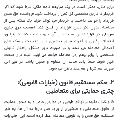
بتوانند قرارداد را فسخ کنند.
برای مثال، ممکن است در یک مبایعه نامه ملکی، شرط شود که اگر
خریدار تا تاریخ مشخصی کل ثمن را پرداخت نکرد، فروشنده حق فسخ
قرارداد را خواهد داشت. یا خریدار می تواند ظرف یک هفته پس از
معامله، بدون ذکر دلیل، قرارداد را فسخ کند. اهمیت درج چنین
شروطی در قراردادهای مختلف از آن جهت است که به طرفین،
انعطاف پذیری و قدرت مانور بیشتری برای مدیریت ریسک های
احتمالی معامله می دهد و در صورت بروز مشکل، راهکار قانونی
مشخصی را برای برهم زدن معامله فراهم می آورد. البته برای صحت
خیار شرط، حتماً باید مدت آن معلوم و معین باشد، در غیر این
صورت هم شرط و هم عقد باطل می شود.
۲. حکم مستقیم قانون (خیارات قانونی):
چتری حمایتی برای متعاملین
قانونگذار، علاوه بر توافق طرفین، در مواردی خاص و به منظور حمایت
از حقوق متعاملین و جلوگیری از ورود ضرر ناروا به آن ها، به طور
مستقیم حق فسخ را به طرفین معامله اعطا کرده است. این اختیارات