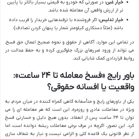
خیار غبن:
در صورتی که خودرو به قیمتی بسیار بالاتر یا پایین
تر از ارزش واقعی آن معامله شده باشد.
خیار تدلیس:
اگر فروشنده با ترفندهایی خریدار را فریب داده
باشد (مثلاً دستکاری کیلومتر شمار یا پنهان کردن تصادف).
در تمامی این موارد، آگاهی از حقوق و نحوه صحیح اعمال حق فسخ،
می تواند از ورود ضررهای بزرگ جلوگیری کرده و به حفظ عدالت در
روابط قراردادی کمک شایانی کند.
باور رایج «فسخ معامله تا ۲۴ ساعت»:
واقعیت یا افسانه حقوقی؟
یکی از باورهای رایج و متأسفانه گاهی گمراه کننده در میان مردم، به
ویژه در معاملات عادی و روزمره، این است که هر معامله ای را می
توان تا ۲۴ ساعت پس از انعقاد، بدون هیچ دلیل و خسارتی فسخ
کرد. این تصور، اگرچه در عرف برخی معاملات ریشه دوانده است، اما
از نظر قانونی یک قاعده کلی و الزامی نیست و نیاز به شفاف سازی