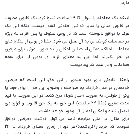
دارد.
اینکه یک معامله را بتوان تا ۲۴ ساعت فسخ کرد، یک قانون مصوب
در قانون مدنی یا سایر قوانین حقوقی کشور نیست. بلکه این یک
عرف یا توافق نانوشته است که در برخی صنوف یا بین افراد، به ویژه
در معاملات کوچک تر، به آن عمل می شود. مثلاً در برخی از بنگاه های
معاملات املاک، ممکن است این امکان را به صورت عرفی برای طرفین
در نظر بگیرند، اما این به معنای الزام آور بودن آن برای همه
معاملات و در همه شرایط نیست.
راهکار قانونی برای بهره مندی از این حق، این است که طرفین،
خودشان در متن قرارداد به صراحت و وضوح، این حق را برای خود یا
یکی از طرفین، به صورت «خیار شرط» درج کنند. در این صورت، با قید
مدت معین (مثلاً ۲۴ ساعت)، این حق به یک حق قانونی و قراردادی
تبدیل شده و امکان اعمال آن وجود خواهد داشت.
برای مثال، در متن مبایعه نامه می توان نوشت: «طرفین توافق
نمودند که خریدار/فروشنده/هر دو، از زمان امضای قرارداد تا ۲۴