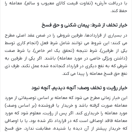
با دریافت «اَرش» (تفاوت قیمت کالای معیوب و سالم)، معامله را
حفظ کند.
خیار تخلف از شرط: پیمان شکنی و حق فسخ
در بسیاری از قراردادها، طرفین شروطی را در ضمن عقد اصلی مطرح
می کنند؛ این شروط می توانند شامل شرط فعل (انجام کاری توسط
یکی از طرفین)، شرط نتیجه (تحقق یک امر خاص)، یا شرط صفت
(داشتن ویژگی خاصی در مورد معامله) باشند. اگر یکی از طرفین به
شرطی که به نفع دیگری در قرارداد گنجانده شده عمل نکند، طرف ذی
نفع حق فسخ معامله را پیدا می کند.
خیار رؤیت و تخلف وصف: آنچه دیدیم، آنچه نبود
این خیار زمانی مطرح می شود که معامله بر اساس توصیفاتی از مورد
معامله صورت گرفته باشد و خریدار یا فروشنده (بر اساس وصف)
مورد معامله را خریداری کند. اگر پس از رؤیت، معلوم شود که مورد
معامله فاقد اوصافی است که در قرارداد ذکر شده بود، یا با اوصافی
که خریدار پیشتر از آن دیده یا شنیده، مطابقت ندارد، حق فسخ