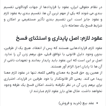
در نظام حقوقی ایران، عقود یا قراردادها از جهات گوناگونی تقسیم
بندی می شوند که یکی از مهم ترین آن ها، تقسیم بندی به عقود لازم
و عقود جایز است. این تقسیم بندی تأثیر مستقیمی بر امکان و
شرایط فسخ یک معامله دارد.
عقود لازم: اصل پایداری و استثنای فسخ
عقود لازم، قراردادهایی هستند که پس از انعقاد، هیچ یک از طرفین،
بدون وجود دلیل قانونی یا توافق قبلی، حق برهم زدن آن را ندارد.
اصل بر این است که این عقود باید پایدار بمانند و تعهدات ناشی از
آن ها تا پایان اجرا، الزام آور هستند.
از همین رو، حق فسخ به معنای واقعی کلمه، تنها در عقود لازم معنا
پیدا می کند. یعنی اگر قانونگذار یا خود طرفین در قرارداد، اختیاری
برای برهم زدن آن در نظر نگرفته باشند، امکان فسخ یک طرفه وجود
نخواهد داشت. مثال های بارز عقود لازم عبارتند از:
عقد بیع (خرید و فروش)