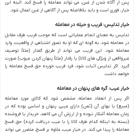
پس از آگاه شدن از غبن، می تواند معامله را فسخ کند. البته این
خیار، فوری است و باید بلافاصله پس از آگاهی از غبن اعمال شود.
خیار تدلیس: فریب و حیله در معامله
تدلیس به معنای انجام عملیاتی است که موجب فریب طرف مقابل
در معامله شود، به گونه ای که او به تصور اشتباهی از واقعیت، وارد
معامله شود. این فریب می تواند از طریق گفتار (مثلاً توصیف
غیرواقعی از ویژگی های کالا) یا رفتار (مثلاً پنهان کردن عیوب) صورت
گیرد. اگر تدلیس اثبات شود، فرد فریب خورده حق فسخ معامله را
خواهد داشت.
خیار عیب: گره های پنهان در معامله
اگر پس از انعقاد معامله، مشخص شود که کالای مورد معامله
(مبیع) یا بهای آن (ثمن) دارای عیبی پنهان و اساسی بوده که در
زمان معامله آشکار نبوده و از ارزش آن می کاهد، خریدار یا فروشنده
(بسته به اینکه کدام طرف کالا را با عیب دریافت کرده) حق فسخ
معامله را پیدا می کند. در خیار عیب، علاوه بر فسخ، متضرر می تواند