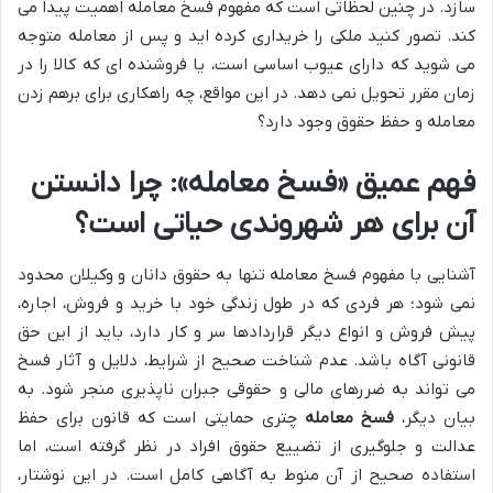
سازد. در چنین لحظاتی است که مفهوم فسخ معامله اهمیت پیدا می
کند. تصور کنید ملکی را خریداری کرده اید و پس از معامله متوجه
می شوید که دارای عیوب اساسی است، یا فروشنده ای که کالا را در
زمان مقرر تحویل نمی دهد. در این مواقع، چه راهکاری برای برهم زدن
معامله و حفظ حقوق وجود دارد؟
فهم عمیق «فسخ معامله»: چرا دانستن
آن برای هر شهروندی حیاتی است؟
آشنایی با مفهوم فسخ معامله تنها به حقوق دانان و وکیلان محدود
نمی شود؛ هر فردی که در طول زندگی خود با خرید و فروش، اجاره،
پیش فروش و انواع دیگر قراردادها سر و کار دارد، باید از این حق
قانونی آگاه باشد. عدم شناخت صحیح از شرایط، دلایل و آثار فسخ
می تواند به ضررهای مالی و حقوقی جبران ناپذیری منجر شود. به
بیان دیگر،
فسخ معامله
چتری حمایتی است که قانون برای حفظ
عدالت و جلوگیری از تضییع حقوق افراد در نظر گرفته است، اما
استفاده صحیح از آن منوط به آگاهی کامل است. در این نوشتار،