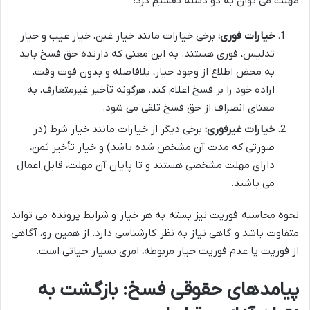
مهلت می توان به دو دسته تقسیم کرد:
خیارات فوری:
برخی خیارات مانند خیار غبن، خیار عیب و خیار
تدلیس، فوری هستند. به این معنی که دارنده حق فسخ باید
به محض اطلاع از وجود خیار، بلافاصله و بدون فوت وقت،
اراده خود را بر فسخ اعلام کند. هرگونه تأخیر غیرمتعارف، به
معنای انصراف از حق فسخ تلقی می شود.
خیارات غیرفوری:
برخی دیگر از خیارات مانند خیار شرط (در
صورتی که مدت آن مشخص شده باشد) و خیار تأخیر ثمن،
دارای مهلت مشخصی هستند و تا پایان آن مهلت، قابل اعمال
می باشند.
نحوه محاسبه فوریت نیز بسته به هر خیار و شرایط پرونده می تواند
متفاوت باشد و گاهی نیاز به نظر کارشناسی دارد. از همین رو، آگاهی
از فوریت یا عدم فوریت خیار مربوطه، امری بسیار حیاتی است.
پیامدهای حقوقی فسخ: بازگشت به