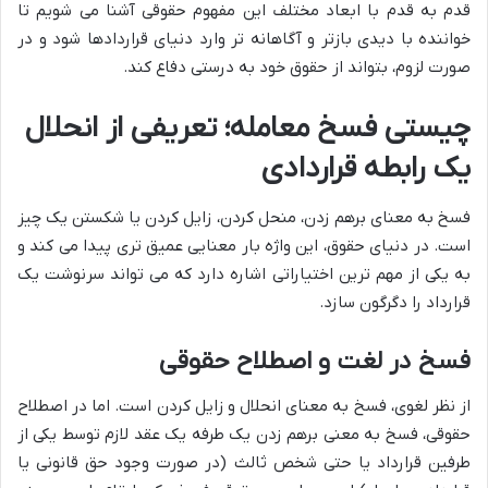
قدم به قدم با ابعاد مختلف این مفهوم حقوقی آشنا می شویم تا
خواننده با دیدی بازتر و آگاهانه تر وارد دنیای قراردادها شود و در
صورت لزوم، بتواند از حقوق خود به درستی دفاع کند.
چیستی فسخ معامله؛ تعریفی از انحلال
یک رابطه قراردادی
فسخ به معنای برهم زدن، منحل کردن، زایل کردن یا شکستن یک چیز
است. در دنیای حقوق، این واژه بار معنایی عمیق تری پیدا می کند و
به یکی از مهم ترین اختیاراتی اشاره دارد که می تواند سرنوشت یک
قرارداد را دگرگون سازد.
فسخ در لغت و اصطلاح حقوقی
از نظر لغوی، فسخ به معنای انحلال و زایل کردن است. اما در اصطلاح
حقوقی، فسخ به معنی برهم زدن یک طرفه یک عقد لازم توسط یکی از
طرفین قرارداد یا حتی شخص ثالث (در صورت وجود حق قانونی یا