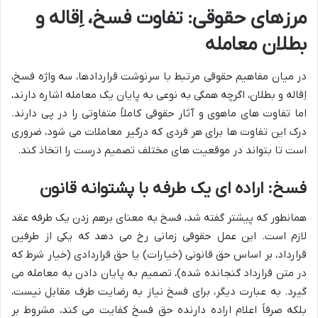
مرزهای حقوقی: تفاوت فسخ، اِقاله و
بطلان معامله
در میان مفاهیم حقوقی مرتبط با سرنوشت قراردادها، سه واژه فسخ،
اِقاله و بطلان، اگرچه همگی به نوعی به پایان یک معامله اشاره دارند،
اما تفاوت های ماهوی و آثار حقوقی کاملاً متفاوتی را در پی دارند.
درک این تفاوت ها برای هر فردی که درگیر معاملات می شود، ضروری
است تا بتواند در موقعیت های مختلف تصمیم درست را اتخاذ کند.
فسخ: اراده ای یک طرفه با پشتوانه قانون
همانطور که پیشتر گفته شد، فسخ به معنای برهم زدن یک طرفه عقد
لازم است. این عمل حقوقی زمانی رخ می دهد که یکی از طرفین
قرارداد، بر اساس حق قانونی (خیارات) یا حق قراردادی (خیار شرط که
در متن قرارداد گنجانده شده)، تصمیم به پایان دادن به معامله می
گیرد. به عبارت دیگر، برای فسخ نیاز به رضایت طرف مقابل نیست،
بلکه صرفاً اعلام اراده دارنده حق فسخ کفایت می کند، مشروط بر