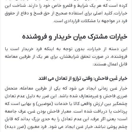
کرده است که هر یک شرایط و قلمرو خاص خود را دارند. شناخت این
خیارات، کلید اصلی برای استفاده صحیح از حق فسخ و دفاع از حقوق
فرد در مواجهه با مشکلات قراردادی است.
خیارات مشترک میان خریدار و فروشنده
این دسته از خیارات، بدون توجه به اینکه فرد خریدار است یا
فروشنده، در صورت تحقق شرایطشان، برای هر یک از طرفین معامله
قابل اعمال هستند:
خیار غَبن فاحش: وقتی ترازو از تعادل می افتد
خیار غبن زمانی ایجاد می شود که یکی از طرفین معامله، متحمل
ضرری فاحش و غیرمتعارف شده باشد. این ضرر به دلیل عدم تعادل
چشمگیر بین ارزش واقعی کالا یا خدمات (عوضین) و بهایی است که
پرداخت یا دریافت شده است. معیار فاحش بودن غبن، عرف جامعه
است؛ یعنی اگر عرف، این عدم تعادل را به حدی بزرگ بداند که قابل
چشم پوشی نباشد، خیار غبن ایجاد می شود. فرد مغبون (ضرر دیده)