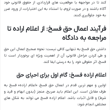
کند تا در مواجهه با موقعیت های قراردادی، از حقوق قانونی خود
آگاه باشند و در صورت لزوم، با استناد به این اختیارات، از ورود ضرر
به خود جلوگیری کنند.
فرآیند اعمال حق فسخ: از اعلام اراده تا
مراجعه به دادگاه
داشتن حق فسخ به تنهایی کافی نیست؛ نحوه صحیح اعمال این حق
و طی کردن مراحل قانونی آن از اهمیت ویژه ای برخوردار است تا
فسخ، اثر حقوقی خود را به درستی ایفا کند.
اعلام اراده فسخ: گام اول برای احیای حق
اولین و مهم ترین قدم در اعمال حق فسخ، «اعلام اراده» فسخ به
طرف مقابل است. این اعلام باید صریح، منجز (بدون ابهام و قید و
شرط) و قابل اثبات باشد. اعلام اراده فسخ می تواند به شکل های
مختلفی انجام شود: