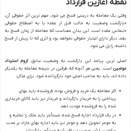
نقطه آغازین قرارداد
وقتی یک معامله به درستی فسخ می شود، مهم ترین اثر حقوقی آن،
«بازگشت وضعیت به حالت قبل از عقد» یا به اصطلاح حقوقی
«تنفاس عقد» است. این بدان معناست که معامله از زمان فسخ به
بعد، دیگر دارای اعتبار حقوقی نخواهد بود و اثری که تا پیش از فسخ
داشته، زایل می شود.
اصلی ترین پیامد این بازگشت به وضعیت سابق،
لزوم استرداد
عوضین
است. یعنی هر آنچه که طرفین در نتیجه معامله به یکدیگر
داده اند، باید به صاحب اصلی خود بازگردانده شود. برای مثال:
اگر معامله یک خرید و فروش بوده، فروشنده باید بهای
پرداختی را به خریدار بازگرداند و خریدار نیز باید کالای خریداری
شده را به فروشنده عودت دهد.
در یک قرارداد اجاره فسخ شده، مستأجر باید ملک را تخلیه و
به موجر تحویل دهد و موجر نیز باید اجاره بهای مازاد بر مدت
سکونت را (در صورت دریافت) به مستأجر بازگرداند.