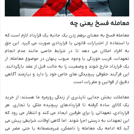
معامله فسخ یعنی چه
معامله فسخ به معنای برهم زدن یک جانبه یک قرارداد لازم است که
با استفاده از اختیارات قانونی یا قراردادی صورت می گیرد. این حق
به افراد امکان می دهد تا در شرایط خاصی مانند عدم انجام
تعهدات، فریب خوردگی یا وجود عیوب پنهان در موضوع معامله، از
یک قرارداد خارج شوند و وضعیت را به حالت قبل از عقد بازگردانند.
این فرآیند حقوقی پیچیدگی های خاص خود را دارد و نیازمند آگاهی
دقیق از قوانین و مقررات است.
معاملات بخش جدایی ناپذیری از زندگی روزمره ما هستند؛ از خرید
یک کالای ساده گرفته تا قراردادهای پیچیده ملکی یا تجاری. هر
قراردادی، تعهداتی را برای طرفین ایجاد می کند و انتظار می رود که
این تعهدات به درستی اجرا شوند. اما گاهی اوقات، شرایطی پیش می
آید که ادامه یک معامله را ناممکن، غیرمنصفانه یا حتی مضر می