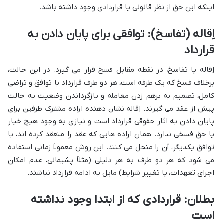
اینکه این حق از نظر قانونی یا قراردادی وجود داشته باشد.
اِقاله (تفاسخ): توافقی برای پایان دادن به
قرارداد
اِقاله یا تفاسخ، در نقطه مقابل فسخ قرار می گیرد. در این حالت،
برخلاف فسخ که یک طرفه است، هر دو طرف قرارداد با توافق و تراضی
کامل، تصمیم به برهم زدن معامله و بازگرداندن وضعیت به حالت
پیش از عقد می گیرند. اِقاله نشان دهنده اراده مشترک طرفین برای
پایان دادن به اثار حقوقی قرارداد است و نیازی به وجود هیچ خیار
یا حق فسخی ندارد. همان اراده هایی که عقد را منعقد کرده اند، با
توافق یکدیگر، آن را منحل می کنند. این روش معمولاً زمانی استفاده
می شود که هر دو طرف به هر دلیلی (مثلاً پشیمانی، عدم امکان
اجرای تعهدات، یا تغییر شرایط) مایل به ادامه قرارداد نباشند.
بطلان: قراردادی که از ابتدا وجود نداشته
است