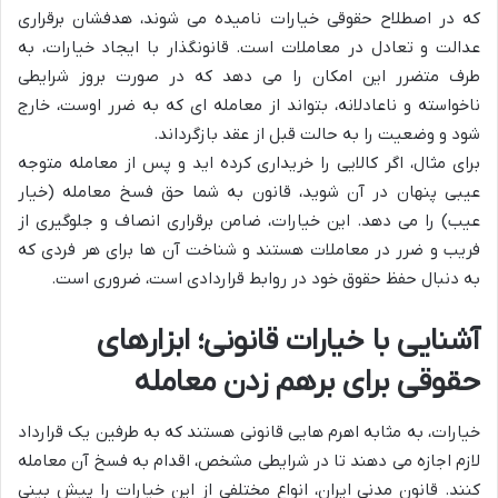
که در اصطلاح حقوقی خیارات نامیده می شوند، هدفشان برقراری
عدالت و تعادل در معاملات است. قانونگذار با ایجاد خیارات، به
طرف متضرر این امکان را می دهد که در صورت بروز شرایطی
ناخواسته و ناعادلانه، بتواند از معامله ای که به ضرر اوست، خارج
شود و وضعیت را به حالت قبل از عقد بازگرداند.
برای مثال، اگر کالایی را خریداری کرده اید و پس از معامله متوجه
عیبی پنهان در آن شوید، قانون به شما حق فسخ معامله (خیار
عیب) را می دهد. این خیارات، ضامن برقراری انصاف و جلوگیری از
فریب و ضرر در معاملات هستند و شناخت آن ها برای هر فردی که
به دنبال حفظ حقوق خود در روابط قراردادی است، ضروری است.
آشنایی با خیارات قانونی؛ ابزارهای
حقوقی برای برهم زدن معامله
خیارات، به مثابه اهرم هایی قانونی هستند که به طرفین یک قرارداد
لازم اجازه می دهند تا در شرایطی مشخص، اقدام به فسخ آن معامله
کنند. قانون مدنی ایران، انواع مختلفی از این خیارات را پیش بینی