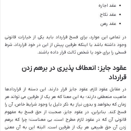
عقد اجاره
عقد نکاح
عقد رهن
در تمامی این موارد، برای فسخ قرارداد باید یکی از خیارات قانونی
وجود داشته باشد یا اینکه طرفین پیش از این در خود قرارداد، شرط
فسخی را برای خود یا شخص ثالث قرار داده باشند.
عقود جایز: انعطاف پذیری در برهم زدن
قرارداد
در مقابل عقود لازم، عقود جایز قرار دارند. این دسته از قراردادها
ماهیت منعطفی دارند؛ به این معنا که هر یک از طرفین می تواند هر
زمان که بخواهد و بدون نیاز به ذکر دلیل یا وجود شرایط خاص، آن را
فسخ کند. بنابراین، در عقود جایز، صحبت از حق فسخ به مفهوم
قانونی آن که در عقود لازم مطرح است، بی معناست؛ چرا که برهم
زدن آن حق طبیعی هر یک از طرفین است. البته این به آن معنی