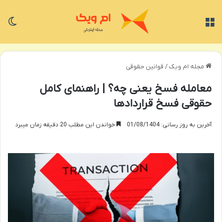
منو
تغی
مجله ام ویک
/
قوانین حقوقی
معامله فسخ یعنی چه؟ | راهنمای کامل
حقوقی فسخ قراردادها
آخرین به روز رسانی: 01/08/1404
خواندن این مطلب 20 دقیقه زمان میبرد