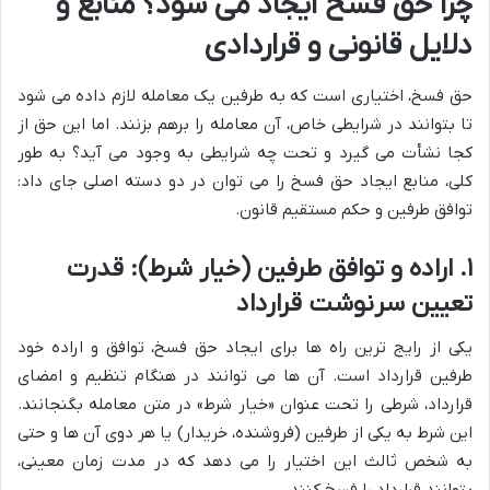
چرا حق فسخ ایجاد می شود؟ منابع و
دلایل قانونی و قراردادی
حق فسخ، اختیاری است که به طرفین یک معامله لازم داده می شود
تا بتوانند در شرایطی خاص، آن معامله را برهم بزنند. اما این حق از
کجا نشأت می گیرد و تحت چه شرایطی به وجود می آید؟ به طور
کلی، منابع ایجاد حق فسخ را می توان در دو دسته اصلی جای داد:
توافق طرفین و حکم مستقیم قانون.
۱. اراده و توافق طرفین (خیار شرط): قدرت
تعیین سرنوشت قرارداد
یکی از رایج ترین راه ها برای ایجاد حق فسخ، توافق و اراده خود
طرفین قرارداد است. آن ها می توانند در هنگام تنظیم و امضای
قرارداد، شرطی را تحت عنوان «خیار شرط» در متن معامله بگنجانند.
این شرط به یکی از طرفین (فروشنده، خریدار) یا هر دوی آن ها و حتی
به شخص ثالث این اختیار را می دهد که در مدت زمان معینی،