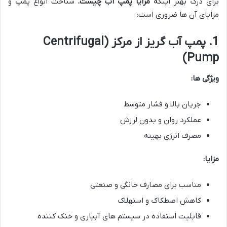
برای درک بهتر اینکه
مزایا پمپ آب چیست
، شناخت انواع پمپ و
مزایای آن ها ضروری است:
1. پمپ آب گریز از مرکز (Centrifugal
Pump)
ویژگی ها:
جریان بالا و فشار متوسط
عملکرد روان و بدون لرزش
مصرف انرژی بهینه
مزایا:
مناسب برای مصارف خانگی و صنعتی
کاهش اصطکاک و استهلاک
قابلیت استفاده در سیستم های آبیاری و خنک کننده