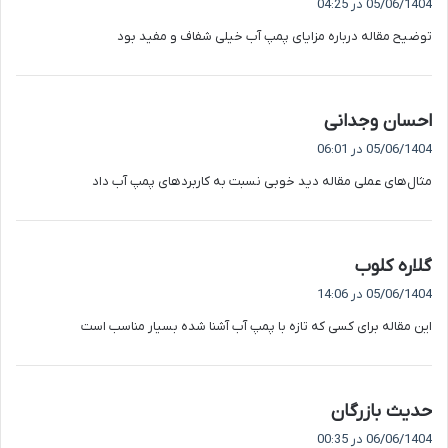
05/06/1404 در 04:25
ت
توضیح مقاله درباره مزایای پمپ آب خیلی شفاف و مفید بود
:
گ
احسان وجدانی
ف
05/06/1404 در 06:01
ت
مثال‌های عملی مقاله دید خوبی نسبت به کاربردهای پمپ آب داد
:
گ
گلاره کلوب
ف
05/06/1404 در 14:06
ت
این مقاله برای کسی که تازه با پمپ آب آشنا شده بسیار مناسب است
:
گ
حدیث بازرگان
ف
06/06/1404 در 00:35