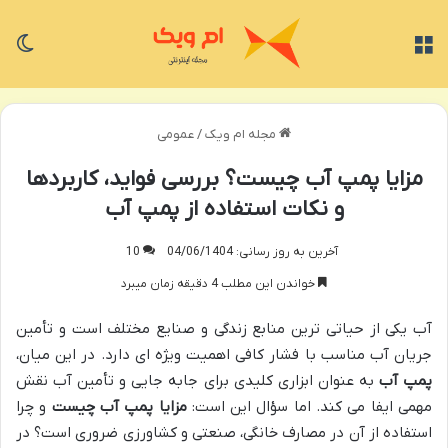
منو
تغی
مجله ام ویک
/
عمومی
مزایا پمپ آب چیست؟ بررسی فواید، کاربردها
و نکات استفاده از پمپ آب
آخرین به روز رسانی: 04/06/1404
10
خواندن این مطلب 4 دقیقه زمان میبرد
آب یکی از حیاتی ترین منابع زندگی و صنایع مختلف است و تأمین
جریان آب مناسب با فشار کافی اهمیت ویژه ای دارد. در این میان،
پمپ آب
به عنوان ابزاری کلیدی برای جابه جایی و تأمین آب نقش
مهمی ایفا می کند. اما سؤال این است:
مزایا پمپ آب چیست
و چرا
استفاده از آن در مصارف خانگی، صنعتی و کشاورزی ضروری است؟ در