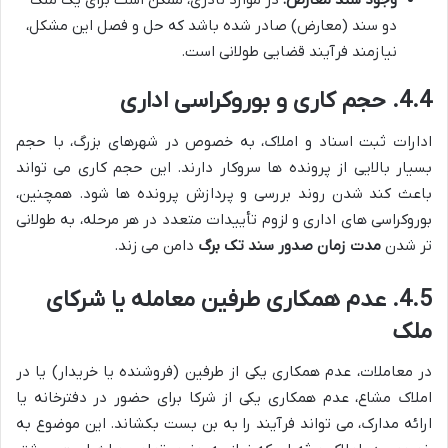
وجود سند معارض:
در موارد نادری، ممکن است برای یک ملک
دو سند (معارض) صادر شده باشد که حل و فصل این مشکل،
نیازمند فرآیند قضایی طولانی است.
4.4. حجم کاری و بوروکراسی اداری
ادارات ثبت اسناد و املاک، به خصوص در شهرهای بزرگ، با حجم
بسیار بالایی از پرونده ها سروکار دارند. این حجم کاری می تواند
باعث کند شدن روند بررسی و پردازش پرونده ها شود. همچنین،
بوروکراسی های اداری و لزوم تأییدات متعدد در هر مرحله، به طولانی
تر شدن
مدت زمان صدور سند تک برگ
دامن می زند.
4.5. عدم همکاری طرفین معامله یا شرکای
ملک
در معاملات، عدم همکاری یکی از طرفین (فروشنده یا خریدار) یا در
املاک مشاع، عدم همکاری یکی از شرکا برای حضور در دفترخانه یا
ارائه مدارک، می تواند فرآیند را به بن بست بکشاند. این موضوع به