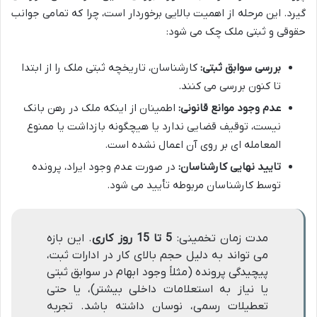
گیرد. این مرحله از اهمیت بالایی برخوردار است، چرا که تمامی جوانب
حقوقی و ثبتی ملک چک می شود:
بررسی سوابق ثبتی:
کارشناسان، تاریخچه ثبتی ملک را از ابتدا
تا کنون بررسی می کنند.
عدم وجود موانع قانونی:
اطمینان از اینکه ملک در رهن بانک
نیست، توقیف قضایی ندارد یا هیچگونه بازداشت یا ممنوع
المعامله ای بر روی آن اعمال نشده است.
تایید نهایی کارشناسان:
در صورت عدم وجود ایراد، پرونده
توسط کارشناسان مربوطه تأیید می شود.
مدت زمان تخمینی:
5 تا 15 روز کاری
. این بازه
می تواند به دلیل حجم بالای کار در ادارات ثبت،
پیچیدگی پرونده (مثلاً وجود ابهام در سوابق ثبتی
یا نیاز به استعلامات داخلی بیشتر)، یا حتی
تعطیلات رسمی، نوسان داشته باشد. تجربه