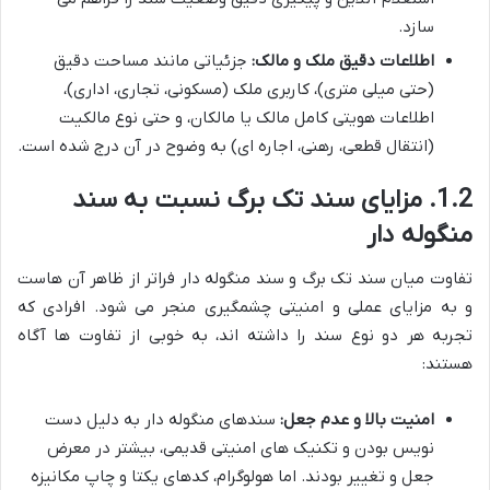
سازد.
اطلاعات دقیق ملک و مالک:
جزئیاتی مانند مساحت دقیق
(حتی میلی متری)، کاربری ملک (مسکونی، تجاری، اداری)،
اطلاعات هویتی کامل مالک یا مالکان، و حتی نوع مالکیت
(انتقال قطعی، رهنی، اجاره ای) به وضوح در آن درج شده است.
1.2. مزایای سند تک برگ نسبت به سند
منگوله دار
تفاوت میان سند تک برگ و سند منگوله دار فراتر از ظاهر آن هاست
و به مزایای عملی و امنیتی چشمگیری منجر می شود. افرادی که
تجربه هر دو نوع سند را داشته اند، به خوبی از تفاوت ها آگاه
هستند:
امنیت بالا و عدم جعل:
سندهای منگوله دار به دلیل دست
نویس بودن و تکنیک های امنیتی قدیمی، بیشتر در معرض
جعل و تغییر بودند. اما هولوگرام، کدهای یکتا و چاپ مکانیزه