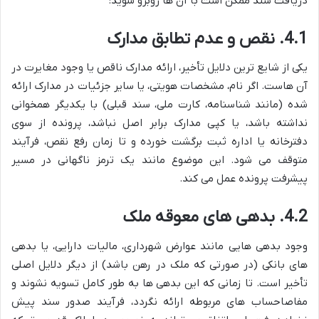
دریافت سند ممکن است با آن ها روبرو شوید:
4.1. نقص و عدم تطابق مدارک
یکی از شایع ترین دلایل تأخیر، ارائه مدارک ناقص یا وجود مغایرت در
آن هاست. اگر نام، مشخصات هویتی، یا سایر جزئیات در مدارک ارائه
شده (مانند شناسنامه، کارت ملی، سند قبلی) با یکدیگر همخوانی
نداشته باشد، یا کپی مدارک برابر اصل نباشد، پرونده از سوی
دفترخانه یا اداره ثبت برگشت خورده و تا زمان رفع نقص، فرآیند
متوقف می شود. این موضوع مانند یک ترمز ناگهانی در مسیر
پیشرفت پرونده عمل می کند.
4.2. بدهی های معوقه ملک
وجود بدهی هایی مانند عوارض شهرداری، مالیات دارایی، یا بدهی
های بانکی (در صورتی که ملک در رهن باشد) از دیگر دلایل اصلی
تأخیر است. تا زمانی که این بدهی ها به طور کامل تسویه نشوند و
مفاصاحساب های مربوطه ارائه نگردد، فرآیند صدور سند پیش