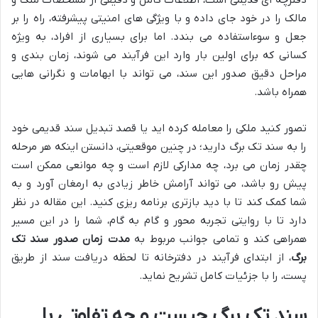
مالک را در خود جای داده و با ویژگی های امنیتی پیشرفته، راه را بر
جعل و سوءاستفاده می بندد. اما برای بسیاری از افراد، به ویژه
کسانی که برای اولین بار وارد این فرآیند می شوند، زمان بندی و
مراحل دقیق صدور این سند، می تواند با ابهامات و نگرانی هایی
همراه باشد.
تصور کنید ملکی را معامله کرده اید یا قصد تبدیل سند قدیمی خود
را به سند تک برگ دارید؛ در چنین موقعیتی، دانستن اینکه هر مرحله
چقدر زمان می برد، چه مدارکی لازم است و چه موانعی ممکن است
پیش رو باشد، می تواند آرامش خاطر زیادی به ارمغان آورد و به
شما کمک کند تا با دید بازتری برنامه ریزی کنید. این مقاله در نظر
دارد تا با روایتی تجربه محور و گام به گام، شما را در این مسیر
همراهی کند و تمامی جوانب مربوط به
مدت زمان صدور سند تک
برگ
، از ابتدای فرآیند در دفترخانه تا لحظه دریافت سند از طریق
پست، را با جزئیات کامل تشریح نماید.
سند تک برگ چیست و چه تفاوتی با