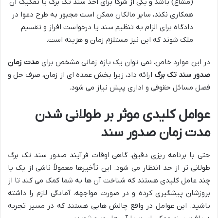
(مشاع) باشد و یکی از شرکا برای اخذ سند تک برگ یا تفکیک آن
همکاری نکند، سایر مالکان ممکن است مجبور به طرح دعوا در
دادگاه برای الزام به تنظیم سند یا درخواست افراز و تقسیم
ملک شوند که این نیز مستلزم زمان و هزینه است.
در این موارد خاص، نمی توان یک بازه زمانی مشخص برای
مدت زمان
صدور سند تک برگ
ارائه داد، زیرا بخش عمده ای از زمان، صرف حل و
فصل مسائل حقوقی و اداری پیش نیاز می شود.
عوامل کلیدی موثر بر طولانی شدن
مدت زمان صدور سند
حتی با برنامه ریزی دقیق، گاهی اوقات فرآیند صدور سند تک برگ
طولانی تر از حد انتظار می شود. این تأخیرها معمولاً ناشی از یک یا
چند عامل کلیدی هستند که شناخت آن ها به شما کمک می کند تا از
بروزشان پیشگیری کرده و در صورت مواجهه، آمادگی لازم را داشته
باشید. این عوامل در واقع چالش هایی هستند که در مسیر تجربه