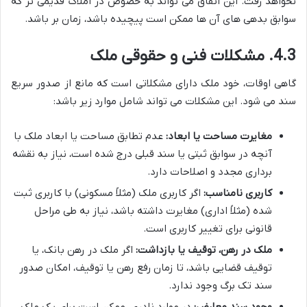
نخواهد رفت. این اتفاق می تواند به خصوص در املاک قدیمی تر که
سوابق بدهی های آن ها ممکن است پیچیده باشد، زمان بر باشد.
4.3. مشکلات فنی و حقوقی ملک
گاهی اوقات، خود ملک دارای مشکلاتی است که مانع از صدور سریع
سند می شود. این مشکلات می تواند شامل موارد زیر باشد:
مغایرت مساحت یا ابعاد:
عدم تطابق مساحت یا ابعاد ملک با
آنچه در سوابق ثبتی یا سند قبلی درج شده است، نیاز به نقشه
برداری مجدد و اصلاحات دارد.
کاربری نامناسب:
اگر کاربری ملک (مثلاً مسکونی) با کاربری ثبت
شده (مثلاً اداری) مغایرت داشته باشد، نیاز به طی مراحل
قانونی برای تغییر کاربری است.
ملک در رهن، توقیف یا بازداشت:
اگر ملک در رهن بانک، یا
توقیف قضایی باشد، تا زمان رفع رهن یا توقیف، امکان صدور
سند تک برگ وجود ندارد.