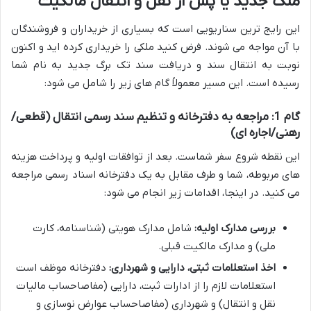
ملک جدید یا پس از نقل و انتقال مالکیت
این رایج ترین سناریویی است که بسیاری از خریداران و فروشندگان
با آن مواجه می شوند. فرض کنید ملکی را خریداری کرده اید و اکنون
نوبت به انتقال سند و دریافت سند تک برگ جدید به نام شما
رسیده است. این مسیر معمولاً گام های زیر را شامل می شود:
گام 1: مراجعه به دفترخانه و تنظیم سند رسمی انتقال (قطعی/
رهنی/اجاره ای)
این نقطه شروع سفر شماست. بعد از توافقات اولیه و پرداخت هزینه
های مربوطه، شما و طرف مقابل به یک دفترخانه اسناد رسمی مراجعه
می کنید. در اینجا، اقدامات زیر انجام می شود:
بررسی مدارک اولیه:
شامل مدارک هویتی (شناسنامه، کارت
ملی) و مدارک مالکیت قبلی.
اخذ استعلامات ثبتی، دارایی و شهرداری:
دفترخانه موظف است
استعلامات لازم را از ادارات ثبت، دارایی (مفاصاحساب مالیات
نقل و انتقال) و شهرداری (مفاصاحساب عوارض نوسازی و