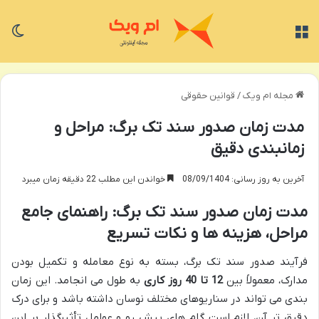
منو
تغی
مجله ام ویک
/
قوانین حقوقی
مدت زمان صدور سند تک برگ: مراحل و
زمانبندی دقیق
آخرین به روز رسانی: 08/09/1404
خواندن این مطلب 22 دقیقه زمان میبرد
مدت زمان صدور سند تک برگ: راهنمای جامع
مراحل، هزینه ها و نکات تسریع
فرآیند صدور سند تک برگ، بسته به نوع معامله و تکمیل بودن
مدارک، معمولاً بین
12 تا 40 روز کاری
به طول می انجامد. این زمان
بندی می تواند در سناریوهای مختلف نوسان داشته باشد و برای درک
دقیق تر آن، لازم است گام های پیش رو و عوامل تأثیرگذار بر این