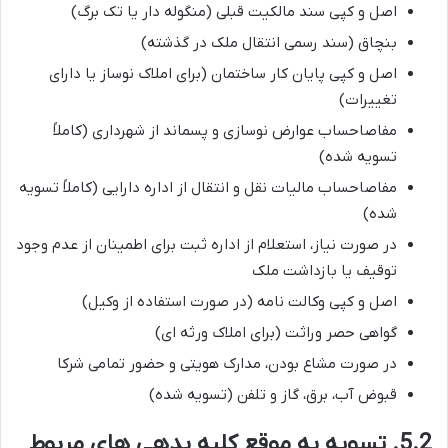
اصل و کپی سند مالکیت قبلی (منگوله دار یا تک برگ)
بنچاق (سند رسمی انتقال ملک در گذشته)
اصل و کپی پایان کار ساختمان (برای املاک نوساز یا دارای
تغییرات)
مفاصاحساب عوارض نوسازی و پسماند از شهرداری (کاملاً
تسویه شده)
مفاصاحساب مالیات نقل و انتقال از اداره دارایی (کاملاً تسویه
شده)
در صورت نیاز، استعلام از اداره ثبت برای اطمینان از عدم وجود
توقیف یا بازداشت ملک
اصل و کپی وکالت نامه (در صورت استفاده از وکیل)
گواهی حصر وراثت (برای املاک ورثه ای)
در صورت مشاع بودن، مدارک هویتی و حضور تمامی شرکا
قبوض آب، برق، گاز و تلفن (تسویه شده)
5.2. تسویه به موقع کلیه بدهی های مربوط