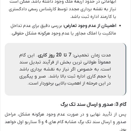
ابهاماتی در حدود اربعه ملک وجود داشته باشد، ممکن است
نیاز به نقشه برداری مجدد توسط کارشناس رسمی دادگستری
یا کارمند اداره ثبت باشد.
اطمینان از عدم وجود تعارض:
بررسی دقیق برای عدم تداخل
مالکیت با املاک مجاور یا عدم وجود هرگونه مشکل حقوقی.
مدت زمان تخمینی:
7 تا 20 روز کاری
. این گام
معمولاً طولانی ترین بخش از فرآیند تبدیل سند
است، به خصوص اگر نیاز به نقشه برداری باشد
یا حجم کاری اداره ثبت بالا باشد. صبر و پیگیری
در این مرحله از اهمیت بالایی برخوردار است.
گام 3: صدور و ارسال سند تک برگ
پس از تأیید نهایی و در صورت عدم وجود هرگونه مشکل، مراحل
صدور و ارسال سند تک برگ مشابه گام های 4 و 5 سناریو اول خواهد
بود.