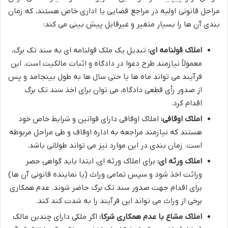
مراحل قانونی اولیه در مراجع قضایی یا اداری خاص هستند، که زمان
بندی آن ها را بسیار متغیر و غیرقابل پیش بینی می کند:
املاک قولنامه ای:
تبدیل یک ملک قولنامه ای به سند تک برگ،
معمولاً نیازمند طرح دعوا در دادگاه و اثبات مالکیت است. این
فرآیند می تواند ماه ها یا حتی سال ها به طول بینجامد و پس
از صدور رأی قطعی دادگاه، می توان برای اخذ سند تک برگ
اقدام کرد.
املاک اوقافی:
املاک اوقافی دارای قوانین و شرایط خاص خود
هستند که نیازمند مراجعه به اداره اوقاف و طی مراحل مربوطه
است. زمان بندی در این موارد نیز می تواند طولانی باشد.
املاک ورثه ای:
برای املاک ورثه ای، ابتدا باید گواهی حصر
وراثت اخذ شود و سپس تمامی وراث (یا نماینده قانونی آن ها)
برای اقدام جهت صدور سند تک برگ حاضر شوند. عدم همکاری
برخی از وراث می تواند این فرآیند را به شدت کند کند.
املاک مشاع با عدم همکاری شرکا:
اگر ملکی دارای چندین مالک