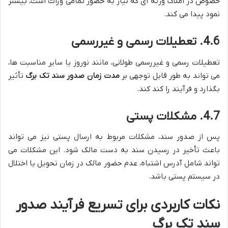
خصوص در املاک ورثه ای که نیاز به حضور تمامی وراث است، بیشتر
نمود پیدا می کند.
4.6. تعطیلات رسمی و غیررسمی
تعطیلات رسمی و غیررسمی طولانی، مانند نوروز یا سایر مناسبت ها،
می تواند به طور قابل توجهی بر
مدت زمان صدور سند تک برگ
تأثیر
بگذارد و فرآیند را کند کند.
4.7. مشکلات پستی
پس از صدور سند، مشکلات مربوط به ارسال پستی نیز می تواند
باعث تأخیر در رسیدن سند به دست مالک شود. این مشکلات می
تواند شامل آدرس اشتباه، عدم حضور مالک در زمان تحویل یا اختلال
در سیستم پستی باشد.
نکات کاربردی برای تسریع فرآیند صدور
سند تک برگ