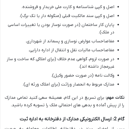
اصل و کپی شناسنامه و کارت ملی خریدار و فروشنده.
اصل و کپی سند مالکیت قبلی (منگوله دار یا تک برگ).
پایان کار ساختمان (در صورت نوساز بودن یا تغییرات اساسی
در ملک).
مفاصاحساب عوارض نوسازی و پسماند از شهرداری.
مفاصاحساب مالیات نقل و انتقال از اداره دارایی.
در صورت لزوم، گواهی عدم خلاف (برای املاکی که ساخت و ساز
غیرمجاز داشته اند).
وکالت نامه (در صورت حضور وکیل).
مدارک مربوط به انحصار وراثت (برای املاک ورثه ای).
نکات مهم:
برای تسریع در این گام، همیشه سعی کنید تمامی مدارک
را از پیش آماده و بدهی های احتمالی ملک را تسویه کرده باشید.
گام 2: ارسال الکترونیکی مدارک از دفترخانه به اداره ثبت
پس از امضای سند در دفترخانه، اطلاعات معامله به صورت