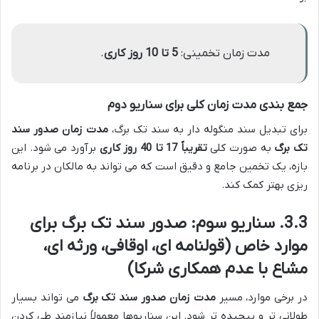
مدت زمان تخمینی:
5 تا 10 روز کاری
.
جمع بندی مدت زمان کلی برای سناریو دوم
برای تبدیل سند منگوله دار به سند تک برگ،
مدت زمان صدور سند
تک برگ
به صورت کلی
تقریباً 17 تا 40 روز کاری
برآورد می شود. این
بازه، یک تخمین جامع و دقیق است که می تواند به مالکان در برنامه
ریزی بهتر کمک کند.
3.3. سناریو سوم: صدور سند تک برگ برای
موارد خاص (قولنامه ای، اوقافی، ورثه ای،
مشاع با عدم همکاری شرکا)
در برخی موارد، مسیر
مدت زمان صدور سند تک برگ
می تواند بسیار
طولانی تر و پیچیده تر شود. این سناریوها معمولاً نیازمند طی کردن