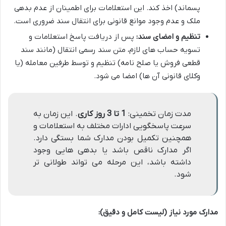
پسماند) اخذ کند. این استعلامات برای اطمینان از عدم بدهی
ملک و عدم وجود موانع قانونی برای انتقال سند ضروری است.
تنظیم و امضای سند:
پس از دریافت پاسخ استعلامات و
تسویه حساب های لازم، متن سند رسمی انتقال (مانند سند
قطعی فروش یا صلح نامه) تنظیم و توسط طرفین معامله (یا
وکلای قانونی آن ها) امضا می شود.
مدت زمان تخمینی:
1 تا 3 روز کاری
. این زمان به
سرعت پاسخگویی ادارات مختلف به استعلامات و
همچنین تکمیل بودن مدارک شما بستگی دارد.
اگر مدارک ناقص باشد یا بدهی هایی وجود
داشته باشد، این مرحله می تواند طولانی تر
شود.
مدارک مورد نیاز (لیست کامل و دقیق):