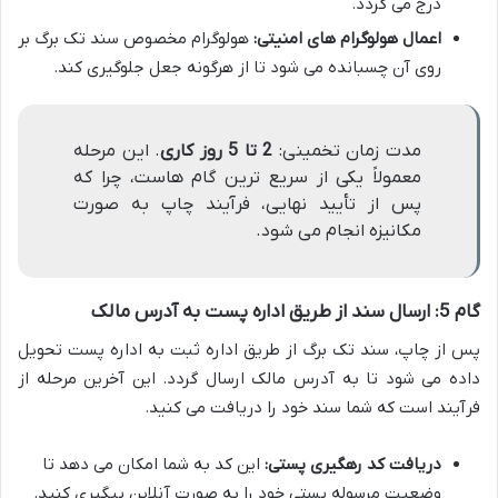
درج می گردد.
اعمال هولوگرام های امنیتی:
هولوگرام مخصوص سند تک برگ بر
روی آن چسبانده می شود تا از هرگونه جعل جلوگیری کند.
مدت زمان تخمینی:
2 تا 5 روز کاری
. این مرحله
معمولاً یکی از سریع ترین گام هاست، چرا که
پس از تأیید نهایی، فرآیند چاپ به صورت
مکانیزه انجام می شود.
گام 5: ارسال سند از طریق اداره پست به آدرس مالک
پس از چاپ، سند تک برگ از طریق اداره ثبت به اداره پست تحویل
داده می شود تا به آدرس مالک ارسال گردد. این آخرین مرحله از
فرآیند است که شما سند خود را دریافت می کنید.
دریافت کد رهگیری پستی:
این کد به شما امکان می دهد تا
وضعیت مرسوله پستی خود را به صورت آنلاین پیگیری کنید.