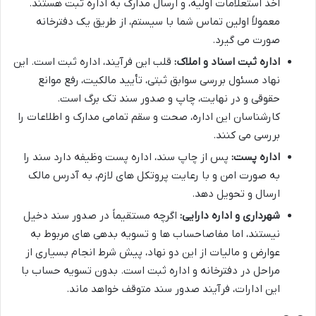
اخذ استعلامات اولیه، و ارسال مدارک به اداره ثبت هستند.
معمولاً اولین تماس شما با سیستم، از طریق یک دفترخانه
صورت می گیرد.
اداره ثبت اسناد و املاک:
قلب این فرآیند، اداره ثبت است. این
نهاد مسئول بررسی سوابق ثبتی، تأیید مالکیت، رفع موانع
حقوقی و در نهایت، چاپ و صدور سند تک برگ است.
کارشناسان این اداره، صحت و سقم تمامی مدارک و اطلاعات را
بررسی می کنند.
اداره پست:
پس از چاپ سند، اداره پست وظیفه دارد سند را
به صورت امن و با رعایت پروتکل های لازم، به آدرس مالک
ارسال و تحویل دهد.
شهرداری و اداره دارایی:
اگرچه مستقیماً در صدور سند دخیل
نیستند، اما مفاصاحساب ها و تسویه بدهی های مربوط به
عوارض و مالیات از این دو نهاد، پیش شرط انجام بسیاری از
مراحل در دفترخانه و اداره ثبت است. بدون تسویه حساب با
این ادارات، فرآیند صدور سند متوقف خواهد ماند.