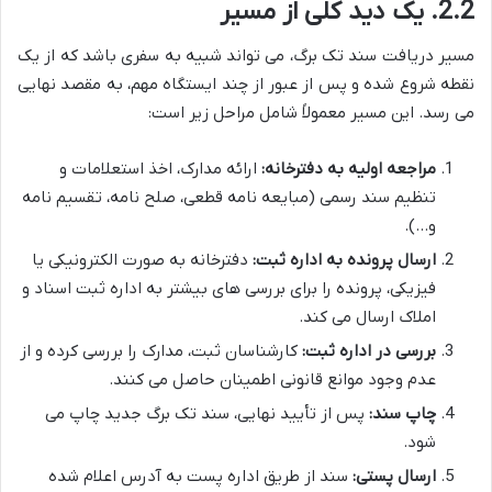
2.2. یک دید کلی از مسیر
مسیر دریافت سند تک برگ، می تواند شبیه به سفری باشد که از یک
نقطه شروع شده و پس از عبور از چند ایستگاه مهم، به مقصد نهایی
می رسد. این مسیر معمولاً شامل مراحل زیر است:
مراجعه اولیه به دفترخانه:
ارائه مدارک، اخذ استعلامات و
تنظیم سند رسمی (مبایعه نامه قطعی، صلح نامه، تقسیم نامه
و…).
ارسال پرونده به اداره ثبت:
دفترخانه به صورت الکترونیکی یا
فیزیکی، پرونده را برای بررسی های بیشتر به اداره ثبت اسناد و
املاک ارسال می کند.
بررسی در اداره ثبت:
کارشناسان ثبت، مدارک را بررسی کرده و از
عدم وجود موانع قانونی اطمینان حاصل می کنند.
چاپ سند:
پس از تأیید نهایی، سند تک برگ جدید چاپ می
شود.
ارسال پستی:
سند از طریق اداره پست به آدرس اعلام شده