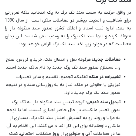
سند تک برگ
در واقع، حرکت به سمت سند تک برگ نه یک انتخاب، بلکه ضرورتی
برای شفافیت و امنیت بیشتر در معاملات ملکی است. از سال 1390
به بعد، اداره ثبت اسناد و املاک کشور صدور سند منگوله دار را
متوقف کرده و تنها سند تک برگ را به رسمیت می شناسد. این بدان
معناست که در موارد زیر، اخذ سند تک برگ الزامی خواهد بود:
معاملات جدید:
هرگونه نقل و انتقال ملک، خرید و فروش، صلح
و… مستلزم صدور سند تک برگ جدید به نام مالک جدید است.
تغییرات در ملک:
تفکیک، تجمیع، تقسیم و سایر تغییرات
فیزیکی یا حقوقی در ملک، نیاز به به روزرسانی سند و در نتیجه
صدور سند تک برگ جدید دارد.
تبدیل سند قدیمی:
گرچه تبدیل سند منگوله دار به تک برگ
بدون تغییر مالکیت، در حال حاضر اجباری نیست، اما با توجه
به مزایا و روند رو به گسترش اعتبار سند تک برگ، بسیاری از
مالکان داوطلبانه برای این کار اقدام می کنند. این اقدام به آن
ها در معاملات آتی و جلوگیری از بروز مشکلات احتمالی، کمک