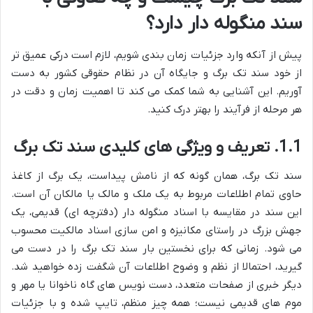
سند منگوله دار دارد؟
پیش از آنکه وارد جزئیات زمان بندی شویم، لازم است درکی عمیق تر
از خود سند تک برگ و جایگاه آن در نظام حقوقی کشور به دست
آوریم. این آشنایی به شما کمک می کند تا اهمیت زمان و دقت در
هر مرحله از فرآیند را بهتر درک کنید.
1.1. تعریف و ویژگی های کلیدی سند تک برگ
سند تک برگ، همان گونه که از نامش پیداست، یک برگ از کاغذ
حاوی تمام اطلاعات مربوط به یک ملک و مالک یا مالکان آن است.
این سند در مقایسه با اسناد منگوله دار (دفترچه ای) قدیمی، یک
جهش بزرگ در راستای مکانیزه و امن سازی اسناد مالکیت محسوب
می شود. زمانی که برای نخستین بار سند تک برگ را در دست می
گیرید، احتمالا از نظم و وضوح اطلاعات آن شگفت زده خواهید شد.
دیگر خبری از صفحات متعدد، دست نویس های گاه ناخوانا یا مهر و
موم های قدیمی نیست؛ همه چیز منظم، تایپ شده و با جزئیات