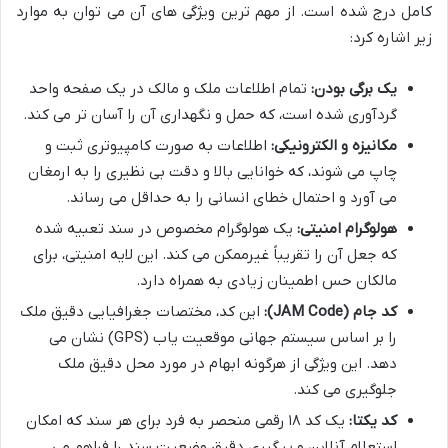
کامل درج شده است. از مهم ترین ویژگی های آن می توان به موارد
زیر اشاره کرد:
یک برگی بودن:
تمام اطلاعات ملک و مالک در یک صفحه واحد
گردآوری شده است، که حمل و نگهداری آن را آسان تر می کند.
مکانیزه و الکترونیکی:
اطلاعات به صورت کامپیوتری ثبت و
چاپ می شوند، که خوانایی بالا و دقت بی نظیری را به ارمغان
می آورد و احتمال خطای انسانی را به حداقل می رساند.
هولوگرام امنیتی:
یک هولوگرام مخصوص در سند تعبیه شده
که جعل آن را تقریباً غیرممکن می کند. این لایه امنیتی، برای
مالکان حس اطمینان زیادی به همراه دارد.
کد جام (JAM Code):
این کد، مختصات جغرافیایی دقیق ملک
را بر اساس سیستم جهانی موقعیت یاب (GPS) نشان می
دهد. این ویژگی از هرگونه ابهام در مورد محل دقیق ملک
جلوگیری می کند.
کد یکتا:
یک کد ۱۸ رقمی منحصر به فرد برای هر سند که امکان
استعلام آنلاین و پیگیری دقیق وضعیت سند را فراهم می