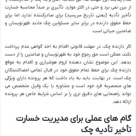
از بین نمی برد و حتی در اکثر موارد، تأثیری بر مبدأ محاسبه خسارت
تأخیر تأدیه (یعنی تاریخ سررسید) برای صادرکننده ندارد، اما برای
حفظ حقوق دارنده در برابر سایر مسئولین چک مانند ظهرنویسان و
ضامنین حیاتی است.
اگر دارنده چک، در مهلت قانونی اقدام به اخذ گواهی عدم پرداخت
نکند، ممکن است حق رجوع خود به ظهرنویسان و ضامنین را از دست
بدهد. این موضوع نشان دهنده لزوم هوشیاری و اقدام به موقع
دارنده چک برای حفظ تمام حقوق خود در قبال تمامی امضاکنندگان
چک است. در نهایت، باید به یاد داشت که هر پرونده دارای ویژگی
های منحصربه فرد خود است و مشاوره با یک وکیل متخصص می
تواند راهنمایی های دقیق تری را بر اساس شرایط خاص هر پرونده
ارائه دهد.
گام های عملی برای مدیریت خسارت
تأخیر تأدیه چک