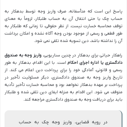
پاسخ این است که متأسفانه، صرف واریز وجه توسط بدهکار به
حساب چک یا حتی انتقال آن به حساب طلبکار، لزوماً به معنای
توقف محاسبه خسارت نیست. از نظر حقوقی، تا زمانی که طلبکار به
طور قطعی و رسمی از موجود بودن وجه آگاه نشده و امکان برداشت
آن را نداشته باشد، دین تسویه شده تلقی نمی شود.
راهکار حیاتی برای بدهکار در چنین سناریویی،
واریز وجه به صندوق
دادگستری یا اداره اجرای احکام
است. با این اقدام، بدهکار به طور
رسمی و قانونی، آمادگی خود را برای پرداخت دین اعلام می کند. از
تاریخ واریز وجه به صندوق دادگستری، دیگر مسئولیت تأخیر در
پرداخت بر عهده بدهکار نخواهد بود و محاسبه خسارت تأخیر تأدیه
متوقف می شود. این اقدام به منزله ایفای دین تلقی شده و طلبکار
باید برای دریافت وجه به صندوق دادگستری مراجعه کند.
در رویه قضایی، واریز وجه چک به حساب