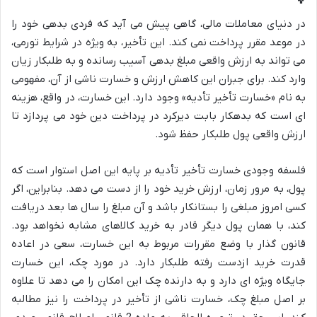
در دنیای معاملات مالی، گاهی پیش می آید که فردی بدهی خود را
در موعد مقرر پرداخت نمی کند. این تأخیر، به ویژه در شرایط تورمی،
می تواند به ارزش واقعی مبلغ بدهی آسیب رسانده و به طلبکار زیان
وارد کند. برای جبران این کاهش ارزش و خسارت ناشی از آن، مفهومی
به نام «خسارت تأخیر تأدیه» وجود دارد. این خسارت، در واقع، هزینه
ای است که بدهکار بابت دیرکرد در پرداخت دین خود می پردازد تا
ارزش واقعی پول طلبکار حفظ شود.
فلسفه وجودی خسارت تأخیر تأدیه بر پایه این اصل استوار است که
پول، به مرور زمان، ارزش خرید خود را از دست می دهد. بنابراین، اگر
کسی امروز مبلغی را بستانکار باشد و آن مبلغ را سال ها بعد دریافت
کند، با همان پول دیگر قادر به خرید کالاهای مشابه نخواهد بود.
قانون گذار با وضع مقررات مربوط به این خسارت، سعی در اعاده
قدرت خرید ازدست رفته طلبکار دارد. در مورد چک، این خسارت
جایگاه ویژه ای دارد و به دارنده چک این امکان را می دهد تا علاوه
بر اصل مبلغ چک، خسارت ناشی از تأخیر در پرداخت را نیز مطالبه