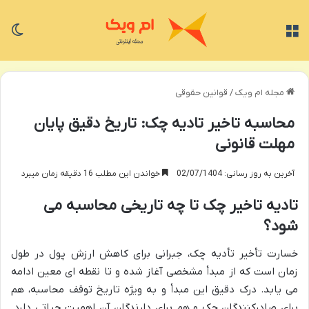
منو
تغی
مجله ام ویک
/
قوانین حقوقی
محاسبه تاخیر تادیه چک: تاریخ دقیق پایان
مهلت قانونی
آخرین به روز رسانی: 02/07/1404
خواندن این مطلب 16 دقیقه زمان میبرد
تادیه تاخیر چک تا چه تاریخی محاسبه می
شود؟
خسارت تأخیر تأدیه چک، جبرانی برای کاهش ارزش پول در طول
زمان است که از مبدأ مشخصی آغاز شده و تا نقطه ای معین ادامه
می یابد. درک دقیق این مبدأ و به ویژه تاریخ توقف محاسبه، هم
برای صادرکنندگان چک و هم برای دارندگان آن اهمیت حیاتی دارد.