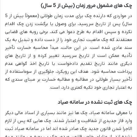
چک های مشمول مرور زمان (بیش از 5 سال)
در مواردی که دارنده چک برای مدت زمان طولانی (معمولاً بیش از 5
سال) پس از تاریخ سررسید، برای وصول یا برگشت زدن چک اقدام
نکرده و سپس اقدام به طرح دعوا می کند، برخی رویه های قضایی
معتقدند که چک ماهیت تجاری خود را از دست داده و تبدیل به یک
سند عادی شده است. در این حالت، مبدأ محاسبه خسارت تأخیر
تأدیه ممکن است از تاریخ سررسید تغییر کرده و از تاریخ های
دیگری مانند تاریخ تقدیم دادخواست یا تاریخ اخذ گواهی عدم
پرداخت محاسبه شود. هدف این رویکرد، جلوگیری از سوءاستفاده از
تأخیر بسیار طولانی در مطالبه و مطالبه خسارت بر مبنای سندی که
به اعتبار تجاری خود تکیه کمتری دارد، است.
چک های ثبت نشده در سامانه صیاد
با معرفی سامانه صیاد، چک ها نیز مانند بسیاری از اسناد مالی دیگر
وارد فاز جدیدی از شفافیت و اعتبار شدند. چک هایی که پس از لازم
الاجرا شدن قانون جدید چک صادر شده اند اما در سامانه صیاد ثبت
نشده اند، از مزایای خاص قانون صدور چک بی بهره می مانند و به