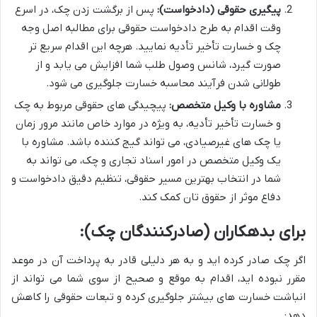
پیگیری حقوقی (دادخواست):
پس از برگشت زدن چک، در اسرع
وقت اقدام به طرح دادخواست حقوقی برای مطالبه اصل وجه
چک و خسارت تأخیر تأدیه نمایید. هرچه این اقدام سریع تر
صورت گیرد، شانس وصول طلب شما افزایش می یابد و از
طولانی شدن فرآیند محاسبه خسارت جلوگیری می شود.
مشاوره با وکیل متخصص:
پیچیدگی های حقوقی مربوط به چک
و خسارت تأخیر تأدیه، به ویژه در موارد خاص مانند مرور زمان
یا چک های غیرصیادی، می تواند گیج کننده باشد. مشاوره با
یک وکیل متخصص در امور اسناد تجاری و چک، می تواند به
شما در انتخاب بهترین مسیر حقوقی، تنظیم دقیق دادخواست و
دفاع موثر از حقوق تان کمک کند.
برای بدهکاران (صادرکنندگان چک):
اگر چک صادر کرده اید و به هر دلیلی قادر به پرداخت آن در موعد
مقرر نبوده اید، اقدام به موقع و صحیح از سوی شما می تواند از
انباشت خسارت های بیشتر جلوگیری کرده و تبعات حقوقی را کاهش
دهد: