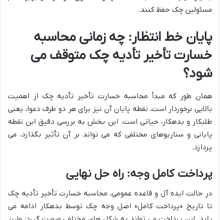
مسئولین چک حفظ کنند.
پایان خط انتظار: چه زمانی محاسبه
خسارت تأخیر تأدیه چک متوقف می
شود؟
همان طور که مبدأ محاسبه خسارت تأخیر تأدیه چک از اهمیت
بالایی برخوردار است، نقطه پایان آن نیز برای هر دو طرف دعوا، یعنی
طلبکار و بدهکار، حیاتی است. این بخش به بررسی دقیق این نقطه
پایانی و سناریوهای مختلفی که می تواند بر آن تأثیر بگذارد، می
پردازد.
پرداخت کامل وجه: راه حل نهایی
در حالت ایده آل و قاعده عمومی، محاسبه خسارت تأخیر تأدیه چک
تا تاریخ «پرداخت کامل» اصل وجه چک توسط بدهکار ادامه می
یابد. این پرداخت می تواند به شکل های مختلفی صورت گیرد: واریز