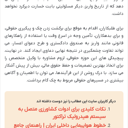
دهد که از تاریخ واریز، دیگر مسئولیتی بابت خسارت دیرکرد نخواهد
داشت.
برای طلبکاران، اقدام به موقع برای برگشت زدن چک و پیگیری حقوقی،
و برای بدهکاران، تأمین وجه در اسرع وقت یا استفاده از راهکارهای
قانونی مانند واریز به صندوق دادگستری و طرح دعوای اعسار، می
تواند تفاوت چشمگیری در نتیجه نهایی دعاوی ایجاد کند. در نهایت،
پیچیدگی های این حوزه حقوقی، لزوم مشاوره با وکیل متخصص را
برای اتخاذ بهترین تصمیمات و حفظ حقوق مالی، بیش از پیش آشکار
می سازد. با درک روشن از این فرآیندها، می توان با اطمینان و آگاهی
بیشتری در مسیرهای حقوقی مربوط به چک گام برداشت.
دیگر کاربران سایت این مطالب را نیز دوست داشته اند
نکات کلیدی برای ادوات کشاورزی متصل به
سیستم هیدرولیک تراکتور
خطوط هواپیمایی داخلی ایران | راهنمای جامع