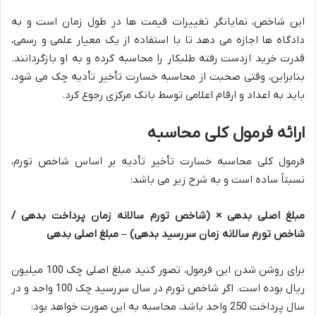
این شاخص، نمایانگر تغییرات قیمت ها در طول زمان است و به
دادگاه ها اجازه می دهد تا با استفاده از یک معیار علمی و رسمی،
قدرت خرید ازدست رفته طلبکار را محاسبه کرده و به او بازگردانند.
بنابراین، وقتی صحبت از محاسبه خسارت تأخیر تأدیه چک می شود،
باید به اعداد و ارقام اعلامی توسط بانک مرکزی رجوع کرد.
ارائه فرمول کلی محاسبه
فرمول کلی محاسبه خسارت تأخیر تأدیه بر اساس شاخص تورم،
نسبتاً ساده است و به شرح زیر می باشد:
مبلغ اصلی بدهی × (شاخص تورم سالانه زمان پرداخت بدهی /
شاخص تورم سالانه زمان سررسید بدهی) – مبلغ اصلی بدهی
برای روشن شدن این فرمول، تصور کنید مبلغ اصلی چک 100 میلیون
ریال بوده است. اگر شاخص تورم در سال سررسید چک 100 واحد و در
سال پرداخت 250 واحد باشد، محاسبه به این صورت خواهد بود: