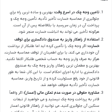
تامین وجه چک در اسرع وقت:
بهترین و ساده ترین راه برای
جلوگیری از محاسبه خسارت تأخیر تأدیه، تأمین وجه چک و
پرداخت آن در زمان سررسید یا بلافاصله پس از آن است.
هرگونه تأخیر، می تواند به انباشت خسارت منجر شود.
استفاده از راهکار واریز به صندوق دادگستری برای توقف
خسارت:
اگر وجه چک را تأمین کرده اید اما طلبکار از برداشت
آن خودداری می کند، یا برای اطمینان از توقف محاسبه خسارت،
هرگز به صرف واریز وجه به حساب شخصی طلبکار اکتفا نکنید.
بهترین و مطمئن ترین راهکار، واریز وجه چک به صندوق
دادگستری یا اداره اجرای احکام است. با این کار، شما به طور
قانونی از خود رفع مسئولیت کرده و از تاریخ واریز، محاسبه
خسارت تأخیر تأدیه متوقف خواهد شد.
مشاوره حقوقی در صورت عدم تمکن مالی (اعسار):
اگر واقعاً
قادر به پرداخت وجه چک نیستید و می خواهید از تبعات
سنگین آن جلوگیری کنید، می توانید از راهکار قانونی اعسار