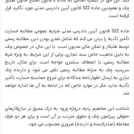
کند. این حق در تبصره الحاقی به ماده 2 قانون اصلاح قانون صدور
چک و همچنین ماده 522 قانون آیین دادرسی مدنی مورد تأکید قرار
گرفته است.
ماده 522 قانون آیین دادرسی مدنی شرایط عمومی مطالبه خسارت
تأخیر تأدیه را بیان می کند که شامل نقدی بودن دین، مطالبه رسمی
توسط طلبکار و تمکن مالی مدیون است. با این حال، در خصوص چک،
به دلیل ماهیت خاص سند تجاری، برخی از این شرایط، به ویژه شرط
مطالبه رسمی، با انعطاف بیشتری مواجه است. برای مثال، تاریخ
سررسید چک به منزله مطالبه رسمی تلقی می شود و دارنده چک
نیازی به ارسال اظهارنامه جداگانه برای شروع محاسبه خسارت تأخیر
تأدیه ندارد، مگر در موارد خاص که در ادامه به آن ها اشاره خواهد
شد.
شناخت این مفاهیم پایه، دروازه ورود به درک عمیق تر سازوکارهای
حقوقی پیرامون چک و حقوق مترتب بر آن است و برای هر دو طرف
معامله (صادرکننده و دارنده) ضروری محسوب می شود.