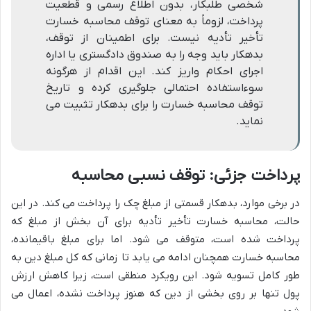
شخصی طلبکار، بدون اطلاع رسمی و قطعیت
پرداخت، لزوماً به معنای توقف محاسبه خسارت
تأخیر تأدیه نیست. برای اطمینان از توقف،
بدهکار باید وجه را به صندوق دادگستری یا اداره
اجرای احکام واریز کند. این اقدام از هرگونه
سوءاستفاده احتمالی جلوگیری کرده و تاریخ
توقف محاسبه خسارت را برای بدهکار تثبیت می
نماید.
پرداخت جزئی: توقف نسبی محاسبه
در برخی موارد، بدهکار قسمتی از مبلغ چک را پرداخت می کند. در این
حالت، محاسبه خسارت تأخیر تأدیه برای آن بخش از مبلغ که
پرداخت شده است، متوقف می شود. اما برای مبلغ باقیمانده،
محاسبه خسارت همچنان ادامه می یابد تا زمانی که کل مبلغ دین به
طور کامل تسویه شود. این رویکرد منطقی است، زیرا کاهش ارزش
پول تنها بر روی بخشی از دین که هنوز پرداخت نشده، اعمال می