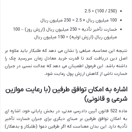
(250 / 100) = 2.5
100 میلیون ریال × 2.5 = 250 میلیون ریال
خسارت تأخیر تأدیه = 250 میلیون ریال (ارزش روز) – 100
میلیون ریال (ارزش اولیه) = 150 میلیون ریال
نتیجه این محاسبه، مبلغی را نشان می دهد که طلبکار باید علاوه بر
اصل دین دریافت کند تا قدرت خرید معادل زمان سررسید چک را
داشته باشد. این فرمول اطمینان می دهد که عدالت نسبی در جبران
خسارت ناشی از کاهش ارزش پول رعایت شود.
اشاره به امکان توافق طرفین (با رعایت موازین
شرعی و قانونی)
ماده 522 قانون آیین دادرسی مدنی، در بخش پایانی خود، اشاره ای
به امکان توافق طرفین بر مبنای دیگری برای جبران خسارت تأخیر
تأدیه دارد. این بدان معناست که اگر طرفین دعوا (طلبکار و بدهکار)