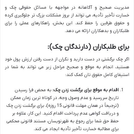
مدیریت صحیح و آگاهانه در مواجهه با مسائل حقوقی چک و
خسارت تأخیر تأدیه، می تواند از بروز مشکلات بزرگ تر جلوگیری کرده
و حقوق طرفین را حفظ کند. این بخش، راهکارهای عملی را برای
طلبکاران و بدهکاران ارائه می دهد.
برای طلبکاران (دارندگان چک):
اگر چک برگشتی در دست دارید و نگران از دست رفتن ارزش پول خود
هستید، انجام به موقع و صحیح مراحل زیر می تواند به شما در
استیفای کامل حقوق تان کمک کند:
اقدام به موقع برای برگشت زدن چک:
به محض فرا رسیدن
تاریخ سررسید و عدم وصول وجه، در کوتاه ترین زمان ممکن
(ترجیحاً در همان مهلت قانونی 15 روزه)، برای برگشت زدن چک
و دریافت گواهی عدم پرداخت اقدام کنید. این کار، علاوه بر
حفظ حق شما برای رجوع به ظهرنویسان، مستند قانونی محکمی
برای مطالبه خسارت تأخیر تأدیه ایجاد می کند.