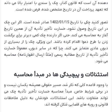
دهنده آن است که قانون گذار، چک را سندی با اعتبار بالا می داند
که تعهد پرداخت آن در تاریخ مشخص شده، فرض شده است.
تصور کنید چکی با تاریخ 1402/01/15 صادر شده است. اگر این چک
در این تاریخ وصول نشود، خسارت تأخیر تأدیه آن از همین تاریخ
آغاز به محاسبه می کند، حتی اگر دارنده چک کمی دیرتر برای برگشت
زدن یا طرح دعوا اقدام کرده باشد. این ویژگی، چک را از بسیاری از
دیون عادی متمایز می کند، چرا که در سایر دیون، معمولاً خسارت
تأخیر تأدیه از تاریخ مطالبه رسمی (مثلاً ارسال اظهارنامه) محاسبه
می شود.
استثنائات و پیچیدگی ها در مبدأ محاسبه
با وجود قاعده کلی که ذکر شد، مسیر حقوقی همیشه یکسان نیست و
در برخی شرایط خاص، مبدأ محاسبه خسارت تأخیر تأدیه چک می
تواند متفاوت باشد. این استثنائات، خودشان به دلیل ملاحظات
قانونی و رویه های قضایی شکل گرفته اند: