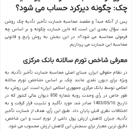
چک: چگونه دیرکرد حساب می شود؟
پس از آنکه مبدأ و مقصد محاسبه خسارت تأخیر تأدیه چک روشن
شد، سؤال بعدی این است که «این خسارت چگونه و بر اساس چه
فرمولی محاسبه می شود؟». در این بخش به روش رایج و قانونی
محاسبه این خسارت می پردازیم.
معرفی شاخص تورم سالانه بانک مرکزی
در نظام حقوقی ایران، مبنای اصلی محاسبه خسارت تأخیر تأدیه، به
ویژه برای دیون نقدی مانند چک، بر اساس «شاخص تورم سالانه
اعلامی توسط بانک مرکزی جمهوری اسلامی ایران» است. این روش، به
طور خاص در رأی وحدت رویه شماره 850 دیوان عالی کشور که در
تاریخ 1403/05/16 صادر شد، مورد تأکید و تثبیت قرار گرفت و به
اختلافات نظری قبلی پایان داد. طبق این رأی، هدف از خسارت تأخیر
تأدیه، جبران کاهش ارزش پول ناشی از تورم است و این شاخص،
دقیق ترین معیار برای سنجش این کاهش ارزش محسوب می شود.