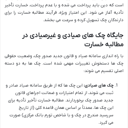
است که دین باید پرداخت می شده و با عدم پرداخت، خسارت تأخیر
تأدیه آغاز می شود. این امتیاز ویژه، فرآیند مطالبه خسارت را برای
دارندگان چک تسهیل کرده و سرعت می بخشد.
جایگاه چک های صیادی و غیرصیادی در
مطالبه خسارت
با راه اندازی سامانه صیاد و قانون جدید صدور چک، وضعیت حقوقی
چک ها دستخوش تغییرات مهمی شده است. چک ها به دو دسته
اصلی تقسیم می شوند:
چک های صیادی:
این چک ها که از طریق سامانه صیاد صادر و
ثبت می شوند، از تمام امتیازات و ضمانت اجراهای قانون
جدید صدور چک برخوردارند. مطالبه خسارت تأخیر تأدیه برای
این چک ها، عمدتاً بر اساس همان قاعده کلی (از تاریخ
سررسید مندرج در چک و با شاخص تورم بانک مرکزی) صورت
می گیرد.