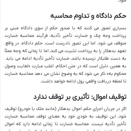
شود.
حکم دادگاه و تداوم محاسبه
بسیاری تصور می کنند که با صدور حکم از سوی دادگاه مبنی بر
پرداخت وجه چک و خسارت تأخیر تأدیه، فرآیند محاسبه خسارت
متوقف می شود. اما این تصور نادرست است. حکم دادگاه، در واقع،
تعهد بدهکار را به پرداخت تثبیت می کند، اما تا زمانی که وجه عملاً
به دست طلبکار نرسیده باشد، خسارت تأخیر تأدیه ادامه می یابد.
به همین دلیل است که در متن احکام، اغلب عبارت «لغایت وصول
محکوم به» ذکر می شود که به وضوح نشان می دهد محاسبه خسارت
تا لحظه دریافت واقعی پول ادامه خواهد داشت.
توقیف اموال: تأثیری بر توقف ندارد
اگر در جریان اجرای حکم، اموال بدهکار (مانند ملک یا خودرو) توقیف
شود، این توقیف به خودی خود به معنای توقف محاسبه خسارت
تأخیر تأدیه نیست. محاسبه خسارت تا زمانی ادامه دارد که اموال