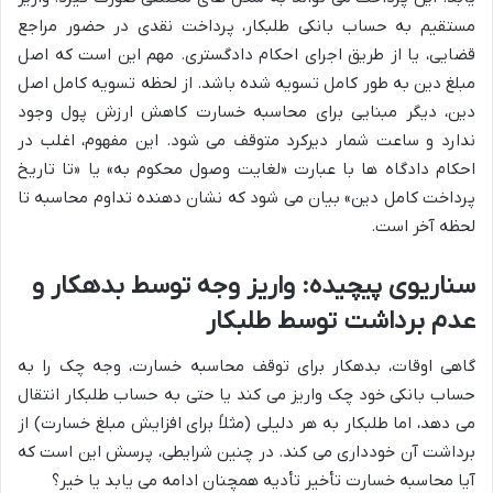
مستقیم به حساب بانکی طلبکار، پرداخت نقدی در حضور مراجع
قضایی، یا از طریق اجرای احکام دادگستری. مهم این است که اصل
مبلغ دین به طور کامل تسویه شده باشد. از لحظه تسویه کامل اصل
دین، دیگر مبنایی برای محاسبه خسارت کاهش ارزش پول وجود
ندارد و ساعت شمار دیرکرد متوقف می شود. این مفهوم، اغلب در
احکام دادگاه ها با عبارت «لغایت وصول محکوم به» یا «تا تاریخ
پرداخت کامل دین» بیان می شود که نشان دهنده تداوم محاسبه تا
لحظه آخر است.
سناریوی پیچیده: واریز وجه توسط بدهکار و
عدم برداشت توسط طلبکار
گاهی اوقات، بدهکار برای توقف محاسبه خسارت، وجه چک را به
حساب بانکی خود چک واریز می کند یا حتی به حساب طلبکار انتقال
می دهد، اما طلبکار به هر دلیلی (مثلاً برای افزایش مبلغ خسارت) از
برداشت آن خودداری می کند. در چنین شرایطی، پرسش این است که
آیا محاسبه خسارت تأخیر تأدیه همچنان ادامه می یابد یا خیر؟