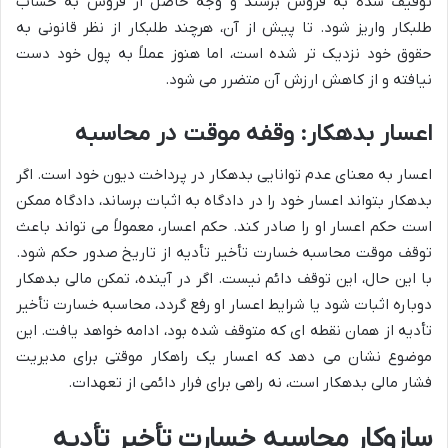
توقیف شده به فروش برسند و وجه حاصل از فروش به حساب
طلبکار واریز شود. تا پیش از آن، هرچند طلبکار از نظر قانونی به
حقوق خود نزدیک تر شده است، اما هنوز عملاً به پول خود دست
نیافته و از کاهش ارزش آن متضرر می شود.
اعسار بدهکار: وقفه موقت در محاسبه
اعسار به معنای عدم توانایی بدهکار در پرداخت دیون خود است. اگر
بدهکار بتواند اعسار خود را در دادگاه به اثبات برساند، دادگاه ممکن
است حکم اعسار او را صادر کند. حکم اعسار، معمولاً می تواند باعث
توقف موقت محاسبه خسارت تأخیر تأدیه از تاریخ صدور حکم شود.
با این حال، این توقف دائم نیست. اگر در آینده، تمکن مالی بدهکار
دوباره اثبات شود یا شرایط اعسار او رفع گردد، محاسبه خسارت تأخیر
تأدیه از همان نقطه ای که متوقف شده بود، ادامه خواهد یافت. این
موضوع نشان می دهد که اعسار یک راهکار موقتی برای مدیریت
فشار مالی بدهکار است، نه راهی برای فرار دائمی از تعهدات.
سازوکار محاسبه خسارت تأخیر تأدیه