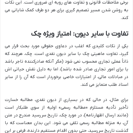
برخی ملاحظات قانونی و تفاوت های رویه ای ضروری است. این نکات
به روشن شدن مسیر تصمیم گیری برای هر دو طرف کمک شایانی می
کند.
تفاوت با سایر دیون: امتیاز ویژه چک
یکی از نکات کلیدی که اغلب در دعاوی حقوقی مورد بحث قرار می
گیرد، تفاوت ماهیتی چک با سایر دیون نقدی است. چک، هرچند که
ذاتاً عملی تجاری محسوب نمی شود (مگر آنکه صادرکننده تاجر باشد
یا برای امور تجاری صادر شده باشد)، اما به دلیل نقش حیاتی اش
در مبادلات مالی، از امتیازات خاصی برخوردار است که آن را از سایر
اسناد طلب متمایز می کند.
برای مثال، در حالی که در بسیاری از دیون نقدی، مطالبه خسارت
تأخیر تأدیه مستلزم «مطالبه رسمی» اولیه از سوی طلبکار است
(مانند ارسال اظهارنامه)، در مورد چک، تاریخ سررسید مندرج در متن
آن، به منزله مطالبه رسمی تلقی می شود. این بدان معناست که با
گذشت تاریخ سررسید، حتی بدون اقدام مستقیم دارنده، فرض بر این