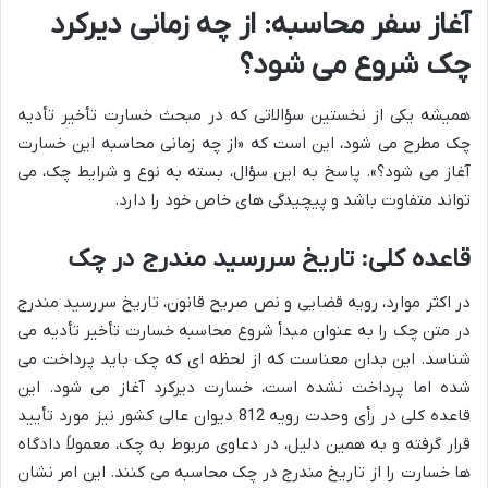
آغاز سفر محاسبه: از چه زمانی دیرکرد
چک شروع می شود؟
همیشه یکی از نخستین سؤالاتی که در مبحث خسارت تأخیر تأدیه
چک مطرح می شود، این است که «از چه زمانی محاسبه این خسارت
آغاز می شود؟». پاسخ به این سؤال، بسته به نوع و شرایط چک، می
تواند متفاوت باشد و پیچیدگی های خاص خود را دارد.
قاعده کلی: تاریخ سررسید مندرج در چک
در اکثر موارد، رویه قضایی و نص صریح قانون، تاریخ سررسید مندرج
در متن چک را به عنوان مبدأ شروع محاسبه خسارت تأخیر تأدیه می
شناسد. این بدان معناست که از لحظه ای که چک باید پرداخت می
شده اما پرداخت نشده است، خسارت دیرکرد آغاز می شود. این
قاعده کلی در رأی وحدت رویه 812 دیوان عالی کشور نیز مورد تأیید
قرار گرفته و به همین دلیل، در دعاوی مربوط به چک، معمولاً دادگاه
ها خسارت را از تاریخ مندرج در چک محاسبه می کنند. این امر نشان