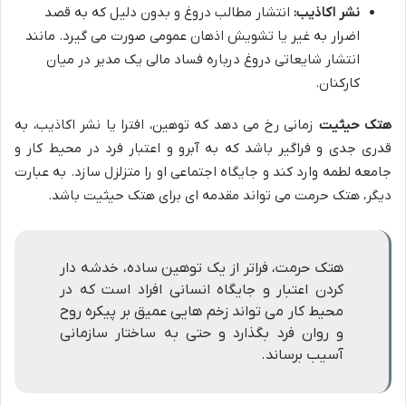
نشر اکاذیب:
انتشار مطالب دروغ و بدون دلیل که به قصد
اضرار به غیر یا تشویش اذهان عمومی صورت می گیرد. مانند
انتشار شایعاتی دروغ درباره فساد مالی یک مدیر در میان
کارکنان.
هتک حیثیت
زمانی رخ می دهد که توهین، افترا یا نشر اکاذیب، به
قدری جدی و فراگیر باشد که به آبرو و اعتبار فرد در محیط کار و
جامعه لطمه وارد کند و جایگاه اجتماعی او را متزلزل سازد. به عبارت
دیگر، هتک حرمت می تواند مقدمه ای برای هتک حیثیت باشد.
هتک حرمت، فراتر از یک توهین ساده، خدشه دار
کردن اعتبار و جایگاه انسانی افراد است که در
محیط کار می تواند زخم هایی عمیق بر پیکره روح
و روان فرد بگذارد و حتی به ساختار سازمانی
آسیب برساند.