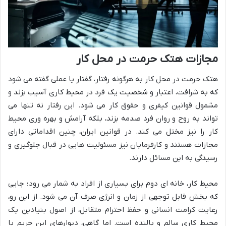
مجازات هتک حرمت در محل کار
هتک حرمت در محل کار به هرگونه رفتار، گفتار یا عملی گفته می شود
که به شرافت، اعتبار و شخصیت یک فرد در محیط کاری آسیب بزند و
مشمول قوانین کیفری و حقوق کار می شود. این رفتار نه تنها می
تواند به روح و روان فرد صدمه بزند، بلکه آرامش و بهره وری محیط
کار را نیز مختل می کند. در قوانین ایران، چنین اقداماتی دارای
مجازات هستند و کارفرمایان نیز مسئولیت هایی در قبال جلوگیری و
رسیدگی به این مسائل دارند.
محیط کار، خانه ای دوم برای بسیاری از افراد به شمار می رود؛ جایی
که بخش قابل توجهی از زمان و انرژی صرف آن می شود. از این رو،
رعایت کرامت انسانی و حفظ احترام متقابل، از اصول بنیادین یک
محیط کاری سالم و بالنده است. اما گاهی، دیوارهای این حریم با