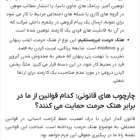
توهین آمیز، پیامک های حاوی ناسزا، یا انتشار مطالب موهن
در گروه های کاری یا شبکه های اجتماعی مرتبط با کار می شود.
برای نمونه، ارسال یک پیام گروهی در پلتفرم داخلی شرکت که
در آن به قابلیت های فردی یک کارمند توهین شده است.
هتک حرمت غیرمستقیم:
این نوع از هتک حرمت، اغلب پنهان
تر و insidious است. شایعه پراکنی، غیبت کردن به قصد
تخریب، یا تهمت زنی پنهان که منجر به مخدوش شدن آبروی
فرد در محیط کار شود، در این دسته قرار می گیرد. مثلاً، پخش
کردن دروغی در مورد عدم صلاحیت یک کارمند برای ارتقا
شغلی.
چارچوب های قانونی: کدام قوانین از ما در
برابر هتک حرمت حمایت می کنند؟
قانون گذار ایران با درک اهمیت حفظ کرامت انسانی، در قوانین
مختلفی به موضوع هتک حرمت پرداخته است. شناخت این قوانین،
نقشه راه ما در پیگیری حقوقی این جرم خواهد بود.