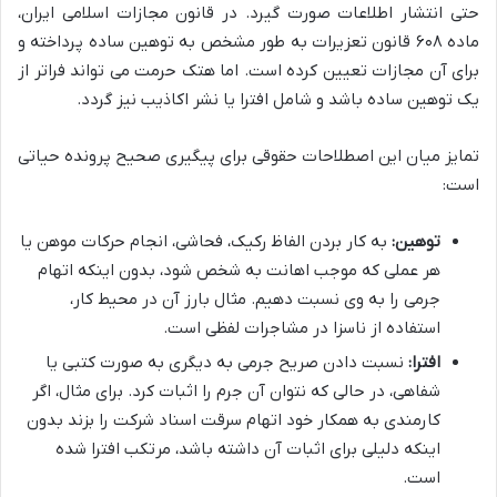
حتی انتشار اطلاعات صورت گیرد. در قانون مجازات اسلامی ایران،
ماده ۶۰۸ قانون تعزیرات به طور مشخص به توهین ساده پرداخته و
برای آن مجازات تعیین کرده است. اما هتک حرمت می تواند فراتر از
یک توهین ساده باشد و شامل افترا یا نشر اکاذیب نیز گردد.
تمایز میان این اصطلاحات حقوقی برای پیگیری صحیح پرونده حیاتی
است:
توهین:
به کار بردن الفاظ رکیک، فحاشی، انجام حرکات موهن یا
هر عملی که موجب اهانت به شخص شود، بدون اینکه اتهام
جرمی را به وی نسبت دهیم. مثال بارز آن در محیط کار،
استفاده از ناسزا در مشاجرات لفظی است.
افترا:
نسبت دادن صریح جرمی به دیگری به صورت کتبی یا
شفاهی، در حالی که نتوان آن جرم را اثبات کرد. برای مثال، اگر
کارمندی به همکار خود اتهام سرقت اسناد شرکت را بزند بدون
اینکه دلیلی برای اثبات آن داشته باشد، مرتکب افترا شده
است.