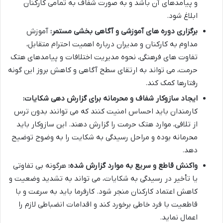
و پیامدهای آن باشد و به صورت شفاف به تمامی کارکنان
ابلاغ شود.
برگزاری دوره های آموزشی و آگاهی بخشی مستمر:
آموزش
مداوم به کارکنان و مدیران درباره اهمیت احترام متقابل،
تفاوت های فرهنگی، نحوه مدیریت اختلافات و پیامدهای هتک
حرمت، می تواند به ارتقای سطح آگاهی و کاهش بروز این گونه
رفتارها کمک کند.
ایجاد سازوکار شفاف و محرمانه برای گزارش دهی شکایات:
کارمندان باید احساس امنیت کنند که می توانند بدون ترس
از تلافی، موارد هتک حرمت را گزارش دهند. این سازوکار باید
محرمانه بوده و مراحل رسیدگی به شکایت را به وضوح توضیح
دهد.
واکنش قاطع و سریع به موارد گزارش شده:
هرگونه بی تفاوتی
یا تأخیر در رسیدگی به شکایات، می تواند به تشدید وضعیت و
کاهش اعتماد کارکنان منجر شود. کارفرما باید به سرعت و با
قاطعیت با فرد خاطی برخورد کند و اقدامات انضباطی لازم را
اعمال نماید.