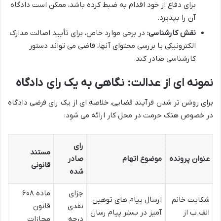
برای دفاع از خود اقدام به ضبط کرده باشد، ممکن است دادگاه
آن را بپذیرد.
نقش کارشناسی:
در برخی موارد خاص، برای تأیید اصالت مدارک
الکترونیکی یا بررسی محتوای آنها، قاضی می تواند دستور
کارشناسی صادر کند.
نمونه ای از عدالت: نگاهی به یک رای دادگاه
برای روشن تر شدن فرآیند قضایی، خلاصه ای از یک رای فرضی دادگاه
در خصوص هتک حرمت در محل کار ارائه می شود:
رای
مستند
عنوان پرونده
موضوع اتهام
صادر
قانونی
شده
جزای
ماده ۶۰۸
شکایت خانم
ارسال پیام های توهین
نقدی
قانون
الف.ب از
آمیز در بستر پیام رسان
درجه
مجازات