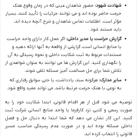
شهادت شهود:
حضور شاهدان عینی که در زمان وقوع هتک
حرمت حاضر بوده اند و می توانند جزئیات را تأیید کنند، بسیار
مؤثر است. اطلاعات تماس شاهدان و شرح آنچه دیده اند،
باید مستند شود.
گزارش حراست یا مدیر داخلی:
اگر محل کار دارای واحد حراست
یا منابع انسانی است، گزارشی از واقعه به آنها ارائه دهید و
مستندات مربوط به ثبت شکایت داخلی و نحوه رسیدگی به آن
را نگهداری کنید. این گزارش ها می توانند به عنوان شواهدی از
تلاش شما برای حل مسالمت آمیز مسئله تلقی شوند.
سایر مدارک:
هرگونه سند، یادداشت، یا حتی سوابق رفتاری که
به نوعی با هتک حرمت مرتبط باشد، می تواند مفید واقع شود.
توصیه می شود قبل از هر اقدام قانونی، ابتدا شکایت خود را به
صورت رسمی و کتبی نزد کارفرما یا واحد منابع انسانی شرکت ثبت
کنید. این کار نشان می دهد که شما ابتدا به دنبال حل و فصل
داخلی مسئله بوده اید و در صورت عدم رسیدگی مناسب، مسیر
قانونی را انتخاب کرده اید.