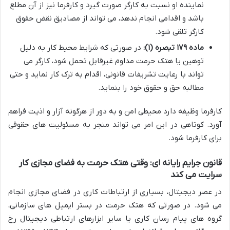
نماینده او نسبت به کارگر صورت گیرد و کارفرما نیز از آن مطلع
باشد و اقدامی انجام ندهد، می تواند از مصادیق نقض حقوق
کارگر تلقی شود.
ماده ۱۷۹ تبصره (۱):
در صورتی که شرایط محیط کار به دلیل
توهین یا هتک حرمت مداوم غیرقابل تحمل شود، کارگر می
تواند با رعایت تشریفات قانونی، اقدام به ترک کار نماید و حتی
مطالبه حق و حقوق خود را بنماید.
کارفرما وظیفه دارد محیطی امن و به دور از هرگونه آزار و اذیت فراهم
آورد. کوتاهی در این امر می تواند منجر به مسئولیت های حقوقی
برای کارفرما شود.
قانون جرایم رایانه ای: وقتی هتک حرمت به فضای مجازی کار
سرایت می کند
در عصر دیجیتال، بسیاری از ارتباطات کاری در فضای مجازی انجام
می شود. در صورتی که هتک حرمت در بستر ایمیل های سازمانی،
گروه های پیام رسان کاری یا سایر ابزارهای ارتباطی دیجیتال رخ