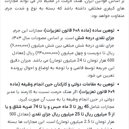
بر اساس قوانین ایران، هتک حرمت در محیط کار می تواند مجازات
های کیفری مختلفی داشته باشد که بسته به نوع و شدت جرم،
متفاوت خواهد بود:
توهین ساده (ماده ۶۰۸ قانون تعزیرات):
مجازات این جرم،
جزای نقدی درجه شش
است. بر اساس مصوبات سال ۱۴۰۳،
جزای نقدی درجه شش مبلغی بین شش میلیون (۶,۰۰۰,۰۰۰)
ریال تا دویست و چهل میلیون (۲۴۰,۰۰۰,۰۰۰) ریال (معادل
600 هزار تومان تا 24 میلیون تومان) می باشد. میزان دقیق
این جریمه توسط قاضی و با توجه به اوضاع و احوال پرونده
تعیین می شود.
توهین به مقامات دولتی و کارکنان حین انجام وظیفه (ماده
۶۰۹ قانون تعزیرات):
اگر هتک حرمت نسبت به کارمند یا مدیر
دولتی در حین انجام وظیفه یا به سبب آن صورت گیرد،
مجازات شامل
45 روز تا 3 ماه حبس و یا تا 74 ضربه شلاق و یا
از 5 میلیون ریال تا 25 میلیون ریال جزای نقدی
(معادل 500
هزار تومان تا 2.5 میلیون تومان) است. این مجازات ها بسته