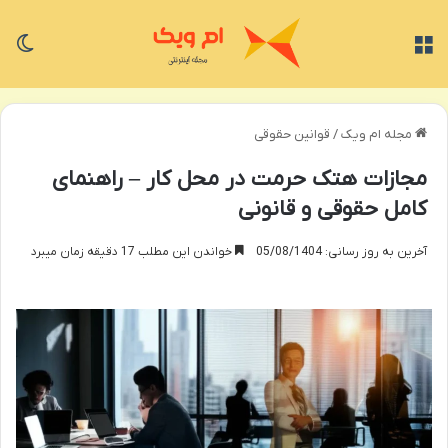
منو
تغی
مجله ام ویک
/
قوانین حقوقی
مجازات هتک حرمت در محل کار – راهنمای
کامل حقوقی و قانونی
آخرین به روز رسانی: 05/08/1404
خواندن این مطلب 17 دقیقه زمان میبرد