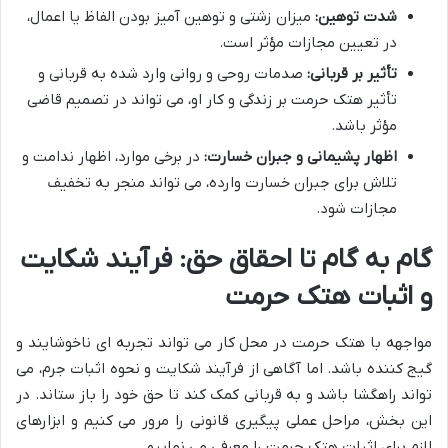
شدت توهین:
میزان زشتی و توهین آمیز بودن الفاظ یا اعمال،
در تعیین مجازات مؤثر است.
تأثیر بر قربانی:
صدمات روحی و روانی وارد شده به قربانی و
تأثیر هتک حرمت بر زندگی و کار او، می تواند در تصمیم قاضی
مؤثر باشد.
اظهار پشیمانی و جبران خسارت:
در برخی موارد، اظهار ندامت و
تلاش برای جبران خسارت وارده، می تواند منجر به تخفیف
مجازات شود.
گام به گام تا احقاق حق: فرآیند شکایت
و اثبات هتک حرمت
مواجهه با هتک حرمت در محل کار می تواند تجربه ای ناخوشایند و
گیج کننده باشد. اما آگاهی از فرآیند شکایت و نحوه اثبات جرم، می
تواند راهگشا باشد و به قربانی کمک کند تا حق خود را باز ستاند. در
این بخش، مراحل عملی پیگیری قانونی را مرور می کنیم و ابزارهای
لازم برای اثبات هتک حرمت را معرفی می نماییم.