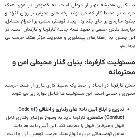
پیشگیری همیشه بهتر از درمان است، به خصوص در مورد هتک
حرمت در محیط کار که می تواند زخم های عمیقی بر روان افراد و
پیکره سازمان بر جای بگذارد. ایجاد فرهنگی مبتنی بر احترام متقابل،
نیازمند تلاش جمعی و تعهد همه جانبه کارفرما و کارکنان است. در
این بخش، به راهکارهای پیشگیری و مدیریت مؤثر هتک حرمت می
پردازیم.
مسئولیت کارفرما: بنیان گذار محیطی امن و
محترمانه
نقش کارفرما در ایجاد و حفظ یک محیط کاری عاری از هتک حرمت،
محوری و حیاتی است. این مسئولیت ها شامل موارد زیر می شوند:
تدوین و ابلاغ آیین نامه های رفتاری و اخلاقی (Code of
Conduct) مشخص:
کارفرما باید به وضوح مرزهای رفتاری قابل
قبول و غیرقابل قبول را تعریف کند. این آیین نامه ها باید
شامل توضیحاتی درباره انواع هتک حرمت، توهین، آزار و اذیت