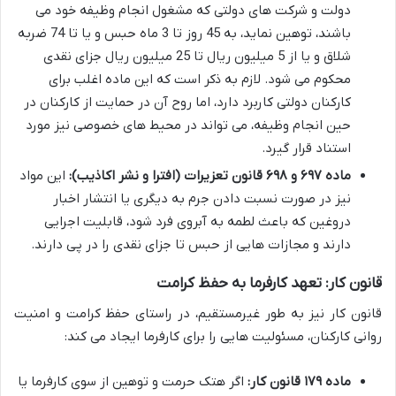
دولت و شرکت های دولتی که مشغول انجام وظیفه خود می
باشند، توهین نماید، به 45 روز تا 3 ماه حبس و یا تا 74 ضربه
شلاق و یا از 5 میلیون ریال تا 25 میلیون ریال جزای نقدی
محکوم می شود. لازم به ذکر است که این ماده اغلب برای
کارکنان دولتی کاربرد دارد، اما روح آن در حمایت از کارکنان در
حین انجام وظیفه، می تواند در محیط های خصوصی نیز مورد
استناد قرار گیرد.
ماده ۶۹۷ و ۶۹۸ قانون تعزیرات (افترا و نشر اکاذیب):
این مواد
نیز در صورت نسبت دادن جرم به دیگری یا انتشار اخبار
دروغین که باعث لطمه به آبروی فرد شود، قابلیت اجرایی
دارند و مجازات هایی از حبس تا جزای نقدی را در پی دارند.
قانون کار: تعهد کارفرما به حفظ کرامت
قانون کار نیز به طور غیرمستقیم، در راستای حفظ کرامت و امنیت
روانی کارکنان، مسئولیت هایی را برای کارفرما ایجاد می کند:
ماده ۱۷۹ قانون کار:
اگر هتک حرمت و توهین از سوی کارفرما یا