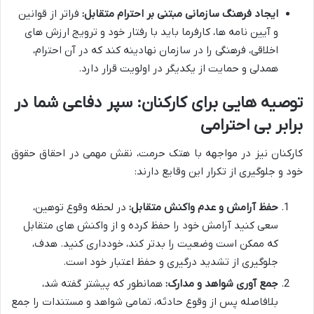
ایجاد فرهنگ سازمانی مبتنی بر احترام متقابل:
فراتر از قوانین
و آیین نامه ها، کارفرما باید با رفتار خود و ترویج ارزش های
اخلاقی، فرهنگی را در سازمان نهادینه کند که در آن احترام،
همدلی و حمایت از یکدیگر در اولویت قرار دارد.
توصیه هایی برای کارکنان: سپر دفاعی شما در
برابر بی احترامی
کارکنان نیز در مواجهه با هتک حرمت، نقش مهمی در احقاق حقوق
خود و جلوگیری از تکرار این وقایع دارند:
حفظ آرامش و عدم واکنش متقابل:
در لحظه وقوع توهین،
سعی کنید آرامش خود را حفظ کرده و از واکنش های متقابل
که ممکن است وضعیت را بدتر کند، خودداری کنید. هدف،
جلوگیری از تشدید درگیری و حفظ اعتبار خود است.
جمع آوری شواهد و مدارک:
همانطور که پیشتر گفته شد،
بلافاصله پس از وقوع حادثه، تمامی شواهد و مستندات را جمع