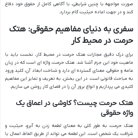
صورت مواجهه با چنین شرایطی، با آگاهی کامل از حقوق خود دفاع
کند و در جهت اعاده حیثیت گام بردارد.
سفری به دنیای مفاهیم حقوقی: هتک
حرمت در محیط کار
برای درک دقیق مجازات هتک حرمت در محیط کار، نخست باید با
ماهیت خود این جرم آشنا شد. هتک حرمت، واژه ای است که در زبان
عامه و حقوقی، معنای گسترده ای دارد و شناخت ابعاد آن، کلید ورود
به مباحث قانونی است. در این بخش، به تعریف و تمایز این مفاهیم
کلیدی می پردازیم و انواع بروز آن را در فضای کار روشن می سازیم.
هتک حرمت چیست؟ کاوشی در اعماق یک
واژه حقوقی
هتک حرمت، به طور کلی به معنای لطمه زدن به آبرو، حیثیت و
شرافت یک شخص است. این لطمه می تواند از طریق الفاظ، اعمال یا