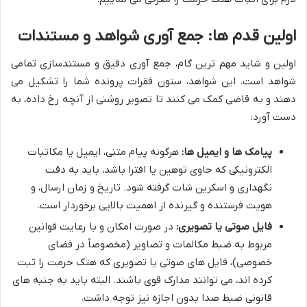
اولین قدم ها: جمع آوری شواهد و مستندات
اولین و شاید مهم ترین گام، جمع آوری دقیق و مستندسازی تمامی
شواهد است. این شواهد، ستون فقرات پرونده شما را تشکیل می
دهند و به قاضی کمک می کنند تا تصویر روشنی از آنچه رخ داده، به
دست آورد:
پیامک ها و ایمیل ها:
هرگونه پیام متنی، ایمیل یا مکاتبات
الکترونیکی که حاوی توهین یا افترا باشد، باید به دقت
نگهداری و اسکرین شات گرفته شود. تاریخ و زمان ارسال، و
هویت فرستنده و گیرنده از اهمیت بالایی برخوردار است.
فایل صوتی یا تصویری:
در صورت امکان و با رعایت قوانین
مربوط به ضبط مکالمات و تصاویر (مخصوصاً در فضای
خصوصی)، فایل های صوتی یا تصویری که هتک حرمت را ثبت
کرده اند، می توانند مدارک قوی باشند. البته باید به جنبه های
قانونی ضبط صدا بدون اجازه نیز توجه داشت.