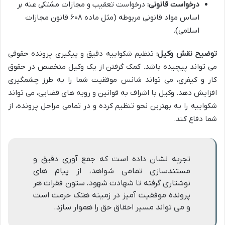
درخواست قانونی:
درخواست تعقیب و مجازات مشتکی عنه بر
اساس مواد قانونی مربوطه (مثل ماده ۶۰۸ قانون مجازات
اسلامی).
توضیح نقش وکیل:
تنظیم شکواییه دقیق و پیگیری پرونده حقوقی
می تواند پیچیده باشد. کمک گرفتن از یک وکیل متخصص در حقوق
کار و کیفری، می تواند شانس موفقیت شما را به طرز چشمگیری
افزایش دهد. وکیل با اشراف به قوانین و رویه های قضایی، می تواند
شکواییه را به بهترین نحو تنظیم کرده و در تمامی مراحل پرونده، از
شما دفاع کند.
تجربه نشان داده است که جمع آوری دقیق و
مستندسازی تمامی شواهد، از پیام های
نوشتاری گرفته تا شهادت شهود، ستون فقرات هر
پرونده موفقیت آمیز در زمینه هتک حرمت است
و می تواند مسیر احقاق حق را هموار سازد.