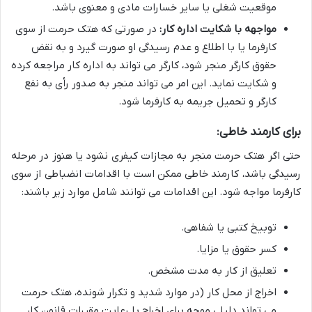
موقعیت شغلی یا سایر خسارات مادی و معنوی باشد.
مواجهه با شکایت اداره کار:
در صورتی که هتک حرمت از سوی
کارفرما یا با اطلاع و عدم رسیدگی او صورت گیرد و به نقض
حقوق کارگر منجر شود، کارگر می تواند به اداره کار مراجعه کرده
و شکایت نماید. این امر می تواند منجر به صدور رأی به نفع
کارگر و تحمیل جریمه به کارفرما شود.
برای کارمند خاطی:
حتی اگر هتک حرمت منجر به مجازات کیفری نشود یا هنوز در مرحله
رسیدگی باشد، کارمند خاطی ممکن است با اقدامات انضباطی از سوی
کارفرما مواجه شود. این اقدامات می توانند شامل موارد زیر باشند:
توبیخ کتبی یا شفاهی.
کسر حقوق یا مزایا.
تعلیق از کار به مدت مشخص.
اخراج از محل کار (در موارد شدید و تکرار شونده، هتک حرمت
می تواند دلیلی موجه برای اخراج با رعایت مقررات قانون کار