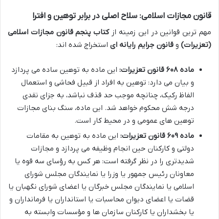
قانون مجازات اسلامی: سلاح اصلی در برابر توهین و افترا
مهم ترین قوانین در این زمینه از
کتاب پنجم قانون مجازات اسلامی
(تعزیرات)
و
قانون جرایم رایانه ای
استخراج شده اند:
ماده ۶۰۸ قانون تعزیرات:
این ماده به توهین ساده می پردازد
و بیان می دارد: توهین به افراد از قبیل فحاشی و استعمال
الفاظ رکیک، چنانچه موجب حد قذف نباشد، به جزای نقدی
درجه شش محکوم خواهد شد. این ماده، سنگ بنای مجازات
توهین های عمومی و در محیط کار است.
ماده ۶۰۹ قانون تعزیرات:
این ماده به توهین به مقامات
دولتی و کارکنان حین انجام وظیفه می پردازد و مجازات
شدیدتری را در نظر گرفته است: هر کس به رؤسای سه قوه یا
معاونان رئیس جمهور یا وزرا یا نمایندگان مجلس شورای
اسلامی یا نمایندگان مجلس خبرگان یا اعضای شورای نگهبان یا
قضات یا اعضای دیوان محاسبات یا استانداران یا فرمانداران و
یا بخشداران یا کارکنان سازمان ها و مؤسسات وابسته به