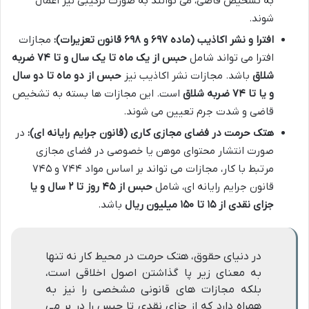
به تشخیص قاضی، می توانند به صورت ترکیبی نیز اعمال
شوند.
افترا و نشر اکاذیب (ماده ۶۹۷ و ۶۹۸ قانون تعزیرات):
مجازات
افترا می تواند شامل
حبس از یک ماه تا یک سال و تا ۷۴ ضربه
شلاق
باشد. مجازات نشر اکاذیب نیز
حبس از دو ماه تا دو سال
و یا تا ۷۴ ضربه شلاق
است. این مجازات ها بسته به تشخیص
قاضی و شدت جرم تعیین می شوند.
هتک حرمت در فضای مجازی کاری (قانون جرایم رایانه ای):
در
صورت انتشار محتوای موهن یا خصوصی در فضای مجازی
مرتبط با کار، مجازات می تواند بر اساس مواد ۷۴۴ و ۷۴۵
قانون جرایم رایانه ای، شامل
حبس از ۴۵ روز تا ۲ سال و یا
جزای نقدی از ۱۵ تا ۱۵۰ میلیون ریال
باشد.
در دنیای حقوق، هتک حرمت در محیط کار نه تنها
به معنای زیر پا گذاشتن اصول اخلاقی است،
بلکه مجازات های قانونی مشخصی را نیز به
همراه دارد که از جزای نقدی تا حبس را در بر می