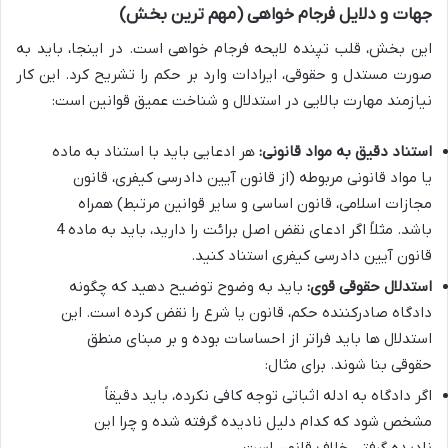
جهات و دلایل فرجام خواهی (مهم ترین بخش)
این بخش، قلب تپنده لایحه فرجام خواهی است. در اینجا، باید به
صورت مستدل و حقوقی، ایرادات وارد بر حکم را تشریح کرد. این کار
نیازمند مهارت بالایی در استدلال و شناخت عمیق قوانین است:
استناد دقیق به مواد قانونی:
هر ادعایی باید با استناد به ماده
یا مواد قانونی مربوطه (از قانون آیین دادرسی کیفری، قانون
مجازات اسلامی، قانون اساسی و سایر قوانین مرتبط) همراه
باشد. مثلاً اگر ادعای نقض اصل برائت را دارید، باید به ماده 4
قانون آیین دادرسی کیفری استناد کنید.
استدلال حقوقی قوی:
باید به وضوح توضیح دهید که چگونه
دادگاه صادرکننده حکم، قانون یا شرع را نقض کرده است. این
استدلال ها باید فراتر از احساسات بوده و بر مبنای منطق
حقوقی بنا شوند. برای مثال:
اگر دادگاه به ادله اثباتی توجه کافی نکرده، باید دقیقاً
مشخص شود که کدام دلیل نادیده گرفته شده و چرا این
نادیده گرفتن خلاف قانون است.