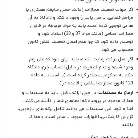
اگر جهات تخفیف مجازات (مانند حسن سابقه، همکاری با
مراجع قضایی، یا سن پایین) وجود داشته و دادگاه به آن
ها بی توجهی کرده است، باید به مواد مربوطه در قانون
مجازات اسلامی (مانند مواد 37 و 38) استناد شود و
توضیح داده شود که چرا عدم اعمال تخفیف، نقض قانون
محسوب می شود.
اگر اصل برائت رعایت نشده، باید بیان شود که علی رغم
وجود شبهه و عدم قطعیت در دلایل انتساب جرم، دادگاه
حکم به محکومیت صادر کرده است (با استناد به ماده
120 قانون مجازات اسلامی و قاعده درأ).
ارجاع به مستندات:
در حین ارائه دلایل، باید به مستندات و
مدارک موجود در پرونده که ادعاهای شما را تأیید می کنند،
اشاره شود. این مستندات می توانند شامل برگه های بازجویی،
گزارش کارشناسی، اظهارات شهود، یا سایر اسناد و مدارک
باشند.