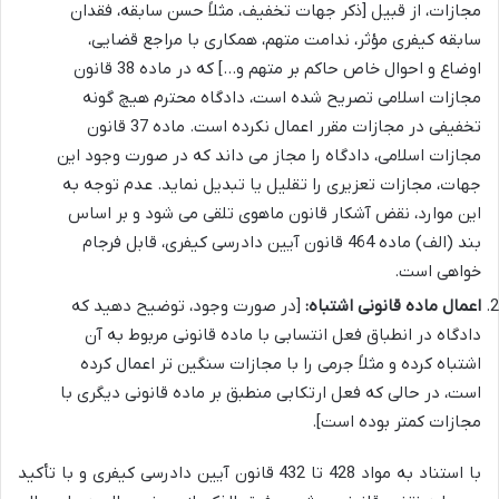
مجازات، از قبیل [ذکر جهات تخفیف، مثلاً حسن سابقه، فقدان
سابقه کیفری مؤثر، ندامت متهم، همکاری با مراجع قضایی،
اوضاع و احوال خاص حاکم بر متهم و…] که در ماده 38 قانون
مجازات اسلامی تصریح شده است، دادگاه محترم هیچ گونه
تخفیفی در مجازات مقرر اعمال نکرده است. ماده 37 قانون
مجازات اسلامی، دادگاه را مجاز می داند که در صورت وجود این
جهات، مجازات تعزیری را تقلیل یا تبدیل نماید. عدم توجه به
این موارد، نقض آشکار قانون ماهوی تلقی می شود و بر اساس
بند (الف) ماده 464 قانون آیین دادرسی کیفری، قابل فرجام
خواهی است.
اعمال ماده قانونی اشتباه:
[در صورت وجود، توضیح دهید که
دادگاه در انطباق فعل انتسابی با ماده قانونی مربوط به آن
اشتباه کرده و مثلاً جرمی را با مجازات سنگین تر اعمال کرده
است، در حالی که فعل ارتکابی منطبق بر ماده قانونی دیگری با
مجازات کمتر بوده است].
با استناد به مواد 428 تا 432 قانون آیین دادرسی کیفری و با تأکید