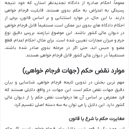
عموماً، احکام صادره از دادگاه تجدیدنظر استان، که خود نتیجه
رسیدگی به اعتراض به حکم بدوی هستند، قابلیت فرجام خواهی
دارند. با این حال، در موارد استثنایی و بر اساس قانون، برخی از
احکام دادگاه های بدوی نیز ممکن است مستقیماً قابل فرجام خواهی
در دیوان عالی کشور باشند. این موضوع نیازمند بررسی دقیق نوع
جرم و میزان مجازات تعیین شده است. برای مثال، احکام اعدام، قطع
عضو و حبس ابد، حتی اگر در مرحله بدوی صادر شده باشند،
مستقیماً در دیوان عالی کشور قابل فرجام خواهی هستند.
موارد نقض حکم (جهات فرجام خواهی)
مهم ترین بخش در تدوین لایحه فرجام خواهی، شناسایی و بیان
دقیق جهات نقض حکم است. این جهات، در واقع، دلایلی هستند که
فرد معترض بر اساس آن ها درخواست نقض حکم را از دیوان عالی
کشور دارد. این دلایل را می توان به سه دسته اصلی تقسیم کرد:
مغایرت حکم با شرع یا قانون
این مورد یکی از قوی ترین دلایل برای فرجام خواهی است. اگر حکم