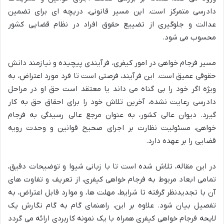
دادرسی متمرکز است. این مسیر قانونی، دریچه ای برای تضمین
عدالت و جلوگیری از تضییع حقوق افراد در نظام قضایی کشور
محسوب می شود.
مسیر فرجام خواهی در امور کیفری، فرآیندی پیچیده و نیازمند دانش
حقوقی عمیق است. این فرآیند، فرصتی است تا فرد مورد اعتراض، به
ویژه اگر خود را بی گناه می داند یا معتقد است حق او در مراحل
دادرسی رعایت نشده، آخرین تلاش خود را برای احقاق حق به کار
گیرد. دیوان عالی کشور، به عنوان مرجع عالی رسیدگی به فرجام
خواهی، مسئولیت نظارت بر اجرای صحیح قوانین و وحدت رویه
قضایی را بر عهده دارد.
در این مقاله، تلاش شده است تا با زبانی شیوا و توضیحات دقیق،
تمامی ابعاد مربوط به فرجام خواهی کیفری، از تعریف و تفاوت های
آن با تجدیدنظر گرفته تا شرایط، مهلت ها، و موارد قابل اعتراض، به
تفصیل بیان شود. علاوه بر این، راهنمای گام به گام نگارش یک
لایحه فرجام خواهی کیفری همراه با یک نمونه کاربردی ارائه می گردد