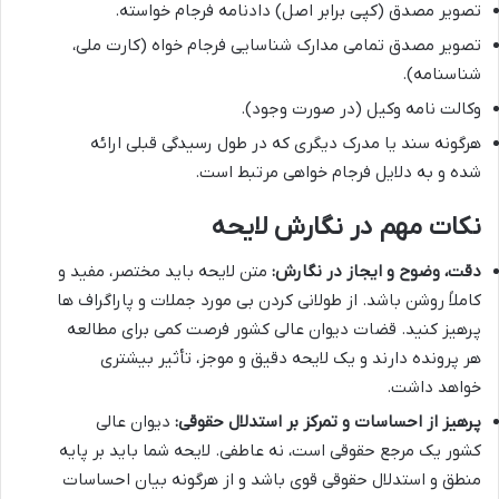
تصویر مصدق (کپی برابر اصل) دادنامه فرجام خواسته.
تصویر مصدق تمامی مدارک شناسایی فرجام خواه (کارت ملی،
شناسنامه).
وکالت نامه وکیل (در صورت وجود).
هرگونه سند یا مدرک دیگری که در طول رسیدگی قبلی ارائه
شده و به دلایل فرجام خواهی مرتبط است.
نکات مهم در نگارش لایحه
دقت، وضوح و ایجاز در نگارش:
متن لایحه باید مختصر، مفید و
کاملاً روشن باشد. از طولانی کردن بی مورد جملات و پاراگراف ها
پرهیز کنید. قضات دیوان عالی کشور فرصت کمی برای مطالعه
هر پرونده دارند و یک لایحه دقیق و موجز، تأثیر بیشتری
خواهد داشت.
پرهیز از احساسات و تمرکز بر استدلال حقوقی:
دیوان عالی
کشور یک مرجع حقوقی است، نه عاطفی. لایحه شما باید بر پایه
منطق و استدلال حقوقی قوی باشد و از هرگونه بیان احساسات