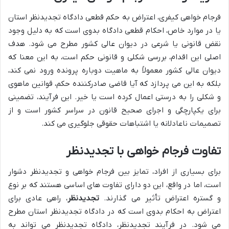
فرجام خواهی کیفری، اعتراض به حکم قطعی دادگاه تجدیدنظر استان
یا در موارد خاص، احکام قطعی دادگاه بدوی است که به دلیل وجود
نقض قانونی یا شرعی در دیوان عالی کشور مطرح می شود. هدف
اصلی این اقدام، بررسی شکلی و قانونی حکم است، به این معنا که
دیوان عالی کشور معمولاً به ماهیت دوباره پرونده ورود نمی کند،
بلکه به این می پردازد که آیا قاضی صادرکننده حکم، قوانین ماهوی
و شکلی را به درستی اعمال کرده است یا خیر. این فرآیند، تضمینی
برای یکپارچگی و اجرای صحیح قانون در سراسر کشور است و از
تصمیمات ناعادلانه یا اشتباهات حقوقی جلوگیری می کند.
تفاوت فرجام خواهی با تجدیدنظر
برای بسیاری از افراد، تمایز بین فرجام خواهی و تجدیدنظر دشوار
است، اما در واقع، این دو دارای تفاوت های اساسی هستند که بر نوع
و گستره اعتراض تأثیر می گذارند.
تجدیدنظر
، راهی عادی برای
اعتراض به احکام بدوی است که در دادگاه تجدیدنظر استان مطرح
می شود. در فرآیند تجدیدنظر، دادگاه تجدیدنظر می تواند به