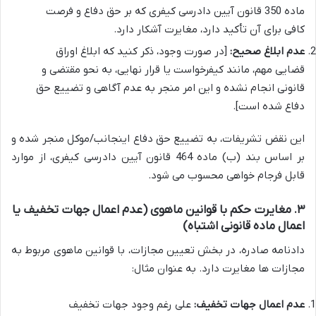
ماده 350 قانون آیین دادرسی کیفری که بر حق دفاع و فرصت
کافی برای آن تأکید دارد، مغایرت آشکار دارد.
عدم ابلاغ صحیح:
[در صورت وجود، ذکر کنید که ابلاغ اوراق
قضایی مهم، مانند کیفرخواست یا قرار نهایی، به نحو مقتضی و
قانونی انجام نشده و این امر منجر به عدم آگاهی و تضییع حق
دفاع شده است].
این نقض تشریفات، به تضییع حق دفاع اینجانب/موکل منجر شده و
بر اساس بند (ب) ماده 464 قانون آیین دادرسی کیفری، از موارد
قابل فرجام خواهی محسوب می شود.
۳. مغایرت حکم با قوانین ماهوی (عدم اعمال جهات تخفیف یا
اعمال ماده قانونی اشتباه)
دادنامه صادره، در بخش تعیین مجازات، با قوانین ماهوی مربوط به
مجازات ها مغایرت دارد. به عنوان مثال:
عدم اعمال جهات تخفیف:
علی رغم وجود جهات تخفیف