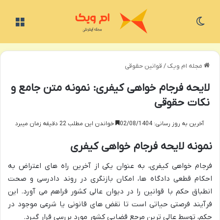
تغییر پوسته
منو
مجله ام ویک
/
قوانین حقوقی
لایحه فرجام خواهی کیفری: نمونه متن جامع و
نکات حقوقی
آخرین به روز رسانی: 02/08/1404
خواندن این مطلب 22 دقیقه زمان میبرد
نمونه لایحه فرجام خواهی کیفری
فرجام خواهی کیفری، به عنوان یکی از آخرین راه های اعتراض به
احکام قطعی دادگاه ها، امکان بازنگری در روند دادرسی و صحت
انطباق حکم با قوانین را در دیوان عالی کشور فراهم می آورد. این
فرآیند فرصتی حیاتی است تا نقض های قانونی یا شرعی موجود در
حکم، توسط عالی ترین مرجع قضایی کشور مورد بررسی قرار گیرد.