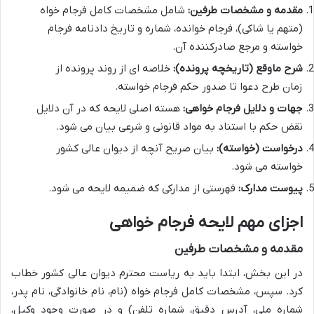
مقدمه و مشخصات طرفین:
شامل مشخصات کامل فرجام خواه
(متهم یا شاکی)، فرجام خوانده، شماره و تاریخ دادنامه فرجام
خواسته و مرجع صادرکننده آن.
شرح ماوقع (تاریخچه پرونده):
خلاصه ای از روند پرونده از
زمان طرح دعوا تا صدور حکم فرجام خواسته.
جهات و دلایل فرجام خواهی:
هسته اصلی لایحه که در آن دلایل
نقض حکم با استناد به مواد قانونی و شرعی بیان می شود.
درخواست (خواسته):
بیان صریح آنچه از دیوان عالی کشور
خواسته می شود.
پیوست مدارک:
فهرستی از مدارکی که ضمیمه لایحه می شود.
اجزای مهم لایحه فرجام خواهی
مقدمه و مشخصات طرفین
در این بخش، ابتدا باید به ریاست محترم دیوان عالی کشور خطاب
کرد. سپس، مشخصات کامل فرجام خواه (نام، نام خانوادگی، نام پدر،
شماره ملی، آدرس دقیق، شماره تلفن) و در صورت وجود وکیل،