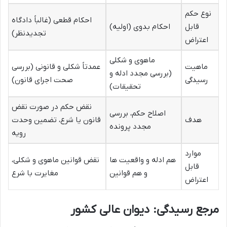
نوع حکم
احکام قطعی (غالباً دادگاه
قابل
احکام بدوی (اولیه)
تجدیدنظر)
اعتراض
ماهوی و شکلی
ماهیت
عمدتاً شکلی و قانونی (بررسی
(بررسی مجدد ادله و
رسیدگی
صحت اجرای قانون)
تحقیقات)
نقض حکم در صورت نقض
اصلاح حکم، بررسی
هدف
قانون یا شرع، تضمین وحدت
مجدد پرونده
رویه
موارد
هم ادله و واقعیت ها
نقض قوانین ماهوی و شکلی،
قابل
و هم قوانین
مغایرت با شرع
اعتراض
مرجع رسیدگی: دیوان عالی کشور