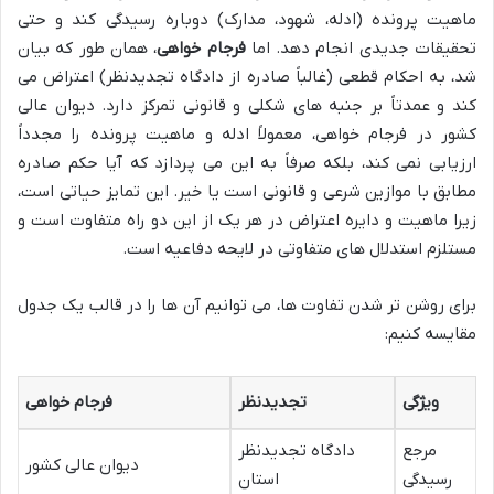
ماهیت پرونده (ادله، شهود، مدارک) دوباره رسیدگی کند و حتی
تحقیقات جدیدی انجام دهد. اما
فرجام خواهی
، همان طور که بیان
شد، به احکام قطعی (غالباً صادره از دادگاه تجدیدنظر) اعتراض می
کند و عمدتاً بر جنبه های شکلی و قانونی تمرکز دارد. دیوان عالی
کشور در فرجام خواهی، معمولاً ادله و ماهیت پرونده را مجدداً
ارزیابی نمی کند، بلکه صرفاً به این می پردازد که آیا حکم صادره
مطابق با موازین شرعی و قانونی است یا خیر. این تمایز حیاتی است،
زیرا ماهیت و دایره اعتراض در هر یک از این دو راه متفاوت است و
مستلزم استدلال های متفاوتی در لایحه دفاعیه است.
برای روشن تر شدن تفاوت ها، می توانیم آن ها را در قالب یک جدول
مقایسه کنیم:
ویژگی
تجدیدنظر
فرجام خواهی
مرجع
دادگاه تجدیدنظر
دیوان عالی کشور
رسیدگی
استان