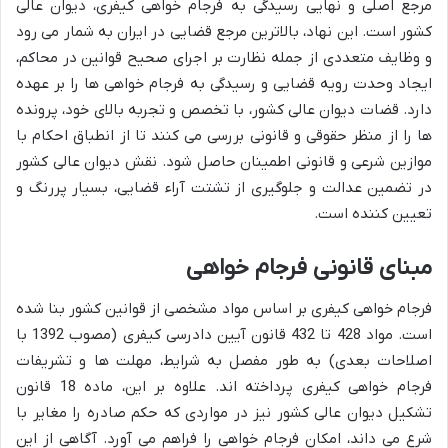
مرجع اصلی و نهایی رسیدگی به فرجام خواهی کیفری، دیوان عالی
کشور است. این نهاد، بالاترین مرجع قضایی در ایران به شمار می رود
و وظایف متعددی از جمله نظارت بر اجرای صحیح قوانین در محاکم،
ایجاد وحدت رویه قضایی و رسیدگی به فرجام خواهی ها را بر عهده
دارد. قضات دیوان عالی کشور، با تخصص و تجربه بالای خود، پرونده
ها را از منظر حقوقی و قانونی بررسی می کنند تا از انطباق احکام با
موازین شرعی و قانونی اطمینان حاصل شود. نقش دیوان عالی کشور
در تضمین عدالت و جلوگیری از تشتت آراء قضایی، بسیار پررنگ و
تعیین کننده است.
مبنای قانونی فرجام خواهی
فرجام خواهی کیفری بر اساس مواد مشخصی از قوانین کشور بنا شده
است. مواد 428 تا 432 قانون آیین دادرسی کیفری (مصوب 1392 با
اصلاحات بعدی) به طور مفصل به شرایط، مهلت ها و تشریفات
فرجام خواهی کیفری پرداخته اند. علاوه بر این، ماده 18 قانون
تشکیل دیوان عالی کشور نیز در مواردی که حکم صادره را مغایر با
شرع می داند، امکان فرجام خواهی را فراهم می آورد. آگاهی از این