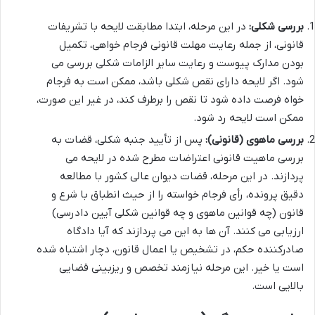
بررسی شکلی:
در این مرحله، ابتدا مطابقت لایحه با تشریفات
قانونی، از جمله رعایت مهلت قانونی فرجام خواهی، تکمیل
بودن مدارک پیوست و رعایت سایر الزامات شکلی بررسی می
شود. اگر لایحه دارای نقص شکلی باشد، ممکن است به فرجام
خواه فرصت داده شود تا نقص را برطرف کند، در غیر این صورت،
ممکن است لایحه رد شود.
بررسی ماهوی (قانونی):
پس از تأیید جنبه شکلی، قضات به
بررسی ماهیت قانونی اعتراضات مطرح شده در لایحه می
پردازند. در این مرحله، قضات دیوان عالی کشور با مطالعه
دقیق پرونده، رأی فرجام خواسته را از حیث انطباق با شرع و
قانون (چه قوانین ماهوی و چه قوانین شکلی آیین دادرسی)
ارزیابی می کنند. آن ها به این می پردازند که آیا دادگاه
صادرکننده حکم، در تشخیص یا اعمال قانون، دچار اشتباه شده
است یا خیر. این مرحله نیازمند تخصص و ریزبینی قضایی
بالایی است.