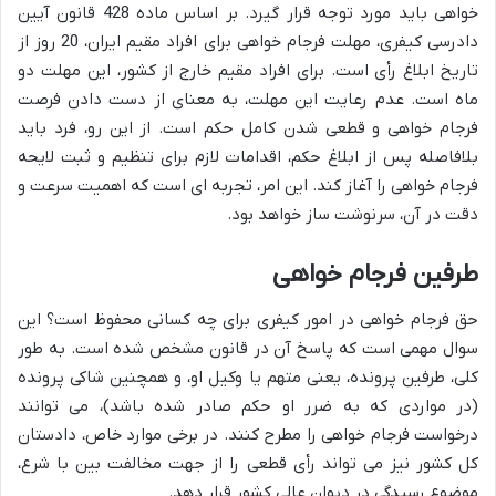
خواهی باید مورد توجه قرار گیرد. بر اساس ماده 428 قانون آیین
دادرسی کیفری، مهلت فرجام خواهی برای افراد مقیم ایران، 20 روز از
تاریخ ابلاغ رأی است. برای افراد مقیم خارج از کشور، این مهلت دو
ماه است. عدم رعایت این مهلت، به معنای از دست دادن فرصت
فرجام خواهی و قطعی شدن کامل حکم است. از این رو، فرد باید
بلافاصله پس از ابلاغ حکم، اقدامات لازم برای تنظیم و ثبت لایحه
فرجام خواهی را آغاز کند. این امر، تجربه ای است که اهمیت سرعت و
دقت در آن، سرنوشت ساز خواهد بود.
طرفین فرجام خواهی
حق فرجام خواهی در امور کیفری برای چه کسانی محفوظ است؟ این
سوال مهمی است که پاسخ آن در قانون مشخص شده است. به طور
کلی، طرفین پرونده، یعنی متهم یا وکیل او، و همچنین شاکی پرونده
(در مواردی که به ضرر او حکم صادر شده باشد)، می توانند
درخواست فرجام خواهی را مطرح کنند. در برخی موارد خاص، دادستان
کل کشور نیز می تواند رأی قطعی را از جهت مخالفت بین با شرع،
موضوع رسیدگی در دیوان عالی کشور قرار دهد.