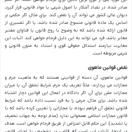
صادر شده، در تضاد آشکار با اصول شرعی یا مواد قانونی قرار گیرد،
دیوان عالی کشور می تواند آن را نقض کند. برای مثال، اگر حکمی بر
اساس یک ماده قانونی منسوخ صادر شده باشد، یا اگر تفسیری از
قانون ارائه شده باشد که به وضوح با روح قانون یا فتاوای معتبر
مغایر باشد، فرد می تواند به این دلیل فرجام خواهی کند. اثبات این
مغایرت نیازمند استدلال حقوقی قوی و استناد به متون قانونی و
شرعی مربوطه است.
نقض قوانین ماهوی
قوانین ماهوی، آن دسته از قوانینی هستند که به ماهیت جرم و
مجازات می پردازند؛ مثلاً تعریف یک جرم، شرایط تحقق آن، یا میزان
مجازات مقرر برای آن. اگر دادگاه در اعمال این قوانین دچار اشتباه
شده باشد، برای مثال، جرمی را به فرد نسبت داده باشد که شرایط
قانونی تحقق آن فراهم نبوده، یا مجازاتی را تعیین کرده باشد که با
قانون مجازات اسلامی همخوانی ندارد (عدم توجه به جهات تخفیف
یا تشدید)، این حکم قابل اعتراض از طریق فرجام خواهی است. هدف
در اینجا، اثبات این است که قاضی در تشخیص یا اجرای قانون