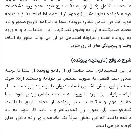
مشخصات کامل وکیل او، به دقت درج شود. همچنین، مشخصات
فرجام خوانده (طرف مقابل) و مهم تر از همه، اطلاعات دقیق دادنامه
مورد اعتراض، شامل شماره پرونده، شماره دادنامه، تاریخ صدور و نام
شعبه صادرکننده آن، به وضوح قید گردد. این اطلاعات، دروازه ورود
به پرونده است و هرگونه اشتباهی در آن می تواند منجر به اتلاف
وقت و پیچیدگی های اداری شود.
شرح ماوقع (تاریخچه پرونده)
در این قسمت، لازم است خلاصه ای از وقایع پرونده از ابتدا تا مرحله
صدور حکم قطعی، به صورت مختصر، بی طرفانه و مستند ارائه شود.
هدف از این بخش، آشنایی قضات دیوان با پیشینه پرونده است. از
ارائه جزئیات بی مورد یا ورود به مباحث عاطفی پرهیز شود. تنها
حقایق مهم و مرتبط با سیر پرونده، از جمله تاریخ بازداشت،
کیفرخواست، رأی بدوی، رأی تجدیدنظر و … باید ذکر شود. به یاد
داشته باشید که این بخش صرفاً یک مقدمه برای ارائه دلایل اصلی
فرجام خواهی است.