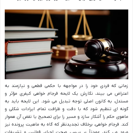
زمانی که فردی خود را در مواجهه با حکمی قطعی و نیازمند به
اعتراض می بیند، نگارش یک لایحه فرجام خواهی کیفری مؤثر و
مستدل، به کانون اصلی توجه تبدیل می شود. این لایحه باید به
گونه ای تنظیم شود که با دقت و ظرافت تمام، ایرادات شکلی و
ماهوی حکم را آشکار سازد و مسیر را برای تصحیح یا نقض آن هموار
کند. فرجام خواهی، برخلاف تجدیدنظر که گاه به ماهیت پرونده نیز
ورود می کند، عمدتاً بر بررسی صحت اجرای قوانین و تشریفات