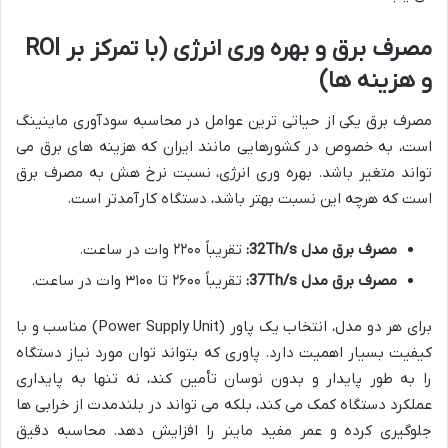
مصرف برق و بهره وری انرژی (با تمرکز بر ROI
و هزینه ها)
مصرف برق یکی از حیاتی ترین عوامل در محاسبه سودآوری ماینینگ
است، به خصوص در کشورهایی مانند ایران که هزینه های برق می
تواند متغیر باشد. بهره وری انرژی، نسبت نرخ هش به مصرف برق
است که هرچه این نسبت بهتر باشد، دستگاه کارآمدتر است.
مصرف برق مدل 32Th/s:
تقریباً ۲۲۰۰ وات در ساعت.
مصرف برق مدل 37Th/s:
تقریباً ۲۶۰۰ تا ۳۱۰۰ وات در ساعت.
برای هر دو مدل، انتخاب یک پاور (Power Supply Unit) مناسب و با
کیفیت بسیار اهمیت دارد. پاوری که بتواند توان مورد نیاز دستگاه
را به طور پایدار و بدون نوسان تأمین کند، نه تنها به پایداری
عملکرد دستگاه کمک می کند، بلکه می تواند در بلندمدت از خرابی ها
جلوگیری کرده و عمر مفید ماینر را افزایش دهد. محاسبه دقیق