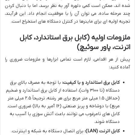
شده اند، ممکن است کمی دلهره آور به نظر برسد، اما با دنبال کردن
چند مرحله ساده، می توان آن را با موفقیت انجام داد. این فرآیند،
تجربه اولیه ای برای ماینرها در کنترل دستگاه های استخراج است.
ملزومات اولیه (کابل برق استاندارد، کابل
اترنت، پاور سوئیچ)
پیش از هر اقدامی، لازم است تمامی ابزارها و ملزومات ضروری را
آماده کنید:
کابل برق استاندارد و با کیفیت:
با توجه به مصرف بالای برق
دستگاه (تا ۳۱۰۰ وات)، استفاده از کابل برق استاندارد و ضخیم
(حداقل ۱.۵ میلی متر مربع برای هر رشته، ترجیحاً ۲.۵ میلی متر
مربع) با دوشاخه و پریز صنعتی (۱۶ آمپر به بالا) ضروری است.
کابل های نامرغوب می توانند باعث آتش سوزی یا آسیب به
دستگاه شوند.
کابل اترنت (LAN):
برای اتصال دستگاه به شبکه و اینترنت.