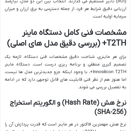
(ROI) تأثیر مستقیم می گذارند. انتخاب بین این دو مدل، نیازمند
ارزیابی دقیق شرایط هر فرد، از جمله دسترسی به برق ارزان و میزان
سرمایه اولیه است.
مشخصات فنی کامل دستگاه ماینر
T2TH+ (بررسی دقیق مدل های اصلی)
برای هر ماینری، شناخت دقیق مشخصات فنی دستگاه، لازمه یک
تصمیم گیری منطقی و برنامه ریزی درست است. دستگاه ماینر
Innosilicon T2TH+، با وجود اینکه جزو جدیدترین مدل ها نیست،
اما هنوز هم از نظر فنی قابلیت های قابل توجهی دارد که در ادامه
به تفصیل بررسی می شوند.
نرخ هش (Hash Rate) و الگوریتم استخراج
(SHA-256)
نرخ هش، مهمترین فاکتور در هر ماینر است که قدرت پردازش آن را