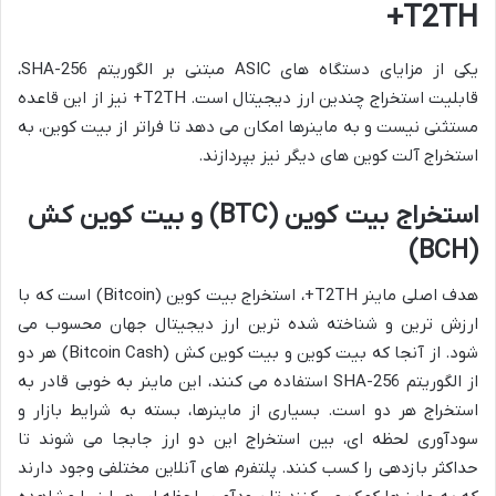
T2TH+
یکی از مزایای دستگاه های ASIC مبتنی بر الگوریتم SHA-256،
قابلیت استخراج چندین ارز دیجیتال است. T2TH+ نیز از این قاعده
مستثنی نیست و به ماینرها امکان می دهد تا فراتر از بیت کوین، به
استخراج آلت کوین های دیگر نیز بپردازند.
استخراج بیت کوین (BTC) و بیت کوین کش
(BCH)
هدف اصلی ماینر T2TH+، استخراج بیت کوین (Bitcoin) است که با
ارزش ترین و شناخته شده ترین ارز دیجیتال جهان محسوب می
شود. از آنجا که بیت کوین و بیت کوین کش (Bitcoin Cash) هر دو
از الگوریتم SHA-256 استفاده می کنند، این ماینر به خوبی قادر به
استخراج هر دو است. بسیاری از ماینرها، بسته به شرایط بازار و
سودآوری لحظه ای، بین استخراج این دو ارز جابجا می شوند تا
حداکثر بازدهی را کسب کنند. پلتفرم های آنلاین مختلفی وجود دارند