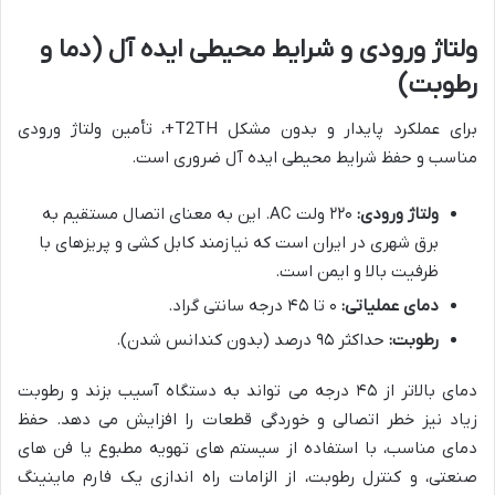
ولتاژ ورودی و شرایط محیطی ایده آل (دما و
رطوبت)
برای عملکرد پایدار و بدون مشکل T2TH+، تأمین ولتاژ ورودی
مناسب و حفظ شرایط محیطی ایده آل ضروری است.
ولتاژ ورودی:
۲۲۰ ولت AC. این به معنای اتصال مستقیم به
برق شهری در ایران است که نیازمند کابل کشی و پریزهای با
ظرفیت بالا و ایمن است.
دمای عملیاتی:
۰ تا ۴۵ درجه سانتی گراد.
رطوبت:
حداکثر ۹۵ درصد (بدون کندانس شدن).
دمای بالاتر از ۴۵ درجه می تواند به دستگاه آسیب بزند و رطوبت
زیاد نیز خطر اتصالی و خوردگی قطعات را افزایش می دهد. حفظ
دمای مناسب، با استفاده از سیستم های تهویه مطبوع یا فن های
صنعتی، و کنترل رطوبت، از الزامات راه اندازی یک فارم ماینینگ