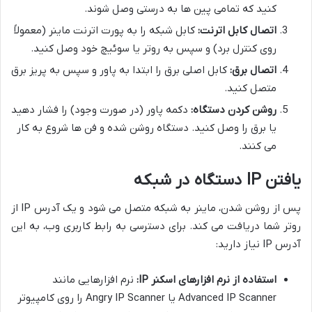
کنید که تمامی پین ها به درستی وصل شوند.
اتصال کابل اترنت:
کابل شبکه را به پورت اترنت ماینر (معمولاً
روی کنترل برد) و سپس به روتر یا سوئیچ خود وصل کنید.
اتصال برق:
کابل اصلی برق را ابتدا به پاور و سپس به پریز برق
متصل کنید.
روشن کردن دستگاه:
دکمه پاور (در صورت وجود) را فشار دهید
یا برق را وصل کنید. دستگاه روشن شده و فن ها شروع به کار
می کنند.
یافتن IP دستگاه در شبکه
پس از روشن شدن، ماینر به شبکه متصل می شود و یک آدرس IP از
روتر شما دریافت می کند. برای دسترسی به رابط کاربری وب، به این
آدرس IP نیاز دارید:
استفاده از نرم افزارهای اسکنر IP:
نرم افزارهایی مانند
Advanced IP Scanner یا Angry IP Scanner را روی کامپیوتر