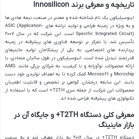
تاریخچه و معرفی برند Innosilicon
اینوسیلیکون یک نام شناخته شده و معتبر در صنعت نیمه هادی ها
و به ویژه در زمینه طراحی و تولید تراشه های ASIC (Application-
Specific Integrated Circuit) است. این شرکت که در سال ۲۰۰۷
تأسیس شد، با تمرکز بر توسعه فناوری های پیشرفته در زمینه
پردازنده های اختصاصی، به یکی از پیشگامان تولید ماینرهای
قدرتمند تبدیل شده است. اینوسیلیکون در طول سالیان متمادی، با
ارائه محصولات نوآورانه و با کیفیت، به شرکای بزرگی مانند AMD،
Microchip و Microsoft کمک کرده تا به اهداف تولیدی خود دست
یابند. این سابقه درخشان، گواهی بر تخصص و قابلیت اطمینان
محصولات این شرکت، از جمله سری T2TH+ است که با استفاده از
تکنولوژی های پیشرفته طراحی شده اند.
معرفی کلی دستگاه T2TH+ و جایگاه آن در
بازار ماینینگ
دستگاه T2TH+ در سال ۲۰۱۸ به بازار معرفی شد و به سرعت