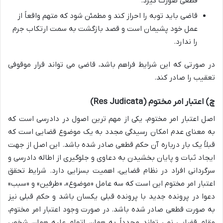
قطعی صورت گیرد.
قاضی باید توبه را احراز کند و مطمئن شود که متهم واقعاً از
عمل خود پشیمان است و قصد بازگشت به سمت ارتکاب جرم
را ندارد.
در صورتی که این شرایط فراهم باشد، قاضی می تواند قرار موقوفی
تعقیب را صادر کند.
چ) اعتبار امر مختوم (Res Judicata)
اصل اعتبار امر مختوم، یکی از مهم ترین اصول در دادرسی است که
به معنای عدم امکان رسیدگی مجدد به یک موضوع قضایی است که
قبلاً یک بار درباره آن حکم قطعی صادر شده باشد. این اصل از جهت
ایجاد ثبات و پایان بخشیدن به دعاوی و جلوگیری از اطاله دادرسی و
سرگردانی افراد در نظام قضایی، اهمیت بسزایی دارد. شرایط تحقق
اعتبار امر مختوم این است که سه عامل «موضوع»، «طرفین» و «سبب»
دعوا در پرونده جدید با پرونده قبلی یکسان باشد و حکم قبلی نیز
به صورت قطعی صادر شده باشد. در صورت وجود اعتبار امر مختوم،
مقام قضایی نمی تواند مجدداً به همان اتهام علیه همان شخص