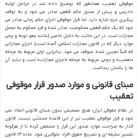
موقوفی تعقیب، همانطور که توضیح داده شد، در مراحل اولیه
دادرسی و پیش از صدور حکم قطعی صادر می شود و به توقف
پیگیری جرم اشاره دارد. اما قرار موقوفی اجرای حکم زمانی صادر می
شود که یک حکم قطعی محکومیت صادر شده و فرد محکوم به تحمل
مجازات است. در این حالت، به دلایل خاصی (مانند عفو، توبه و برخی
موارد دیگر که در قانون مجازات اسلامی آمده است)، اجرای مجازاتی
که قبلاً تعیین شده، متوقف می شود. بنابراین، اولی مربوط به مرحله
«تعقیب» و دومی مربوط به مرحله «اجرای مجازات» است و نباید آن
ها را یکسان پنداشت.
مبنای قانونی و موارد صدور قرار موقوفی
تعقیب
در نظام حقوقی ایران، هیچ تصمیمی بدون مبنای قانونی اتخاذ نمی
شود و قرار موقوفی تعقیب نیز از این قاعده مستثنی نیست. قانون
گذار به صراحت، موارد صدور این قرار را مشخص کرده تا از هرگونه
تفسیر سلیقه ای و تضییع حقوق افراد جلوگیری شود. ماده ۱۳ قانون