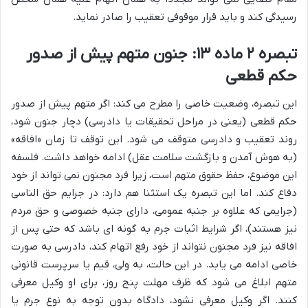
رسیدگی کند و باید قرار موقوفی تعقیب را صادر نماید.
تبصره ۲ ماده ۱۳: جنون متهم پیش از صدور
حکم قطعی
این تبصره، وضعیت خاصی را مطرح می کند: اگر متهم پیش از صدور
حکم قطعی (یعنی در مراحل تحقیقات یا دادرسی) دچار جنون شود،
روند تعقیب و دادرسی متوقف می شود. این توقف تا زمان «افاقه»
(به هوش آمدن و بازگشت سلامت عقل) ادامه خواهد داشت. فلسفه
این موضوع، حفظ حقوق متهم است، زیرا فرد مجنون نمی تواند از خود
دفاع کند. اما این تبصره یک استثنا هم دارد: در جرایم حق الناسی
(جرایمی که علاوه بر جنبه عمومی، دارای جنبه خصوصی و حق مردم
نیز هستند)، اگر شرایط اثبات جرم به گونه ای باشد که حتی پس از
افاقه نیز فرد مجنون نتواند از خود رفع اتهام کند، دادرسی به صورت
خاصی ادامه می یابد. در این حالت، به ولی، قیم یا سرپرست قانونی
متهم ابلاغ می شود که ظرف مهلت پنج روز، برای او وکیل معرفی
کنند. اگر وکیل معرفی نشود، دادگاه بدون توجه به نوع جرم یا