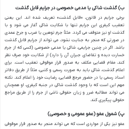
ب) گذشت شاکی یا مدعی خصوصی در جرایم قابل گذشت
برخی جرایم در قانون، «قابل گذشت» تعریف شده اند. این یعنی
تعقیب کیفری این جرایم تنها با شکایت شاکی آغاز می شود و با
گذشت او نیز متوقف می گردد. مثلاً جرم توهین یا ضرب و جرح عمدی
در صورتی که منجر به جنایت نشود، می تواند از جرایم قابل گذشت
باشد. اگر در چنین جرایمی، شاکی یا مدعی خصوصی (کسی که از جرم
خسارت دیده و تقاضای جبران آن را دارد) از شکایت خود صرف نظر
کند، مقام قضایی مکلف به صدور قرار موقوفی تعقیب است. برای
اعلام گذشت، شاکی باید به صورت رسمی و کتبی، مثلاً از طریق دفاتر
اسناد رسمی یا در حضور مرجع قضایی، رضایت خود را اعلام کند. نکته
مهم این است که با وجود گذشت شاکی در جنبه کیفری، او همچنان
می تواند مطالبه ضرر و زیان حقوقی ناشی از جرم را از طریق مراجع
حقوقی پیگیری کند.
پ) شمول عفو (عفو عمومی و خصوصی)
عفو نیز یکی از مواردی است که می تواند منجر به صدور قرار موقوفی