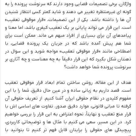
واژگان، برخی تصمیمات قضایی وجود دارند که سرنوشت پرونده را به
گونه ای غیرمنتظره تغییر می دهند و شاید کمتر کسی انتظار شنیدن
آن ها را داشته باشد. یکی از این تصمیمات، «قرار موقوفی تعقیب»
است. این قرار می تواند پایانی بر یک تعقیب کیفری باشد، اما معنا و
پیامدهای آن برای بسیاری از افراد مبهم می ماند. ممکن است برای
شما هم پیش آمده باشد که در جریان یک پرونده قضایی، با
اصطلاحی مانند «قرار موقوفی تعقیب» مواجه شوید و این سوال در
ذهنتان شکل بگیرد که این قرار دقیقاً به چه معناست و چه آثاری بر
سرنوشت پرونده شما خواهد داشت؟
هدف از این مقاله، روشن ساختن تمام ابعاد قرار موقوفی تعقیب
است. قصد داریم به زبانی ساده و در عین حال دقیق، شما را با این
مفهوم کلیدی در نظام حقوقی ایران آشنا کنیم. از تعریف حقوقی آن
گرفته تا مبانی قانونی، موارد دقیق صدور، تفاوت های اساسی اش با
قرار منع تعقیب و نهایتاً، نحوه اعتراض به این قرار را بررسی خواهیم
کرد. در این مسیر، سعی می کنیم با مثال ها و توضیحاتی کاربردی،
پیچیدگی های حقوقی را برایتان قابل فهم تر کنیم تا بتوانید با