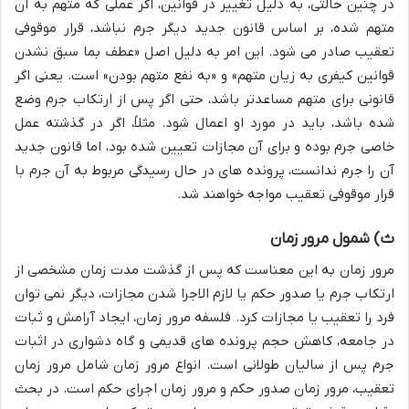
در چنین حالتی، به دلیل تغییر در قوانین، اگر عملی که متهم به آن
متهم شده، بر اساس قانون جدید دیگر جرم نباشد، قرار موقوفی
تعقیب صادر می شود. این امر به دلیل اصل «عطف بما سبق نشدن
قوانین کیفری به زیان متهم» و «به نفع متهم بودن» است. یعنی اگر
قانونی برای متهم مساعدتر باشد، حتی اگر پس از ارتکاب جرم وضع
شده باشد، باید در مورد او اعمال شود. مثلاً، اگر در گذشته عمل
خاصی جرم بوده و برای آن مجازات تعیین شده بود، اما قانون جدید
آن را جرم ندانست، پرونده های در حال رسیدگی مربوط به آن جرم با
قرار موقوفی تعقیب مواجه خواهند شد.
ث) شمول مرور زمان
مرور زمان به این معناست که پس از گذشت مدت زمان مشخصی از
ارتکاب جرم یا صدور حکم یا لازم الاجرا شدن مجازات، دیگر نمی توان
فرد را تعقیب یا مجازات کرد. فلسفه مرور زمان، ایجاد آرامش و ثبات
در جامعه، کاهش حجم پرونده های قدیمی و گاه دشواری در اثبات
جرم پس از سالیان طولانی است. انواع مرور زمان شامل مرور زمان
تعقیب، مرور زمان صدور حکم و مرور زمان اجرای حکم است. در بحث