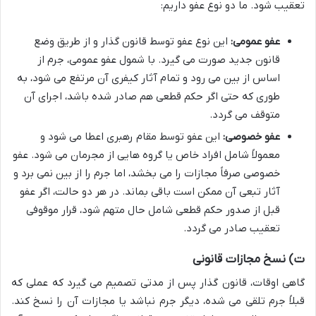
تعقیب شود. ما دو نوع عفو داریم:
عفو عمومی:
این نوع عفو توسط قانون گذار و از طریق وضع
قانون جدید صورت می گیرد. با شمول عفو عمومی، جرم از
اساس از بین می رود و تمام آثار کیفری آن مرتفع می شود، به
طوری که حتی اگر حکم قطعی هم صادر شده باشد، اجرای آن
متوقف می گردد.
عفو خصوصی:
این عفو توسط مقام رهبری اعطا می شود و
معمولاً شامل افراد خاص یا گروه هایی از مجرمان می شود. عفو
خصوصی صرفاً مجازات را می بخشد، اما جرم را از بین نمی برد و
آثار تبعی آن ممکن است باقی بماند. در هر دو حالت، اگر عفو
قبل از صدور حکم قطعی شامل حال متهم شود، قرار موقوفی
تعقیب صادر می گردد.
ت) نسخ مجازات قانونی
گاهی اوقات، قانون گذار پس از مدتی تصمیم می گیرد که عملی که
قبلاً جرم تلقی می شده، دیگر جرم نباشد یا مجازات آن را نسخ کند.