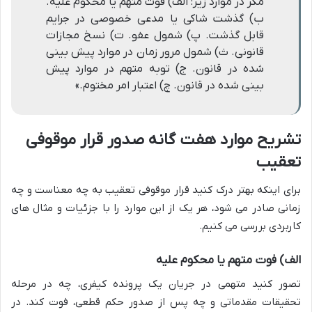
مگر در موارد زیر: الف) فوت متهم یا محکوم علیه.
ب) گذشت شاکی یا مدعی خصوصی در جرایم
قابل گذشت. پ) شمول عفو. ت) نسخ مجازات
قانونی. ث) شمول مرور زمان در موارد پیش بینی
شده در قانون. ج) توبه متهم در موارد پیش
بینی شده در قانون. چ) اعتبار امر مختوم.»
تشریح موارد هفت گانه صدور قرار موقوفی
تعقیب
برای اینکه بهتر درک کنید قرار موقوفی تعقیب به چه معناست و چه
زمانی صادر می شود، هر یک از این موارد را با جزئیات و مثال های
کاربردی بررسی می کنیم.
الف) فوت متهم یا محکوم علیه
تصور کنید متهمی در جریان یک پرونده کیفری، چه در مرحله
تحقیقات مقدماتی و چه پس از صدور حکم قطعی، فوت کند. در