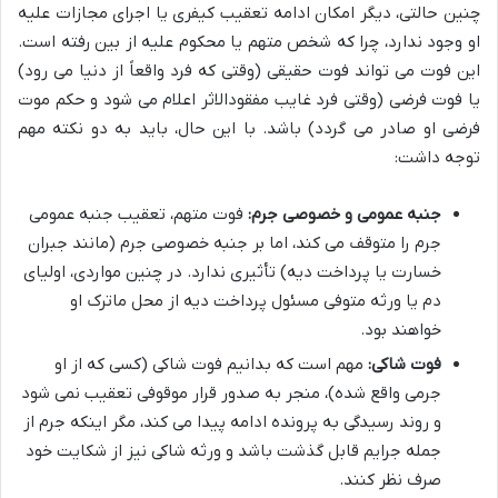
چنین حالتی، دیگر امکان ادامه تعقیب کیفری یا اجرای مجازات علیه
او وجود ندارد، چرا که شخص متهم یا محکوم علیه از بین رفته است.
این فوت می تواند فوت حقیقی (وقتی که فرد واقعاً از دنیا می رود)
یا فوت فرضی (وقتی فرد غایب مفقودالاثر اعلام می شود و حکم موت
فرضی او صادر می گردد) باشد. با این حال، باید به دو نکته مهم
توجه داشت:
جنبه عمومی و خصوصی جرم:
فوت متهم، تعقیب جنبه عمومی
جرم را متوقف می کند، اما بر جنبه خصوصی جرم (مانند جبران
خسارت یا پرداخت دیه) تأثیری ندارد. در چنین مواردی، اولیای
دم یا ورثه متوفی مسئول پرداخت دیه از محل ماترک او
خواهند بود.
فوت شاکی:
مهم است که بدانیم فوت شاکی (کسی که از او
جرمی واقع شده)، منجر به صدور قرار موقوفی تعقیب نمی شود
و روند رسیدگی به پرونده ادامه پیدا می کند، مگر اینکه جرم از
جمله جرایم قابل گذشت باشد و ورثه شاکی نیز از شکایت خود
صرف نظر کنند.