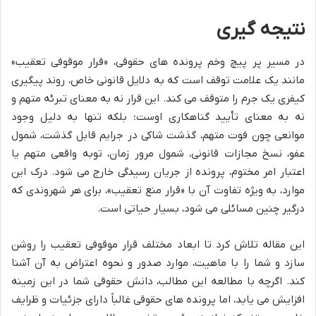
نتیجه گیری
در مسیر پر پیچ وخم پرونده های حقوقی، «قرار موقوفی تعقیب»
مانند یک علامت توقف است که به دلایل قانونی خاص، روند پیگیری
کیفری یک جرم را متوقف می کند. این قرار نه به معنای تبرئه متهم و
نه به معنای تأیید گناهکاری اوست؛ بلکه تنها به دلیل وجود
موانعی چون فوت متهم، گذشت شاکی در جرایم قابل گذشت، شمول
عفو، نسخ مجازات قانونی، شمول مرور زمان، توبه واقعی متهم یا
اعتبار امر مختوم، پرونده از جریان رسیدگی خارج می شود. درک این
موارد، به ویژه تفاوت آن با «قرار منع تعقیب»، برای هر شهروندی که
درگیر چنین مسائلی می شود، بسیار حیاتی است.
این مقاله تلاش کرد تا ابعاد مختلف قرار موقوفی تعقیب را روشن
سازد و شما را با ماهیت، موارد صدور و نحوه اعتراض به آن آشنا
کند. اگرچه با مطالعه این مطالب، دانش حقوقی شما در این زمینه
افزایش می یابد، اما پرونده های حقوقی غالباً دارای جزئیات و ظرایف