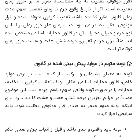
«قرار موقوفی تعقیب به چه معناست»، تمرکز ما بر «مرور زمان
تعقیب» است. اگر از تاریخ وقوع جرم تا زمان تعقیب متهم، مدت
زمان قانونی مقرر گذشته باشد، تعقیب کیفری متوقف شده و قرار
موقوفی تعقیب صادر می شود. مدت زمان های مرور زمان بر اساس
نوع جرم و میزان مجازات آن در قانون مجازات اسلامی مشخص شده
اند. مثلاً، برای جرایم تعزیری درجه شش، هفت و هشت، مرور زمان
کوتاه تر است.
ج) توبه متهم در موارد پیش بینی شده در قانون
توبه به معنای پشیمانی و بازگشت از گناه است. در برخی موارد
خاص، قانون مجازات اسلامی امکان توقف تعقیب کیفری یا تخفیف
مجازات را در صورت توبه واقعی متهم فراهم آورده است. این موضوع
عمدتاً در جرایم تعزیری درجه شش، هفت و هشت کاربرد دارد. برای
اینکه توبه متهم منجر به صدور قرار موقوفی تعقیب شود، باید
شرایطی احراز گردد:
توبه باید واقعی و جدی باشد و قبل از اثبات جرم و صدور حکم