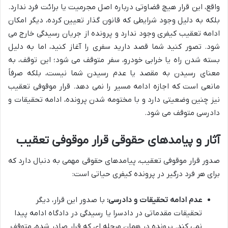
واقع، این قرار هیچ قضاوتی درباره اصل مجرمیت یا برائت فرد ندارد.
بلکه به دلیل وجود شرایطی که قانون گذار تعیین کرده، دیگر امکان
ادامه تعقیب کیفری وجود ندارد و پرونده از جریان رسیدگی خارج می
شود. تصور کنید شما قصد دارید سفری را آغاز کنید، اما به دلیل
بسته شدن راه یا خرابی خودرو، سفر متوقف می شود؛ این توقف، به
معنای رسیدن به مقصد یا عدم رسیدن شما نیست، بلکه صرفاً
مانعی است که اجازه ادامه مسیر را نمی دهد. قرار موقوفی تعقیب
نیز چنین وضعیتی دارد و با مختومه شدن پرونده، ادامه تحقیقات و
دادرسی متوقف می شود.
آثار و پیامدهای حقوقی قرار موقوفی تعقیب
صدور قرار موقوفی تعقیب، پیامدهای حقوقی مهمی به دنبال دارد که
برای هر فرد درگیر در پرونده کیفری حیاتی است:
عدم ادامه تحقیقات و دادرسی:
با صدور این قرار، دیگر
تحقیقات مقدماتی در دادسرا یا رسیدگی در دادگاه ادامه پیدا
نمی کند. پرونده در همان مرحله ای که قرار صادر شده، متوقف