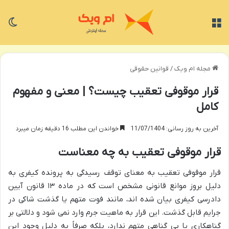
منو
تغی
مجله ام ویک
/
قوانین حقوقی
قرار موقوفی تعقیب چیست؟ | معنی و مفهوم
کامل
آخرین به روز رسانی: 11/07/1404
خواندن این مطلب 16 دقیقه زمان میبرد
قرار موقوفی تعقیب به چه معناست
قرار موقوفی تعقیب به معنای توقف رسیدگی به پرونده کیفری به
دلیل بروز موانع قانونی مشخص است که در ماده ۱۳ قانون آیین
دادرسی کیفری بیان شده اند، مانند فوت متهم یا گذشت شاکی در
جرایم قابل گذشت. این قرار به ماهیت جرم وارد نمی شود و دلالتی بر
گناهکاری یا بی گناهی متهم ندارد، بلکه صرفاً به دلیل وجود این