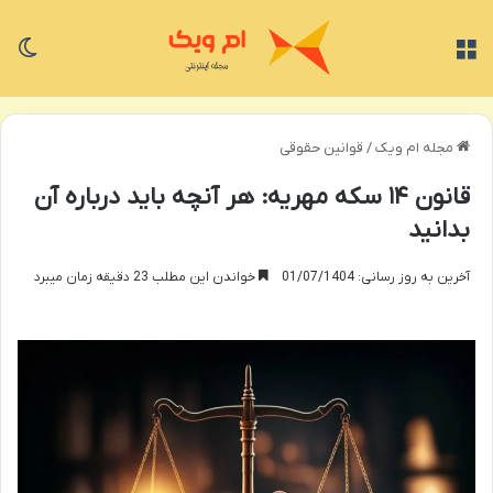
منو
تغی
مجله ام ویک
/
قوانین حقوقی
قانون ۱۴ سکه مهریه: هر آنچه باید درباره آن
بدانید
آخرین به روز رسانی: 01/07/1404
خواندن این مطلب 23 دقیقه زمان میبرد