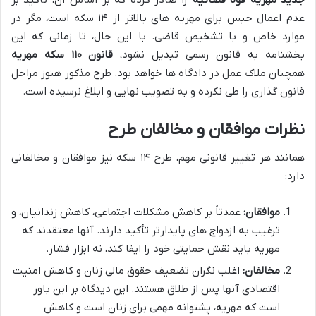
عدم اعمال حبس برای مهریه های بالاتر از ۱۴ سکه است، مگر در
موارد خاص و با تشخیص قاضی. با این حال، تا زمانی که این
بخشنامه به قانون رسمی تبدیل نشود،
قانون ۱۱۰ سکه مهریه
همچنان ملاک عمل در دادگاه ها خواهد بود. طرح مذکور هنوز مراحل
قانون گذاری را طی نکرده و به تصویب نهایی و ابلاغ نرسیده است.
نظرات موافقان و مخالفان طرح
همانند هر تغییر قانونی مهم، طرح ۱۴ سکه نیز موافقان و مخالفانی
دارد:
موافقان:
عمدتاً بر کاهش مشکلات اجتماعی، کاهش زندانیان، و
ترغیب به ازدواج های پایدارتر تأکید دارند. آنها معتقدند که
مهریه باید نقش حمایتی خود را ایفا کند، نه ابزار فشار.
مخالفان:
اغلب نگران تضعیف حقوق مالی زنان و کاهش امنیت
اقتصادی آنها پس از طلاق هستند. این دیدگاه بر این باور
است که مهریه، پشتوانه مهمی برای زنان است و کاهش