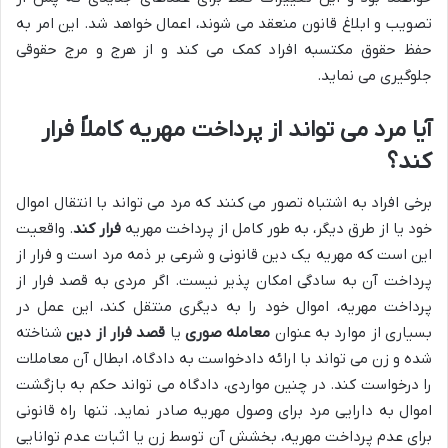
تصویب و ابلاغ قانون منعقد می شوند، اعمال خواهد شد. این امر به
حفظ حقوق مکتسبه افراد کمک می کند و از هرج و مرج حقوقی
جلوگیری می نماید.
آیا مرد می تواند از پرداخت مهریه کاملاً فرار
کند؟
برخی افراد به اشتباه تصور می کنند که مرد می تواند با انتقال اموال
خود یا از طرق دیگر، به طور کامل از پرداخت مهریه
فرار کند
. واقعیت
این است که مهریه یک دین قانونی و شرعی بر ذمه مرد است و فرار از
پرداخت آن به سادگی امکان پذیر نیست. اگر مردی به قصد فرار از
پرداخت مهریه، اموال خود را به دیگری منتقل کند، این عمل در
بسیاری از موارد به عنوان
معامله صوری
یا
قصد فرار از دین
شناخته
شده و زن می تواند با ارائه دادخواست به دادگاه، ابطال آن معاملات
را درخواست کند. در چنین مواردی، دادگاه می تواند حکم به بازگشت
اموال به دارایی مرد برای وصول مهریه صادر نماید. تنها راه قانونی
برای عدم پرداخت مهریه، بخشش آن توسط زن یا اثبات عدم توانایی