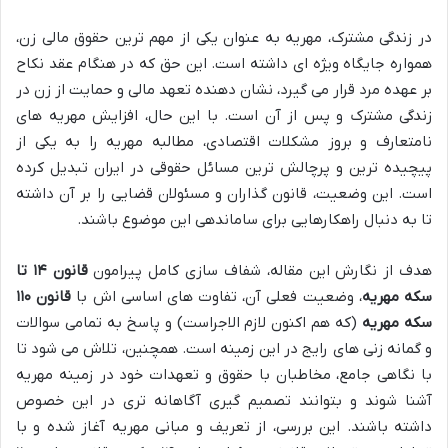
در زندگی مشترک، مهریه به عنوان یکی از مهم ترین حقوق مالی زن،
همواره جایگاه ویژه ای داشته است. این حق که در هنگام عقد نکاح
بر عهده مرد قرار می گیرد، نشان دهنده تعهد مالی و حمایت از زن در
زندگی مشترک و پس از آن است. با این حال، افزایش مهریه های
نامتعارف و بروز مشکلات اقتصادی، مطالبه مهریه را به یکی از
پیچیده ترین و پرچالش ترین مسائل حقوقی در ایران تبدیل کرده
است. این وضعیت، قانون گذاران و مسئولان قضایی را بر آن داشته
تا به دنبال راهکارهایی برای ساماندهی این موضوع باشند.
هدف از نگارش این مقاله، شفاف سازی کامل پیرامون
قانون ۱۴ تا
سکه مهریه
، وضعیت فعلی آن، تفاوت های اساسی اش با
قانون ۱۱۰
سکه مهریه
(که هم اکنون لازم الاجراست) و پاسخ به تمامی سوالات
و گمانه زنی های رایج در این زمینه است. همچنین، تلاش می شود تا
با نگاهی جامع، مخاطبان با حقوق و تعهدات خود در زمینه مهریه
آشنا شوند و بتوانند تصمیم گیری آگاهانه تری در این خصوص
داشته باشند. این بررسی، از تعریف و مبانی مهریه آغاز شده و با