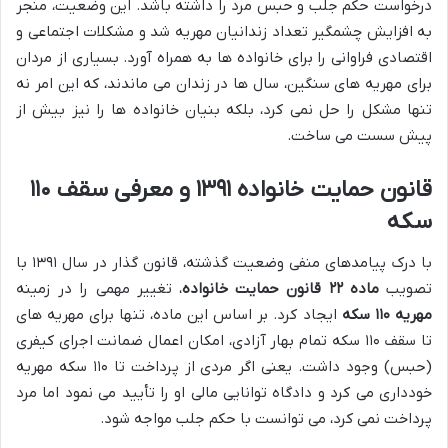
درخواست حکم جلب و حبس مرد را داشته باشد. این وضعیت، منجر
به افزایش چشمگیر تعداد زندانیان مهریه شد و مشکلات اجتماعی و
اقتصادی فراوانی را برای خانواده ها به همراه آورد. بسیاری از مردان
برای مهریه های سنگین، سال ها در زندان می ماندند، که این امر نه
تنها مشکل را حل نمی کرد، بلکه بنیان خانواده ها را نیز بیش از
پیش سست می ساخت.
قانون حمایت خانواده ۱۳۹۱ و معرفی سقف ۱۱۰
سکه
با درک پیامدهای منفی وضعیت گذشته، قانون گذار در سال ۱۳۹۱ با
تصویب
ماده ۲۲ قانون حمایت خانواده
، تغییر مهمی را در زمینه
مهریه ۱۱۰ سکه
ایجاد کرد. بر اساس این ماده، تنها برای مهریه های
تا سقف ۱۱۰ سکه تمام بهار آزادی، امکان اعمال ضمانت اجرای کیفری
(حبس) وجود داشت. یعنی اگر مردی از پرداخت تا ۱۱۰ سکه مهریه
خودداری می کرد و دادگاه توانایی مالی او را تأیید می نمود اما مرد
پرداخت نمی کرد، می توانست با حکم جلب مواجه شود.