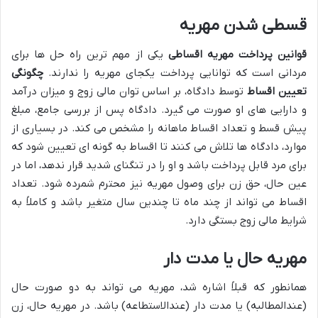
قسطی شدن مهریه
قوانین پرداخت مهریه اقساطی
یکی از مهم ترین راه حل ها برای
مردانی است که توانایی پرداخت یکجای مهریه را ندارند.
چگونگی
تعیین اقساط
توسط دادگاه، بر اساس توان مالی زوج و میزان درآمد
و دارایی های او صورت می گیرد. دادگاه پس از بررسی جامع، مبلغ
پیش قسط و تعداد اقساط ماهانه را مشخص می کند. در بسیاری از
موارد، دادگاه ها تلاش می کنند تا اقساط به گونه ای تعیین شود که
برای مرد قابل پرداخت باشد و او را در تنگنای شدید قرار ندهد، اما در
عین حال، حق زن برای وصول مهریه نیز محترم شمرده شود. تعداد
اقساط می تواند از چند ماه تا چندین سال متغیر باشد و کاملاً به
شرایط مالی زوج بستگی دارد.
مهریه حال یا مدت دار
همانطور که قبلاً اشاره شد، مهریه می تواند به دو صورت حال
(عندالمطالبه) یا مدت دار (عندالاستطاعه) باشد. در مهریه حال، زن