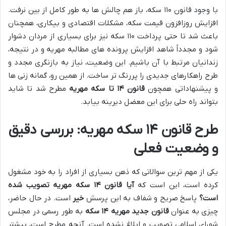
با وجود قانون ۱۱۰ سکه، باز هم چالش ها به طور کامل از بین نرفت.
افزایش روزافزون قیمت سکه، مشکلات اقتصادی و بیکاری، همچنان
باعث شد تا حتی پرداخت ۱۱۰ سکه نیز برای بسیاری از مردان دشوار
شود و مجدداً شاهد افزایش پرونده های مطالبه مهریه و در نتیجه،
زندانیان مرتبط با آن باشیم. این وضعیت، نیاز به بازنگری مجدد و
طرح راهکارهای جدیدی را پررنگ تر ساخت. از همین رو، گمانه زنی ها
و پیشنهاداتی همچون
قانون ۱۴ تا سکه مهریه
مطرح شد تا شاید
بتواند راه حلی برای این معضل دیرینه بیابد.
طرح قانون ۱۴ سکه مهریه: بررسی دقیق
و وضعیت فعلی
یکی از مهم ترین سوالاتی که ذهن بسیاری از افراد را به خود مشغول
کرده است، این است که
آیا قانون ۱۴ سکه مهریه تصویب شده
است؟
پاسخ صریح و شفاف به این پرسش
خیر
است. در حال حاضر،
چیزی به عنوان
قانون جدید مهریه ۱۴ سکه
به طور رسمی در مجلس
شورای اسلامی تصویب و ابلاغ نشده است. آنچه مطرح است، بیشتر