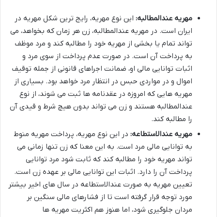
مهریه عندالمطالبه:
این نوع مهریه، رایج ترین شکل مهریه در
ایران است. در مهریه عندالمطالبه، زن هر زمان که بخواهد، می
تواند تمام یا بخشی از مهریه خود را مطالبه کند و مرد موظف
به پرداخت آن است. در صورت عدم پرداخت از سوی مرد و
اثبات توانایی مالی او، ضمانت اجراهای قانونی از جمله توقیف
اموال و در مواردی حبس در انتظار مرد خواهد بود. بسیاری از
مهریه هایی که امروزه در عقدنامه ها ثبت می شوند، از نوع
عندالمطالبه هستند و زن می تواند بدون هیچ شرط و قیدی آن
را مطالبه کند.
مهریه عندالاستطاعه:
در این نوع مهریه، پرداخت مهریه منوط
به توانایی مالی مرد است. به این معنا که زن تنها زمانی می
تواند مهریه خود را مطالبه کند که ثابت شود مرد توانایی
پرداخت آن را دارد. اثبات این توانایی مالی بر عهده زن است.
تعیین مهریه به صورت عندالاستطاعه در سال های اخیر بیشتر
مورد توجه قرار گرفته است تا از فشارهای مالی سنگین بر
مردان جلوگیری شود، اما هنوز هم اکثریت مهریه ها