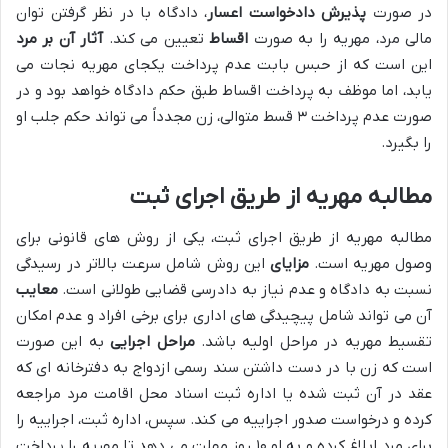
در صورت
پذیرش دادخواست اعسار
، دادگاه با در نظر گرفتن توان
مالی مرد، مهریه را به صورت
اقساط
تعیین می کند.
آثار آن بر مرد
این است که از حبس بابت عدم پرداخت یکجای مهریه نجات می
یابد، اما موظف به پرداخت اقساط طبق حکم دادگاه خواهد بود و در
صورت عدم پرداخت ۳ قسط متوالی، زن مجدداً می تواند حکم جلب او
را بگیرد.
مطالبه مهریه از طریق اجرای ثبت
مطالبه مهریه از طریق اجرای ثبت، یکی از روش های قانونی برای
وصول مهریه است.
مزایای
این روش شامل سرعت بالاتر در رسیدگی
نسبت به دادگاه و عدم نیاز به دادرسی قضایی طولانی است.
معایب
آن می تواند شامل پیچیدگی های اداری برای برخی افراد و عدم امکان
تقسیط مهریه در مراحل اولیه باشد.
مراحل اجرایی
به این صورت
است که زن با در دست داشتن سند رسمی ازدواج به دفترخانه ای که
عقد در آن ثبت شده یا اداره ثبت اسناد محل اقامت مرد مراجعه
کرده و درخواست صدور اجراییه می کند. سپس، اداره ثبت، اجراییه را
برای مرد ابلاغ کرده و به او ۱۰ روز مهلت می دهد تا مهریه را پرداخت