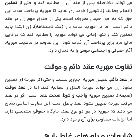
می تواند بلافاصله پس از عقد آن را مطالبه کند و حتی از
تمکین
(انجام وظایف زناشویی) خودداری نماید تا مهریه پرداخت شود. این
حق، که به حق حبس معروف است، یکی از حقوق مهم زن در عقد
دائم است. اما در مهریه مدت دار (عندالاستطاعه)، زن ابتدا باید
تمکین کند و تنها زمانی می تواند مهریه را مطالبه کند که توانایی
مالی مرد برای پرداخت آن اثبات شود. این تفاوت در ماهیت مهریه،
آثار حقوقی و اجتماعی مهمی را به دنبال دارد.
تفاوت مهریه عقد دائم و موقت
در
عقد دائم
، تعیین مهریه اجباری نیست و حتی اگر مهریه ای تعیین
نشود، زن می تواند مهریه المثل را مطالبه کند. اما در
عقد موقت
(صیغه)، تعیین مهریه
واجب و شرط صحت عقد
است. اگر در عقد
موقت مهریه تعیین نشود، عقد باطل است. این تفاوت اساسی نشان
می دهد که مهریه در هر دو نوع عقد، جایگاه حقوقی مشخصی دارد،
اما الزامات متفاوتی برای آن وجود دارد.
شایعات و باورهای غلط رایج