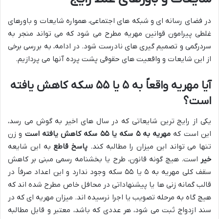
در فضای رسانه ای و شبکه های اجتماعی، همواره شایعات و باورهای
غلطی پیرامون قوانین مهریه مطرح می شود که می تواند منجر به
سردرگمی و تصمیم گیری های نادرست شود. در ادامه، به بررسی برخی
از این شایعات و واقعیت های حقوقی پشت پرده آنها می پردازیم.
آیا مهریه واقعاً به ۵ یا ۵۵ سکه کاهش یافته
است؟
یکی از رایج ترین شایعاتی که در سال های اخیر به گوش می رسد،
این است که
مهریه به ۵ سکه یا ۵۵ سکه کاهش یافته است
و زن
تنها می تواند این میزان را مطالبه کند.
پاسخ قاطع
به این شایعه
خیر
است. هیچ گونه قانون، طرح یا بخشنامه رسمی مبنی بر کاهش
سقف کلی مهریه به ۵ یا ۵۵ سکه وجود ندارد و این اعداد صرفاً در
قالب گمانه زنی ها یا پیشنهاداتی در محافل خاص مطرح شده اند که
هیچ گاه به مرحله تصویب یا اجرا نرسیده اند. میزان مهریه ای که در
سند ازدواج ثبت می شود، هر عددی که باشد، معتبر و قابل مطالبه