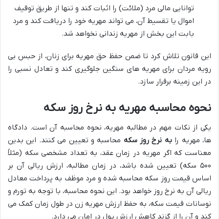
توانایی مالی مرد (ملائت) را اثبات کند و تنها از طریق توقیف
اموال یا تقسیط آن، می تواند مهریه خود را دریافت کند و مرد
بابت این بخش از مهریه زندانی نخواهد شد.
این قانون تلاش کرد تا ضمن حفظ حق مهریه برای زنان، از حبس بی
رویه مردان برای مهریه های سنگین جلوگیری کند و تعادل نسبی را
در این زمینه برقرار سازد.
نحوه محاسبه مهریه به نرخ روز سکه
یکی از نکات مهم در مطالبه مهریه، نحوه محاسبه آن است. دادگاه
ها، مهریه را
به نرخ روز سکه
محاسبه و تعیین می کنند. این بدین
معناست که اگر مهریه در زمان عقد، به تعداد مشخصی سکه (مثلاً
۵۰۰ سکه) تعیین شده باشد، در زمان مطالبه، ارزش ریالی آن بر
اساس قیمت روز سکه محاسبه شده و مرد موظف به پرداخت معادل
ریالی آن به نرخ روز خواهد بود. این نحوه محاسبه، با توجه به تورم و
نوسانات قیمت سکه، به حفظ ارزش مهریه زن در طول زمان کمک می
کند و آن را از گزند کاهش ارزش پول در امان می دارد.