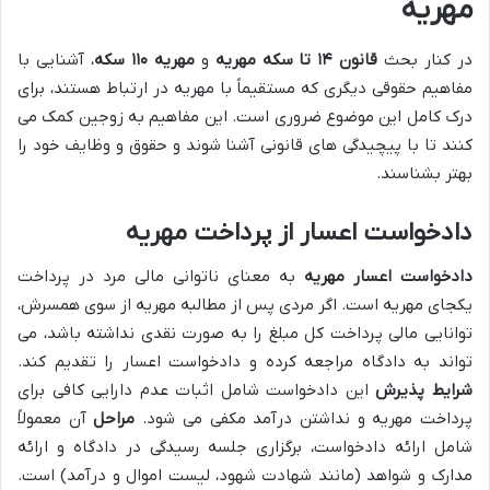
مهریه
در کنار بحث
قانون ۱۴ تا سکه مهریه
و
مهریه ۱۱۰ سکه
، آشنایی با
مفاهیم حقوقی دیگری که مستقیماً با مهریه در ارتباط هستند، برای
درک کامل این موضوع ضروری است. این مفاهیم به زوجین کمک می
کنند تا با پیچیدگی های قانونی آشنا شوند و حقوق و وظایف خود را
بهتر بشناسند.
دادخواست اعسار از پرداخت مهریه
دادخواست اعسار مهریه
به معنای ناتوانی مالی مرد در پرداخت
یکجای مهریه است. اگر مردی پس از مطالبه مهریه از سوی همسرش،
توانایی مالی پرداخت کل مبلغ را به صورت نقدی نداشته باشد، می
تواند به دادگاه مراجعه کرده و دادخواست اعسار را تقدیم کند.
شرایط پذیرش
این دادخواست شامل اثبات عدم دارایی کافی برای
پرداخت مهریه و نداشتن درآمد مکفی می شود.
مراحل
آن معمولاً
شامل ارائه دادخواست، برگزاری جلسه رسیدگی در دادگاه و ارائه
مدارک و شواهد (مانند شهادت شهود، لیست اموال و درآمد) است.