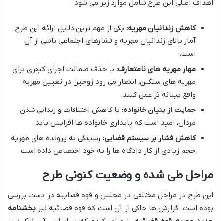
اهداف اصلی این طرح شامل موارد زیر می شود:
کاهش زندانیان مهریه:
یکی از مهم ترین دلایل ارائه این طرح،
آمار بالای زندانیان مهریه و فشارهای اجتماعی ناشی از آن
است.
مهار مهریه های نامتعارف:
با حذف ضمانت اجرای کیفری برای
مهریه های سنگین، انتظار می رود زوجین در تعیین مهریه
واقع بینانه تر عمل کنند.
حمایت از بنیان خانواده:
با کاهش اختلافات و زندانی شدن
مردان، امید است که پایداری خانواده ها افزایش یابد.
کاهش فشار بر سیستم قضایی:
رسیدگی به پرونده های مهریه
حجم زیادی از کار دادگاه ها را به خود اختصاص داده است.
مراحل طی شده و وضعیت کنونی طرح
این طرح در مراحل مختلفی در مجلس و قوه قضاییه در دست بررسی
بوده است. گزارش ها حاکی از آن است که قوه قضائیه نیز
بخشنامه
جدید مهریه قوه قضائیه
را صادر کرده که بر اساس آن، تاکید بر