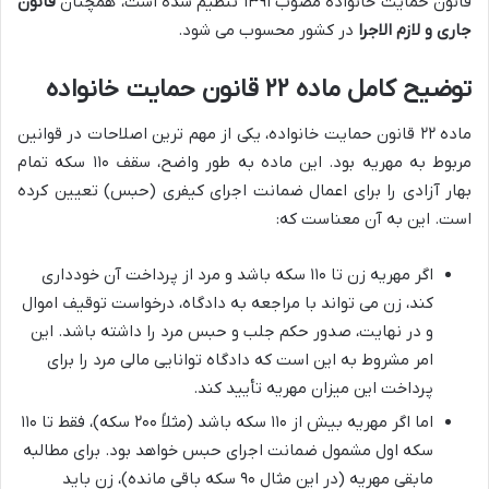
قانون حمایت خانواده مصوب ۱۳۹۱ تنظیم شده است، همچنان
قانون
جاری و لازم الاجرا
در کشور محسوب می شود.
توضیح کامل ماده ۲۲ قانون حمایت خانواده
ماده ۲۲ قانون حمایت خانواده، یکی از مهم ترین اصلاحات در قوانین
مربوط به مهریه بود. این ماده به طور واضح، سقف ۱۱۰ سکه تمام
بهار آزادی را برای اعمال ضمانت اجرای کیفری (حبس) تعیین کرده
است. این به آن معناست که:
اگر مهریه زن تا ۱۱۰ سکه باشد و مرد از پرداخت آن خودداری
کند، زن می تواند با مراجعه به دادگاه، درخواست توقیف اموال
و در نهایت، صدور حکم جلب و حبس مرد را داشته باشد. این
امر مشروط به این است که دادگاه توانایی مالی مرد را برای
پرداخت این میزان مهریه تأیید کند.
اما اگر مهریه بیش از ۱۱۰ سکه باشد (مثلاً ۲۰۰ سکه)، فقط تا ۱۱۰
سکه اول مشمول ضمانت اجرای حبس خواهد بود. برای مطالبه
مابقی مهریه (در این مثال ۹۰ سکه باقی مانده)، زن باید