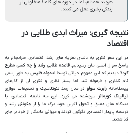
هرچند همنام، اما در حوزه های کاملاً متفاوتی از
زندگی بشری عمل می کنند.
نتیجه گیری: میراث ابدی طلایی در
اقتصاد
در این سفر فکری به دنیای نظریه های رشد اقتصادی، سرانجام به
پاسخ سوال اصلی مان رسیدیم:
قاعده طلایی رشد را چه کسی مطرح
کرد؟
دیدیم که این مفهوم حیاتی توسط
ادموند فلپس
به طور رسمی
نام گذاری و فرموله شد، اما بستر نظری و فکری آن از کارهای
پیشگامانه
رابرت سولو
در مدل رشد نئوکلاسیک و تحقیقات موازی
تیالینگ کوپمانز
سرچشمه می گیرد. این سه نابغه اقتصادی، با
دیدگاه های عمیق و تحول آفرین خود، درک ما را از چگونگی رشد و
توسعه پایدار اقتصادی دگرگون کردند و میراثی ماندگار از خود بر جای
گذاشتند.