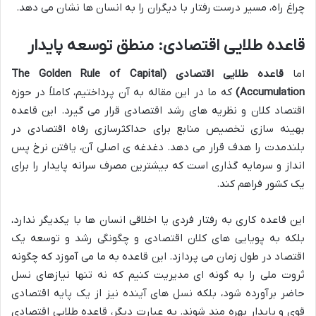
چراغ راه، مسیر درست رفتار با دیگران را به انسان ها نشان می دهد.
قاعده طلایی اقتصادی: منطق توسعه پایدار
اما
قاعده طلایی اقتصادی (The Golden Rule of Capital
Accumulation)
که ما در این مقاله به آن پرداختیم، کاملاً در حوزه
اقتصاد کلان و نظریه های رشد اقتصادی قرار می گیرد. این قاعده
بهینه سازی تخصیص منابع برای حداکثرسازی رفاه اقتصادی در
بلندمدت را هدف قرار می دهد. دغدغه ی اصلی آن، یافتن نرخ پس
انداز و سرمایه گذاری است که بیشترین مصرف سرانه پایدار را برای
یک کشور فراهم کند.
این قاعده کاری به رفتار فردی یا اخلاقی انسان ها با یکدیگر ندارد،
بلکه به پویایی های کلان اقتصادی و چگونگی رشد و توسعه یک
اقتصاد در طول زمان می پردازد. این قاعده به ما می آموزد که چگونه
ثروت ملی را به گونه ای مدیریت کنیم که نه تنها نیازهای نسل
حاضر برآورده شود، بلکه نسل های آینده نیز از یک پایه اقتصادی
قوی و پایدار بهره مند شوند. به عبارت دیگر، قاعده طلایی اقتصادی