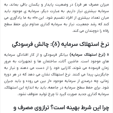
میزان مصرف هر فرد) در وضعیت پایدار و یکسان باقی بماند، به
سرمایه بیشتری نیاز داریم. به عبارت دیگر، سرمایه ی موجود باید
میان تعداد بیشتری از افراد تقسیم شود. این «n» به ما یادآوری می
کند که رشد جمعیت، نیاز به سرمایه گذاری مداوم برای حفظ سطح
رفاه را دوچندان می کند.
نرخ استهلاک سرمایه (δ): چالش فرسودگی
δ (نرخ استهلاک سرمایه)
بیانگر فرسودگی و از کار افتادگی سرمایه
های موجود است. ماشین آلات، ساختمان ها و تجهیزات به مرور
زمان فرسوده می شوند، کارایی خود را از دست می دهند و نیاز به
جایگزینی پیدا می کنند. نرخ استهلاک نشان می دهد که در هر دوره
زمانی، چه درصدی از سرمایه موجود «از بین می رود» و باید جبران
شود. برای حفظ سطح سرمایه در جامعه، باید به اندازه این استهلاک،
سرمایه گذاری جدید صورت گیرد تا چرخ تولید متوقف نشود.
چرا این شرط بهینه است؟ ترازوی مصرف و