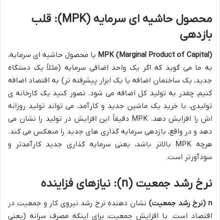
محصول حاشیه ای سرمایه (MPK): قلب
بازدهی
MPK (Marginal Product of Capital)
یا محصول حاشیه ای سرمایه،
به ما می گوید که اگر یک واحد اضافی سرمایه (مثلاً یک دستگاه
جدید، یک ساختمان اضافه یا یک ابزار پیشرفته تر) به اقتصاد اضافه
کنیم، چقدر به تولید کل اضافه می شود. تصور کنید یک کارخانه ی
تولیدی، با خرید یک ماشین جدید و کارآمد، می تواند تولید روزانه
اش را افزایش دهد. MPK دقیقاً این افزایش در تولید را نشان می
دهد و در واقع، بازدهی سرمایه گذاری های جدید را منعکس می کند.
هرچه MPK بالاتر باشد، یعنی سرمایه گذاری جدید کارآمدتر و
سودآورتر است.
نرخ رشد جمعیت (n): نیازهای فزاینده
n (نرخ رشد جمعیت)
نشان دهنده نرخ رشد نیروی کار و جمعیت در
اقتصاد است. با افزایش جمعیت، برای اینکه مصرف سرانه (یعنی