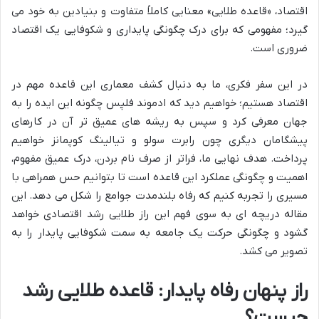
اقتصاد، «قاعده طلایی» معنایی کاملاً متفاوت و بنیادین به خود می
گیرد؛ مفهومی که برای درک چگونگی پایداری و شکوفایی یک اقتصاد
ضروری است.
در این سفر فکری، ما به دنبال کشف معماری این قاعده مهم در
اقتصاد هستیم؛ خواهیم دید که ادموند فلپس چگونه این ایده را به
جهان معرفی کرد و سپس به ریشه های عمیق تر آن در کارهای
پیشگامان دیگری چون رابرت سولو و تیالینگ کوپمانز خواهیم
پرداخت. هدف نهایی ما، فراتر از صرف نام بردن، درک عمیق مفهوم،
اهمیت و چگونگی عملکرد این قاعده است تا بتوانیم حس همراهی با
مسیری را تجربه کنیم که رفاه بلندمدت جوامع را شکل می دهد. این
مقاله دریچه ای به سوی فهم این راز طلایی رشد اقتصادی خواهد
گشود و چگونگی حرکت یک جامعه به سمت شکوفایی پایدار را به
تصویر می کشد.
راز پنهان رفاه پایدار: قاعده طلایی رشد
چیست؟