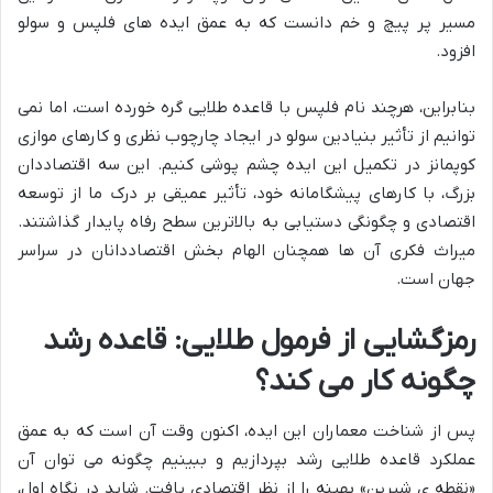
مسیر پر پیچ و خم دانست که به عمق ایده های فلپس و سولو
افزود.
بنابراین، هرچند نام فلپس با قاعده طلایی گره خورده است، اما نمی
توانیم از تأثیر بنیادین سولو در ایجاد چارچوب نظری و کارهای موازی
کوپمانز در تکمیل این ایده چشم پوشی کنیم. این سه اقتصاددان
بزرگ، با کارهای پیشگامانه خود، تأثیر عمیقی بر درک ما از توسعه
اقتصادی و چگونگی دستیابی به بالاترین سطح رفاه پایدار گذاشتند.
میراث فکری آن ها همچنان الهام بخش اقتصاددانان در سراسر
جهان است.
رمزگشایی از فرمول طلایی: قاعده رشد
چگونه کار می کند؟
پس از شناخت معماران این ایده، اکنون وقت آن است که به عمق
عملکرد قاعده طلایی رشد بپردازیم و ببینیم چگونه می توان آن
«نقطه ی شیرین» بهینه را از نظر اقتصادی یافت. شاید در نگاه اول،