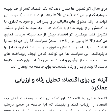
برای مثال، اگر تحلیل ها نشان دهد که یک اقتصاد کمتر از حد بهینه
سرمایه گذاری می کند (یعنی MPK بالاتر از n + δ است)، دولت می
تواند با ارائه مشوق های مالیاتی برای پس انداز و سرمایه گذاری، یا
با کاهش نرخ بهره، مردم و شرکت ها را به سرمایه گذاری بیشتر
تشویق کند. برعکس، اگر اقتصاد بیش از حد بهینه سرمایه گذاری
می کند (MPK پایین تر از n + δ است)، سیاست گذاران می توانند با
افزایش مصرف فعلی یا کاهش مشوق های سرمایه گذاری، تعادل را
بازگردانند. این سیاست ها می توانند شامل ایجاد زیرساخت های
مناسب، حمایت از نوآوری و ایجاد محیطی باثبات برای کسب وکارها
باشند تا رشد پایدار و رفاه بلندمدت برای جامعه به ارمغان آید.
آینه ای برای اقتصاد: تحلیل رفاه و ارزیابی
عملکرد
قاعده طلایی به اقتصاددانان کمک می کند تا وضعیت فعلی یک
اقتصاد را ارزیابی کنند و بفهمند که آیا جامعه در مسیر درستی
حرکت می کند یا خیر. آیا در حال حاضر جامعه بیش از حد (over-