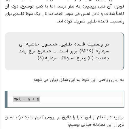
فرمول آن کمی پیچیده به نظر برسد، اما با کمی توضیح، درک آن
کاملاً شفاف و قابل لمس می شود. اقتصاددانان یک شرط کلیدی برای
وضعیت قاعده طلایی تعریف کرده اند:
در وضعیت قاعده طلایی، محصول حاشیه ای
سرمایه (MPK) برابر است با مجموع نرخ رشد
جمعیت (n) و نرخ استهلاک سرمایه (δ).
به زبان ریاضی، این شرط به این شکل بیان می شود:
بیایید هر کدام از این اجزا را دقیق تر بررسی کنیم تا به درک عمیق
تری از این معادله حیاتی برسیم: