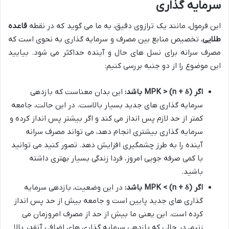
سرمایه گذاری
این فرمول، مانند یک ترازوی دقیق، به ما می گوید که در نقطه
قاعده
طلایی
، تخصیص منابع بین مصرف و سرمایه گذاری به نحوی است که
مصرف سرانه برای نسل های حال و آینده حداکثر می شود. بیایید
این موضوع را از دو جنبه بررسی کنیم:
اگر MPK > (n + δ) باشد:
این بدان معناست که بازدهی
سرمایه گذاری های جدید بسیار بالاست. در این حالت، جامعه
کمتر از حد لازم پس انداز می کند و اگر بیشتر پس انداز کرده و
سرمایه گذاری بیشتری انجام دهد، می تواند مصرف سرانه
آینده را به طرز چشمگیری افزایش دهد. تصور کنید می توانید
با کمی صرفه جویی امروز، فردا زندگی بسیار بهتری داشته
باشید.
اگر MPK < (n + δ) باشد:
در این وضعیت، بازدهی سرمایه
گذاری های جدید پایین است و جامعه بیش از حد پس انداز
کرده است. این یعنی ما بیش از حد از مصرف امروزمان می
زنیم، در حالی که بازدهی سرمایه گذاری های اضافی آنقدر بالا