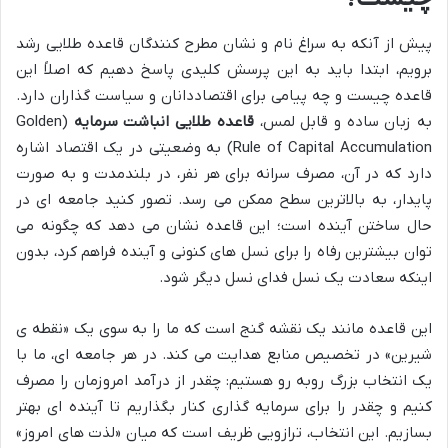
پیش از آنکه به سراغ نام و نشان مطرح کنندگان قاعده طلایی رشد
برویم، ابتدا باید به این پرسش کلیدی پاسخ دهیم که اصلاً این
قاعده چیست و چه پیامی برای اقتصاددانان و سیاست گذاران دارد.
به زبان ساده و قابل لمس،
قاعده طلایی انباشت سرمایه
(Golden
Rule of Capital Accumulation) به وضعیتی در یک اقتصاد اشاره
دارد که در آن، مصرف سرانه برای هر نفر، در بلندمدت و به صورت
پایدار، به بالاترین سطح ممکن می رسد. تصور کنید جامعه ای در
حال ساختن آینده است؛ این قاعده نشان می دهد که چگونه می
توان بیشترین رفاه را برای نسل های کنونی و آینده فراهم کرد، بدون
اینکه سعادت یک نسل فدای نسل دیگر شود.
این قاعده مانند یک نقشه گنج است که ما را به سوی یک «نقطه ی
شیرین» در تخصیص منابع هدایت می کند. در هر جامعه ای، ما با
یک انتخاب بزرگ روبه رو هستیم: چقدر از درآمد امروزمان را مصرف
کنیم و چقدر را برای سرمایه گذاری کنار بگذاریم تا آینده ای بهتر
بسازیم. این انتخاب، ترازویی ظریف است که میان «لذت های امروز»