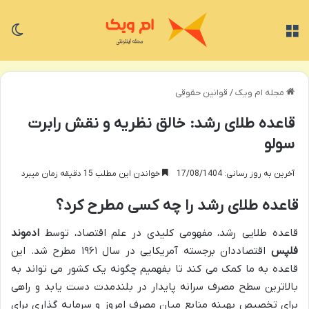
منو
تغی
مجله ام ویک
/
قوانین حقوقی
قاعده طلای رشد: خالق نظریه و نقش رابرت
سولو
آخرین به روز رسانی: 17/08/1404
خواندن این مطلب 15 دقیقه زمان میبرد
قاعده طلای رشد را چه کسی مطرح کرد؟
قاعده طلایی رشد، مفهومی کلیدی در علم اقتصاد، توسط
ادموند
فلپس
اقتصاددان برجسته آمریکایی در سال ۱۹۶۱ مطرح شد. این
قاعده به ما کمک می کند تا بفهمیم چگونه یک کشور می تواند به
بالاترین سطح مصرف سرانه پایدار در بلندمدت دست یابد و راهی
برای تخصیص بهینه منابع میان مصرف امروز و سرمایه گذاری برای