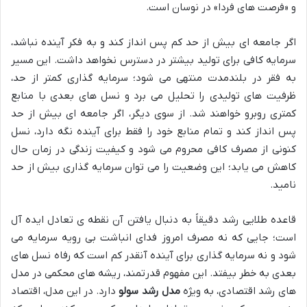
و «فرصت های فردا» در نوسان است.
اگر جامعه ای بیش از حد کم پس انداز کند و به فکر آینده نباشد،
سرمایه کافی برای تولید بیشتر در دسترس نخواهد داشت. این مسیر
به فقر در بلندمدت منتهی می شود؛ سرمایه گذاری کمتر از حد،
ظرفیت های تولیدی را تحلیل می برد و نسل های بعدی با منابع
کمتری روبرو خواهند شد. از سوی دیگر، اگر جامعه ای بیش از حد
پس انداز کند و تمام منابع خود را فقط برای آینده نگه دارد، نسل
کنونی از مصرف کافی محروم می شود و کیفیت زندگی در زمان حال
کاهش می یابد؛ این وضعیت را می توان سرمایه گذاری بیش از حد
نامید.
قاعده طلایی رشد دقیقاً به دنبال یافتن آن نقطه ی تعادل ایده آل
است؛ جایی که نه مصرف امروز فدای انباشت بی رویه سرمایه می
شود و نه سرمایه گذاری برای آینده آنقدر کم است که رفاه نسل های
بعدی به خطر بیفتد. این مفهوم قدرتمند، ریشه های محکمی در مدل
های رشد اقتصادی، به ویژه
مدل رشد سولو
دارد. در این مدل، اقتصاد