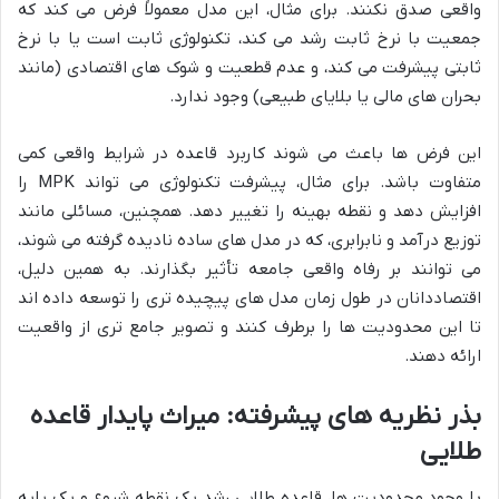
واقعی صدق نکنند. برای مثال، این مدل معمولاً فرض می کند که
جمعیت با نرخ ثابت رشد می کند، تکنولوژی ثابت است یا با نرخ
ثابتی پیشرفت می کند، و عدم قطعیت و شوک های اقتصادی (مانند
بحران های مالی یا بلایای طبیعی) وجود ندارد.
این فرض ها باعث می شوند کاربرد قاعده در شرایط واقعی کمی
متفاوت باشد. برای مثال، پیشرفت تکنولوژی می تواند MPK را
افزایش دهد و نقطه بهینه را تغییر دهد. همچنین، مسائلی مانند
توزیع درآمد و نابرابری، که در مدل های ساده نادیده گرفته می شوند،
می توانند بر رفاه واقعی جامعه تأثیر بگذارند. به همین دلیل،
اقتصاددانان در طول زمان مدل های پیچیده تری را توسعه داده اند
تا این محدودیت ها را برطرف کنند و تصویر جامع تری از واقعیت
ارائه دهند.
بذر نظریه های پیشرفته: میراث پایدار قاعده
طلایی
با وجود محدودیت ها، قاعده طلایی رشد یک نقطه شروع و یک پایه