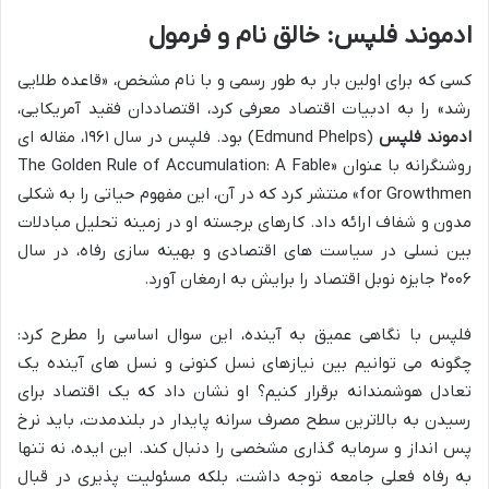
ادموند فلپس: خالق نام و فرمول
کسی که برای اولین بار به طور رسمی و با نام مشخص، «قاعده طلایی
رشد» را به ادبیات اقتصاد معرفی کرد، اقتصاددان فقید آمریکایی،
ادموند فلپس
(Edmund Phelps) بود. فلپس در سال ۱۹۶۱، مقاله ای
روشنگرانه با عنوان «The Golden Rule of Accumulation: A Fable
for Growthmen» منتشر کرد که در آن، این مفهوم حیاتی را به شکلی
مدون و شفاف ارائه داد. کارهای برجسته او در زمینه تحلیل مبادلات
بین نسلی در سیاست های اقتصادی و بهینه سازی رفاه، در سال
۲۰۰۶ جایزه نوبل اقتصاد را برایش به ارمغان آورد.
فلپس با نگاهی عمیق به آینده، این سوال اساسی را مطرح کرد:
چگونه می توانیم بین نیازهای نسل کنونی و نسل های آینده یک
تعادل هوشمندانه برقرار کنیم؟ او نشان داد که یک اقتصاد برای
رسیدن به بالاترین سطح مصرف سرانه پایدار در بلندمدت، باید نرخ
پس انداز و سرمایه گذاری مشخصی را دنبال کند. این ایده، نه تنها
به رفاه فعلی جامعه توجه داشت، بلکه مسئولیت پذیری در قبال