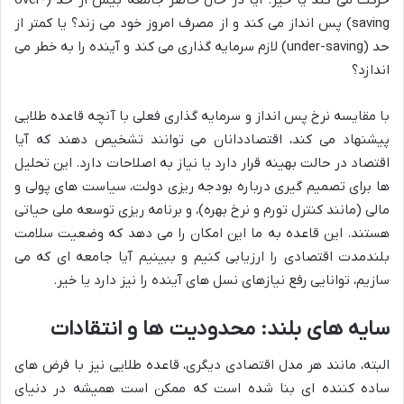
saving) پس انداز می کند و از مصرف امروز خود می زند؟ یا کمتر از
حد (under-saving) لازم سرمایه گذاری می کند و آینده را به خطر می
اندازد؟
با مقایسه نرخ پس انداز و سرمایه گذاری فعلی با آنچه قاعده طلایی
پیشنهاد می کند، اقتصاددانان می توانند تشخیص دهند که آیا
اقتصاد در حالت بهینه قرار دارد یا نیاز به اصلاحات دارد. این تحلیل
ها برای تصمیم گیری درباره بودجه ریزی دولت، سیاست های پولی و
مالی (مانند کنترل تورم و نرخ بهره)، و برنامه ریزی توسعه ملی حیاتی
هستند. این قاعده به ما این امکان را می دهد که وضعیت سلامت
بلندمدت اقتصادی را ارزیابی کنیم و ببینیم آیا جامعه ای که می
سازیم، توانایی رفع نیازهای نسل های آینده را نیز دارد یا خیر.
سایه های بلند: محدودیت ها و انتقادات
البته، مانند هر مدل اقتصادی دیگری، قاعده طلایی نیز با فرض های
ساده کننده ای بنا شده است که ممکن است همیشه در دنیای