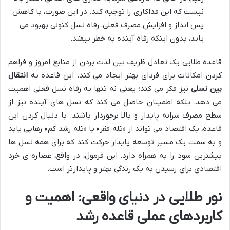
نیست که این فداکاری را توجیه کند. در این صورت، با کاهش
پس انداز و افزایش مصرف فعلی، رفاه نسل کنونی بهبود می
یابد، بدون اینکه رفاه آینده به خطر بیفتد.
قاعده طلایی یک تعادل ظریف بین لذت بردن از منابع امروز و فراهم
کردن امکانات برای فردای بهتر ایجاد می کند. این قاعده به
انتقال
بین نسلی
نیز فکر می کند؛ یعنی نه تنها به رفاه نسل فعلی اهمیت
می دهد، بلکه اطمینان حاصل می کند که نسل های آینده نیز از
سطح مصرف سرانه پایدار و بالا برخوردار باشند. با دنبال کردن این
قاعده، یک اقتصاد می تواند از «تله فقر» یا «تله رشد کم» رهایی یابد
و به سمت یک مسیر توسعه پایدار حرکت کند که برای همه نسل ها
بیشترین سود را به همراه دارد. این فرمول، در واقع، عصاره ی خرد
اقتصادی برای رسیدن به یک زندگی بهتر و پایدارتر است.
نور طلایی در دنیای واقعی: اهمیت و
کاربردهای عملی قاعده رشد