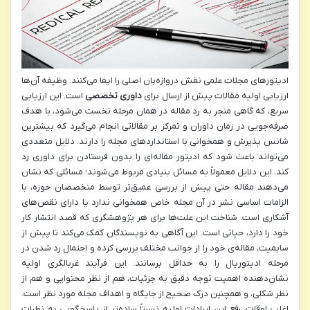
ادیتورهای مجلات علمی نقش دروازه‌بان اصلی را ایفا می‌کنند. وظیفه آن‌ها
ارزیابی اولیه مقالات پیش از ارسال برای
داوری تخصصی
است. این ارزیابی
سریع، که گاهی منجر به رد مقاله در همان مرحله نخست می‌شود، با هدف
صرفه‌جویی در زمان داوران و تمرکز بر مقالاتی انجام می‌گیرد که بیشترین
شانس پذیرش و همخوانی با استانداردهای مجله را دارند. دلایل متعددی
می‌تواند باعث شود که ادیتور مقاله‌ای را بدون فرستادن برای داوری رد
کند. این دلایل معمولاً به مسائل بنیادی مربوط می‌شوند؛ مسائلی که نشان
می‌دهند مقاله حتی پیش از بررسی عمیق‌تر توسط متخصصان حوزه، با
الزامات اساسی نشر در آن مجله خاص همخوانی ندارد یا دارای نقص‌های
آشکاری است. شناخت این علت‌ها برای هر پژوهشگری که قصد انتشار کار
خود را دارد، حیاتی است. این آگاهی به نویسندگان کمک می‌کند تا پیش از
سابمیت، مقاله‌ی خود را از جوانب مختلف بررسی کرده و احتمال رد شدن در
مرحله ادیتوریال را به حداقل برسانند. این فرآیند غربالگری اولیه
نشان‌دهنده اهمیت توجه دقیق به جزئیات، هم از نظر محتوایی و هم از
نظر شکلی، و همچنین درک صحیح از جایگاه و اهداف مجله مورد نظر است.
اغلب اوقات، رفع این ایرادات اولیه نسبتاً ساده‌تر از پاسخگویی به نظرات