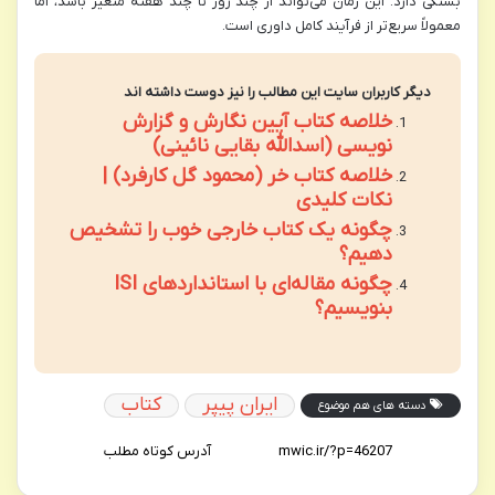
بستگی دارد. این زمان می‌تواند از چند روز تا چند هفته متغیر باشد، اما
معمولاً سریع‌تر از فرآیند کامل داوری است.
دیگر کاربران سایت این مطالب را نیز دوست داشته اند
خلاصه کتاب آیین نگارش و گزارش
نویسی (اسدالله بقایی نائینی)
خلاصه کتاب خر (محمود گل کارفرد) |
نکات کلیدی
چگونه یک کتاب خارجی خوب را تشخیص
دهیم؟
چگونه مقاله‌ای با استانداردهای ISI
بنویسیم؟
ایران پیپر
کتاب
دسته های هم موضوع
آدرس کوتاه مطلب