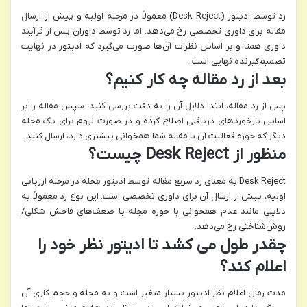
رد توسط ادیتور (Desk Reject) معمولاً در مرحله اولیه و پیش از ارسال
مقاله برای داوری تخصصی رخ می‌دهد. اما رد توسط داوران پس از فرآیند
داوری همتا و بر اساس نظرات آن‌ها صورت می‌گیرد که ادیتور در نهایت
تصمیم‌گیرنده نهایی است.
بعد از رد مقاله چه کار کنیم؟
پس از رد مقاله، ابتدا دلایل آن را به دقت بررسی کنید. سپس مقاله را بر
اساس بازخوردهای دریافتی اصلاح کرده و در صورت لزوم برای یک مجله
دیگر که حوزه فعالیت آن با مقاله شما همخوانی بیشتری دارد، ارسال کنید.
منظور از Desk Reject چیست؟
Desk Reject به معنای رد سریع مقاله توسط ادیتور مجله در مرحله ارزیابی
اولیه، پیش از ارسال آن برای داوری تخصصی است. این نوع رد معمولاً به
دلایلی مانند عدم همخوانی با حوزه مجله یا ضعف‌های فاحش شکلی/
روش‌شناختی رخ می‌دهد.
چقدر طول می کشد تا ادیتور نظر خود را
اعلام کند؟
مدت زمان اعلام نظر ادیتور بسیار متغیر است و به مجله و حجم کاری آن