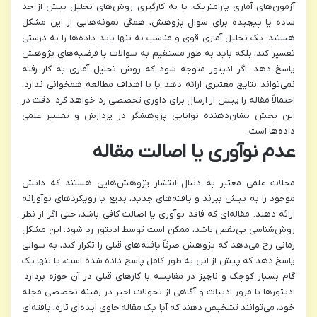
آزمون‌های آماری پارامتریک، یا به کارگیری روش‌های تحلیل بیش از حد
ساده یا پیچیده برای سوال پژوهش، همگی نمونه‌هایی از این مشکل
هستند. یک تحلیل آماری قوی و مناسب نه تنها باید داده‌ها را به درستی
تفسیر کند، بلکه باید به طور مستقیم به سوالات یا فرضیه‌های پژوهش
پاسخ دهد. اگر ادیتور متوجه شود که روش تحلیل آماری به کار رفته
نمی‌تواند نتایج معتبری ارائه دهد یا با اهداف مطالعه همخوانی ندارد،
احتمالاً مقاله را پیش از ارسال برای داوری تخصصی رد خواهد کرد. دقت در
این بخش نشان‌دهنده توانایی پژوهشگر در پردازش و تفسیر علمی
داده‌ها است.
عدم نوآوری یا اصالت مقاله
مجلات علمی معتبر به دنبال انتشار پژوهش‌هایی هستند که دانش
موجود را به پیش ببرند و یافته‌های جدید، بدیع یا رویکردهای نوآورانه
ارائه دهند. مقاله‌ای که فاقد نوآوری یا اصالت کافی باشد، حتی اگر از نظر
روش‌شناسی بی‌نقص باشد، ممکن است توسط ادیتور رد شود. این مشکل
زمانی رخ می‌دهد که پژوهش صرفاً یافته‌های قبلی را تکرار کند، به سوالی
پاسخ دهد که پیش از این به طور کامل پاسخ داده شده است، یا تنها یک
گام بسیار کوچک و ناچیز در مقایسه با کارهای قبلی در آن حوزه بردارد.
ادیتورها با مرور ادبیات و آگاهی از تحولات اخیر در زمینه تخصصی مجله
خود، می‌توانند تشخیص دهند که آیا یک مقاله حاوی ایده‌ای تازه، یافته‌ای