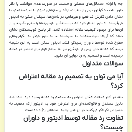
چه با ارائه استدلال‌های منطقی و مستند در صورت عدم موافقت با نظر
داور. نادیده گرفتن برخی از نظرات، ارائه پاسخ‌های مبهم یا غیرمستقیم، یا
نشان دادن نگرش تدافعی و غیرعلمی در پاسخ‌ها، سیگنال منفی به ادیتور
می‌فرستد. ادیتور انتظار دارد که نویسندگان بازخوردها را جدی بگیرند و از
آن‌ها برای بهبود کیفیت مقاله استفاده کنند. اگر پاسخ نویسندگان نشان
دهد که آن‌ها نتوانسته‌اند یا نخواسته‌اند به طور مؤثر به نگرانی‌های
مطرح شده توسط داوران رسیدگی کنند، ادیتور ممکن است به این نتیجه
برسد که مقاله حتی پس از بازنگری نیز به سطح لازم برای انتشار در مجله
نرسیده است و تصمیم به رد نهایی آن بگیرد.
سوالات متداول
آیا می توان به تصمیم رد مقاله اعتراض
کرد؟
بله، در اکثر مجلات امکان اعتراض به تصمیم رد مقاله وجود دارد. شما باید
دلایل مستدل و قانع‌کننده‌ای برای اعتراض خود به ادیتور ارائه دهید، به
خصوص اگر فکر می‌کنید در ارزیابی اولیه اشتباهی رخ داده است.
تفاوت رد مقاله توسط ادیتور و داوران
چیست؟