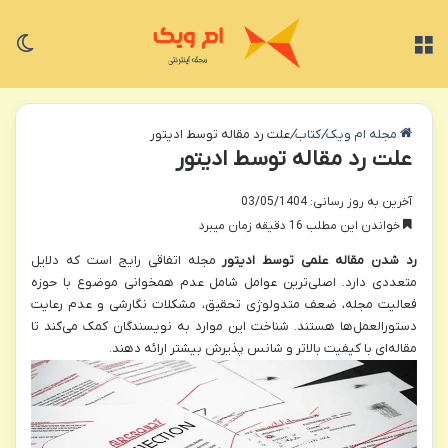
منو
تغی
مجله ام ویک
/
کتاب
/
علت رد مقاله توسط ادیتور
علت رد مقاله توسط ادیتور
آخرین به روز رسانی: 03/05/1404
خواندن این مطلب 16 دقیقه زمان میبرد
رد شدن مقاله علمی توسط ادیتور
مجله اتفاقی رایج است که دلایل
متعددی دارد. اصلی‌ترین عوامل شامل عدم همخوانی موضوع با حوزه
فعالیت مجله، ضعف متدولوژی تحقیق، مشکلات نگارشی و عدم رعایت
دستورالعمل‌ها هستند. شناخت این موارد به نویسندگان کمک می‌کند تا
مقاله‌ای با کیفیت بالاتر و شانس پذیرش بیشتر ارائه دهند.