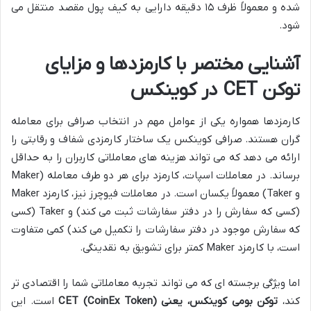
شده و معمولاً ظرف ۱۵ دقیقه دارایی به کیف پول مقصد منتقل می
شود.
آشنایی مختصر با کارمزدها و مزایای
توکن CET در کوینکس
کارمزدها همواره یکی از عوامل مهم در انتخاب صرافی برای معامله
گران هستند. صرافی کوینکس یک ساختار کارمزدی شفاف و رقابتی را
ارائه می دهد که می تواند هزینه های معاملاتی کاربران را به حداقل
برساند. در معاملات اسپات، کارمزد برای هر دو طرف معامله (Maker
و Taker) معمولاً یکسان است. در معاملات فیوچرز نیز، کارمزد Maker
(کسی که سفارش را در دفتر سفارشات ثبت می کند) و Taker (کسی
که سفارش موجود در دفتر سفارشات را تکمیل می کند) کمی متفاوت
است، با کارمزد Maker کمتر برای تشویق به نقدینگی.
اما ویژگی برجسته ای که می تواند تجربه معاملاتی شما را اقتصادی تر
کند،
توکن بومی کوینکس، یعنی CET (CoinEx Token)
است. این