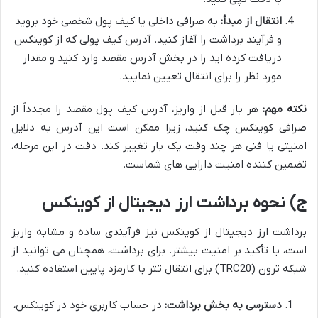
انتقال از مبدأ:
به صرافی داخلی یا کیف پول شخصی خود بروید
و فرآیند برداشت را آغاز کنید. آدرس کیف پولی که از کوینکس
دریافت کرده اید را در بخش آدرس مقصد وارد کنید و مقدار
مورد نظر را برای انتقال تعیین نمایید.
نکته مهم:
هر بار قبل از واریز، آدرس کیف پول مقصد را مجدداً از
صرافی کوینکس چک کنید، زیرا ممکن است این آدرس به دلایل
امنیتی یا فنی هر چند وقت یک بار تغییر کند. دقت در این مرحله،
تضمین کننده امنیت دارایی های شماست.
ج) نحوه برداشت ارز دیجیتال از کوینکس
برداشت ارز دیجیتال از کوینکس نیز فرآیندی ساده و مشابه واریز
است، با تأکید بر امنیت بیشتر. برای برداشت، همچنان می توانید از
شبکه ترون (TRC20) برای انتقال تتر با کارمزد پایین استفاده کنید.
دسترسی به بخش برداشت:
در حساب کاربری خود در کوینکس،