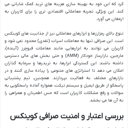
کرد که این خود به بهینه سازی هزینه های ترید کمک شایانی می
کند. این ویژگی، تجربه معاملاتی اقتصادی تری را برای کاربران به
ارمغان می آورد.
تنوع بالای رمزارزها و ابزارهای معاملاتی نیز از جذابیت های کوینکس
است. این صرافی تنها به معاملات اسپات (نقدی) محدود نمی شود و
کاربران می توانند به ابزارهایی مانند معاملات فیوچرز (آینده)،
مارجین، بازارساز خودکار (AMM) و حتی بخش های مالی دسترسی
داشته باشند. این گستردگی ابزارها، به تریدرها و سرمایه گذاران
امکان می دهد تا استراتژی های متنوعی را پیاده سازی کنند و در
بازارهای مختلف به فعالیت بپردازند. همچنین، تیم پشتیبانی
پاسخگو از طریق ایمیل و سیستم تیکت، همواره آماده پاسخگویی به
سوالات و رفع مشکلات کاربران است که حس اطمینان و همراهی را
به آن ها می بخشد.
بررسی اعتبار و امنیت صرافی کوینکس