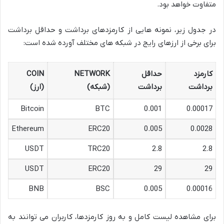
متفاوت خواهد بود.
در جدول زیر، نمونه هایی از کارمزدهای برداشت و حداقل برداشت
برای برخی از ارزهای رایج در شبکه های مختلف آورده شده است:
کارمزد
حداقل
NETWORK
COIN
برداشت
برداشت
(شبکه)
(ارز)
Bitcoin
BTC
0.001
0.00017
Ethereum
ERC20
0.005
0.0028
USDT
TRC20
2.8
2.8
USDT
ERC20
29
29
BNB
BSC
0.005
0.00016
برای مشاهده لیست کامل و به روز کارمزدها، کاربران می توانند به