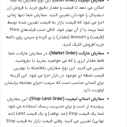
سفارش لیمیت (Limit Order):
این نوع سفارش به شما
امکان می دهد تا قیمت و مقدار دقیق خرید یا فروش ارز
دیجیتال را خودتان تعیین کنید. سفارش شما تنها زمانی
اجرا می شود که قیمت بازار به قیمت تعیین شده توسط
شما برسد یا از آن بهتر شود. کافی است فیلدهای Price
(قیمت) و Amount (مقدار) را پر کرده و سپس روی دکمه
خرید/فروش کلیک کنید.
سفارش مارکت (Market Order):
در سفارش مارکت، شما
فقط مقدار ارزی را که می خواهید بخرید یا بفروشید،
تعیین می کنید. این نوع سفارش بلافاصله با بهترین
قیمت لحظه ای موجود در بازار اجرا می شود. این گزینه
برای کسانی مناسب است که سرعت اجرای معامله برایشان
اولویت دارد.
سفارش استاپ لیمیت (Stop-Limit Order):
این سفارش
پیچیده تر است و برای مدیریت ریسک استفاده می شود.
شما یک قیمت Stop (حد توقف) و یک قیمت Limit (حد
نهایی) تعیین می کنید. وقتی قیمت بازار به قیمت Stop