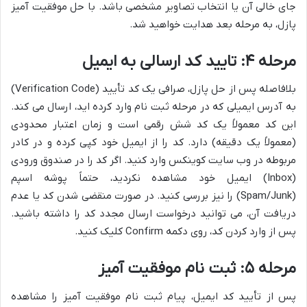
جای خالی آن یا انتخاب تصاویر مشخصی باشد. با حل موفقیت آمیز
پازل، به مرحله بعد هدایت خواهید شد.
مرحله ۴: تایید کد ارسالی به ایمیل
بلافاصله پس از حل پازل، صرافی یک کد تأیید (Verification Code)
به آدرس ایمیلی که در مرحله ثبت نام وارد کرده اید، ارسال می کند.
این کد معمولاً یک کد شش رقمی است و زمان اعتبار محدودی
(معمولاً یک دقیقه) دارد. کد را از ایمیل خود کپی کرده و در کادر
مربوطه در وب سایت کوینکس وارد کنید. اگر کد را در صندوق ورودی
(Inbox) ایمیل خود مشاهده نکردید، حتماً پوشه اسپم
(Spam/Junk) را نیز بررسی کنید. در صورت منقضی شدن کد یا عدم
دریافت آن، می توانید درخواست ارسال مجدد کد را داشته باشید.
پس از وارد کردن کد، روی دکمه Confirm کلیک کنید.
مرحله ۵: ثبت نام موفقیت آمیز
پس از تأیید کد ایمیل، پیام ثبت نام موفقیت آمیز را مشاهده