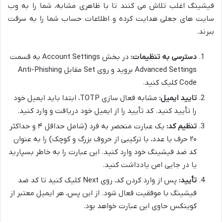
فیشینگ اغلب تلاش می کنند تا با ظاهری مشابه، شما را به وب
سایت های جعلی هدایت کرده و اطلاعات حساب شما را به سرقت
ببرند.
دسترسی به تنظیمات:
در بخش Account Settings به قسمت
Advanced Settings بروید و روی Set مقابل Anti-Phishing
Code کلیک کنید.
تایید ایمیل:
مشابه فعال سازی TOTP، ابتدا باید ایمیل خود
را تأیید کنید. کد تأیید را از ایمیل خود دریافت و وارد کنید.
تنظیم کد:
یک عبارت منحصر به فرد (شامل حداقل ۴ و حداکثر
۲۰ حرف یا عدد، با ترکیبی از حروف بزرگ و کوچک) را به عنوان
کد ضد فیشینگ خود وارد کنید. این عبارت را به خاطر بسپارید
یا در جایی امن یادداشت کنید.
تأیید:
پس از وارد کردن کد، روی Next کلیک کنید تا کد ضد
فیشینگ با موفقیت فعال شود. از این پس، هر ایمیل معتبر از
کوینکس حاوی این عبارت خواهد بود.