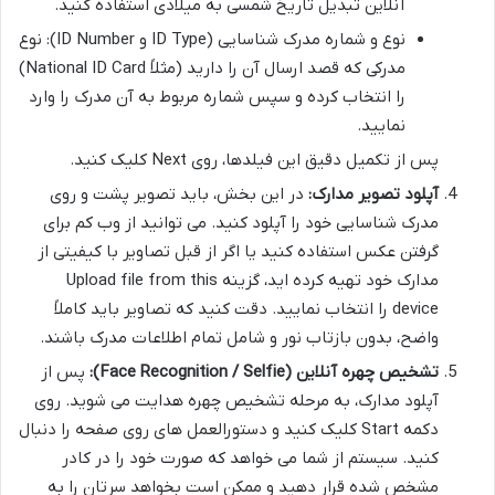
آنلاین تبدیل تاریخ شمسی به میلادی استفاده کنید.
نوع و شماره مدرک شناسایی (ID Type و ID Number): نوع
مدرکی که قصد ارسال آن را دارید (مثلاً National ID Card)
را انتخاب کرده و سپس شماره مربوط به آن مدرک را وارد
نمایید.
پس از تکمیل دقیق این فیلدها، روی Next کلیک کنید.
آپلود تصویر مدارک:
در این بخش، باید تصویر پشت و روی
مدرک شناسایی خود را آپلود کنید. می توانید از وب کم برای
گرفتن عکس استفاده کنید یا اگر از قبل تصاویر با کیفیتی از
مدارک خود تهیه کرده اید، گزینه Upload file from this
device را انتخاب نمایید. دقت کنید که تصاویر باید کاملاً
واضح، بدون بازتاب نور و شامل تمام اطلاعات مدرک باشند.
تشخیص چهره آنلاین (Face Recognition / Selfie):
پس از
آپلود مدارک، به مرحله تشخیص چهره هدایت می شوید. روی
دکمه Start کلیک کنید و دستورالعمل های روی صفحه را دنبال
کنید. سیستم از شما می خواهد که صورت خود را در کادر
مشخص شده قرار دهید و ممکن است بخواهد سرتان را به