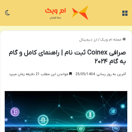
منو
تغی
مجله ام ویک
/
ارز دیجیتال
صرافی Coinex ثبت نام | راهنمای کامل و گام
به گام ۲۰۲۴
آخرین به روز رسانی: 25/05/1404
خواندن این مطلب 21 دقیقه زمان میبرد