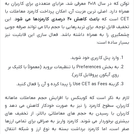
توکن که در سال ۲۰۱۸ معرفی شد، مزایای متعددی برای کاربران به
همراه دارد. اصلی ترین مزیت آن، امکان پرداخت کارمزد معاملات با
CET است که
باعث کاهش ۲۰ درصدی کارمزدها می شود
. این
تخفیف قابل توجه، برای تریدرهایی با حجم بالا می تواند صرفه جویی
چشمگیری را به همراه داشته باشد. فعال سازی این قابلیت نیز
بسیار ساده است:
وارد پنل کاربری خود شوید.
به بخش Preferences یا تنظیمات بروید (معمولاً با کلیک بر
روی آیکون پروفایل کاربر).
گزینه Use CET as Fees را پیدا کرده و آن را فعال کنید.
لازم به ذکر است که کوینکس با افزایش حجم معاملات ماهانه
کاربران، سطوح کارمزد را نیز به صورت خودکار کاهش می دهد و
کاربران با رسیدن به حجم های معاملاتی بالاتر، از تخفیف های
بیشتری برخوردار می شوند. کارمزد واریز به صرافی برای تمامی ارزها
صفر است، اما کارمزد برداشت بسته به نوع ارز و شبکه انتقال