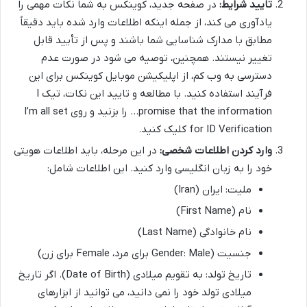
تایید شرایط:
در صفحه جدید، کوینکس به شما نکات مهمی را
یادآوری می کند، از جمله اینکه اطلاعات وارد شده باید دقیقاً
مطابق با مدارک شناسایی شما باشند و پس از تأیید قابل
تغییر نیستند. همچنین، توصیه می شود در صورت عدم
دسترسی به وب کم، از اپلیکیشن موبایل کوینکس برای این
فرآیند استفاده کنید. با مطالعه و تایید این نکات، تیک I
promise that the information… را بزنید و روی I’m all set
for ID Verification کلیک کنید.
وارد کردن اطلاعات شخصی:
در این مرحله، باید اطلاعات هویتی
خود را به زبان انگلیسی وارد کنید. این اطلاعات شامل:
ملیت: ایران (Iran)
نام (First Name)
نام خانوادگی (Last Name)
جنسیت (Gender: Male برای مرد، Female برای زن)
تاریخ تولد: به تقویم میلادی (Date of Birth). اگر تاریخ
میلادی تولد خود را نمی دانید، می توانید از ابزارهای