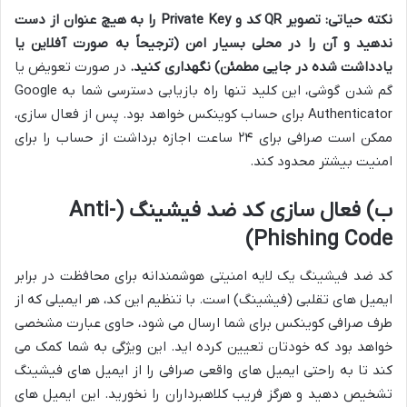
نکته حیاتی:
تصویر QR کد و Private Key را به هیچ عنوان از دست
ندهید و آن را در محلی بسیار امن (ترجیحاً به صورت آفلاین یا
یادداشت شده در جایی مطمئن) نگهداری کنید.
در صورت تعویض یا
گم شدن گوشی، این کلید تنها راه بازیابی دسترسی شما به Google
Authenticator برای حساب کوینکس خواهد بود. پس از فعال سازی،
ممکن است صرافی برای ۲۴ ساعت اجازه برداشت از حساب را برای
امنیت بیشتر محدود کند.
ب) فعال سازی کد ضد فیشینگ (Anti-
Phishing Code)
کد ضد فیشینگ یک لایه امنیتی هوشمندانه برای محافظت در برابر
ایمیل های تقلبی (فیشینگ) است. با تنظیم این کد، هر ایمیلی که از
طرف صرافی کوینکس برای شما ارسال می شود، حاوی عبارت مشخصی
خواهد بود که خودتان تعیین کرده اید. این ویژگی به شما کمک می
کند تا به راحتی ایمیل های واقعی صرافی را از ایمیل های فیشینگ
تشخیص دهید و هرگز فریب کلاهبرداران را نخورید. این ایمیل های