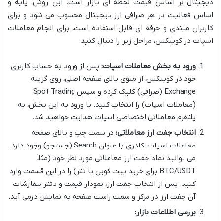
دیجیتال بر اساس قیمت لحظه ای بازار است. این روش، پایه و
اساس فعالیت در هر صرافی ارز دیجیتال محسوب می شود و برای
کاربران مبتدی و حرفه ای قابل استفاده است. برای انجام معاملات
اسپات در کوینکس، مراحل زیر را دنبال کنید:
ورود به بخش معاملات اسپات:
پس از ورود به حساب کاربری
خود در کوینکس، از منوی بالای صفحه اصلی، روی گزینه
Exchange (صرافی) کلیک کرده و سپس Spot Trading
(معاملات اسپات) را انتخاب کنید. با ورود به این بخش، به
پلتفرم معاملاتی اختصاصی اسپات هدایت خواهید شد.
انتخاب جفت ارز معاملاتی:
در سمت چپ و بالای صفحه
معاملات اسپات، کادری با عنوان Search (جستجو) وجود دارد.
می توانید نماد جفت ارز معاملاتی مورد نظر خود (مثلاً
BTC/USDT برای خرید بیت کوین با تتر) را در این قسمت وارد
کنید. پس از انتخاب جفت ارز، نمودار قیمت و دفتر سفارشات
آن جفت ارز در مرکز و سمت راست صفحه به نمایش درمی آید.
بررسی اطلاعات بازار: