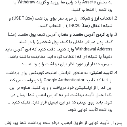
به بخش Assets یا دارایی ها بروید و گزینه Withdraw یا
برداشت را انتخاب کنید.
انتخاب ارز و شبکه:
ارز مورد نظر برای برداشت (مثلاً USDT) و
شبکه انتقال (مثلاً TRC20) را انتخاب کنید.
وارد کردن آدرس مقصد و مقدار:
آدرس کیف پول مقصد (مثلاً
کیف پول صرافی داخلی یا کیف پول شخصی) را در فیلد
Withdrawal Address وارد کنید. دقت کنید که این آدرس باید
دقیقاً با شبکه ای که انتخاب کرده اید، مطابقت داشته باشد.
سپس، مقدار ارز مورد نظر برای برداشت را وارد نمایید.
تایید امنیتی:
به منظور افزایش امنیت، کوینکس برای برداشت
از شما کد تأیید Google Authenticator را درخواست می کند.
این کد را از اپلیکیشن خود دریافت و وارد کنید. علاوه بر این،
یک ایمیل تأیید برداشت نیز به آدرس ایمیل شما ارسال می
شود. باید روی لینکی که در این ایمیل قرار دارد، کلیک کنید تا
برداشت تأیید نهایی شود.
پس از تأیید نهایی از طریق ایمیل، درخواست برداشت شما پردازش