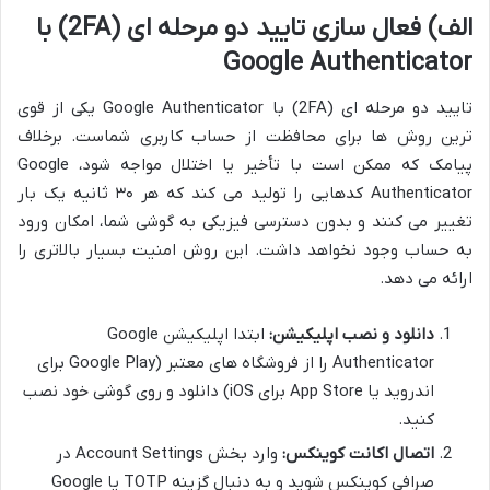
الف) فعال سازی تایید دو مرحله ای (2FA) با
Google Authenticator
تایید دو مرحله ای (2FA) با Google Authenticator یکی از قوی
ترین روش ها برای محافظت از حساب کاربری شماست. برخلاف
پیامک که ممکن است با تأخیر یا اختلال مواجه شود، Google
Authenticator کدهایی را تولید می کند که هر ۳۰ ثانیه یک بار
تغییر می کنند و بدون دسترسی فیزیکی به گوشی شما، امکان ورود
به حساب وجود نخواهد داشت. این روش امنیت بسیار بالاتری را
ارائه می دهد.
دانلود و نصب اپلیکیشن:
ابتدا اپلیکیشن Google
Authenticator را از فروشگاه های معتبر (Google Play برای
اندروید یا App Store برای iOS) دانلود و روی گوشی خود نصب
کنید.
اتصال اکانت کوینکس:
وارد بخش Account Settings در
صرافی کوینکس شوید و به دنبال گزینه TOTP یا Google