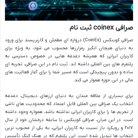
صرافی coinex ثبت نام
صرافی کوینکس (CoinEx) دروازه ای مطمئن و کاربرپسند برای ورود
به دنیای هیجان انگیز رمزارزها محسوب می شود، به ویژه برای
کاربران ایرانی که همیشه دغدغه هایی در خصوص دسترسی به
پلتفرم های بین المللی داشته اند. ثبت نام در این صرافی، تجربه ای
ساده و بدون پیچیدگی است که مسیر شما را برای آغاز فعالیت های
مالی در این حوزه هموار می کند.
برای بسیاری از علاقه مندان به دنیای ارزهای دیجیتال، دغدغه
انتخاب یک صرافی بین المللی قابل اعتماد که محدودیت های ناشی
از تحریم ها را برای کاربران ایرانی نداشته باشد، همواره وجود داشته
است. در این میان، صرافی کوینکس با سابقه درخشان خود از سال
۲۰۱۷ و رویکرد باز نسبت به کاربران ایرانی، به یکی از محبوب ترین
انتخاب ها تبدیل شده است. این پلتفرم که در هنگ کنگ تأسیس