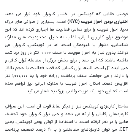
فرصتی طلایی که کوینکس در اختیار کاربران خود قرار می دهد،
اختیاری بودن احراز هویت (KYC)
است. بسیاری از صرافی های بزرگ
دنیا، احراز هویت را برای تمامی فعالیت ها اجباری کرده اند که این
موضوع برای کاربران ایرانی، اغلب به دلیل محدودیت های مدارک
شناسایی، دشوار یا غیرممکن است. اما در کوینکس، کاربران می
توانند بدون نیاز به احراز هویت، تا سقف ۱۰,۰۰۰ تتر در روز برداشت
داشته باشند که این مقدار برای بخش بزرگی از معامله گران کافی و
حتی ایده آل است. البته، برای کسانی که قصد فعالیت با حجم بالاتر
را دارند و می خواهند سقف برداشت روزانه خود را به ۱,۰۰۰,۰۰۰ تتر
افزایش دهند، امکان احراز هویت با مدارک ایرانی نیز فراهم شده
است، که این خود یک مزیت رقابتی بزرگ به شمار می آید.
ساختار کارمزدی کوینکس نیز از دیگر نقاط قوت آن است. این صرافی
کارمزدهای رقابتی را ارائه می دهد و حتی برای کاربران خود تخفیف
هایی را در نظر گرفته است. با استفاده از توکن بومی کوینکس، یعنی
CET، می توان کارمزدهای معاملاتی را با ۲۰ درصد تخفیف پرداخت