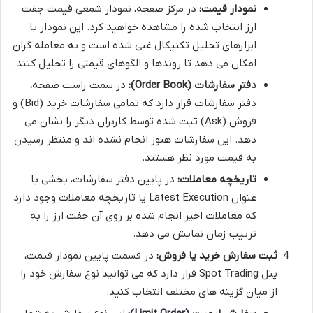
نمودار قیمت:
در مرکز صفحه، نمودار شمعی قیمت جفت
ارز انتخاب شده را مشاهده خواهید کرد. این نمودار با
ابزارهای تحلیل تکنیکال غنی شده است و به معامله گران
امکان می دهد تا روندها و الگوهای قیمتی را تحلیل کنند.
دفتر سفارشات (Order Book):
در سمت راست صفحه،
دفتر سفارشات قرار دارد که تمامی سفارشات خرید (Bid) و
فروش (Ask) ثبت شده توسط کاربران دیگر را نشان می
دهد. این سفارشات هنوز انجام نشده اند و منتظر رسیدن
به قیمت مورد نظر هستند.
تاریخچه معاملات:
در پایین دفتر سفارشات، بخشی با
عنوان Latest Execution یا تاریخچه معاملات وجود دارد
که معاملات اخیر انجام شده بر روی آن جفت ارز را به
ترتیب زمان نمایش می دهد.
ثبت سفارش خرید یا فروش:
در قسمت پایین نمودار قیمت،
پنل Spot Trading قرار دارد که می توانید نوع سفارش خود را
از میان گزینه های مختلف انتخاب کنید: