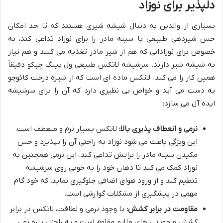
دلپذیر برای نوزاد
بسیاری از والدین به دنبال شیشه شیری هستند که تا حد امکان
حس شیردهی طبیعی با سینه مادر را برای نوزاد تداعی کند، به
خصوص برای نوزادانی که هم از شیر مادر تغذیه می کنند و هم نیاز
به شیشه شیر دارند. سرشیشه لاتکس طبیعی ول بینگ چیکو دقیقاً
همین کار را می کند. لاتکس ماده ای است که از شیره درخت کائوچو
به دست می آید و خواص بی نظیری دارد که آن را برای سرشیشه
ایده آل می سازد:
نرمی و انعطاف پذیری بالا:
لاتکس بسیار نرم و منعطف است.
این ویژگی باعث می شود نوزاد به راحتی آن را بپذیرد و حس
مکیدن سینه مادر را برایش تداعی کند. این نرمی همچنین به
نوزاد کمک می کند تا دهان خود را به خوبی روی سرشیشه
تنظیم کند و از ورود هوای اضافی جلوگیری نماید، که خود گام
مهمی در پیشگیری از مشکلات گوارشی است.
مقاومت در برابر کشش:
با وجود نرمی و لطافت، لاتکس در برابر
کشش و جویدن های ملایم مقاوم است و به راحتی پاره نمی