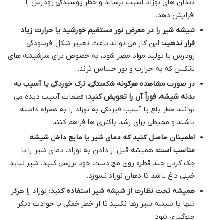
دندان های نوزاد آسیب برساند و خطر پوسیدگی زودرس را
افزایش دهد.
شیشه شیر را در معرض نور مستقیم خورشید یا حرارت زیاد
قرار ندهید:
این کار می تواند باعث تغییر شکل، فرسودگی
زودرس یا تولید مواد مضر شود، به خصوص برای سرشیشه های
لاتکس که به حرارت و نور حساس ترند.
در صورت مشاهده هرگونه شکستگی، ترک خوردگی یا آسیب به
بدنه شیشه، فوراً آن را تعویض کنید:
قطعات آسیب دیده می
توانند خطر بلع یا آسیب فیزیکی به نوزاد را به همراه داشته
باشند و محیطی برای رشد باکتری ها فراهم کنند.
اطمینان حاصل کنید که دمای شیر یا مایع داخل شیشه
مناسب است:
همیشه قبل از دادن به نوزاد، دمای شیر را با
چک کردن چند قطره روی مچ دست خود بررسی کنید. شیر نباید
خیلی داغ باشد تا دهان نوزاد نسوزد.
همیشه تحت نظارت از شیشه شیر استفاده کنید:
نوزاد را هرگز
تنها با شیشه شیر رها نکنید تا از خطر خفگی یا حوادث دیگر
جلوگیری شود.