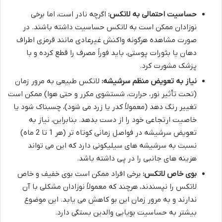
حساسیت احتمالی به لاتکس:
اگرچه نادر است، اما برخی
نوزادان ممکن است به لاتکس حساسیت داشته باشند. در
صورت مشاهده هرگونه واکنش غیرعادی مانند قرمزی اطراف
دهان یا بثورات پوستی، باید فوراً مصرف را قطع کرده و با
پزشک مشورت کرد.
نیاز به تعویض منظم سرشیشه:
لاتکس طبیعی به مرور زمان
(تحت تأثیر نور، حرارت، شستشوی مکرر و حتی هوا) ممکن است
تغییر رنگ دهد (معمولاً کدر یا زرد می شود)، چسبناک شود یا
خاصیت ارتجاعی خود را از دست بدهد. بنابراین، نیاز به
تعویض سرشیشه در فواصل زمانی کوتاه تر (هر 1 تا 2 ماه)
نسبت به سرشیشه های سیلیکونی دارد که این می تواند
هزینه های جانبی را در پی داشته باشد.
بوی خاص لاتکس:
برخی افراد ممکن است بوی خفیف و خاص
لاتکس را نپسندند، هرچند که معمولاً نوزادان مشکلی با آن
ندارند و به مرور زمان این بو کاهش می یابد. این موضوع
بیشتر به حساسیت بویایی والدین بستگی دارد.