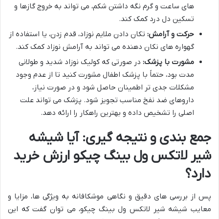
های ساعت و گرم نگه داشتن شکم، می تواند به خروج گازها و
تسکین دل درد کمک کند.
حرکت و آرامش:
تکان دادن ملایم نوزاد، قدم زدن، یا استفاده از
گهواره های نکان دهنده می تواند به آرامش نوزاد کمک کند.
مشورت با پزشک:
در صورتی که کولیک نوزاد شدید و طولانی
مدت بود، حتماً با پزشک اطفال مشورت کنید تا از عدم وجود
مشکلات جدی تر اطمینان حاصل شود و در صورت نیاز،
داروهای ضد نفخ مناسب تجویز شود. پزشک می تواند علت
اصلی را تشخیص داده و بهترین راهکار را ارائه دهد.
جمع بندی و نتیجه گیری: آیا شیشه
شیر لاتکس ول بینگ چیکو ارزش خرید
دارد؟
پس از بررسی های دقیق و نگاهی موشکافانه به ویژگی ها، مزایا و
معایب شیشه شیر لاتکس ول بینگ چیکو، می توان گفت که این