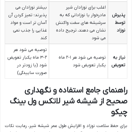
اغلب برای نوزادان شیر
بیشتر نوزادان می
پذیرش
مادرخوار یا نوزادانی که به
پذیرند؛ تمیز کردن آن
توسط
سرشیشه های سفت واکنش
آسان تر است و مواد
نوزاد
نشان می دهند، ترجیح داده
غذایی را جذب نمی
می شود
کند
توصیه می شود هر
نیاز به
توصیه می شود هر ۱-۲ ماه
۲-۳ ماه یکبار تعویض
تعویض
یکبار تعویض شود
شود (یا زودتر در
صورت ساییدگی)
راهنمای جامع استفاده و نگهداری
صحیح از شیشه شیر لاتکس ول بینگ
چیکو
برای حفظ سلامت نوزاد و افزایش طول عمر شیشه شیر، رعایت نکات