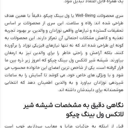
یک همراه قابل اعتماد تبدیل شود.
سری محصولات Well-Being یا ول بینگ چیکو، دقیقاً با همین هدف
طراحی شده اند: رفاه و سلامت. این سری از محصولات بر اساس
تحقیقات گسترده و نیازهای واقعی نوزادان و والدین، بر بهبود تجربه
تغذیه و کاهش مشکلات احتمالی آن تمرکز دارند. این محصولات به
گونه ای طراحی شده اند که نه تنها نیازهای فیزیکی نوزاد را برآورده
کنند، بلکه آرامش و راحتی خاطر را برای والدین نیز به ارمغان
بیاورند. شیشه شیر لاتکس ول بینگ چیکو که امروز زیر ذره بین ما
قرار گرفته است، یکی از شاخص ترین اعضای این خانواده محسوب می
شود و با ویژگی های خاص خود، می کوشد تا آسایش را به ساعات
شیردهی نوزادان بیاورد و به والدین اطمینان دهد که انتخابی
هوشمندانه برای دلبندشان داشته اند.
نگاهی دقیق به مشخصات شیشه شیر
لاتکس ول بینگ چیکو
قبل از اینکه به جزئیات مزایا و معایب بپردازیم، خوب است