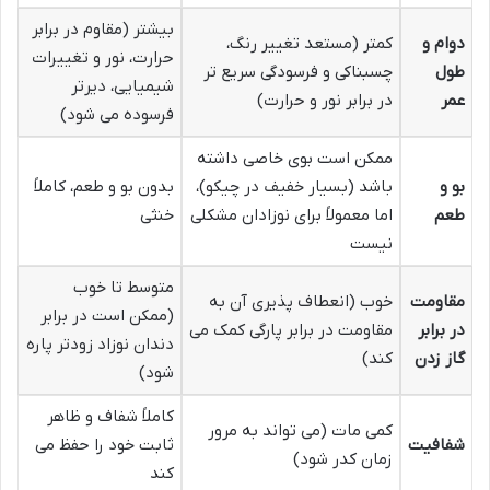
بیشتر (مقاوم در برابر
دوام و
کمتر (مستعد تغییر رنگ،
حرارت، نور و تغییرات
طول
چسبناکی و فرسودگی سریع تر
شیمیایی، دیرتر
عمر
در برابر نور و حرارت)
فرسوده می شود)
ممکن است بوی خاصی داشته
بو و
باشد (بسیار خفیف در چیکو)،
بدون بو و طعم، کاملاً
طعم
اما معمولاً برای نوزادان مشکلی
خنثی
نیست
متوسط تا خوب
مقاومت
خوب (انعطاف پذیری آن به
(ممکن است در برابر
در برابر
مقاومت در برابر پارگی کمک می
دندان نوزاد زودتر پاره
گاز زدن
کند)
شود)
کاملاً شفاف و ظاهر
کمی مات (می تواند به مرور
شفافیت
ثابت خود را حفظ می
زمان کدر شود)
کند