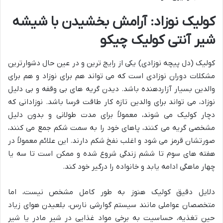
کولیک نوزاد: آرامش بخشیدن با شیشه
شیر آنتی کولیک چیکو
کولیک (دل پیچه نوزادی) یکی از رایج ترین و در عین حال دشوارترین
مشکلات دوران نوزادی است که می تواند هم برای نوزاد و هم برای
والدین بسیار آزاردهنده باشد. دیدن گریه های بی وقفه و بی دلیل
نوزاد، می تواند برای والدین تازه کار طاقت فرسا باشد. نوزادانی که
دچار کولیک می شوند، معمولاً برای مدت طولانی و بدون دلیل
مشخصی گریه می کنند، پاهای خود را به سمت شکم جمع می کنند،
صورتشان قرمز می شود و اغلب نفخ شکم دارند. این علائم معمولاً در
هفته های سوم تا ششم زندگی شروع شده و ممکن است تا سه یا
چهار ماهگی ادامه یابد و خانواده را درگیر خود کند.
دلایل دقیق کولیک هنوز به طور کامل مشخص نیست، اما
متخصصان عواملی مانند سیستم گوارشی نارس، بلعیدن هوای زیاد
حین تغذیه، حساسیت به برخی مواد غذایی در شیر مادر یا شیر