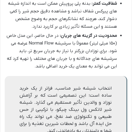
شفافیت کمتر:
بدنه پلی پروپیلن ممکن است به اندازه شیشه
های پیرکس شفاف نباشد و مشاهده دقیق حجم شیر را کمی
دشوار کند، هرچند که نشانگرهای حجم به وضوح مشخص
هستند و این مسئله تأثیر زیادی بر کاربرد ندارد.
محدودیت در گزینه های جریان:
در حال حاضر، این مدل خاص
(۱۵۰ میلی لیتر) معمولاً با سرشیشه Normal Flow عرضه می
شود. برای نوزادان بزرگتر با نیاز به جریان سریع تر، باید
سرشیشه های جداگانه و با جریان های مختلف را تهیه کرد که
این می تواند به معنای یک خرید اضافی باشد.
انتخاب شیشه شیر مناسب، فراتر از یک خرید
ساده است؛ این تصمیمی است که بر آرامش
نوزاد و والدین تأثیر مستقیم می گذارد. شیشه
شیر لاتکس ول بینگ چیکو، با ترکیبی از حس
طبیعی و تکنولوژی ضد نفخ، می تواند یک راه
حل ایده آل باشد و لحظات شیرین تغذیه را برای
شما و دلبندتان به یادماندنی کند.