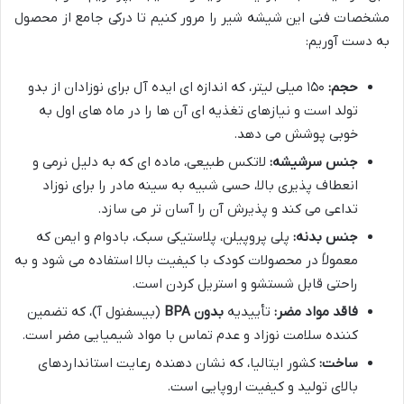
مشخصات فنی این شیشه شیر را مرور کنیم تا درکی جامع از محصول
به دست آوریم:
حجم:
۱۵۰ میلی لیتر، که اندازه ای ایده آل برای نوزادان از بدو
تولد است و نیازهای تغذیه ای آن ها را در ماه های اول به
خوبی پوشش می دهد.
جنس سرشیشه:
لاتکس طبیعی، ماده ای که به دلیل نرمی و
انعطاف پذیری بالا، حسی شبیه به سینه مادر را برای نوزاد
تداعی می کند و پذیرش آن را آسان تر می سازد.
جنس بدنه:
پلی پروپیلن، پلاستیکی سبک، بادوام و ایمن که
معمولاً در محصولات کودک با کیفیت بالا استفاده می شود و به
راحتی قابل شستشو و استریل کردن است.
فاقد مواد مضر:
تأییدیه
بدون BPA
(بیسفنول آ)، که تضمین
کننده سلامت نوزاد و عدم تماس با مواد شیمیایی مضر است.
ساخت:
کشور ایتالیا، که نشان دهنده رعایت استانداردهای
بالای تولید و کیفیت اروپایی است.