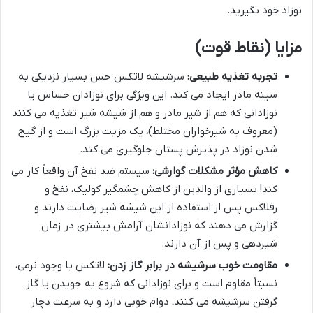
نوزاد خود بگیرید.
مزایا (نقاط قوت)
تجربه تغذیه طبیعی:
سرشیشه لاتکس حس بسیار نزدیکی به
سینه مادر ایجاد می کند. این ویژگی برای نوزادان حساس یا
نوزادانی که هم از شیر مادر و هم از شیشه شیر تغذیه می کنند
(معروف به شیرخواران مختلط)، یک مزیت بزرگ است و از گیج
شدن نوزاد در پذیرش پستان جلوگیری می کند.
کاهش مؤثر مشکلات گوارشی:
سیستم ضد نفخ آن واقعاً کار می
کند! بسیاری از والدین از کاهش چشمگیر کولیک، نفخ و
رفلاکس پس از استفاده از این شیشه شیر رضایت دارند و
گزارش می دهند که نوزادانشان آرامش بیشتری در زمان
شیردهی و پس از آن دارند.
مقاومت خوب سرشیشه در برابر گاز زدن:
لاتکس با وجود نرمی،
نسبتاً مقاوم است و برای نوزادانی که شروع به جویدن یا گاز
گرفتن سرشیشه می کنند، دوام خوبی دارد و به سرعت دچار