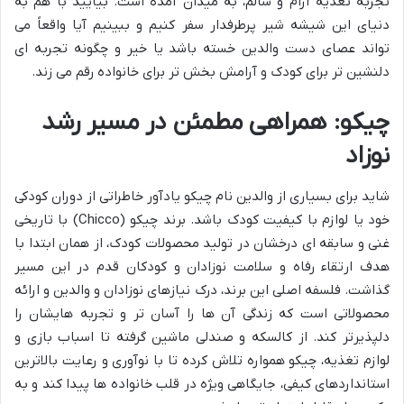
تجربه تغذیه آرام و سالم، به میدان آمده است. بیایید با هم به
دنیای این شیشه شیر پرطرفدار سفر کنیم و ببینیم آیا واقعاً می
تواند عصای دست والدین خسته باشد یا خیر و چگونه تجربه ای
دلنشین تر برای کودک و آرامش بخش تر برای خانواده رقم می زند.
چیکو: همراهی مطمئن در مسیر رشد
نوزاد
شاید برای بسیاری از والدین نام چیکو یادآور خاطراتی از دوران کودکی
خود یا لوازم با کیفیت کودک باشد. برند چیکو (Chicco) با تاریخی
غنی و سابقه ای درخشان در تولید محصولات کودک، از همان ابتدا با
هدف ارتقاء رفاه و سلامت نوزادان و کودکان قدم در این مسیر
گذاشت. فلسفه اصلی این برند، درک نیازهای نوزادان و والدین و ارائه
محصولاتی است که زندگی آن ها را آسان تر و تجربه هایشان را
دلپذیرتر کند. از کالسکه و صندلی ماشین گرفته تا اسباب بازی و
لوازم تغذیه، چیکو همواره تلاش کرده تا با نوآوری و رعایت بالاترین
استانداردهای کیفی، جایگاهی ویژه در قلب خانواده ها پیدا کند و به