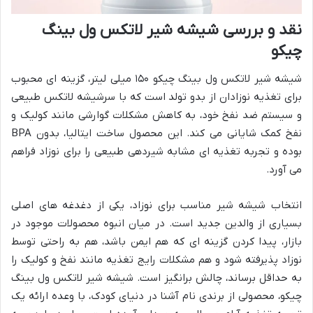
نقد و بررسی شیشه شیر لاتکس ول بینگ
چیکو
شیشه شیر لاتکس ول بینگ چیکو ۱۵۰ میلی لیتر، گزینه ای محبوب
برای تغذیه نوزادان از بدو تولد است که با سرشیشه لاتکس طبیعی
و سیستم ضد نفخ خود، به کاهش مشکلات گوارشی مانند کولیک و
نفخ کمک شایانی می کند. این محصول ساخت ایتالیا، بدون BPA
بوده و تجربه تغذیه ای مشابه شیردهی طبیعی را برای نوزاد فراهم
می آورد.
انتخاب شیشه شیر مناسب برای نوزاد، یکی از دغدغه های اصلی
بسیاری از والدین جدید است. در میان انبوه محصولات موجود در
بازار، پیدا کردن گزینه ای که هم ایمن باشد، هم به راحتی توسط
نوزاد پذیرفته شود و هم مشکلات رایج تغذیه مانند نفخ و کولیک را
به حداقل برساند، چالش برانگیز است. شیشه شیر لاتکس ول بینگ
چیکو، محصولی از برندی نام آشنا در دنیای کودک، با وعده ارائه یک