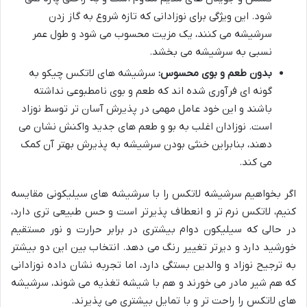
شود. این ویژگی برای نوزادانی که تازه شروع به گاز زدن
سرشیشه می کنند، یک مزیت محسوب می شود و طول عمر
نسبی به سرشیشه می بخشد.
بدون طعم و بوی محسوس:
سرشیشه های لاتکس چیکو به
گونه ای فرآوری شده اند که طعم و بوی نامطبوعی نداشته
باشند و این خود عامل مهمی در پذیرش آسان تر توسط نوزاد
است. نوزادان اغلب به بو و طعم های جدید واکنش نشان می
دهند، بنابراین خنثی بودن سرشیشه به پذیرش بهتر آن کمک
می کند.
اگر بخواهیم سرشیشه لاتکس را با سرشیشه های سیلیکونی مقایسه
کنیم، لاتکس نرم تر و انعطاف پذیرتر است و حس طبیعی تری دارد،
در حالی که سیلیکون دوام بیشتری در برابر حرارت و نور مستقیم
خورشید دارد و دیرتر تغییر رنگ می دهد. انتخاب بین این دو بیشتر
به ترجیح نوزاد و والدین بستگی دارد، اما تجربه نشان داده نوزادانی
که هم شیر مادر می خورند و هم با شیشه تغذیه می شوند، سرشیشه
های لاتکس را راحت تر و با تمایل بیشتری می پذیرند.