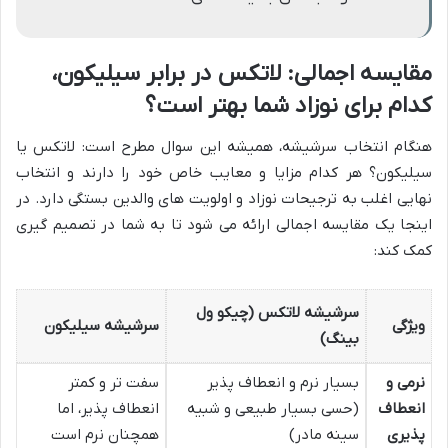
مقایسه اجمالی: لاتکس در برابر سیلیکون،
کدام برای نوزاد شما بهتر است؟
هنگام انتخاب سرشیشه، همیشه این سوال مطرح است: لاتکس یا
سیلیکون؟ هر کدام مزایا و معایب خاص خود را دارند و انتخاب
نهایی اغلب به ترجیحات نوزاد و اولویت های والدین بستگی دارد. در
اینجا یک مقایسه اجمالی ارائه می شود تا به شما در تصمیم گیری
کمک کند:
سرشیشه لاتکس (چیکو ول
ویژگی
سرشیشه سیلیکون
بینگ)
نرمی و
بسیار نرم و انعطاف پذیر
سفت تر و کمتر
انعطاف
(حسی بسیار طبیعی و شبیه
انعطاف پذیر، اما
پذیری
سینه مادر)
همچنان نرم است