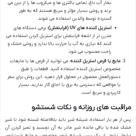
بخار آب داغ، تمامی باکتری ها و میکروب ها را از بین می
برند و روشی بسیار مؤثر و سریع هستند که به طور
گسترده توسط والدین استفاده می شوند.
استریل کننده های UV (فرابنفش):
برخی دستگاه های
مدرن تر از اشعه فرابنفش برای استریل کردن استفاده می
کنند که نیازی به آب یا حرارت بالا ندارد و روشی خشک و
راحت محسوب می شود.
مایع یا قرص استریل کننده:
می توانید از قرص ها یا مایعات
مخصوص استریل کننده استفاده کنید. قطعات را طبق
دستورالعمل محصول در محلول قرار دهید. این روش برای سفر
یا مواقعی که دسترسی به برق یا اجاق گاز ندارید، بسیار
کاربردی و سریع است.
مراقبت های روزانه و نکات شستشو
پس از هر بار استفاده، شیشه شیر باید بلافاصله شسته شود تا شیر
خشک شده یا باقی مانده شیر مادر به آن نچسبد و تمیز کردن آن
دشوار نشود. از یک برس شیشه شوی مخصوص و مایع شستشوی