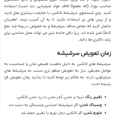
مناسب نوزاد (که معمولاً فاقد مواد شیمیایی تند است) استفاده
کنید. برای شستشوی سرشیشه لاتکس، با ملایمت بیشتری عمل کنید
و از برس های زبر استفاده نکنید تا به آن آسیب نرسد. اطمینان
حاصل کنید که تمامی منافذ سرشیشه و به خصوص دریچه ضد نفخ
کاملاً تمیز شده اند، زیرا باقی مانده شیر می تواند محل مناسبی برای
رشد باکتری ها باشد.
زمان تعویض سرشیشه
سرشیشه های لاتکس به دلیل ماهیت طبیعی شان و حساسیت به
عوامل محیطی، نیاز به تعویض منظم تری نسبت به سرشیشه های
سیلیکونی دارند. به علائم زیر توجه کنید تا بدانید زمان تعویض فرا
رسیده است:
تغییر رنگ:
تیره تر شدن، کدر شدن یا زرد شدن لاتکس.
چسبناک شدن:
اگر سرشیشه احساس چسبندگی به دست داد.
متورم شدن:
اگر لاتکس دچار تورم یا تغییر حجم شد.