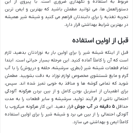
مربوط به استفاده و نگهداری ضروری است. با پیروی از این
دستورالعمل ها، می توانید مطمئن باشید که بهترین و ایمن ترین
تجربه تغذیه را برای دلبندتان فراهم می کنید و شیشه شیر همیشه
در بهترین شرایط بهداشتی قرار دارد.
قبل از اولین استفاده
قبل از اینکه شیشه شیر را برای اولین بار به نوزادتان بدهید، لازم
است که آن را کاملاً آماده کنید. این مرحله بسیار حیاتی است. ابتدا
تمام قطعات شیشه شیر (بطری، سرشیشه، حلقه و درپوش) را با آب
گرم و مایع شستشوی مخصوص لوازم نوزاد به دقت بشویید. مطمئن
شوید که تمامی گوشه ها و منافذ به خوبی تمیز شده اند. سپس،
برای اطمینان از استریل بودن کامل و از بین بردن هرگونه آلودگی
احتمالی ناشی از فرآیند تولید، سرشیشه و سایر قطعات را به مدت
حداقل
۵ دقیقه در آب جوش
قرار دهید. این کار هرگونه میکروب یا
آلودگی احتمالی را از بین می برد و شیشه شیر را برای اولین استفاده
کاملاً ایمن و بهداشتی می سازد.