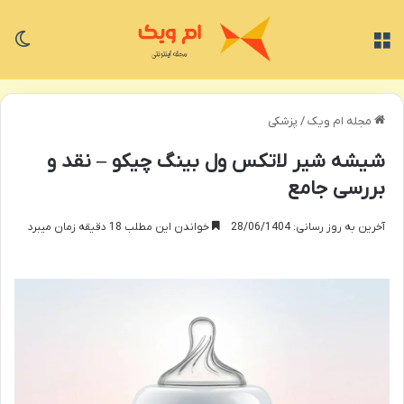
منو
تغی
مجله ام ویک
/
پزشکی
شیشه شیر لاتکس ول بینگ چیکو – نقد و
بررسی جامع
آخرین به روز رسانی: 28/06/1404
خواندن این مطلب 18 دقیقه زمان میبرد