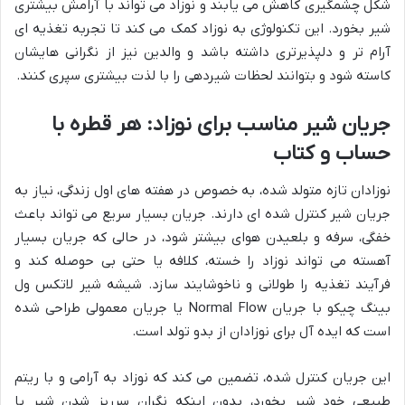
شکل چشمگیری کاهش می یابند و نوزاد می تواند با آرامش بیشتری
شیر بخورد. این تکنولوژی به نوزاد کمک می کند تا تجربه تغذیه ای
آرام تر و دلپذیرتری داشته باشد و والدین نیز از نگرانی هایشان
کاسته شود و بتوانند لحظات شیردهی را با لذت بیشتری سپری کنند.
جریان شیر مناسب برای نوزاد: هر قطره با
حساب و کتاب
نوزادان تازه متولد شده، به خصوص در هفته های اول زندگی، نیاز به
جریان شیر کنترل شده ای دارند. جریان بسیار سریع می تواند باعث
خفگی، سرفه و بلعیدن هوای بیشتر شود، در حالی که جریان بسیار
آهسته می تواند نوزاد را خسته، کلافه یا حتی بی حوصله کند و
فرآیند تغذیه را طولانی و ناخوشایند سازد. شیشه شیر لاتکس ول
بینگ چیکو با جریان Normal Flow یا جریان معمولی طراحی شده
است که ایده آل برای نوزادان از بدو تولد است.
این جریان کنترل شده، تضمین می کند که نوزاد به آرامی و با ریتم
طبیعی خود شیر بخورد، بدون اینکه نگران سرریز شدن شیر یا