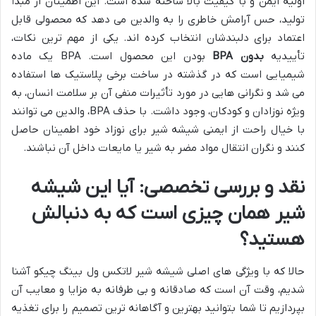
اولیه ایمن و با کیفیت بالا ساخته شده است. این اطمینان از مبدأ
تولید، حس آرامش خاطری را به والدین می دهد که محصولی قابل
اعتماد برای دلبندشان انتخاب کرده اند. یکی از مهم ترین نکات،
تأییدیه
بدون BPA
بودن این محصول است. BPA یک ماده
شیمیایی است که در گذشته در ساخت برخی پلاستیک ها استفاده
می شد و نگرانی هایی در مورد تأثیرات منفی آن بر سلامت انسان، به
ویژه نوزادان و کودکان، وجود داشت. با حذف BPA، والدین می توانند
با خیال راحت از ایمنی شیشه شیر برای نوزاد خود اطمینان حاصل
کنند و نگران انتقال مواد مضر به شیر یا مایعات داخل آن نباشند.
نقد و بررسی تخصصی: آیا این شیشه
شیر همان چیزی است که به دنبالش
هستید؟
حالا که با ویژگی های اصلی شیشه شیر لاتکس ول بینگ چیکو آشنا
شدیم، وقت آن است که صادقانه و بی طرفانه به مزایا و معایب آن
بپردازیم تا شما بتوانید بهترین و آگاهانه ترین تصمیم را برای تغذیه