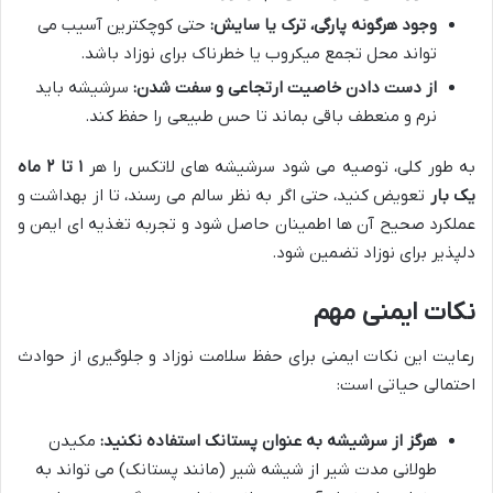
وجود هرگونه پارگی، ترک یا سایش:
حتی کوچکترین آسیب می
تواند محل تجمع میکروب یا خطرناک برای نوزاد باشد.
از دست دادن خاصیت ارتجاعی و سفت شدن:
سرشیشه باید
نرم و منعطف باقی بماند تا حس طبیعی را حفظ کند.
به طور کلی، توصیه می شود سرشیشه های لاتکس را هر
۱ تا ۲ ماه
یک بار
تعویض کنید، حتی اگر به نظر سالم می رسند، تا از بهداشت و
عملکرد صحیح آن ها اطمینان حاصل شود و تجربه تغذیه ای ایمن و
دلپذیر برای نوزاد تضمین شود.
نکات ایمنی مهم
رعایت این نکات ایمنی برای حفظ سلامت نوزاد و جلوگیری از حوادث
احتمالی حیاتی است:
هرگز از سرشیشه به عنوان پستانک استفاده نکنید:
مکیدن
طولانی مدت شیر از شیشه شیر (مانند پستانک) می تواند به