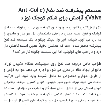
سیستم پیشرفته ضد نفخ (Anti-Colic
Valve): آرامش برای شکم کوچک نوزاد
یکی از بزرگترین کابوس های والدین، گریه های بی امان نوزاد به دلیل
کولیک و نفخ است. دیدن ناراحتی دلبندمان، دل هر پدر و مادری را
به درد می آورد. شیشه شیر ول بینگ چیکو با یک سیستم ضد نفخ
پیشرفته مجهز شده است که هدفش دقیقاً همین است: کاهش دل
درد و ناراحتی های گوارشی. اما این سیستم چگونه کار می کند؟
طراحی خاص دریچه ضد نفخ روی سرشیشه، هنگام مکیدن نوزاد،
مانع از ایجاد خلاء در بطری می شود و اجازه می دهد هوا به آرامی و
از طریق مجاری مخصوص به داخل شیشه وارد شود. این فرآیند
باعث می شود نوزاد حین شیر خوردن، هوای کمتری ببلعد. بلعیدن
هوای اضافی یکی از دلایل اصلی نفخ، گاز و کولیک در نوزادان است که
می تواند منجر به دردهای شکمی و گریه های شدید شود. با کاهش
بلع هوا، ناراحتی های گوارشی، دل درد و گریه های ناشی از آن نیز به