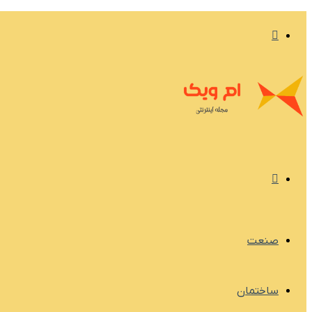
تغییر
پوسته
منو
صنعت
ساختمان