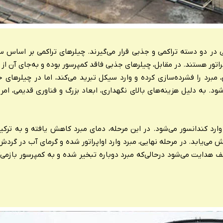
 در دو دسته تراکمی و جذبی قرار می‌گیرند. چیلرهای تراکمی بر اساس س
اتور هستند. در مقابل، چیلرهای جذبی فاقد کمپرسور بوده و به‌جای آن از ژن
، مبرد را فشرده‌سازی کرده و وارد سیکل تبرید می‌کند، اما در چیلرهای 
ود. به دلیل هزینه‌های بالای نگهداری، ابعاد بزرگ و فناوری قدیمی، امرو
 وارد کندانسور می‌شود. در این مرحله، دمای مبرد کاهش یافته و به ترکیب
ی‌یابد. در مرحله نهایی، مبرد وارد اواپراتور شده و گرمای آب در گردش 
هدایت می‌شود درحالی‌که مبرد دوباره تبخیر شده و به کمپرسور بازمی‌گ