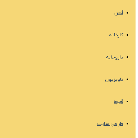
آهن
کارخانه
داروخانه
تلویزیون
قهوه
طراحی سایت