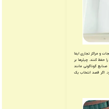
ات و مراکز تجاری ایفا
ا حفظ کنند. چیلرها بر
نایع گوناگونی مانند
رد. اگر قصد انتخاب یک