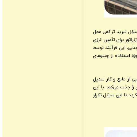
یکل تبرید تراکمی عمل
راتور برای تأمین انرژی
جذبی، این فرآیند توسط
زه استفاده از چیلرهای
ی از مایع و گاز تبدیل
را جذب می‌کند. با این
ردد تا این سیکل تکرار