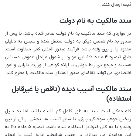
ثبت ارسال کنند.
سند مالکیت به نام دولت
در مواردی که سند مالکیت به نام دولت صادر شده باشد، یا پس از
صدور به نام شخص دیگر، به دولت منتقل شده و سپس به دلایلی
مفقود یا از بین رفته باشد، فرآیند صدور المثنی کمی متفاوت است.
طبق تبصره ۴ ماده ۱۲۰، این موارد از شمول مراحل عمومی مستثنی
هستند و مرجع ذی ربط دولتی، با ارائه گواهی از وزارت دارایی و امور
اقتصادی، می تواند تقاضای صدور المثنای سند مالکیت را مطرح کند.
سند مالکیت آسیب دیده (ناقص یا غیرقابل
استفاده)
گاه ممکن است سند به طور کامل گم نشده باشد، اما به دلیل
ریختن جوهر، سوختگی، پارگی، یا سایر آسیب ها، بخشی از آن از بین
رفته و یا به کلی غیرقابل استفاده شده باشد. تبصره ۵ ماده ۱۲۰ به
این موضوع می پردازد. در چنین شرایطی، اداره ثبت با انجام