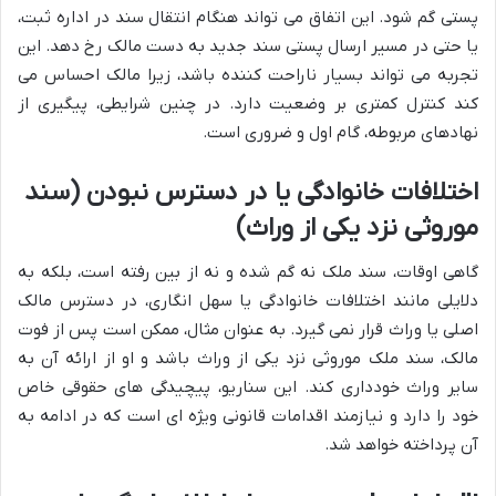
پستی گم شود. این اتفاق می تواند هنگام انتقال سند در اداره ثبت،
یا حتی در مسیر ارسال پستی سند جدید به دست مالک رخ دهد. این
تجربه می تواند بسیار ناراحت کننده باشد، زیرا مالک احساس می
کند کنترل کمتری بر وضعیت دارد. در چنین شرایطی، پیگیری از
نهادهای مربوطه، گام اول و ضروری است.
اختلافات خانوادگی یا در دسترس نبودن (سند
موروثی نزد یکی از وراث)
گاهی اوقات، سند ملک نه گم شده و نه از بین رفته است، بلکه به
دلایلی مانند اختلافات خانوادگی یا سهل انگاری، در دسترس مالک
اصلی یا وراث قرار نمی گیرد. به عنوان مثال، ممکن است پس از فوت
مالک، سند ملک موروثی نزد یکی از وراث باشد و او از ارائه آن به
سایر وراث خودداری کند. این سناریو، پیچیدگی های حقوقی خاص
خود را دارد و نیازمند اقدامات قانونی ویژه ای است که در ادامه به
آن پرداخته خواهد شد.