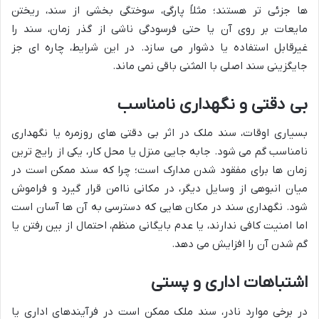
ها جزئی تر هستند؛ مثلاً پارگی، سوختگی بخشی از سند، ریختن
مایعات بر روی آن یا حتی فرسودگی ناشی از گذر زمان، سند را
غیرقابل استفاده یا دشوار می سازد. در این شرایط، چاره ای جز
جایگزینی سند اصلی با المثنی باقی نمی ماند.
بی دقتی و نگهداری نامناسب
بسیاری اوقات، سند ملک در اثر بی دقتی های روزمره یا نگهداری
نامناسب گم می شود. جابه جایی منزل یا محل کار، یکی از رایج ترین
زمان ها برای مفقود شدن مدارک است؛ چرا که سند ممکن است در
میان انبوهی از وسایل دیگر، در مکانی ناامن قرار گیرد و فراموش
شود. نگهداری سند در مکان هایی که دسترسی به آن ها آسان است
اما امنیت کافی ندارند، یا عدم بایگانی منظم، احتمال از بین رفتن یا
گم شدن آن را افزایش می دهد.
اشتباهات اداری و پستی
در برخی موارد نادر، سند ملک ممکن است در فرآیندهای اداری یا