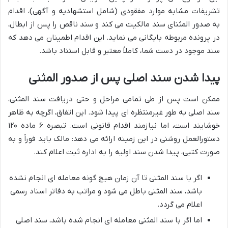
تشریفات مشابه موارد مفقودی (شامل استشهادیه و آگهی)، اقدام
به صدور المثنای سند مالکیت می کند و سند ناقص را پس از ابطال،
در پرونده مربوطه بایگانی می نماید. این اقدام اطمینان می دهد که
سند موجود در دست شما، کاملاً معتبر و قابل استناد باشد.
پیدا شدن سند اصلی پس از صدور المثنی
ممکن است پس از طی تمامی مراحل و حتی دریافت سند المثنی،
سند اصلی به طور غیرمنتظره ای پیدا شود. این اتفاق، اگرچه به ظاهر
خوشایند است، اما نیازمند اقدام قانونی است. تبصره ۶ ماده ۱۲۰
دستورالعمل روشنی در این زمینه ارائه می دهد: مالک باید فوراً و به
صورت کتبی، پیدا شدن سند اولیه را به اداره ثبت اعلام کند.
اگر با سند المثنی تا آن زمان هیچ گونه معامله ای انجام نشده
باشد، سند المثنی باطل می شود و مراتب به دفاتر اسناد رسمی
اعلام می گردد.
اما اگر با سند المثنی معامله ای انجام شده باشد، سند اصلی