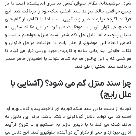
شود. خوشبختانه، نظام حقوقی کشور تدابیری اندیشیده است تا در
چنین مواقعی، مالک بتواند سند المثنی ملک خود را دریافت کند. این
فرآیند، اگرچه نیازمند صبر و پیگیری است، اما با آگاهی از گام های
صحیح، می توان آن را با موفقیت طی کرد. در این مقاله، سفری به
دنیای پیچیده اما قابل حل «گم شدن سند منزل» خواهیم داشت و
تمامی ابعاد این موضوع، از علل رایج تا جزئیات مراحل قانونی و
نکات حقوقی، به زبانی ساده و کاربردی مورد بررسی قرار می گیرد تا
هر کسی که با این چالش مواجه شده، بتواند با اطمینان خاطر مسیر
دریافت سند المثنی را طی کند.
چرا سند منزل گم می شود؟ (آشنایی با
علل رایج)
تجربه از دست دادن سند ملک، تجربه ای ناخوشایند و گاه دلهره آور
است که می تواند دلایل گوناگونی داشته باشد. درک این دلایل به
مالک کمک می کند تا با دیدی بازتر به جستجو و یا شروع فرآیند
اداری بپردازد و حتی از تکرار آن در آینده جلوگیری کند. این دلایل می