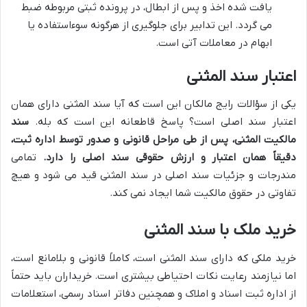
یافت شده اخذ و پس از ابطال، در پرونده ثبتی مربوطه ضبط
می گردد. این تدابیر برای جلوگیری از هرگونه سوءاستفاده یا
ابهام در معاملات آتی است.
اعتبار سند المثنی
یکی از سؤالات رایج مالکان این است که آیا سند المثنی دارای همان
اعتبار سند اصلی است؟ پاسخ قاطعانه این است که بله.
سند
مالکیت المثنی، پس از طی مراحل قانونی و صدور توسط اداره ثبت،
دقیقاً همان اعتبار و ارزش حقوقی سند اصلی را دارد.
تمامی
مندرجات و جزئیات سند اصلی در سند المثنی قید می شود و هیچ
تفاوتی در حقوق مالکیت شما ایجاد نمی کند.
خرید ملک با سند المثنی
خرید ملکی که دارای سند المثنی است، کاملاً قانونی و بلامانع است،
اما نیازمند رعایت نکات احتیاطی بیشتری است. خریداران باید حتماً
از اداره ثبت اسناد و املاک و همچنین دفاتر اسناد رسمی، استعلامات