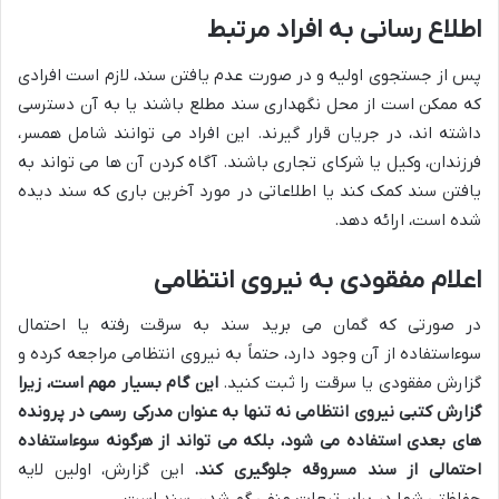
اطلاع رسانی به افراد مرتبط
پس از جستجوی اولیه و در صورت عدم یافتن سند، لازم است افرادی
که ممکن است از محل نگهداری سند مطلع باشند یا به آن دسترسی
داشته اند، در جریان قرار گیرند. این افراد می توانند شامل همسر،
فرزندان، وکیل یا شرکای تجاری باشند. آگاه کردن آن ها می تواند به
یافتن سند کمک کند یا اطلاعاتی در مورد آخرین باری که سند دیده
شده است، ارائه دهد.
اعلام مفقودی به نیروی انتظامی
در صورتی که گمان می برید سند به سرقت رفته یا احتمال
سوءاستفاده از آن وجود دارد، حتماً به نیروی انتظامی مراجعه کرده و
گزارش مفقودی یا سرقت را ثبت کنید.
این گام بسیار مهم است، زیرا
گزارش کتبی نیروی انتظامی نه تنها به عنوان مدرکی رسمی در پرونده
های بعدی استفاده می شود، بلکه می تواند از هرگونه سوءاستفاده
احتمالی از سند مسروقه جلوگیری کند.
این گزارش، اولین لایه