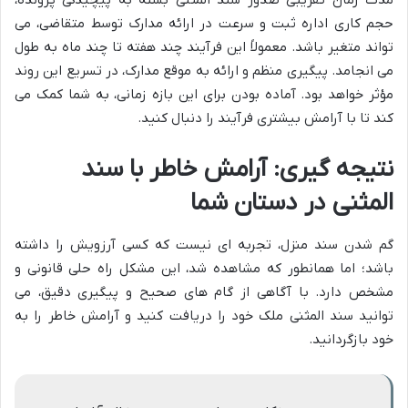
مدت زمان تقریبی صدور سند المثنی بسته به پیچیدگی پرونده،
حجم کاری اداره ثبت و سرعت در ارائه مدارک توسط متقاضی، می
تواند متغیر باشد. معمولاً این فرآیند چند هفته تا چند ماه به طول
می انجامد. پیگیری منظم و ارائه به موقع مدارک، در تسریع این روند
مؤثر خواهد بود. آماده بودن برای این بازه زمانی، به شما کمک می
کند تا با آرامش بیشتری فرآیند را دنبال کنید.
نتیجه گیری: آرامش خاطر با سند
المثنی در دستان شما
گم شدن سند منزل، تجربه ای نیست که کسی آرزویش را داشته
باشد؛ اما همانطور که مشاهده شد، این مشکل راه حلی قانونی و
مشخص دارد. با آگاهی از گام های صحیح و پیگیری دقیق، می
توانید سند المثنی ملک خود را دریافت کنید و آرامش خاطر را به
خود بازگردانید.