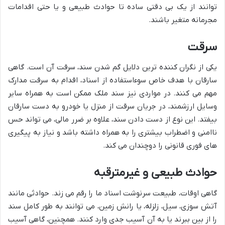
توانند از یک بی دقتی ساده تا حوادث طبیعی و یا حتی اقدامات
مجرمانه متغیر باشند.
سرقت
یکی از نگران کننده ترین دلایل گم شدن سند، سرقت آن است. گاهی
سارقان با هدف خاص سوءاستفاده از اسناد، اقدام به سرقت مدارک
مهم می کنند. در مواردی نیز سند ملک ممکن است به همراه سایر
وسایل ارزشمند، در جریان سرقت از منزل یا خودرو به دست سارقان
بیفتد. این نوع از دست دادن سند، علاوه بر ضرر مالی، می تواند حس
ناامنی و اضطراب بیشتری را به همراه داشته باشد و نیاز به پیگیری
های فوری قانونی را دوچندان می کند.
حوادث طبیعی و غیرمترقبه
گاهی اوقات، طبیعت سرنوشت اسناد ما را رقم می زند. حوادثی مانند
آتش سوزی، سیل، زلزله، یا رانش زمین، می توانند به طور کامل سند
را از بین ببرند یا به آن آسیب جدی وارد کنند. همچنین، گاهی آسیب