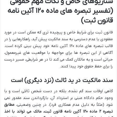
سناریوهای خاص و نکات مهم حقوقی
(تفسیر تبصره های ماده ۱۲۰ آئین نامه
قانون ثبت)
قانون ثبت برای شرایط خاص و پیچیده تری که ممکن است در مورد
مفقودی یا عدم دسترسی به سند مالکیت پیش آید، راهکارهایی را در
قالب تبصره های ماده ۱۲۰ آئین نامه خود پیش بینی کرده است.
آگاهی از این تبصره ها برای مواجهه با موقعیت های غیرمعمول،
حیاتی است و به مالکان کمک می کند تا در هر شرایطی، مسیر درست
را برای حفظ حقوق خود پیدا کنند.
سند مالکیت در ید ثالث (نزد دیگری) است
گاهی اوقات سند گم نشده، بلکه در دست شخص ثالثی است و با
وجود حکم دادگاه مبنی بر استرداد آن، بازگرداندن سند مقدور نمی
شود (مثلاً به دلیل عدم همکاری فرد). در چنین وضعیتی،
مطابق
تبصره ۲ ماده ۱۲۰ آئین نامه قانون ثبت، مالک می تواند با اخذ