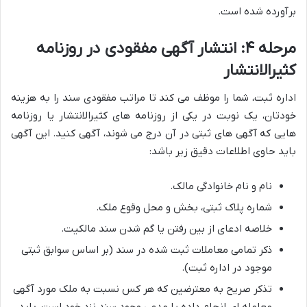
برآورده شده است.
مرحله ۴: انتشار آگهی مفقودی در روزنامه
کثیرالانتشار
اداره ثبت، شما را موظف می کند تا مراتب مفقودی سند را به هزینه
خودتان، یک نوبت در یکی از روزنامه های کثیرالانتشار یا روزنامه
هایی که آگهی های ثبتی در آن درج می شوند، آگهی کنید. این آگهی
باید حاوی اطلاعات دقیق زیر باشد:
نام و نام خانوادگی مالک.
شماره پلاک ثبتی، بخش و محل وقوع ملک.
خلاصه ادعای از بین رفتن یا گم شدن سند مالکیت.
ذکر تمامی معاملات ثبت شده در سند (بر اساس سوابق ثبتی
موجود در اداره ثبت).
تذکر صریح به معترضین که هر کس نسبت به ملک مورد آگهی