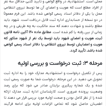
محلی است. استشهادیه، در واقع گواهی و تأیید کتبی حداقل سه نفر
از افراد مطلع است که هویت و امضای آن ها توسط نیروی انتظامی
محل یا یکی از دفاتر اسناد رسمی گواهی شده باشد. این فرم معمولاً
در دو نسخه از حسابداری اداره ثبت قابل دریافت است. شهود باید
مطلع باشند و شهادت دهند که سند مالکیت به چه طریقی و در چه
زمانی از بین رفته یا گم شده است.
مطابق ماده ۱۲۰ آئین نامه قانون
ثبت، هویت و امضای شهود باید توسط یک نفر از شهود مذکور که
هویت و امضایش توسط نیروی انتظامی یا دفاتر اسناد رسمی گواهی
شده باشد، تأیید گردد.
مرحله ۳: ثبت درخواست و بررسی اولیه
پس از تکمیل درخواست و استشهادیه، مدارک خود را به اداره ثبت
تحویل می دهید. در این مرحله، درخواست شما به صورت رسمی ثبت
شده و یک شماره پیگیری برایتان صادر می شود که برای رصد
وضعیت پرونده ضروری است. کارشناسان اداره ثبت، مدارک ارائه
شده را از نظر کامل بودن و صحت اولیه مورد بررسی قرار می دهند تا
اطمینان حاصل شود که تمامی الزامات اولیه برای ادامه فرآیند