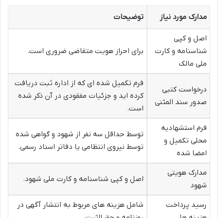
مدارک مورد نیاز
توضیحات
اصل و کپی
شناسنامه و کارت
برای احراز هویت متقاضی ضروری است.
ملی مالک
فرم تکمیل شده ای که از اداره ثبت دریافت
درخواست کتبی
کرده اید و جزئیات مفقودی در آن ذکر شده
صدور سند المثنی
است.
فرم استشهادیه
توسط حداقل سه نفر از شهود و گواهی شده
محلی تکمیل و
توسط نیروی انتظامی یا دفاتر اسناد رسمی.
امضا شده
مدارک هویتی
اصل و کپی شناسنامه و کارت ملی شهود.
شهود
رسید پرداخت
شامل هزینه های مربوط به انتشار آگهی در
هزینه ها
روزنامه و حق الثبت.