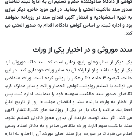
گواهی از دادگاه صادرکننده حکم و تسلیم آن به اداره ثبت، تقاضای
صدور سند مالکیت المثنی را بنماید. در این مورد خاص، دیگر نیازی
به تهیه استشهادیه و انتشار آگهی فقدان سند در روزنامه نخواهد
بود و اداره ثبت، بر اساس گواهی دادگاه، اقدام به صدور المثنی می
کند.
سند موروثی و در اختیار یکی از وراث
یکی دیگر از سناریوهای رایج، زمانی است که سند ملک موروثی نزد
یکی از وراث باشد و او از ارائه آن به سایر وراث خودداری کند. در این
حالت، تبصره ۳ ماده ۱۲۰ راهکار را روشن کرده است: وراث متقاضی
می توانند با تسلیم رونوشت گواهی انحصار وراثت و سایر مدارک لازم،
تقاضای صدور سند مالکیت سهمیه خود را بنمایند. اداره ثبت پس
از اخطار به وارث دارنده سند و انقضای مهلت ۱۰ روز از تاریخ ابلاغ
اخطاریه، مراتب را یک بار در یکی از روزنامه های کثیرالانتشار آگهی
می کند. اگر سند توسط دارنده آن بدون مجوز قانونی تسلیم نشود،
سند مالکیت سهم الارث وراث متقاضی صادر و به دفاتر اسناد رسمی
اعلام می شود تا در صورت ابراز سند اصلی مورث، آن را اخذ و به اداره