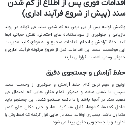
اقدامات فوری پس از اطلاع از گم شدن
سند (پیش از شروع فرآیند اداری)
واکنش اولیه پس از پی بردن به گم شدن سند، می تواند در روند
بازیابی و جلوگیری از سوءاستفاده های احتمالی، نقش حیاتی ایفا
کند. حفظ آرامش و انجام اقدامات صحیح و به موقع، کلید مدیریت
این موقعیت است. این اقدامات، قبل از شروع هرگونه فرآیند اداری و
حقوقی رسمی، اهمیت فراوانی دارند.
حفظ آرامش و جستجوی دقیق
اولین و مهم ترین گام، حفظ آرامش و جلوگیری از وحشت است.
سپس، با ذهنی منظم و متمرکز، تمام مکان هایی که احتمال می
دهید سند در آنجا باشد را با دقت جستجو کنید. این جستجو باید
شامل کمدها، کشوها، فایل ها، کیف ها، و حتی مکان های کمتر
متداول باشد. بسیاری اوقات، سند در جایی قرار گرفته که انتظارش را
ندارید و با جستجویی دقیق پیدا می شود.