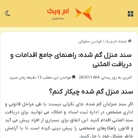
منو
تغی
مجله ام ویک
/
قوانین حقوقی
سند منزل گم شده: راهنمای جامع اقدامات و
دریافت المثنی
آخرین به روز رسانی: 28/07/1404
خواندن این مطلب 13 دقیقه زمان میبرد
سند منزل گم شده چیکار کنم؟
اگر سند منزلتان گم شده، جای نگرانی نیست؛ با طی مراحل قانونی و
اداری مشخص در اداره ثبت اسناد و املاک، می توانید برای دریافت
سند المثنی اقدام کنید. این اتفاق برای بسیاری از افراد پیش می آید
و قانون راهکارهای مشخصی را پیش بینی کرده است تا با آرامش
خاطر مشکل خود را حل کنید.