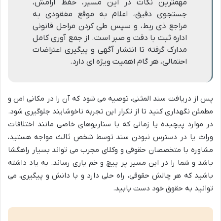
مهمترین نکات در این مسیر، حفظ آرامش،
جستجوی دقیق، اعلام به موقع مفقودی به
مراجع ذی ربط، و سپس طی کردن مراحل قانونی
اداره ثبت با دقت و صبر است. از جمع آوری کامل
مدارک گرفته تا انتشار آگهی و پیگیری اعتراضات
احتمالی، هر گام اهمیت ویژه ای دارد.
پس از دریافت سند المثنی، توصیه می شود که آن را در مکانی امن و
مطمئن نگهداری کنید تا از تکرار این تجربه ناخوشایند جلوگیری شود.
در موارد پیچیده یا زمانی که با سناریوهای خاصی مانند اختلافات
وراث یا در دسترس نبودن سند توسط شخص ثالث مواجه هستید،
مشاوره با متخصصان حقوقی و وکلای مجرب می تواند بسیار راهگشا
باشد و شما را در این مسیر پر پیچ و خم یاری رساند. به یاد داشته
باشید که هر چالش حقوقی، راه حلی دارد و با دانش و پیگیری، می
توانید به حقوق خود دست یابید.