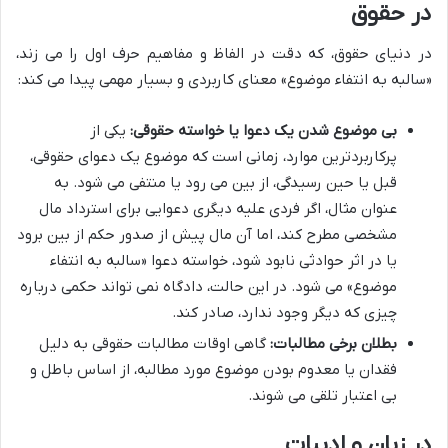
در حقوق
در دنیای حقوق، که دقت در الفاظ و مفاهیم حرف اول را می زند،
«سالبه به انتفاء موضوع» معنای کاربردی و بسیار مهمی پیدا می کند:
بی موضوع شدن یک دعوا یا خواسته حقوقی:
یکی از
پرکاربردترین موارد، زمانی است که موضوع یک دعوای حقوقی،
قبل یا حین رسیدگی، از بین می رود یا منتفی می شود. به
عنوان مثال، اگر فردی علیه دیگری دعوایی برای استرداد مال
مشخصی مطرح کند، اما آن مال پیش از صدور حکم از بین برود
یا در اثر حوادثی نابود شود، خواسته دعوا «سالبه به انتفاء
موضوع» می شود. در این حالت، دادگاه نمی تواند حکمی درباره
چیزی که دیگر وجود ندارد، صادر کند.
بطلان برخی مطالبات:
گاهی اوقات مطالبات حقوقی به دلیل
فقدان یا معدوم بودن موضوع مورد مطالبه، از اساس باطل و
بی اعتبار تلقی می شوند.
در زبان و ادبیات