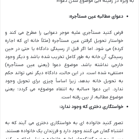
به ویژه در زمینه «بی موضوع شدن دعوا»:
دعوای مطالبه عین مستأجره:
فرض کنید مستأجری علیه موجر دعوایی را مطرح می کند و
خواستار تحویل گرفتن عین مستأجره (مثلاً خانه ای که اجاره
کرده) می شود. اما اگر قبل از رسیدگی دادگاه یا حتی در حین
رسیدگی، آن خانه به طور کامل تخریب شده باشد و دیگر وجود
خارجی نداشته باشد، موضوع دعوا (یعنی عین مستأجره)
«منتفی» شده است. در این حالت، دادگاه دیگر نمی تواند حکم
به تحویل خانه بدهد، زیرا اساساً چیزی برای تحویل وجود
ندارد. این دعوا «سالبه به انتفاء موضوع» می گردد؛ یعنی
موضوع مطالبه، از بین رفته است.
خواستگاری دختری که وجود ندارد:
تصور کنید خانواده ای به خواستگاری دختری می آیند که به
اشتباه گمان می کنند وجود دارد و فرزندان یک خانواده هستند.
پس از بحث و گفتگوهای اولیه، خانواده میزبان اعلام می کند