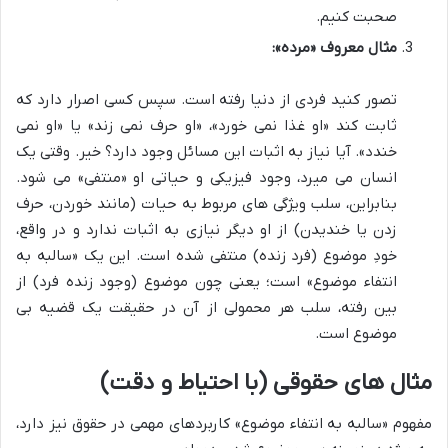
صحبت کنیم.
مثال معروف «مرده»:
تصور کنید فردی از دنیا رفته است. سپس کسی اصرار دارد که
ثابت کند «او غذا نمی خورد»، «او حرف نمی زند» یا «او نمی
خندد». آیا نیاز به اثبات این مسائل وجود دارد؟ خیر. وقتی یک
انسان می میرد، وجود فیزیکی و حیاتی او «منتفی» می شود.
بنابراین، سلب ویژگی های مربوط به حیات (مانند خوردن، حرف
زدن یا خندیدن) از او دیگر نیازی به اثبات ندارد و در واقع،
خودِ موضوع (فرد زنده) منتفی شده است. این یک «سالبه به
انتفاء موضوع» است؛ یعنی چون موضوع (وجود زنده فرد) از
بین رفته، سلب هر محمولی از آن در حقیقت یک قضیه بی
موضوع است.
مثال های حقوقی (با احتیاط و دقت)
مفهوم «سالبه به انتفاء موضوع» کاربردهای مهمی در حقوق نیز دارد،