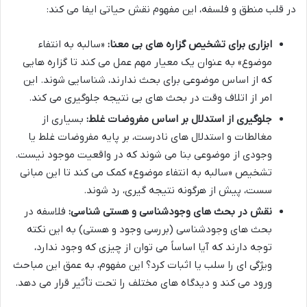
در قلب منطق و فلسفه، این مفهوم نقش حیاتی ایفا می کند:
ابزاری برای تشخیص گزاره های بی معنا:
«سالبه به انتفاء
موضوع» به عنوان یک معیار مهم عمل می کند تا گزاره هایی
که از اساس موضوعی برای بحث ندارند، شناسایی شوند. این
امر از اتلاف وقت در بحث های بی نتیجه جلوگیری می کند.
جلوگیری از استدلال بر اساس مفروضات غلط:
بسیاری از
مغالطات و استدلال های نادرست، بر پایه مفروضات غلط یا
وجودی از موضوعی بنا می شوند که در واقعیت موجود نیست.
تشخیص «سالبه به انتفاء موضوع» کمک می کند تا این مبانی
سست، پیش از هرگونه نتیجه گیری، رد شوند.
نقش در بحث های وجودشناسی و هستی شناسی:
فلاسفه در
بحث های وجودشناسی (بررسی وجود و هستی) به این نکته
توجه دارند که آیا اساساً می توان از چیزی که وجود ندارد،
ویژگی ای را سلب یا اثبات کرد؟ این مفهوم، به عمق این مباحث
ورود می کند و دیدگاه های مختلف را تحت تأثیر قرار می دهد.