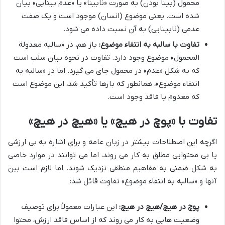
محمول (بینا بودن) به صورت «نابینا» یا «عدم بینایی» بیان
شده است. یعنی موضوع (انسان) موجود است و یک صفت
عدمی (نابینایی) به آن نسبت داده می شود.
تفاوت با سالبه به انتفاء موضوع:
باز هم، در «سالبه معدولة
المحمول» موضوع وجود دارد. تفاوت در نحوه بیان سلب است
که به شکل «عدم» در محمول جای می گیرد. اما در «سالبه به
انتفاء موضوع»، همانطور که بارها تأکید شد، این موضوع است
که معدوم یا فاقد وجود است.
تفاوت با «پوچ در هیچ» یا «هیچ در هیچ»
اگرچه این اصطلاحات بیشتر در زبان عامه و برای اشاره به بی ارزشی
یا بی محتوایی مطلق به کار می روند، اما می توانند در موارد خاصی
به شکل ضمنی به مفاهیم منطقی نزدیک شوند. اما لازم است بین
آنها و «سالبه به انتفاء موضوع» تفاوت قائل شد:
پوچ در هیچ/هیچ در هیچ:
این عبارات معمولاً برای توصیف
وضعیت هایی به کار می روند که از اساس فاقد ارزش، محتوا