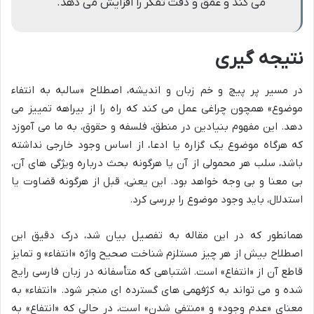
می کند و عمق و دقت تفکر را افزایش می دهد.
نتیجه گیری
در مسیر پر پیچ و خم زبان و اندیشه، اصطلاح «سالبه به انتفاء
موضوع» همچون چراغی عمل می کند که راه را از بیراهه تمییز می
دهد. این مفهوم بنیادین در منطق، فلسفه و حقوق، به ما می آموزد
که هرگاه موضوع یک گزاره یا ادعا، از اساس وجود خارجی نداشته
باشد، سلب هر محمولی از آن یا هرگونه بحث درباره ویژگی های آن،
بی معنا و بی وجه خواهد بود. این یعنی، قبل از هرگونه قضاوت یا
استدلال، باید وجود موضوع را بررسی کرد.
همانطور که در این مقاله به تفصیل بیان شد، درک دقیق این
اصطلاح بیش از هر چیز مستلزم شناخت صحیح واژه «انتفاء» و تمایز
قاطع آن از «انتفاع» است. اشتباهی که متأسفانه در زبان فارسی رایج
شده و می تواند به کژفهمی های گسترده ای منجر شود. «انتفاء» به
معنای «عدم وجود» و «منتفی شدن» است، در حالی که «انتفاع» به