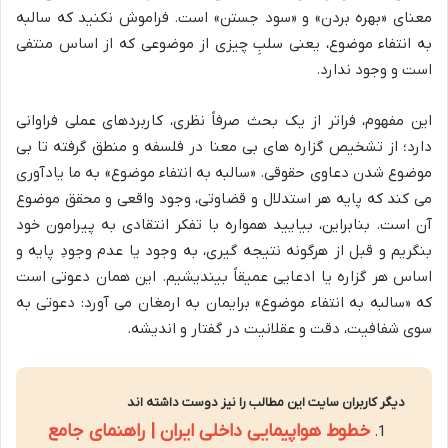
معنای «بهره بردن» و «سود جستن» است. فراموش نکنید که سالبه
به انتفاء موضوع، یعنی سلبِ چیزی از موضوعی که از اساس منتفی
است و وجود ندارد.
این مفهوم، فراتر از یک بحث صرفاً نظری، کاربردهای عملی فراوانی
دارد؛ از تشخیص گزاره های بی معنا در فلسفه و منطق گرفته تا بی
موضوع شدن دعاوی حقوقی. «سالبه به انتفاء موضوع» به ما یادآوری
می کند که پایه هر استدلال و قضاوتی، وجود واقعی و محقق موضوع
آن است. بنابراین، بیایید همواره با تفکر انتقادی به پیرامون خود
بنگریم و قبل از هرگونه نتیجه گیری، به وجود یا عدم وجودِ پایه و
اساس هر گزاره یا ادعایی عمیقاً بیندیشیم. این همان دعوتی است
که «سالبه به انتفاء موضوع» برایمان به ارمغان می آورد: دعوتی به
سوی شفافیت، دقت و عقلانیت در گفتار و اندیشه.
دیگر کاربران سایت این مطالب را نیز دوست داشته اند
خطوط هواپیمایی داخلی ایران | راهنمای جامع