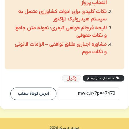
انتخاب پرواز
نکات کلیدی برای ادوات کشاورزی متصل به
سیستم هیدرولیک تراکتور
لایحه فرجام خواهی کیفری: نمونه متن جامع
و نکات حقوقی
مشاوره اجباری طلاق توافقی – الزامات قانونی
و نکات مهم
وکیل
دسته های هم موضوع
آدرس کوتاه مطلب
مجله ام ویک 2026