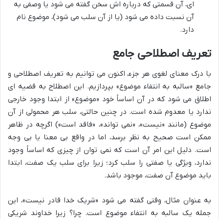
ای، آن قسمتی که درباره اش سخن گفته می شود یا وصفی به
آن نسبت داده می شود (یا از آن سلب می شود)، موضوع نام
دارد.
تعریف اصطلاحی جامع
با درک معنای لغوی هر جزء، اکنون می توانیم به تعریف اصطلاحی و
جامع «سالبه به انتفاء موضوع» بپردازیم. این اصطلاح به قضیه ای
اطلاق می شود که در آن اساساً خود «موضوع» از ابتدا وجود خارجی
ندارد یا معدوم شده است. در چنین حالتی، سلب هر محمولی از آن
موضوع (مانند «نیست»، «نمی تواند»، «فاقد است») اگرچه در ظاهر
ممکن است صحیح به نظر برسد، اما در واقع بی معنا یا بی وجه
است. دلیل این امر آن است که نمی توان از چیزی که اساساً وجود
ندارد، ویژگی یا صفتی را سلب کرد؛ زیرا برای سلب یک صفت، ابتدا
باید موضوع آن صفت، موجود باشد.
به عنوان مثال، وقتی گفته می شود «شریک خدا قادر نیست»، این
جمله یک سالبه به انتفاء موضوع است. چرا؟ زیرا خداوند شریکی