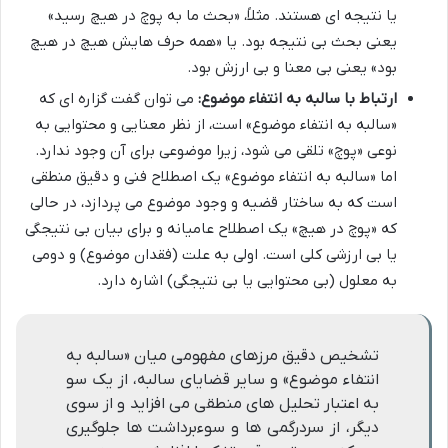
یا نتیجه ای هستند. مثلاً، «بحث ما به پوچ در هیچ رسید»
یعنی بحث بی نتیجه بود. یا «همه حرف هایش هیچ در هیچ
بود» یعنی بی معنا و بی ارزش بود.
ارتباط با سالبه به انتفاء موضوع:
می توان گفت گزاره ای که
«سالبه به انتفاء موضوع» است، از نظر معنایی و محتوایی به
نوعی «پوچ» تلقی می شود، زیرا موضوعی برای آن وجود ندارد.
اما «سالبه به انتفاء موضوع» یک اصطلاح فنی و دقیق منطقی
است که به ساختار قضیه و وجود موضوع می پردازد، در حالی
که «پوچ در هیچ» یک اصطلاح عامیانه و برای بیان بی نتیجگی
یا بی ارزشی کلی است. اولی به علت (فقدان موضوع) و دومی
به معلول (بی محتوایی یا بی نتیجگی) اشاره دارد.
تشخیص دقیق مرزهای مفهومی میان «سالبه به
انتفاء موضوع» و سایر قضایای سالبه، از یک سو
به اعتبار تحلیل های منطقی می افزاید و از سوی
دیگر، از سردرگمی ها و سوءبرداشت ها جلوگیری