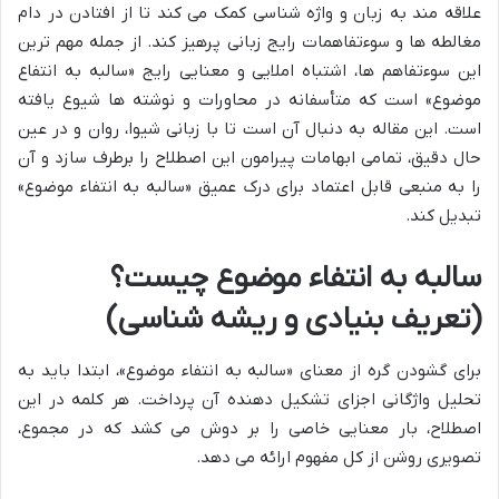
علاقه مند به زبان و واژه شناسی کمک می کند تا از افتادن در دام
مغالطه ها و سوءتفاهمات رایج زبانی پرهیز کند. از جمله مهم ترین
این سوءتفاهم ها، اشتباه املایی و معنایی رایج «سالبه به انتفاع
موضوع» است که متأسفانه در محاورات و نوشته ها شیوع یافته
است. این مقاله به دنبال آن است تا با زبانی شیوا، روان و در عین
حال دقیق، تمامی ابهامات پیرامون این اصطلاح را برطرف سازد و آن
را به منبعی قابل اعتماد برای درک عمیق «سالبه به انتفاء موضوع»
تبدیل کند.
سالبه به انتفاء موضوع چیست؟
(تعریف بنیادی و ریشه شناسی)
برای گشودن گره از معنای «سالبه به انتفاء موضوع»، ابتدا باید به
تحلیل واژگانی اجزای تشکیل دهنده آن پرداخت. هر کلمه در این
اصطلاح، بار معنایی خاصی را بر دوش می کشد که در مجموع،
تصویری روشن از کل مفهوم ارائه می دهد.