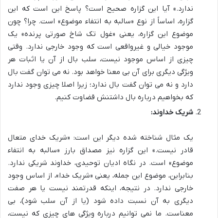
ندارد.» آیا این گزاره صحیح است؟ پاسخ این است که این
گزاره، اساساً از نوع «سالبه به انتفاء موضوع» است. چرا؟ چون
موضوع این گزاره، یعنی «غول تک شاخ صورتی پرنده» یک
موجود خیالی و غیرواقعی است که وجود خارجی ندارد. وقتی
چیزی از اساس موجود نیست، سلب بال از آن یا اثبات هر
ویژگی دیگری برای آن بی معنا خواهد بود. نه می توان گفت بال
دارد و نه می توان گفت بال ندارد؛ زیرا اصلا چیزی وجود ندارد
که بخواهیم درباره بال داشتنش قضاوت کنیم.
شریک خداوند:
یک مثال شناخته شده دیگر این است: «شریک خدای متعال
قادر نیست.» این گزاره نیز مصداق بارز «سالبه به انتفاء
موضوع» است. در نگاه ادیان توحیدی، خداوند شریکی ندارد.
بنابراین، موضوع این جمله، یعنی «شریک خدا»، از اساس وجود
خارجی ندارد. در نتیجه، اینکه قدرتمند نیست یا هر صفت
دیگری به آن نسبت داده شود (یا از آن سلب شود)، بی
معناست. ما نمی توانیم درباره ویژگی های چیزی که نیست،