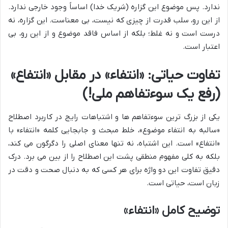
ندارد. پس موضوع این گزاره (شریک خدا) اساساً وجود خارجی ندارد.
از این رو، سلب قدرت از چیزی که نیست، بی معناست. این گزاره، نه
درست است و نه غلط؛ بلکه از اساس فاقد موضوع و از این رو، بی
اعتبار است.
تفاوت حیاتی: «انتفاء» در مقابل «انتفاع»
(رفع یک سوءتفاهم ملی!)
یکی از بزرگ ترین سوءتفاهم ها و اشتباهات رایج در کاربرد اصطلاح
«سالبه به انتفاء موضوع»، خلط مبحث و جابجایی کلمه «انتفاء» با
«انتفاع» است. این اشتباه، نه تنها معنای اصلی را دگرگون می کند،
بلکه به کلی مفهوم منطقی پشت این اصطلاح را از بین می برد. درک
دقیق تفاوت این دو واژه برای هر کسی که به دنبال صحت و دقت در
زبان است، حیاتی است.
توضیح کامل «انتفاء»