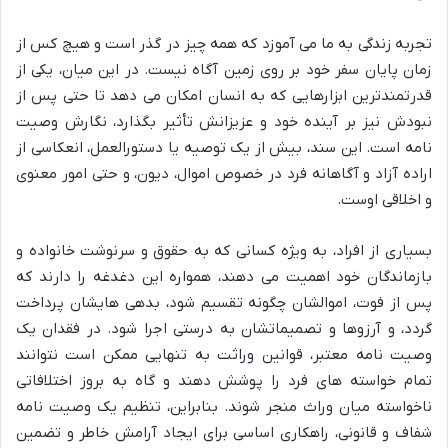
تجربه زندگی به ما می آموزد که همه چیز در گذر است و هیچ کس از
زمان پایان سفر خود بر روی زمین آگاه نیست. در این میان، یکی از
قدرتمندترین ابزارهایی که به انسان امکان می دهد تا حتی پس از
نبودش نیز بر آینده خود و عزیزانش تأثیر بگذارد، نگارش وصیت
نامه است. این سند، بیش از یک توصیه یا دستورالعمل، انعکاسی از
اراده آزاد و آگاهانه فرد در خصوص اموال، دیون، و حتی امور معنوی
و اخلاقی اوست.
بسیاری از افراد، به ویژه کسانی که به حقوق و سرنوشت خانواده و
بازماندگان خود اهمیت می دهند، همواره این دغدغه را دارند که
پس از فوت، اموالشان چگونه تقسیم شود، بدهی هایشان پرداخت
گردد، و آرزوها و تصمیماتشان به درستی اجرا شود. در فقدان یک
وصیت نامه معتبر، قوانین وراثت به تنهایی ممکن است نتوانند
تمام خواسته های فرد را پوشش دهند و گاه به بروز اختلافاتی
ناخواسته میان وراث منجر شوند. بنابراین، تنظیم یک وصیت نامه
شفاف و قانونی، راهکاری اساسی برای ایجاد آرامش خاطر و تضمین