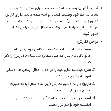
شرایط قانونی:
وصیت نامه خودنوشت برای معتبر بودن، باید
تماماً به خط خود وصیت کننده نوشته شده باشد، دارای تاریخ
دقیق (روز، ماه، سال) باشد، و به امضای او برسد. عدم رعایت
هر یک از این شرایط، می تواند به ابطال آن در مراجع قضایی
منجر شود.
مراحل نگارش:
مشخصات:
ابتدا باید مشخصات کامل خود (نام، نام
خانوادگی، نام پدر، کد ملی، شماره شناسنامه، آدرس) را ذکر
کنید.
متن:
خواسته های خود را در مورد اموال، بدهی ها، و سایر
امور به وضوح بیان کنید.
تاریخ:
تاریخ دقیق نگارش (روز، ماه، سال) را به صورت
عددی و حروفی بنویسید.
امضا:
در انتهای وصیت نامه، آن را امضا کرده و اثر
انگشت خود را نیز قرار دهید.