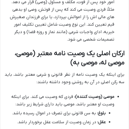
امور خود پس از فوت، مکلف و مسئول (وصی) قرار می دهد.
مثلاً، فردی وصیت می کند که پس از فوتش، وصی او بدهی
های مالی اش را از اموالش بپردازد، یا برای فرزندان صغیرش
قیم تعیین کند. این نوع وصیت شامل تعیین تکلیف امور
خیریه، ادای واجبات شرعی (مانند نماز و روزه قضا) و دیگر
تصمیمات شخصی می شود.
ارکان اصلی یک وصیت نامه معتبر (موصی،
موصی له، موصی به)
برای اینکه یک وصیت نامه از نظر قانونی و شرعی معتبر باشد، باید
سه رکن اصلی در آن به روشنی وجود داشته باشند:
موصی (وصیت کننده):
فردی که وصیت می کند. برای اینکه
وصیت او معتبر باشد، موصی باید دارای شرایط زیر باشد:
بلوغ:
به سن قانونی برای تصرف در اموال رسیده باشد.
عقل:
در زمان وصیت از سلامت عقل برخوردار باشد.