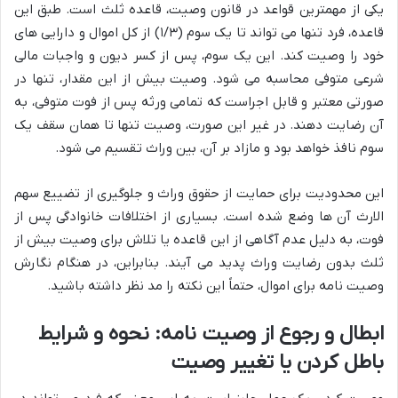
یکی از مهمترین قواعد در قانون وصیت، قاعده ثلث است. طبق این
قاعده، فرد تنها می تواند تا یک سوم (۱/۳) از کل اموال و دارایی های
خود را وصیت کند. این یک سوم، پس از کسر دیون و واجبات مالی
شرعی متوفی محاسبه می شود. وصیت بیش از این مقدار، تنها در
صورتی معتبر و قابل اجراست که تمامی ورثه پس از فوت متوفی، به
آن رضایت دهند. در غیر این صورت، وصیت تنها تا همان سقف یک
سوم نافذ خواهد بود و مازاد بر آن، بین وراث تقسیم می شود.
این محدودیت برای حمایت از حقوق وراث و جلوگیری از تضییع سهم
الارث آن ها وضع شده است. بسیاری از اختلافات خانوادگی پس از
فوت، به دلیل عدم آگاهی از این قاعده یا تلاش برای وصیت بیش از
ثلث بدون رضایت وراث پدید می آیند. بنابراین، در هنگام نگارش
وصیت نامه برای اموال، حتماً این نکته را مد نظر داشته باشید.
ابطال و رجوع از وصیت نامه: نحوه و شرایط
باطل کردن یا تغییر وصیت