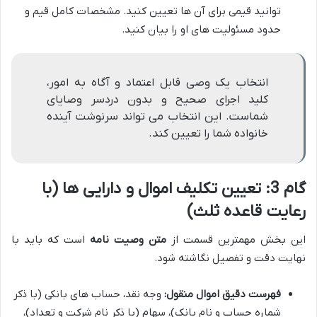
توانید قیمی برای آن ها تعیین کنید. مشخصات کامل قیم و
حدود مسئولیت های او را بیان کنید.
انتخاب یک وصی قابل اعتماد و آگاه به امور،
کلید اجرای صحیح و بدون دردسر وصایای
شماست. این انتخاب می تواند سرنوشت آینده
خانواده شما را تعیین کند.
گام 3: تعیین تکلیف اموال و دارایی ها (با
رعایت قاعده ثلث)
این بخش مهمترین قسمت از
متن وصیت نامه
است که باید با
نهایت دقت و تفصیل نگاشته شود.
فهرست دقیق اموال منقول:
وجه نقد، حساب های بانکی (با ذکر
شماره حساب و نام بانک)، سهام (با ذکر نام شرکت و تعداد)،