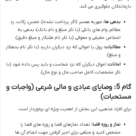
بازماندگان جلوگیری می کند.
بدهی ها:
مهریه همسر (اگر پرداخت نشده)، خمس، زکات، رد
مظالم، وام های بانکی (با ذکر مبلغ و نام بانک)، بدهی به
اشخاص حقیقی و حقوقی (با ذکر نام طلبکار و مبلغ دقیق).
مطالبات:
پول یا اموالی که نزد دیگران دارید (با ذکر نام بدهکار
و مبلغ).
امانات:
اموال دیگران که نزد شماست و باید پس داده شود (با
ذکر مشخصات کامل صاحب مال و نوع مال).
گام 5: وصایای عبادی و مالی شرعی (واجبات و
مستحبات)
برای افراد مذهبی، این بخش از اهمیت ویژه ای برخوردار است.
نماز و روزه قضا:
تعداد نمازهای قضا و روزه های قضا را
مشخص کنید و مبلغی برای اجیر گرفتن جهت انجام آن ها