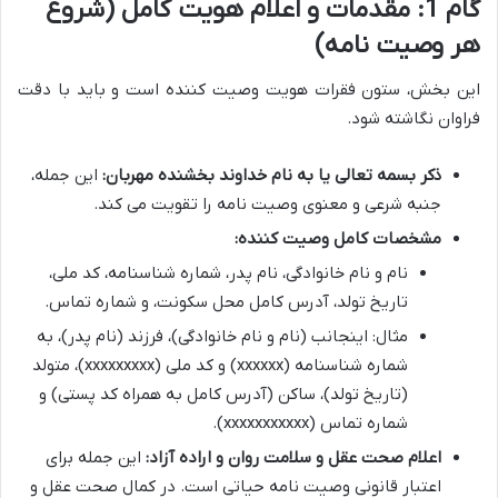
گام 1: مقدمات و اعلام هویت کامل (شروع
هر وصیت نامه)
این بخش، ستون فقرات هویت وصیت کننده است و باید با دقت
فراوان نگاشته شود.
ذکر بسمه تعالی یا به نام خداوند بخشنده مهربان:
این جمله،
جنبه شرعی و معنوی وصیت نامه را تقویت می کند.
مشخصات کامل وصیت کننده:
نام و نام خانوادگی، نام پدر، شماره شناسنامه، کد ملی،
تاریخ تولد، آدرس کامل محل سکونت، و شماره تماس.
مثال: اینجانب (نام و نام خانوادگی)، فرزند (نام پدر)، به
شماره شناسنامه (xxxxxx) و کد ملی (xxxxxxxxx)، متولد
(تاریخ تولد)، ساکن (آدرس کامل به همراه کد پستی) و
شماره تماس (xxxxxxxxxxx).
اعلام صحت عقل و سلامت روان و اراده آزاد:
این جمله برای
اعتبار قانونی وصیت نامه حیاتی است. در کمال صحت عقل و