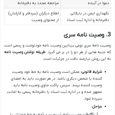
دعوا در آینده
مراجعه مجدد به دفترخانه
نگهداری ایمن در بایگانی
اطلاع دیگران (سردفتر و کارکنان)
دفترخانه و اداره ثبت اسناد
از محتوای وصیت
3. وصیت نامه سری
وصیت نامه سری نوعی بینابین وصیت نامه خودنوشت و رسمی است
که جنبه هایی از هر دو را در بر می گیرد.
طریقه نوشتن وصیت نامه
به این روش نیازمند دقت در جزئیات است.
شرایط قانونی:
ممکن است وصیت نامه به خط خود وصیت
کننده یا شخص دیگری باشد. در هر صورت، باید به امضای
وصیت کننده برسد. سپس، پاکت حاوی وصیت نامه باید
ممهور شده و در اداره ثبت اسناد یا دفترخانه رسمی به امانت
سپرده شود.
مراحل:
نگارش:
وصیت نامه را بنویسید (چه به خط خودتان یا