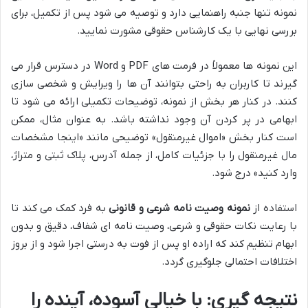
نمونه تنها جنبه راهنمایی دارد و توصیه می شود پس از تکمیل، برای
بررسی نهایی با یک کارشناس حقوقی مشورت نمایید.
این نمونه ها معمولاً در فرمت های PDF و Word در دسترس قرار می
گیرند تا کاربران به راحتی بتوانند آن ها را ویرایش و شخصی سازی
کنند. در کنار هر بخش از نمونه، توضیحات تکمیلی ارائه می شود تا
ابهامی در پر کردن آن وجود نداشته باشد. به عنوان مثال، ممکن
است کنار بخش «اموال غیرمنقول» توضیحی مانند «اینجا مشخصات
مال غیرمنقول را با جزئیات کامل، از جمله آدرس، پلاک ثبتی و متراژ،
وارد کنید» درج شود.
استفاده از
نمونه وصیت نامه شرعی و قانونی
به فرد کمک می کند تا
با رعایت نکات حقوقی و شرعی، وصیت نامه ای شفاف، دقیق و بدون
ابهام تنظیم کند که اراده او پس از فوت به درستی اجرا شود و از بروز
اختلافات احتمالی جلوگیری گردد.
نتیجه گیری: با خیالی آسوده، آینده را