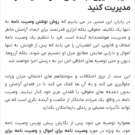
مدیریت کنید
در پایان این مسیر، در می یابیم که
روش نوشتن وصیت نامه
نه
تنها یک تکلیف حقوقی، بلکه ابزاری قدرتمند برای ایجاد آرامش خاطر
و مدیریت هوشمندانه آینده است. فرد با تنظیم یک وصیت نامه
شفاف و قانونی، این اطمینان را می یابد که پس از فوتش، نه تنها
اموال و دارایی هایش مطابق میل او تقسیم می شوند، بلکه آرزوها،
دیون و حتی توصیه های اخلاقی اش نیز به درستی اجرا خواهند شد.
این سند، از بروز اختلافات و سوءتفاهم های احتمالی میان وراث
جلوگیری می کند و به آن ها کمک می کند تا در فضای آرامش و
بدون دغدغه های حقوقی، با فقدان عزیز خود کنار بیایند. وصیت
نامه، در واقع، یک میراث ماندگار از حکمت و آینده نگری است که می
تواند تأثیرات عمیقی بر زندگی بازماندگان بگذارد.
همواره توصیه می شود پس از نگارش پیش نویس وصیت نامه
خود، به ویژه در مورد
وصیت نامه برای اموال
و
وصیت نامه برای