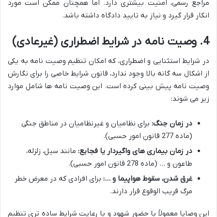
مراجع رسمی، امنیت بیشتری دارد. اما همچنان ممکن است مورد
انکار قرار گیرد و نیاز به تایید دادگاه داشته باشد.
4. وصیت نامه در شرایط اضطراری (غیرعادی)
در شرایط استثنایی و اضطراری، که امکان تنظیم وصیت نامه به یکی
از اشکال سه گانه بالا وجود ندارد، قانون شرایط خاصی را برای نگارش
وصیت نامه پیش بینی کرده است. این وصیت نامه ها شامل موارد
زیر می شوند:
در زمان جنگ:
برای نظامیان و غیرنظامیان در مناطق جنگی
(ماده 277 قانون امور حسبی).
در زمان بیماری های واگیردار یا فجایع:
مانند سیل، زلزله،
طاعون و … (ماده 278 قانون امور حسبی).
غرق شدن، سقوط هواپیما و …:
برای افرادی که در معرض خطر
مرگ قریب الوقوع قرار دارند.
این وصایا معمولاً با حضور شهود و با رعایت شرایط ساده تری تنظیم