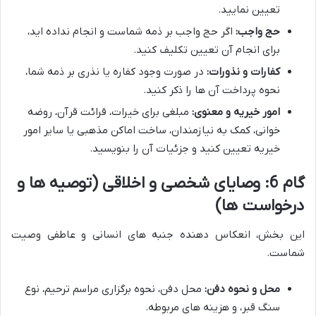
تعیین نمایید.
حج واجب:
اگر حج واجب بر ذمه شماست و انجام نداده اید،
برای انجام آن تعیین تکلیف کنید.
کفارات و نذورات:
در صورت وجود کفاره یا نذری بر ذمه شما،
نحوه پرداخت آن ها را ذکر کنید.
امور خیریه و معنوی:
مبلغی برای خیرات، قرائت قرآن، روضه
خوانی، کمک به نیازمندان، ساخت اماکن مذهبی یا سایر امور
خیریه تعیین کنید و جزئیات آن را بنویسید.
گام 6: وصایای شخصی و اخلاقی (توصیه ها و
درخواست ها)
این بخش، انعکاس دهنده جنبه های انسانی و عاطفی وصیت
شماست.
محل و نحوه دفن:
محل دفن، نحوه برگزاری مراسم ترحیم، نوع
سنگ قبر، و هزینه های مربوطه.