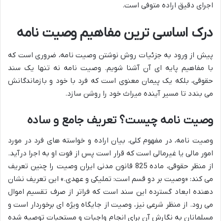
اجرای دقیق اراده متوفی است.
درک اساسی ترین مفاهیم وصیت نامه
پیش از ورود به جزئیات روش نوشتن وصیت نامه، ضروری است که
با مفاهیم پایه ای آن آشنا شویم. وصیت نامه نه تنها یک سند
حقوقی، بلکه یک پیمان معنوی است که فرد با خود و بازماندگانش
می بندد تا مسیر آینده میراث خود را روشن سازد.
وصیت نامه چیست؟ تعریف جامع و ساده
وصیت نامه، در مفهوم کلی، بیان اراده و خواسته های فرد در مورد
امور مالی یا غیرمالی است که قرار است پس از فوت او به اجرا درآید.
از منظر حقوقی، ماده 825 قانون مدنی ایران وصیت را چنین تعریف
می کند: «وصیت بر دو قسم است: تملیکی و عهدی.» این تعریف نشان
دهنده ابعاد گسترده این سند است که فراتر از صرف تقسیم اموال
می رود. از منظر شرعی نیز، وصیت از جایگاه ویژه ای برخوردار است و
مسلمانان به نگارش آن برای انجام واجبات و مستحبات توصیه شده