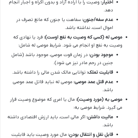
اختیار:
وصیت را با اراده آزاد و بدون اکراه و اجبار انجام
دهد.
عدم سفه/جنون:
سفاهت یا جنون که مانع تصرف در
اموال است، نداشته باشد.
موصی له (کسی که وصیت به نفع اوست):
فرد یا نهادی که
وصیت به نفع او انجام می شود. شرایط موصی له شامل:
موجود بودن:
در زمان فوت موصی، موجود باشد (شامل
جنین در رحم مادر نیز می شود).
قابلیت تملک:
توانایی مالک شدن مالی را داشته باشد.
عدم قتل عمد موصی:
موصی له نباید قاتل عمد موصی
باشد.
موصی به (مورد وصیت):
مال یا امری که موضوع وصیت قرار
می گیرد. شرایط موصی به:
مالیت داشتن:
اگر مالی است، باید ارزش اقتصادی داشته
باشد.
قابل نقل و انتقال بودن:
مال مورد وصیت باید قابلیت