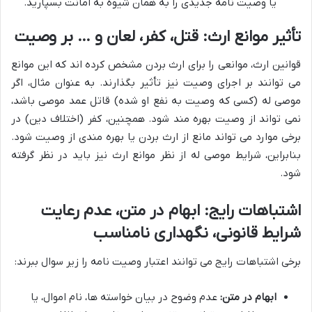
یا وصیت نامه جدیدی را به همان شیوه به امانت بسپارید.
تأثیر موانع ارث: قتل، کفر، لعان و … بر وصیت
قوانین ارث، موانعی را برای ارث بردن مشخص کرده اند که این موانع
می توانند بر اجرای وصیت نیز تأثیر بگذارند. به عنوان مثال، اگر
موصی له (کسی که وصیت به نفع او شده) قاتل عمد موصی باشد،
نمی تواند از وصیت بهره مند شود. همچنین، کفر (اختلاف دین) در
برخی موارد می تواند مانع از ارث بردن یا بهره مندی از وصیت شود.
بنابراین، شرایط موصی له از نظر موانع ارث نیز باید در نظر گرفته
شود.
اشتباهات رایج: ابهام در متن، عدم رعایت
شرایط قانونی، نگهداری نامناسب
برخی اشتباهات رایج می توانند اعتبار وصیت نامه را زیر سوال ببرند:
ابهام در متن:
عدم وضوح در بیان خواسته ها، نام اموال، یا