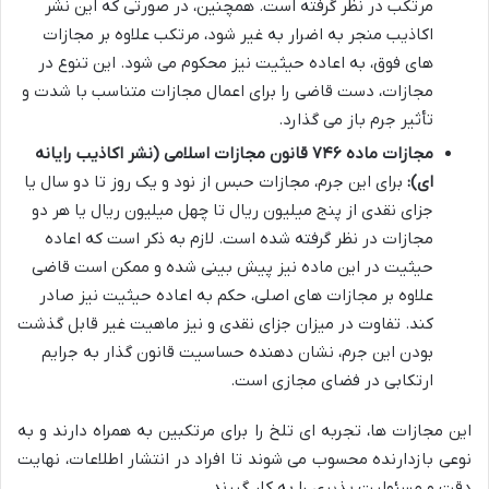
مرتکب در نظر گرفته است. همچنین، در صورتی که این نشر
اکاذیب منجر به اضرار به غیر شود، مرتکب علاوه بر مجازات
های فوق، به اعاده حیثیت نیز محکوم می شود. این تنوع در
مجازات، دست قاضی را برای اعمال مجازات متناسب با شدت و
تأثیر جرم باز می گذارد.
مجازات ماده ۷۴۶ قانون مجازات اسلامی (نشر اکاذیب رایانه
ای):
برای این جرم، مجازات حبس از نود و یک روز تا دو سال یا
جزای نقدی از پنج میلیون ریال تا چهل میلیون ریال یا هر دو
مجازات در نظر گرفته شده است. لازم به ذکر است که اعاده
حیثیت در این ماده نیز پیش بینی شده و ممکن است قاضی
علاوه بر مجازات های اصلی، حکم به اعاده حیثیت نیز صادر
کند. تفاوت در میزان جزای نقدی و نیز ماهیت غیر قابل گذشت
بودن این جرم، نشان دهنده حساسیت قانون گذار به جرایم
ارتکابی در فضای مجازی است.
این مجازات ها، تجربه ای تلخ را برای مرتکبین به همراه دارند و به
نوعی بازدارنده محسوب می شوند تا افراد در انتشار اطلاعات، نهایت
دقت و مسئولیت پذیری را به کار گیرند.