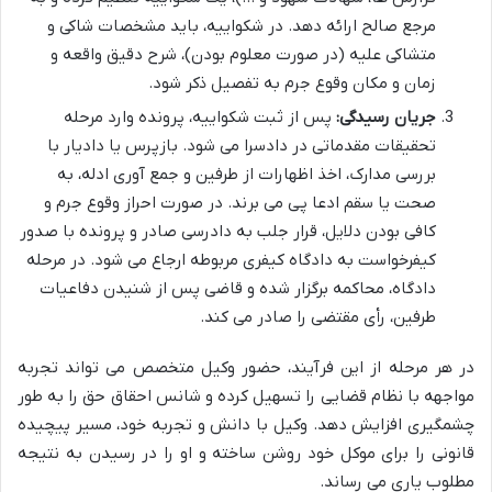
مرجع صالح ارائه دهد. در شکواییه، باید مشخصات شاکی و
متشاکی علیه (در صورت معلوم بودن)، شرح دقیق واقعه و
زمان و مکان وقوع جرم به تفصیل ذکر شود.
جریان رسیدگی:
پس از ثبت شکواییه، پرونده وارد مرحله
تحقیقات مقدماتی در دادسرا می شود. بازپرس یا دادیار با
بررسی مدارک، اخذ اظهارات از طرفین و جمع آوری ادله، به
صحت یا سقم ادعا پی می برند. در صورت احراز وقوع جرم و
کافی بودن دلایل، قرار جلب به دادرسی صادر و پرونده با صدور
کیفرخواست به دادگاه کیفری مربوطه ارجاع می شود. در مرحله
دادگاه، محاکمه برگزار شده و قاضی پس از شنیدن دفاعیات
طرفین، رأی مقتضی را صادر می کند.
در هر مرحله از این فرآیند، حضور وکیل متخصص می تواند تجربه
مواجهه با نظام قضایی را تسهیل کرده و شانس احقاق حق را به طور
چشمگیری افزایش دهد. وکیل با دانش و تجربه خود، مسیر پیچیده
قانونی را برای موکل خود روشن ساخته و او را در رسیدن به نتیجه
مطلوب یاری می رساند.