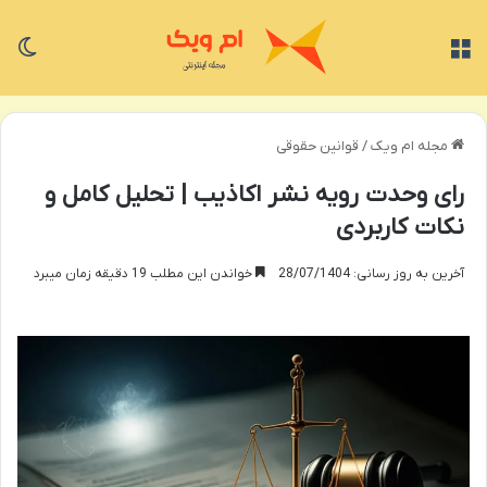
منو
تغی
مجله ام ویک
/
قوانین حقوقی
رای وحدت رویه نشر اکاذیب | تحلیل کامل و
نکات کاربردی
آخرین به روز رسانی: 28/07/1404
خواندن این مطلب 19 دقیقه زمان میبرد