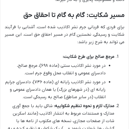
مسیر شکایت: گام به گام تا احقاق حق
برای فردی که قربانی جرم نشر اکاذیب شده است، آشنایی با فرآیند
شکایت و رسیدگی، نخستین گام در مسیر احقاق حق است. این مسیر
می تواند به شرح زیر باشد:
مرجع صالح برای طرح شکایت:
در مورد نشر اکاذیب سنتی (ماده ۶۹۸)، مرجع صالح،
دادسرای عمومی و انقلاب محل وقوع جرم است.
در مورد نشر اکاذیب رایانه ای (ماده ۷۴۶)، دادسرای جرایم
رایانه ای (در شهرهای بزرگ) یا همان دادسرای عمومی و
انقلاب (در سایر مناطق) صالح به رسیدگی است.
مدارک لازم و نحوه تنظیم شکواییه:
شاکی باید با جمع آوری
مدارک و مستندات مربوط به انتشار اکاذیب (مانند اسکرین
شات از صفحات مجازی، نسخه های مکتوب از نامه ها یا
گزارش ها، شهادت شهود و …)، یک شکواییه تنظیم کرده و به