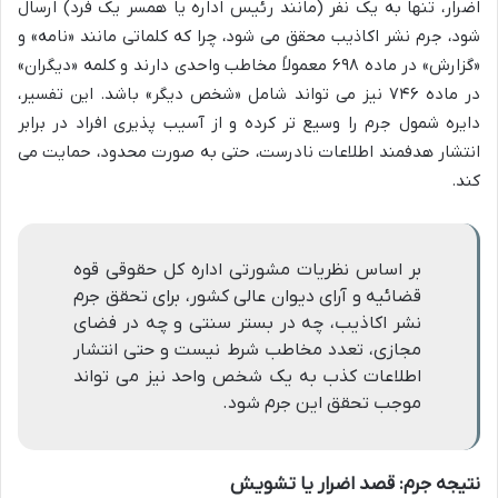
اضرار، تنها به یک نفر (مانند رئیس اداره یا همسر یک فرد) ارسال
شود، جرم نشر اکاذیب محقق می شود، چرا که کلماتی مانند «نامه» و
«گزارش» در ماده ۶۹۸ معمولاً مخاطب واحدی دارند و کلمه «دیگران»
در ماده ۷۴۶ نیز می تواند شامل «شخص دیگر» باشد. این تفسیر،
دایره شمول جرم را وسیع تر کرده و از آسیب پذیری افراد در برابر
انتشار هدفمند اطلاعات نادرست، حتی به صورت محدود، حمایت می
کند.
بر اساس نظریات مشورتی اداره کل حقوقی قوه
قضائیه و آرای دیوان عالی کشور، برای تحقق جرم
نشر اکاذیب، چه در بستر سنتی و چه در فضای
مجازی، تعدد مخاطب شرط نیست و حتی انتشار
اطلاعات کذب به یک شخص واحد نیز می تواند
موجب تحقق این جرم شود.
نتیجه جرم: قصد اضرار یا تشویش