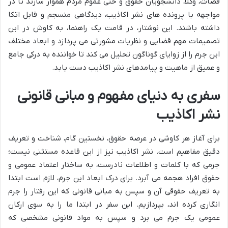
قضات، وکلا، دانشجویان حقوق و حتی عموم مردم هموار سازند تا در
مواجهه با پرونده های نشر اکاذیب، دیدگاهی منسجم و قابل اتکا
داشته باشند. این نوشتار، در قامت یک راهنما، به کاوش در این
تصمیمات مهم قضایی و نظریات مشورتی می پردازد و ابعاد مختلف
این جرم را از زوایای گوناگون تحلیل می کند تا خواننده به درکی جامع
و عمیق از ماهیت و پیامدهای نشر اکاذیب دست یابد.
سفری به دنیای مفهوم و مبانی قانونی
نشر اکاذیب
برای آغاز هر کاوشی در عرصه حقوق، نخستین گام، شناخت و تعریف
دقیق مفاهیم است. نشر اکاذیب نیز از این قاعده مستثنی نیست؛
جرمی که با کلمات و اطلاعات نادرست، به ساختار اعتماد عمومی و
حقوق افراد هجمه می آبرد. برای درک ابعاد این جرم، لازم است ابتدا
به تعریف حقوقی آن و سپس به مبانی قانونی که این رفتار را جرم
انگاری کرده اند، بپردازیم. این سفر در ابتدا ما را به سوی ارکان
عمومی یک جرم می برد و سپس به مواد قانونی مشخصی که