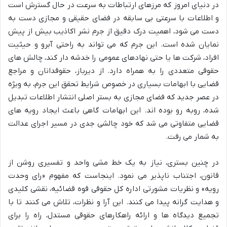
در دنیای امروز که مرزهای ارتباطات به سرعت در حال گسترش است
و اطلاعات با سرعتی بی سابقه در فضای حقیقی و مجازی دست به
دست می شود، اهمیت درک دقیق از جرم نشر اکاذیب بیش از پیش
نمایان شده است. این جرم که می تواند به راحتی آبرو و حیثیت
افراد، شرکت ها یا حتی نهادهای عمومی را خدشه دار کند، چالش های
حقوقی متعددی را به همراه دارد. از دیرباز، حقوقدانان و مراجع
قضایی با ابهامات بسیاری در خصوص شرایط تحقق این جرم، به ویژه
در عصر جدید که فضای مجازی به بستر اصلی انتشار اطلاعات تبدیل
شده، روبه رو بوده اند. این ابهامات گاهی باعث ایجاد رویه های
قضایی متفاوتی می شد که خود چالشی جدی در مسیر اجرای عدالت
به شمار می رفت.
در چنین بستری، نیاز به یک خط مشی واحد و تفسیری روشن از
قانون، اجتناب ناپذیر می نمود. اینجاست که مفهوم «رای وحدت
رویه» و نظریات مشورتی اداره کل حقوقی قوه قضائیه، نقشی کلیدی
و هدایت گرانه پیدا می کنند. این آرا و نظرات، تلاش می کنند تا با
تجمیع دیدگاه ها و ارائه راهکارهای حقوقی مستدل، راه را برای