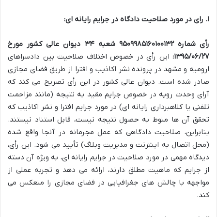
۱. رای در مورد صلاحیت دادگاه در جرایم رایانه ای:
رأی شماره ۹۵۰۹۹۸۵۱۶۰۱۰۰۱۳۲ شعبه ۳۴ دیوان عالی کشور مورخ
۱۳۹۵/۰۶/۲۷:
این رأی در خصوص اختلاف صلاحیت بین دادسراهای
ارومیه و مشهد در پرونده نشر اکاذیب و افترا از طریق فضای مجازی
صادر شده است. دیوان عالی کشور در این رأی تصریح می کند که
آرای وحدت رویه در خصوص جرایم مقید به نتیجه (مانند مزاحمت
تلفنی یا کلاهبرداری رایانه ای) در مورد جرایم افترا و نشر اکاذیب که
تحقق آن ها منوط به حصول نتیجه نیست، قابل استناد نیستند.
بنابراین، صلاحیت دادگاهی که عمل مجرمانه در آنجا واقع شده
(محل اتصال به اینترنت و مدیریت وبلاگ) تأیید می شود. این رأی،
دیدگاه مهمی در مورد صلاحیت در جرایم رایانه ای، به ویژه آن دسته
از جرایم که ماهیت مطلق دارند، ارائه می دهد و تجربه عملی از
مواجهه با چالش های جغرافیایی در فضای مجازی را منعکس می
کند.