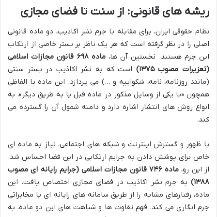
ریشه های قانونی: از سنت تا فضای مجازی
نظام حقوقی ایران، برای مقابله با جرم نشر اکاذیب، دو ماده قانونی
اصلی را در نظر گرفته است که هر یک ناظر بر بستر خاصی از ارتکاب
این جرم هستند. نخستین آن ها،
ماده ۶۹۸ قانون مجازات اسلامی
(تعزیرات مصوب ۱۳۷۵)
است که به نشر اکاذیب در بستر سنتی
(مانند روزنامه، نامه، شکواییه و …) می پردازد. این ماده با الفاظی
همچون «با یکی از وسایل مذکور در ماده قبل یا به طریق دیگر»، به
انواع روش های انتشار اشاره دارد و دامنه شمول آن را گسترده می
کند.
با ظهور و گسترش اینترنت و شبکه های اجتماعی، نیاز به ماده ای
خاص برای پوشش دادن به جرایم ارتکابی در این فضا احساس شد.
از این رو،
ماده ۷۴۶ قانون مجازات اسلامی (جرایم رایانه ای مصوب
۱۳۸۸)
به جرم نشر اکاذیب در فضای مجازی اختصاص یافت. این
ماده، رفتارهای مشابه را از طریق سامانه های رایانه ای یا مخابراتی
جرم انگاری می کند. فهم تفاوت ها و شباهت های این دو ماده، به