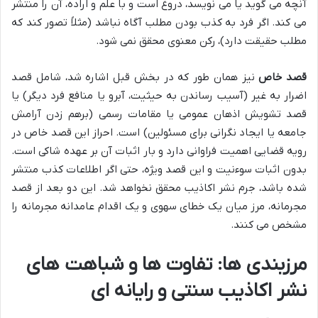
آنچه می گوید یا می نویسد، دروغ است و با علم و اراده، آن را منتشر
می کند. اگر فرد به کذب بودن مطلب آگاه نباشد (مثلاً تصور کند که
مطلب حقیقت دارد)، رکن معنوی محقق نمی شود.
قصد خاص
نیز همان طور که در بخش قبل اشاره شد، شامل قصد
اضرار به غیر (آسیب رساندن به حیثیت، آبرو یا منافع فرد دیگر) یا
قصد تشویش اذهان عمومی یا مقامات رسمی (برهم زدن آرامش
جامعه یا ایجاد نگرانی برای مسئولین) است. احراز این قصد خاص در
رویه قضایی اهمیت فراوانی دارد و بار اثبات آن بر عهده شاکی است.
بدون اثبات سوءنیت و این قصد ویژه، حتی اگر اطلاعات کذب منتشر
شده باشد، جرم نشر اکاذیب محقق نخواهد شد. این دو بعد از قصد
مجرمانه، مرز میان یک خطای سهوی و یک اقدام عامدانه مجرمانه را
مشخص می کنند.
مرزبندی ها: تفاوت ها و شباهت های
نشر اکاذیب سنتی و رایانه ای