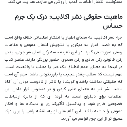
مسئولیت انتشار اطلاعات کذب را روشن می سازند، هدایت می کند.
ماهیت حقوقی نشر اکاذیب: درک یک جرم
حساس
جرم نشر اکاذیب، به معنای اظهار یا انتشار اطلاعاتی خلاف واقع است
که به قصد اضرار به دیگری یا تشویش اذهان عمومی و مقامات
رسمی صورت می گیرد. در این تعریف، سه رکن اصلی هر جرمی، یعنی
رکن قانونی، رکن مادی و رکن معنوی، حضور پررنگی دارند. عنصر کذب
در اینجا به معنای عدم انطباق یک خبر یا مطلب با واقعیت است.
مهم نیست که مطلب چقدر عجیب یا باورنکردنی باشد؛ مهم آن است
که حقیقتی نداشته باشد و گوینده یا ناشر از نادرست بودن آن آگاه
باشد. نشر نیز به معنای علنی کردن و در دسترس قرار دادن این
اطلاعات برای دیگران است، به گونه ای که از دایره ارتباطات
خصوصی خارج شود و پتانسیل تأثیرگذاری بر دیدگاه ها و افکار
عمومی را داشته باشد. این گام های اولیه، نقشه راهی را برای درک
عمیق تر از این جرم فراهم می آورند.