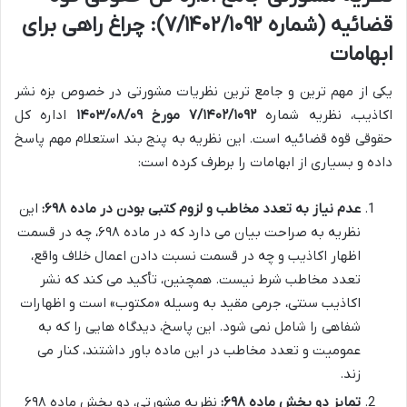
قضائیه (شماره ۷/۱۴۰۲/۱۰۹۲): چراغ راهی برای
ابهامات
یکی از مهم ترین و جامع ترین نظریات مشورتی در خصوص بزه نشر
اکاذیب، نظریه شماره
۷/۱۴۰۲/۱۰۹۲ مورخ ۱۴۰۳/۰۸/۰۹
اداره کل
حقوقی قوه قضائیه است. این نظریه به پنج بند استعلام مهم پاسخ
داده و بسیاری از ابهامات را برطرف کرده است:
عدم نیاز به تعدد مخاطب و لزوم کتبی بودن در ماده ۶۹۸:
این
نظریه به صراحت بیان می دارد که در ماده ۶۹۸، چه در قسمت
اظهار اکاذیب و چه در قسمت نسبت دادن اعمال خلاف واقع،
تعدد مخاطب شرط نیست. همچنین، تأکید می کند که نشر
اکاذیب سنتی، جرمی مقید به وسیله «مکتوب» است و اظهارات
شفاهی را شامل نمی شود. این پاسخ، دیدگاه هایی را که به
عمومیت و تعدد مخاطب در این ماده باور داشتند، کنار می
زند.
تمایز دو بخش ماده ۶۹۸:
نظریه مشورتی، دو بخش ماده ۶۹۸