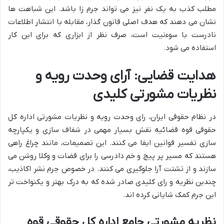
مطلب کذب به یک نفر نیز می تواند جرم زا باشد. این شباهت ها
نشان می دهند که هدف اصلی قانون گذار، مقابله با انتشار اطلاعات
نادرست با سوءنیت است، صرف نظر از ابزاری که برای این کار
استفاده می شود.
هدایت قضایی: آرای وحدت رویه و
نظریات مشورتی کلیدی
در نظام حقوقی ایران، رای وحدت رویه و نظریات مشورتی اداره کل
حقوقی قوه قضائیه نقش بسیار مهمی در شفاف سازی و یکپارچه
سازی تفسیر قوانین ایفا می کنند. این تصمیمات، مانند چراغ راهی
هستند که مسیر پر پیچ و خم دادرسی را برای قضات و وکلا روشن می
سازند و از تشتت آرا جلوگیری می کنند. در خصوص جرم نشر اکاذیب،
چندین نظریه و رای کلیدی صادر شده که به درک بهتر و یکنواخت تر
این جرم کمک شایانی کرده اند.
نظریه مشورتی جامع اداره کل حقوقی قوه