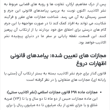
پس از درک مفاهیم، ارکان، تفاوت ها و رویه های قضایی مربوط به
نشر اکاذیب، اکنون نوبت به بررسی پیامدهای قانونی این جرم و
مسیر رسیدگی به آن می رسد. شناخت مجازات های مقرر و فرآیند
شکایت، می تواند به افراد کمک کند تا در صورت مواجهه با این جرم،
گام های درستی برای احقاق حق خود بردارند یا از ارتکاب آن پرهیز
کنند. این قسمت، نقطه پایانی بر سفر ما در دنیای پیچیده نشر
اکاذیب خواهد بود.
مجازات های تعیین شده: پیامدهای قانونی
اظهارات دروغ
قانون گذار برای جرم نشر اکاذیب، بسته به بستر ارتکاب آن (سنتی یا
رایانه ای)، مجازات های متفاوتی را در نظر گرفته است:
مجازات ماده ۶۹۸ قانون مجازات اسلامی (نشر اکاذیب سنتی):
این ماده مجازات حبس از دو ماه تا دو سال و یا تا (۷۴) ضربه
شلاق و یا جزای نقدی از یک میلیون تا ده میلیون ریال را برای