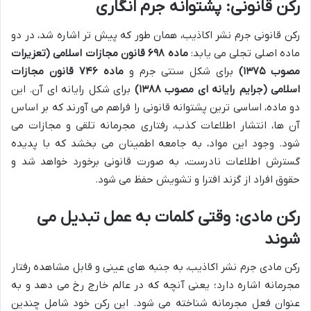
رکن قانونی: پشتوانه جرم انگاری
رکن قانونی جرم نشر اکاذیب، همان طور که پیش تر اشاره شد، در دو
ماده اصلی تجلی می یابد:
ماده ۶۹۸ قانون مجازات اسلامی (تعزیرات
مصوب ۱۳۷۵)
برای شکل سنتی جرم و
ماده ۷۴۶ قانون مجازات
اسلامی (جرایم رایانه ای مصوب ۱۳۸۸)
برای شکل رایانه ای آن. این
دو ماده، اساسی ترین پشتوانه قانونی را فراهم می آورند که بر اساس
آن ها، انتشار اطلاعات کذب، رفتاری مجرمانه تلقی و مجازات می
شود. وجود این مواد، به جامعه اطمینان می بخشد که با پدیده
گسترش اطلاعات نادرست، به صورت قانونی برخورد خواهد شد و
حقوق افراد از گزند افترا و تشویش حفظ می شود.
رکن مادی: وقتی کلمات به عمل تبدیل می
شوند
رکن مادی جرم نشر اکاذیب، به جنبه های عینی و قابل مشاهده رفتار
مجرمانه اشاره دارد؛ یعنی آنچه که در عالم خارج رخ می دهد و به
عنوان فعل مجرمانه شناخته می شود. این رکن خود شامل چندین