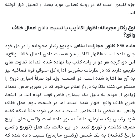
جزء کلیدی است که در رویه قضایی مورد بحث و تحلیل قرار گرفته
اند.
نوع رفتار مجرمانه: اظهار اکاذیب یا نسبت دادن اعمال خلاف
واقع؟
ماده ۶۹۸ قانون مجازات اسلامی
دو نوع رفتار مجرمانه را در دل خود
جای داده است: «اظهار اکاذیب» و «نسبت دادن اعمال خلاف واقع».
این دو، گرچه هر دو بر پایه کذب بنا نهاده شده اند، اما تفاوت های
ظریفی دارند که در نظریات مشورتی اداره کل حقوقی قوه قضائیه نیز
به آن ها اشاره شده است. در قسمت اول، فرد صرفاً اخباری دروغ را
منتشر می کند؛ مثلاً به دروغ اعلام می شود که در شهری خاص، تعداد
زیادی از مردم به دلیل یک بیماری خاص فوت کرده اند. در اینجا،
خبری خلاف واقع اظهار شده است. اما در قسمت دوم، عمل خلاف
واقعی به شخص یا اشخاصی نسبت داده می شود؛ مثلاً اینکه گفته
شود رئیس یک سازمان، عالماً دستور داده است واکسن های تاریخ
مصرف گذشته را توزیع کنند. در این حالت، یک فعل (توزیع واکسن
تاریخ گذشته) به یک شخص (رئیس سازمان) نسبت داده شده که