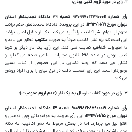
۲. رای در مورد لزوم کتبی بودن:
رأی شماره ۹۳۰۹۹۷۰۲۲۳۹۰۰۰۱۱ شعبه ۳۹ دادگاه تجدیدنظر استان
تهران مورخ ۱۳۹۳/۰۱/۱۹:
در این پرونده، دادگاه تجدیدنظر، حکم برائت
متهم از اتهام نشر اکاذیب را تأیید می کند. یکی از دلایل اصلی برائت
این است که بزه نشر اکاذیب صرفاً به صورت
مکتوب
تحقق می یابد و
با اظهارات
شفاهی
کفایت نمی کند. این رأی، یک بار دیگر بر شرط
کتبی بودن در ماده ۶۹۸ قانون مجازات اسلامی صحه می گذارد و
نشان می دهد که رویه قضایی در این خصوص از ثبات نسبی
برخوردار است. این رای اهمیت دقت در نوع بیان را برای افراد روشن
می کند.
۳. رای در مورد کفایت ارسال به یک نفر (عدم لزوم عمومیت):
رأی شماره ۹۰۰۹۹۸۲۶۸۷۹۰۰۰۱۹ شعبه ۱۴ دادگاه تجدیدنظر استان
تهران مورخ ۱۳۹۴/۰۱/۱۵:
این رأی هرچند به موضوعاتی چون توهین و
افترا نیز می پردازد، اما در بخش مربوط به نشر اکاذیب، به نکته
مهمی اشاره دارد: «همین قدر که این مطالب به شخص ثالثی ارسال و