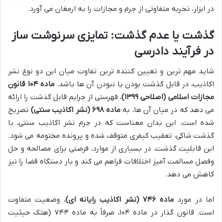
در ابزار، تجربه متفاوتی از جرم و مجازات را به ارمغان می آورد.
گذشت یا عدم گذشت: تمایزی سرنوشت ساز
در فرآیند دادرسی
شاید مهم ترین و تعیین کننده ترین تفاوت میان این دو نوع نشر
اکاذیب، در قابل گذشت بودن یا نبودن آن ها باشد.
ماده ۱۰۴ قانون
مجازات اسلامی (اصلاحی ۱۳۹۹)
، فهرستی از جرایم قابل گذشت را ارائه
می دهد که در میان آن ها، به
ماده ۶۹۸ (نشر اکاذیب سنتی)
تصریح
شده است. این بدان معناست که در جرم نشر اکاذیب سنتی، با
گذشت شاکی، تعقیب کیفری متوقف شده و پرونده مختومه می شود.
این قابلیت گذشت، در بسیاری از موارد، فرصتی برای مصالحه و حل
وفصل مسالمت آمیز اختلافات فراهم می کند و بار دستگاه قضا را نیز
کاهش می دهد.
اما در مورد
ماده ۷۴۶ (نشر اکاذیب رایانه ای)
، وضعیت متفاوت
است. قانون گذار در ماده ۱۰۴، صرفاً به ماده ۷۴۴ (هتک حیثیت