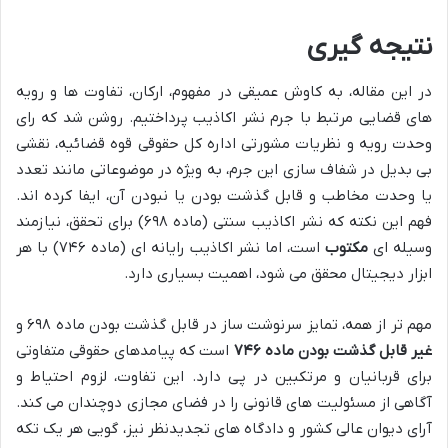
نتیجه گیری
در این مقاله، به کاوش عمیقی در مفهوم، ارکان، تفاوت ها و رویه
های قضایی مرتبط با جرم نشر اکاذیب پرداختیم. روشن شد که رای
وحدت رویه و نظریات مشورتی اداره کل حقوقی قوه قضائیه، نقشی
بی بدیل در شفاف سازی این جرم، به ویژه در موضوعاتی مانند تعدد
یا وحدت مخاطب و قابل گذشت بودن یا نبودن آن، ایفا کرده اند.
فهم این نکته که نشر اکاذیب سنتی (ماده ۶۹۸) برای تحقق، نیازمند
وسیله ای
مکتوب
است، اما نشر اکاذیب رایانه ای (ماده ۷۴۶) با هر
ابزار دیجیتال محقق می شود، اهمیت بسیاری دارد.
مهم تر از همه، تمایز سرنوشت ساز در قابل گذشت بودن ماده ۶۹۸ و
غیر قابل گذشت بودن ماده ۷۴۶
است که پیامدهای حقوقی متفاوتی
برای قربانیان و مرتکبین در پی دارد. این تفاوت، لزوم احتیاط و
آگاهی از مسئولیت های قانونی را در فضای مجازی دوچندان می کند.
آرای دیوان عالی کشور و دادگاه های تجدیدنظر نیز، گویی هر یک تکه