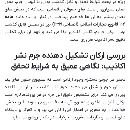
ویژه در بحث شرایط تحقق و قابل گذشت بودن یا نبودن جرم، محور
اصلی بسیاری از بحث های حقوقی و قضایی است که در بخش های
بعدی بیشتر به آن ها خواهیم پرداخت. در کنار این دو ماده،
ماده
۱۰۴ قانون مجازات اسلامی (اصلاحی ۱۳۹۹)
نیز در تعیین قابل گذشت
بودن برخی جرایم، نقشی کلیدی ایفا می کند و فهم آن برای تحلیل
دقیق نشر اکاذیب ضروری است.
بررسی ارکان تشکیل دهنده جرم نشر
اکاذیب: نگاهی عمیق به شرایط تحقق
تحقق هر جرمی مستلزم وجود ارکانی است که همچون ستون های یک
بنا، آن جرم را شکل می دهند. جرم نشر اکاذیب نیز از این قاعده
پیروی می کند. برای تشخیص دقیق این جرم در هر پرونده، لازم است
ارکان قانونی، مادی و معنوی آن به دقت بررسی شوند. این بخش،
خواننده را به سفری در اعماق این ارکان می برد و با تمرکز بر دیدگاه
های قضایی و نظریات مشورتی، جزئیات هر یک را روشن می سازد.