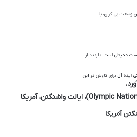
ین وسعت بی کران، با
یست محیطی است. بازدید از
ی ایده آل برای کاوش در این
رد.
گتن آمریکا