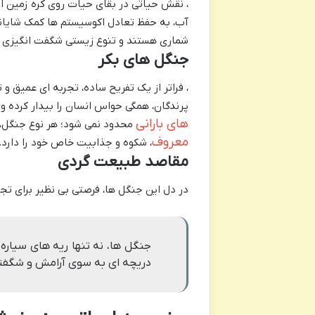
، نقش حیاتی در بقای حیات روی کره زمین ای
آب، به حفظ تعادل اکوسیستم ها کمک شایانی 
شماری هستند و تنوع زیستی شگفت انگیزی را
جنگل های بکر
، فراتر از یک تفریح ساده، تجربه ای عمیق و
پرندگان، همگی حواس انسان را بیدار کرده و 
های بارانی
محدود نمی شود؛ هر نوع جنگل، 
معروف
، شکوه و جذابیت خاص خود را دارد.
مقاصد طبیعت گردی
در دل این جنگل ها، فرصتی بی نظیر برای تج
جنگل ها، نه تنها ریه های سیاره
دریچه ای به سوی آرامش و شگفت