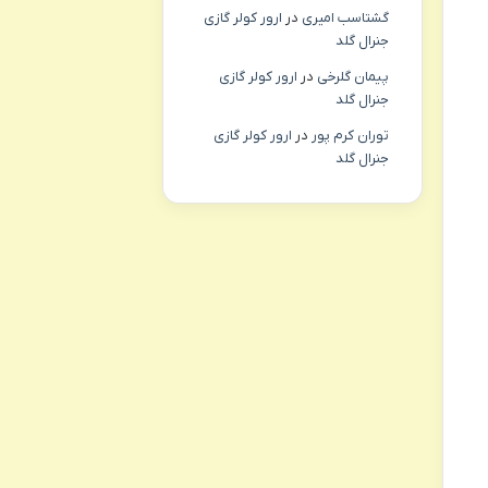
گشتاسب امیری
در
ارور کولر گازی
جنرال گلد
پیمان گلرخی
در
ارور کولر گازی
جنرال گلد
توران کرم پور
در
ارور کولر گازی
جنرال گلد