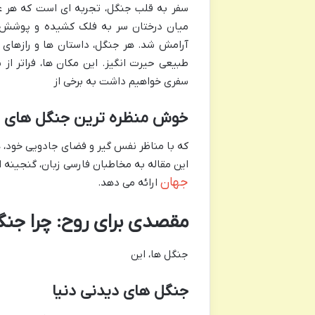
سفر به قلب جنگل، تجربه ای است که هر عل
میان درختان سر به فلک کشیده و پوشش گی
آرامش شد. هر جنگل، داستان ها و رازهای پن
طبیعی حیرت انگیز. این مکان ها، فراتر از 
سفری خواهیم داشت به برخی از
خوش منظره ترین جنگل های د
که با مناظر نفس گیر و فضای جادویی خود، هر
این مقاله به مخاطبان فارسی زبان، گنجینه ا
جهان
ارائه می دهد.
مقصدی برای روح: چرا جن
جنگل ها، این
جنگل های دیدنی دنیا