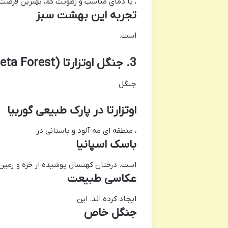
، با دمای مناسب و رطوبت کم، بهترین فرصت 
تجربه این بهشت سبز
است.
3. جنگل اوتزارتا (Otzarreta Forest)، باسک، اسپانیا
جنگل
اوتزارتا در پارک طبیعی گوربیا
، منطقه ای مه آلود و باستانی در
باسک اسپانیا
است. درختان کهنسال پوشیده از خزه و زمین 
عکاسی طبیعت
ایجاد کرده اند. این
جنگل خاص