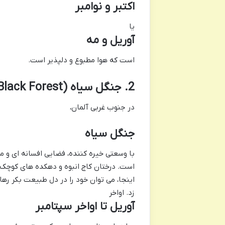
اکتبر و نوامبر
یا
آوریل و مه
است که هوا مطبوع و دلپذیر است.
2. جنگل سیاه (Black Forest)، بادن-وورتمبرگ، آلمان
در جنوب غربی آلمان،
جنگل سیاه
با وسعتی خیره کننده، فضایی افسانه ای و مر
است. درختان کاج انبوه و دهکده های کوچک 
اینجا، می توان خود را در دل طبیعت بکر رها
زد. اواخر
آوریل تا اواخر سپتامبر