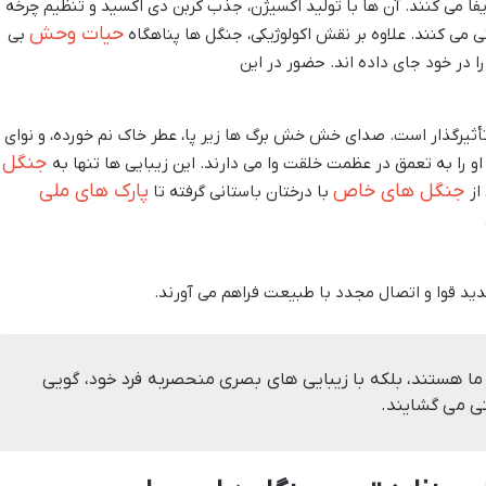
فا می کنند. آن ها با تولید اکسیژن، جذب کربن دی اکسید و تنظیم چرخه
حیات وحش
می کنند. علاوه بر نقش اکولوژیکی، جنگل ها پناهگاه
بی
 در خود جای داده اند. حضور در این
 تأثیرگذار است. صدای خش خش برگ ها زیر پا، عطر خاک نم خورده، و نوای
جنگل
او را به تعمق در عظمت خلقت وا می دارند. این زیبایی ها تنها به
جنگل های خاص
پارک های ملی
از
با درختان باستانی گرفته تا
دید قوا و اتصال مجدد با طبیعت فراهم می آورند.
 ما هستند، بلکه با زیبایی های بصری منحصربه فرد خود، گویی
ی می گشایند.