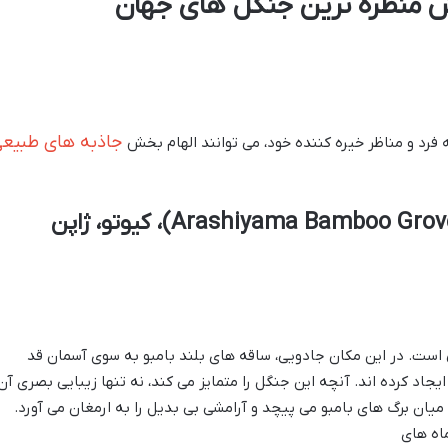
ش منظره ترین جنگل های جهان
جاذبه های طبیع
 فرد و مناظر خیره کننده خود، می توانند الهام بخش
است. در این مکان جادویی، ساقه های بلند بامبو به سوی آسمان قد
جاد کرده اند. آنچه این جنگل را متمایز می کند، نه تنها زیبایی بصری آن،
ان برگ های بامبو می پیچد و آرامشی بی بدیل را به ارمغان می آورد.
ماه های