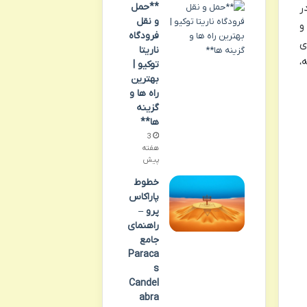
**حمل
ر
و نقل
و
فرودگاه
ی
ناریتا
،
توکیو |
بهترین
راه ها و
گزینه
ها**
3
هفته
پیش
خطوط
پاراکاس
پرو –
راهنمای
جامع
Paraca
s
Candel
abra