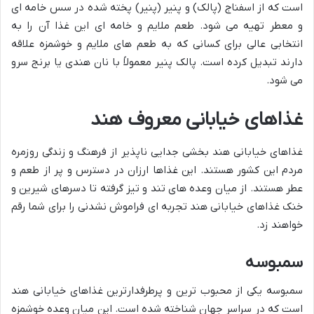
است که از اسفناج (پالک) و پنیر (پنیر) پخته شده در سس خامه ای
و معطر تهیه می شود. طعم ملایم و خامه ای این غذا آن را به
انتخابی عالی برای کسانی که به طعم های ملایم و خوشمزه علاقه
دارند تبدیل کرده است. پالک پنیر معمولاً با نان هندی یا برنج سرو
می شود.
غذاهای خیابانی معروف هند
غذاهای خیابانی هند بخشی جدایی ناپذیر از فرهنگ و زندگی روزمره
مردم این کشور هستند. این غذاها ارزان در دسترس و پر از طعم و
عطر هستند. از میان وعده های تند و تیز گرفته تا دسرهای شیرین و
خنک غذاهای خیابانی هند تجربه ای فراموش نشدنی را برای شما رقم
خواهند زد.
سمبوسه
سمبوسه یکی از محبوب ترین و پرطرفدارترین غذاهای خیابانی هند
است که در سراسر جهان شناخته شده است. این میان وعده خوشمزه