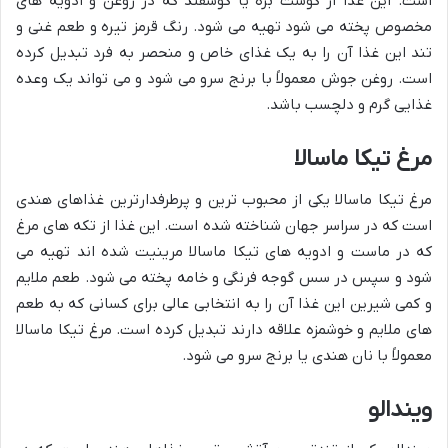
است. این غذا از گوشت بره یا گوسفند که در روغن و ادویه های
مخصوص پخته می شود تهیه می شود. رنگ قرمز تیره و طعم غنی و
تند این غذا آن را به یک غذای خاص و منحصر به فرد تبدیل کرده
است. روغن جوش معمولاً با برنج سرو می شود و می تواند یک وعده
غذایی گرم و دلچسب باشد.
مرغ تیکا ماسالا
مرغ تیکا ماسالا یکی از محبوب ترین و پرطرفدارترین غذاهای هندی
است که در سراسر جهان شناخته شده است. این غذا از تکه های مرغ
که در ماست و ادویه های تیکا ماسالا مرینیت شده اند تهیه می
شود و سپس در سس گوجه فرنگی و خامه پخته می شود. طعم ملایم
و کمی شیرین این غذا آن را به انتخابی عالی برای کسانی که به طعم
های ملایم و خوشمزه علاقه دارند تبدیل کرده است. مرغ تیکا ماسالا
معمولاً با نان هندی یا برنج سرو می شود.
ویندالو