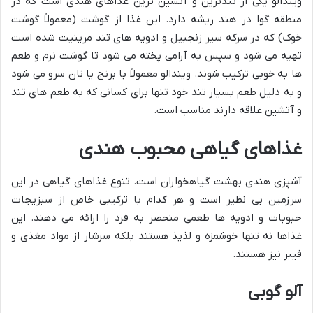
ویندالو یکی از تندترین و آتشین ترین غذاهای هندی است که در
منطقه گوا در هند ریشه دارد. این غذا از گوشت (معمولاً گوشت
خوک) که در سرکه سیر زنجبیل و ادویه های تند مرینیت شده است
تهیه می شود و سپس به آرامی پخته می شود تا گوشت نرم و طعم
ها به خوبی ترکیب شوند. ویندالو معمولاً با برنج یا نان سرو می شود
و به دلیل طعم بسیار تند خود تنها برای کسانی که به طعم های تند
و آتشین علاقه دارند مناسب است.
غذاهای گیاهی محبوب هندی
آشپزی هندی بهشت گیاهخواران است. تنوع غذاهای گیاهی در این
سرزمین بی نظیر است و هر کدام با ترکیبی خاص از سبزیجات
حبوبات و ادویه ها طعمی منحصر به فرد را ارائه می دهند. این
غذاها نه تنها خوشمزه و لذیذ هستند بلکه سرشار از مواد مغذی و
فیبر نیز هستند.
آلو گوبی