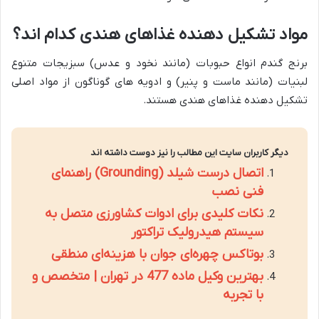
مواد تشکیل دهنده غذاهای هندی کدام اند؟
برنج گندم انواع حبوبات (مانند نخود و عدس) سبزیجات متنوع
لبنیات (مانند ماست و پنیر) و ادویه های گوناگون از مواد اصلی
تشکیل دهنده غذاهای هندی هستند.
دیگر کاربران سایت این مطالب را نیز دوست داشته اند
اتصال درست شیلد (Grounding) راهنمای
فنی نصب
نکات کلیدی برای ادوات کشاورزی متصل به
سیستم هیدرولیک تراکتور
بوتاکس چهره‌ای جوان با هزینه‌ای منطقی
بهترین وکیل ماده 477 در تهران | متخصص و
با تجربه