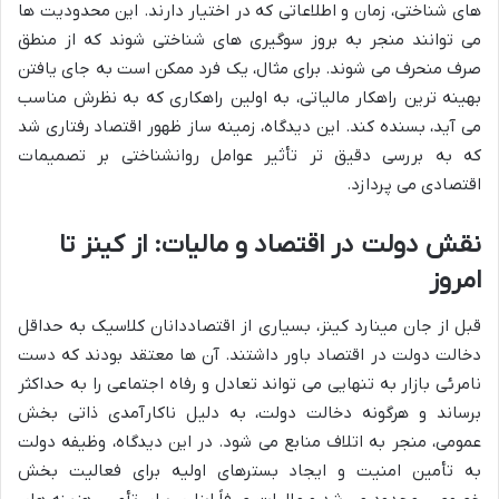
های شناختی، زمان و اطلاعاتی که در اختیار دارند. این محدودیت ها
می توانند منجر به بروز سوگیری های شناختی شوند که از منطق
صرف منحرف می شوند. برای مثال، یک فرد ممکن است به جای یافتن
بهینه ترین راهکار مالیاتی، به اولین راهکاری که به نظرش مناسب
می آید، بسنده کند. این دیدگاه، زمینه ساز ظهور اقتصاد رفتاری شد
که به بررسی دقیق تر تأثیر عوامل روانشناختی بر تصمیمات
اقتصادی می پردازد.
نقش دولت در اقتصاد و مالیات: از کینز تا
امروز
قبل از جان مینارد کینز، بسیاری از اقتصاددانان کلاسیک به حداقل
دخالت دولت در اقتصاد باور داشتند. آن ها معتقد بودند که دست
نامرئی بازار به تنهایی می تواند تعادل و رفاه اجتماعی را به حداکثر
برساند و هرگونه دخالت دولت، به دلیل ناکارآمدی ذاتی بخش
عمومی، منجر به اتلاف منابع می شود. در این دیدگاه، وظیفه دولت
به تأمین امنیت و ایجاد بسترهای اولیه برای فعالیت بخش