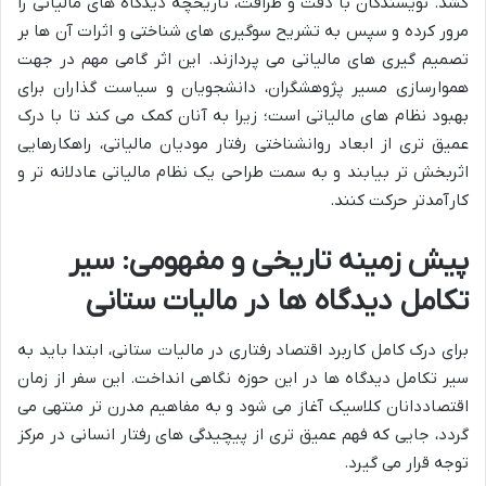
کشد. نویسندگان با دقت و ظرافت، تاریخچه دیدگاه های مالیاتی را
مرور کرده و سپس به تشریح سوگیری های شناختی و اثرات آن ها بر
تصمیم گیری های مالیاتی می پردازند. این اثر گامی مهم در جهت
هموارسازی مسیر پژوهشگران، دانشجویان و سیاست گذاران برای
بهبود نظام های مالیاتی است؛ زیرا به آنان کمک می کند تا با درک
عمیق تری از ابعاد روانشناختی رفتار مودیان مالیاتی، راهکارهایی
اثربخش تر بیابند و به سمت طراحی یک نظام مالیاتی عادلانه تر و
کارآمدتر حرکت کنند.
پیش زمینه تاریخی و مفهومی: سیر
تکامل دیدگاه ها در مالیات ستانی
برای درک کامل کاربرد اقتصاد رفتاری در مالیات ستانی، ابتدا باید به
سیر تکامل دیدگاه ها در این حوزه نگاهی انداخت. این سفر از زمان
اقتصاددانان کلاسیک آغاز می شود و به مفاهیم مدرن تر منتهی می
گردد، جایی که فهم عمیق تری از پیچیدگی های رفتار انسانی در مرکز
توجه قرار می گیرد.