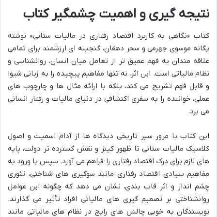
نتیجه گیری و اهمیت چشمگیر کتاب
کتاب «نگاهی به کاربرد اقتصاد رفتاری در مالیات ستانی» نوشته
یگانه موسوی جهرمی و سحر دهقان، گنجینه ای ارزشمند برای تمامی
علاقه مندان به فهم عمیق تر از تعامل میان انسان، روانشناسی و
نظام مالیاتی است. این اثر، نه تنها مفاهیم پیچیده را به زبانی شیوا
و قابل فهم تشریح می کند، بلکه با ارائه مثال ها و چارچوب های
عملی، خواننده را به سفری اکتشافی در دنیای مالیات و رفتار انسانی
می برد.
این کتاب با مرور سیر تاریخی دیدگاه ها از آدام اسمیت و اصول
کلاسیک مالیات ستانی تا ظهور کینز و نقش گسترده تر دولت، پایه
های لازم برای درک اقتصاد رفتاری را فراهم می آورد. سپس با ورود به
مفاهیم بنیادی اقتصاد رفتاری مانند سوگیری های شناختی، تئوری
چشم انداز و اثر قاب بندی، نشان می دهد که چگونه این عوامل
روانشناختی بر تصمیم گیری های مالیاتی افراد تأثیر می گذارند.
نویسندگان به خوبی چالش های رایج در نظام های مالیاتی مانند