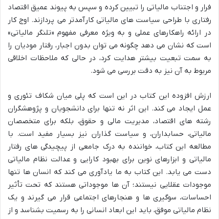
فرار و اجتناب مالیاتی را تبیین کرده و سپس به پیوند عمیق اقتصاد
رفتاری با طراحی سیاست های مالیاتی کارآمدتر می پردازند. اوج کار
در ارائه راهکارهای عملی و به ویژه معرفی مفهوم «تلنگر مالیاتی»
است که نشان می دهد چگونه می توان بدون اجبار، رفتار مودیان را
به سمت تبعیت بیشتر هدایت کرد، در حالی که ملاحظات اخلاقی
مربوط به آن نیز به دقت بررسی می شود.
ارزش افزوده این کتاب در این است که پلی میان شکاف تئوری و
عمل ایجاد می کند. این اثر نه تنها برای دانشجویان و پژوهشگران
رشته های اقتصاد، مدیریت مالی و حقوق، بلکه برای متخصصان
مالیاتی، حسابداران، و سیاست گذاران نیز بسیار مفید است. با
مطالعه این کتاب، خواننده به درک جامعی از پیچیدگی های رفتار
مالیاتی و ابزارهای نوین برای بهبود کارایی و عدالت نظام مالیاتی
دست می یابد. این کتاب به ما یادآوری می کند که انسان ها تنها
موجودات عقلایی نیستند؛ آن ها موجوداتی هستند که تحت تأثیر
احساسات، سوگیری ها و هنجارهای اجتماعی قرار می گیرند و یک
نظام مالیاتی موفق، باید این ابعاد انسانی را به رسمیت بشناسد و از