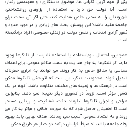
یکی از مهم ترین نگرانی ها، موضوع «دستکاری» و «مهندسی رفتار»
است. آیا دولت حق دارد با استفاده از ابزارهای روانشناختی،
شهروندان را به سمتی خاص هدایت کند، حتی اگر آن سمت برای
جامعه مفید باشد؟ این پرسش، بحث های زیادی را در مورد حدود و
ثغور آزادی انتخاب و نقش دولت در زندگی خصوصی افراد برانگیخته
است.
همچنین، احتمال سوءاستفاده یا استفاده نادرست از تلنگرها وجود
دارد. اگر تلنگرها به جای هدایت به سمت منافع عمومی، برای اهداف
سیاسی یا منافع خاص به کار روند، می توانند به ابزاری خطرناک
تبدیل شوند. محدودیت دیگر، این است که اثربخشی تلنگرها ممکن
است در فرهنگ ها و زمینه های مختلف متفاوت باشد. آنچه در یک
کشور مؤثر است، لزوماً در کشوری دیگر نتیجه نمی دهد. بنابراین،
طراحی و اجرای تلنگرها نیازمند دقت، شفافیت، و ارزیابی مستمر
است تا اطمینان حاصل شود که به صورت اخلاقی و مؤثر به کار می
روند و به اعتماد عمومی آسیب نمی رسانند. هدف نهایی باید بهبود
رفاه جامعه باشد، نه صرفاً افزایش درآمد دولت از هر طریق ممکن.