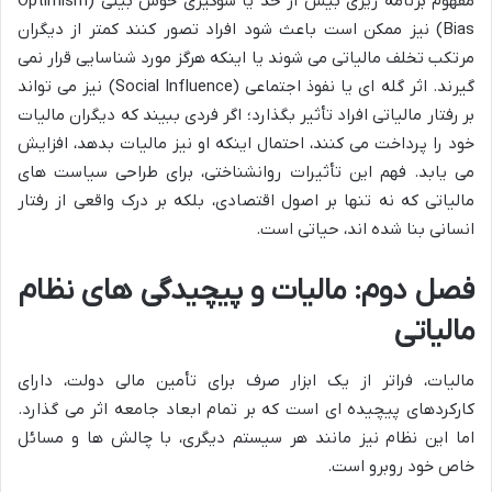
مفهوم برنامه ریزی بیش از حد یا سوگیری خوش بینی (Optimism
Bias) نیز ممکن است باعث شود افراد تصور کنند کمتر از دیگران
مرتکب تخلف مالیاتی می شوند یا اینکه هرگز مورد شناسایی قرار نمی
گیرند. اثر گله ای یا نفوذ اجتماعی (Social Influence) نیز می تواند
بر رفتار مالیاتی افراد تأثیر بگذارد؛ اگر فردی ببیند که دیگران مالیات
خود را پرداخت می کنند، احتمال اینکه او نیز مالیات بدهد، افزایش
می یابد. فهم این تأثیرات روانشناختی، برای طراحی سیاست های
مالیاتی که نه تنها بر اصول اقتصادی، بلکه بر درک واقعی از رفتار
انسانی بنا شده اند، حیاتی است.
فصل دوم: مالیات و پیچیدگی های نظام
مالیاتی
مالیات، فراتر از یک ابزار صرف برای تأمین مالی دولت، دارای
کارکردهای پیچیده ای است که بر تمام ابعاد جامعه اثر می گذارد.
اما این نظام نیز مانند هر سیستم دیگری، با چالش ها و مسائل
خاص خود روبرو است.