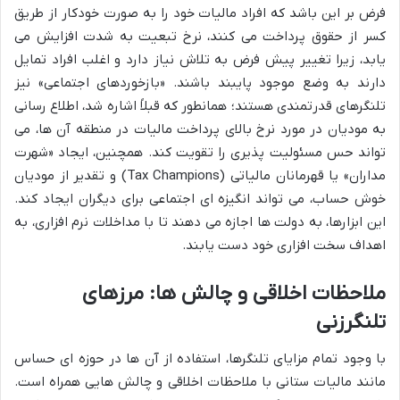
فرض بر این باشد که افراد مالیات خود را به صورت خودکار از طریق
کسر از حقوق پرداخت می کنند، نرخ تبعیت به شدت افزایش می
یابد، زیرا تغییر پیش فرض به تلاش نیاز دارد و اغلب افراد تمایل
دارند به وضع موجود پایبند باشند. «بازخوردهای اجتماعی» نیز
تلنگرهای قدرتمندی هستند؛ همانطور که قبلاً اشاره شد، اطلاع رسانی
به مودیان در مورد نرخ بالای پرداخت مالیات در منطقه آن ها، می
تواند حس مسئولیت پذیری را تقویت کند. همچنین، ایجاد «شهرت
مداران» یا قهرمانان مالیاتی (Tax Champions) و تقدیر از مودیان
خوش حساب، می تواند انگیزه ای اجتماعی برای دیگران ایجاد کند.
این ابزارها، به دولت ها اجازه می دهند تا با مداخلات نرم افزاری، به
اهداف سخت افزاری خود دست یابند.
ملاحظات اخلاقی و چالش ها: مرزهای
تلنگرزنی
با وجود تمام مزایای تلنگرها، استفاده از آن ها در حوزه ای حساس
مانند مالیات ستانی با ملاحظات اخلاقی و چالش هایی همراه است.