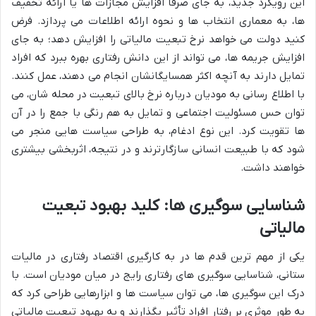
این رویکرد جدید، به جای صرفاً افزایش مجازات ها یا ارائه تخفیف
ها، به معماری انتخاب ها و نحوه ارائه اطلاعات می پردازد. فرض
کنید دولت می خواهد نرخ تبعیت مالیاتی را افزایش دهد؛ به جای
افزایش جریمه ها، می تواند از این دانش رفتاری بهره ببرد که افراد
تمایل دارند به آنچه اکثر همسایگانشان انجام می دهند، عمل کنند.
با اطلاع رسانی به مودیان درباره نرخ بالای تبعیت در محله شان، می
توان حس مسئولیت اجتماعی و تمایل به هم رنگی با جمع را در آن
ها تقویت کرد. این نوع ادغام، به طراحی سیاست هایی منجر می
شود که با طبیعت انسانی سازگارترند و در نتیجه، اثربخشی بیشتری
خواهند داشت.
شناسایی سوگیری ها: کلید بهبود تبعیت
مالیاتی
یکی از مهم ترین قدم ها در به کارگیری اقتصاد رفتاری در مالیات
ستانی، شناسایی سوگیری های رفتاری رایج در میان مودیان است. با
درک این سوگیری ها، می توان سیاست ها و ابزارهایی طراحی کرد که
به طور موثری بر رفتار افراد تأثیر بگذارند و به بهبود تبعیت مالیاتی