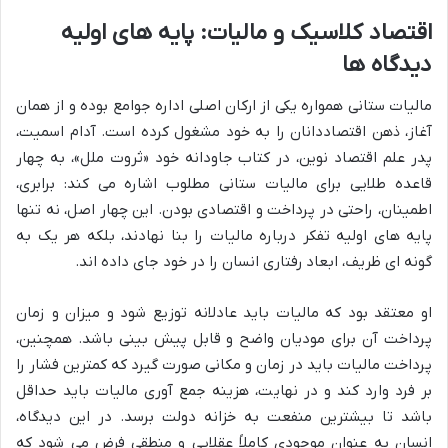
اقتصاد کلاسیک و مالیات: پایه های اولیه
دیدگاه ها
مالیات ستانی همواره یکی از ارکان اصلی اداره جوامع بوده و از همان
آغاز، ذهن اقتصاددانان را به خود مشغول کرده است. آدام اسمیت،
پدر علم اقتصاد نوین، در کتاب جاودانه خود «ثروت ملل»، به چهار
قاعده طلایی برای مالیات ستانی مطلوب اشاره می کند: برابری،
اطمینان، راحتی در پرداخت و اقتصادی بودن. این چهار اصل، نه تنها
پایه های اولیه تفکر درباره مالیات را بنا نهادند، بلکه هر یک به
گونه ای ظریف، ابعاد رفتاری انسان را در خود جای داده اند.
او معتقد بود که مالیات باید عادلانه توزیع شود و میزان و زمان
پرداخت آن برای مودیان واضح و قابل پیش بینی باشد. همچنین،
پرداخت مالیات باید در زمان و مکانی صورت گیرد که کمترین فشار را
بر فرد وارد کند و در نهایت، هزینه جمع آوری مالیات باید حداقل
باشد تا بیشترین منفعت به خزانه دولت برسد. در این دیدگاه،
انسان به عنوان موجودی کاملاً عقلایی و منطقی فرض می شود که