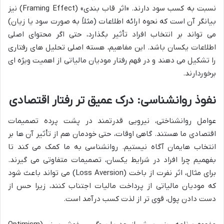
نسبت به کسب سود دارند. «اثر قاب بندی» (Framing Effect) نیز
بیانگر آن است که نحوه ارائه اطلاعات (مثلاً به صورت سود یا زیان)
می تواند بر انتخاب افراد تأثیر بگذارد، حتی اگر محتوای اصلی
اطلاعات یکسان باشد. این مفاهیم، هسته اصلی تحلیل های رفتاری
را تشکیل می دهند و در فهم رفتار مودیان مالیاتی از اهمیت ویژه ای
برخوردارند.
نفوذ روانشناسی: درک عمیق تر رفتار اقتصادی
عوامل روانشناختی، نیرویی قدرتمند در پشت پرده تصمیمات
اقتصادی ما هستند. گاهی اوقات، حتی خودمان هم از تأثیر آن ها بر
انتخاب هایمان آگاه نیستیم. روانشناسی به ما کمک می کند تا
بفهمیم چرا افراد در شرایط یکسان، تصمیمات متفاوتی می گیرند.
برای مثال، اثر نفرت از باخت (Loss Aversion) می تواند باعث شود
که مودیان مالیاتی از پرداخت مالیات اجتناب کنند، زیرا حس از
دست دادن پول، قوی تر از لذت کسب درآمد است.