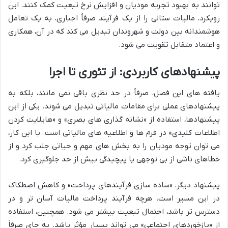
توانند به بهبود تجربه مودیان و افزایش نرخ تبعیت کمک کنند. این
رویکرد، مالیات ستانی را از یک فرآیند صرفاً اجباری، به یک تعامل
هوشمندانه بین دولت و شهروندان تبدیل می کند که در آن، همکاری
و اعتماد متقابل تقویت می شود.
پیشنهادهای کاربردی: از تئوری تا اجرا
یافته های این فصل، صرفاً در حد نظری باقی نمی مانند، بلکه به
پیشنهادهای عملی برای مقامات مالیاتی تبدیل می شوند. یکی از این
پیشنهادها، استفاده از «نشانه گذاری های بصری» و «هایلایت کردن
اطلاعات کلیدی» در فرم ها و اطلاعیه های مالیاتی است. با این کار،
می توان توجه مودیان را به بخش های مهم و حیاتی جلب کرد و از
خطاهای ناشی از بی توجهی یا پیچیدگی بیش از حد جلوگیری کرد.
پیشنهاد دیگر، «ساده سازی فرآیندهای پرداخت» و کاهش اصطکاک
در این مسیر است. هرچه فرآیند پرداخت مالیات آسان تر و در
دسترس تر باشد، احتمال تبعیت بیشتر می شود. همچنین، استفاده
از «بازخوردهای اجتماعی» می تواند بسیار مؤثر باشد. به جای صرفاً