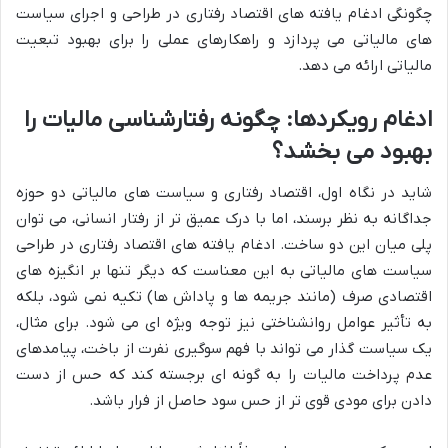
چگونگی ادغام یافته های اقتصاد رفتاری در طراحی و اجرای سیاست
های مالیاتی می پردازد و راهکارهای عملی را برای بهبود تبعیت
مالیاتی ارائه می دهد.
ادغام رویکردها: چگونه رفتارشناسی مالیات را
بهبود می بخشد؟
شاید در نگاه اول، اقتصاد رفتاری و سیاست های مالیاتی دو حوزه
جداگانه به نظر برسند، اما با درک عمیق تر از رفتار انسانی، می توان
پلی میان این دو ساخت. ادغام یافته های اقتصاد رفتاری در طراحی
سیاست های مالیاتی به این معناست که دیگر تنها بر انگیزه های
اقتصادی صرف (مانند جریمه ها و پاداش ها) تکیه نمی شود، بلکه
به تأثیر عوامل روانشناختی نیز توجه ویژه ای می شود. برای مثال،
یک سیاست گذار می تواند با فهم سوگیری نفرت از باخت، پیامدهای
عدم پرداخت مالیات را به گونه ای برجسته کند که حس از دست
دادن برای مودی قوی تر از حس سود حاصل از فرار باشد.