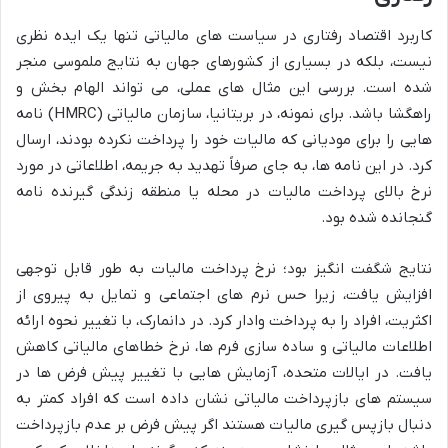
کاربرد اقتصاد رفتاری در سیاست های مالیاتی تنها یک ایده نظری
نیست، بلکه در بسیاری از کشورهای جهان به نتایج ملموسی منجر
شده است. بررسی این مثال های عملی، می تواند الهام بخش و
راهگشا باشد. برای نمونه، در بریتانیا، سازمان مالیاتی (HMRC) نامه
هایی را برای مودیانی که مالیات خود را پرداخت نکرده بودند، ارسال
کرد. در این نامه ها، به جای صرفاً تهدید به جریمه، اطلاعاتی در مورد
نرخ بالای پرداخت مالیات در محله یا منطقه زندگی گیرنده نامه
گنجانده شده بود.
نتایج شگفت انگیز بود؛ نرخ پرداخت مالیات به طور قابل توجهی
افزایش یافت، زیرا حس نرم های اجتماعی و تمایل به پیروی از
اکثریت، افراد را به پرداخت وادار کرد. در دانمارک، با تغییر نحوه ارائه
اطلاعات مالیاتی و ساده سازی فرم ها، نرخ خطاهای مالیاتی کاهش
یافت. در ایالات متحده، آزمایش هایی با تغییر پیش فرض ها در
سیستم های بازپرداخت مالیاتی نشان داده است که افراد کمتر به
دنبال بازپس گیری مالیات هستند اگر پیش فرض بر عدم بازپرداخت