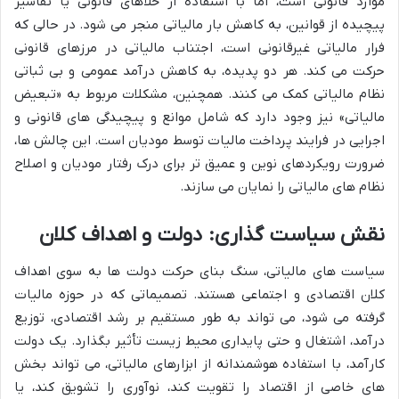
موارد قانونی است، اما با استفاده از خلأهای قانونی یا تفاسیر
پیچیده از قوانین، به کاهش بار مالیاتی منجر می شود. در حالی که
فرار مالیاتی غیرقانونی است، اجتناب مالیاتی در مرزهای قانونی
حرکت می کند. هر دو پدیده، به کاهش درآمد عمومی و بی ثباتی
نظام مالیاتی کمک می کنند. همچنین، مشکلات مربوط به «تبعیض
مالیاتی» نیز وجود دارد که شامل موانع و پیچیدگی های قانونی و
اجرایی در فرایند پرداخت مالیات توسط مودیان است. این چالش ها،
ضرورت رویکردهای نوین و عمیق تر برای درک رفتار مودیان و اصلاح
نظام های مالیاتی را نمایان می سازند.
نقش سیاست گذاری: دولت و اهداف کلان
سیاست های مالیاتی، سنگ بنای حرکت دولت ها به سوی اهداف
کلان اقتصادی و اجتماعی هستند. تصمیماتی که در حوزه مالیات
گرفته می شود، می تواند به طور مستقیم بر رشد اقتصادی، توزیع
درآمد، اشتغال و حتی پایداری محیط زیست تأثیر بگذارد. یک دولت
کارآمد، با استفاده هوشمندانه از ابزارهای مالیاتی، می تواند بخش
های خاصی از اقتصاد را تقویت کند، نوآوری را تشویق کند، یا