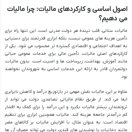
اصول اساسی و کارکردهای مالیات: چرا مالیات
می دهیم؟
مالیات ستانی، قلب تپنده هر دولت مدرنی است. این تنها راه برای
تأمین هزینه های عمومی نیست، بلکه ابزاری قدرتمند برای دستیابی
به اهداف اجتماعی و اقتصادی گسترده تر محسوب می شود. یکی از
کارکردهای اصلی مالیات، تأمین مالی برای خدمات عمومی حیاتی
مانند آموزش، بهداشت، زیرساخت ها و امنیت است. بدون مالیات،
دولتمردان قادر به ارائه این خدمات اساسی به شهروندان نخواهند
بود.
علاوه بر این، مالیات نقش مهمی در بازتوزیع درآمد و کاهش نابرابری
ایفا می کند. از طریق نظام مالیاتی تصاعدی، دولت می تواند از
ثروتمندان بیشتر مالیات بگیرد و این درآمد را برای کمک به اقشار
کم درآمدتر جامعه هزینه کند. مالیات همچنین ابزاری برای تنظیم
اقتصاد است؛ به عنوان مثال، با افزایش مالیات بر کالاهای مضر
مانند دخانیات یا نوشیدنی های قندی، دولت می تواند مصرف آن ها