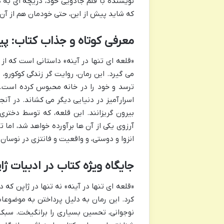
نویسنده با قلم جادویی خود، دریچه ای به د
که شاید پیش از این، حتی خودمان هم از آن ه
معرفی کوتاه و جذاب کتاب: پی
«قلعه ای تنها در آینه» داستانی است که از
می گیرد. این رمان، روایت گر زندگی کوکورو
ترسد و خود را در خانه محبوس کرده است. 
اسرارآمیز در دنیایی دیگر می کشاند. در آنج
بیرون گریزانند. این قلعه، که توسط دختر
انزوا و دوستی، و واقعیت و فانتزی در نوسا
جایگاه ویژه کتاب در ادبیات ژا
«قلعه ای تنها در آینه» نه تنها در ژاپن که 
کرد. این رمان به دلیل پرداختن به موضو
نوجوانی، تحسین بسیاری را برانگیخت. سبک 