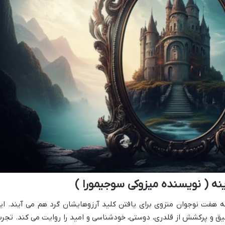
ینه ( نویسنده میزوکی سوجیمورا )
ه هفت نوجوان منزوی برای یافتن کلید آرزوهایشان گرد هم می آیند. ای
یق و پرکشش از قلدری، دوستی، خودشناسی و امید را روایت می کند. تجرب