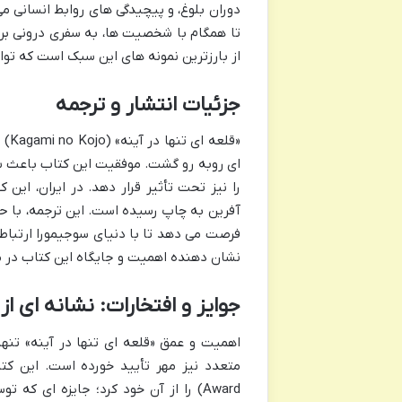
دوران بلوغ، و پیچیدگی های روابط انسانی می 
تا همگام با شخصیت ها، به سفری درونی برود 
از بارزترین نمونه های این سبک است که توا
جزئیات انتشار و ترجمه
ای روبه رو گشت. موفقیت این کتاب باعث شد
را نیز تحت تأثیر قرار دهد. در ایران، این
آفرین به چاپ رسیده است. این ترجمه، با حف
فرصت می دهد تا با دنیای سوجیمورا ارتباط ع
نشان دهنده اهمیت و جایگاه این کتاب در می
جوایز و افتخارات: نشانه ای از 
اهمیت و عمق «قلعه ای تنها در آینه» تنها
Award) را از آن خود کرد؛ جایزه ای 