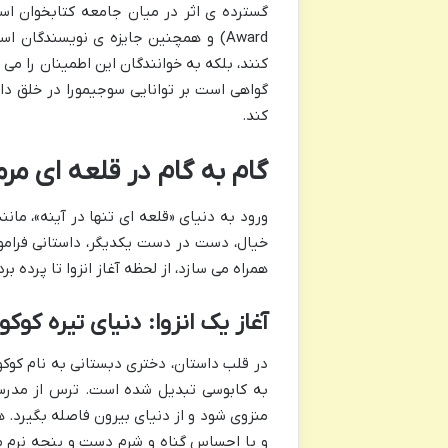
Award) و همچنین جایزه ی نویسندگان ا
کنند، بلکه به خوانندگان این اطمینان را می 
گواهی است بر توانایی سوجیمورا در خلق د
کند.
گام به گام در قلعه ای مرم
ورود به دنیای «قلعه ای تنها در آینه»، مان
خیال، دست در دست یکدیگر، داستانی فرامو
همراه می سازد، از لحظه آغاز انزوا تا پرده بر
آغاز یک انزوا: دنیای تیره کوکو
در قلب داستان، دختری دبستانی به نام کوکو
به کابوسی تبدیل شده است. ترس از مدرسه،
منزوی شود و از دنیای بیرون فاصله بگیرد. هر
و با احساس گناه و شرم دست و پنجه نرم می 