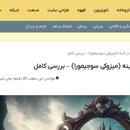
اروخانه
تلویزیون
قهوه
طراحی سایت
صنعت
شبکه
س
گری و اقامتی
ورزشی
پزشکی
فرهنگ و هنر
فیلم و سریال
در آینه (میزوکی سوجیمورا) – بررسی کامل
ینه (میزوکی سوجیمورا) – بررسی کامل
خواندن این مطلب 20 دقیقه زمان میبرد