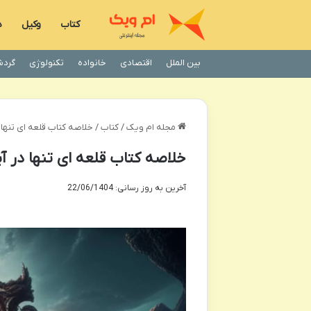
کتاب
وکیل
د
بین الملل
اقتصادی
خانواده
تکنولوژی
گردش
مجله ام ویک
/
کتاب
/
خلاصه کتاب قلعه ای تنها 
خلاصه کتاب قلعه ای تنها در آ
آخرین به روز رسانی: 22/06/1404