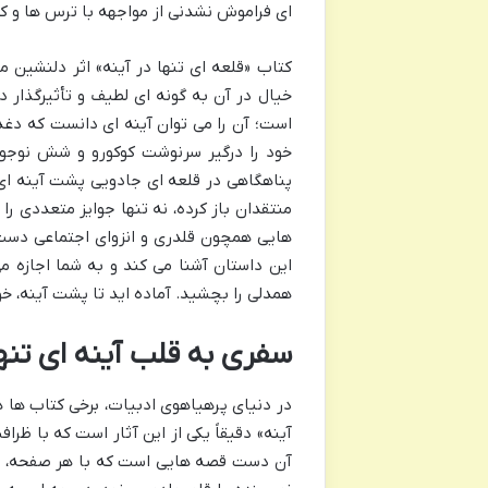
ای فراموش نشدنی از مواجهه با ترس ها و 
کتاب «قلعه ای تنها در آینه» اثر دلنشین 
خیال در آن به گونه ای لطیف و تأثیرگذار در
است؛ آن را می توان آینه ای دانست که دغ
خود را درگیر سرنوشت کوکورو و شش نوجوان
پناهگاهی در قلعه ای جادویی پشت آینه ای م
منتقدان باز کرده، نه تنها جوایز متعددی ر
هایی همچون قلدری و انزوای اجتماعی دست و
این داستان آشنا می کند و به شما اجازه
همدلی را بچشید. آماده اید تا پشت آینه، خود
سفری به قلب آینه ای تنها:
در دنیای پرهیاهوی ادبیات، برخی کتاب ها ه
آینه» دقیقاً یکی از این آثار است که با ظر
آن دست قصه هایی است که با هر صفحه، لایه 