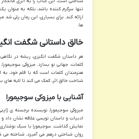
شناختی است، این کتاب را به اثری ماندگار
تنها سرگرم کننده باشد، بلکه به عنوان یک 
ارائه کند. برای بسیاری، این رمان پلی شد می
ها.
خالق داستانی شگفت انگیز:
هر داستان شگفت انگیزی، ریشه در نگاهی خ
کلمات، جهانی نو بسازد. میزوکی سوجیمورا، 
هنرمندان کلمات است که با قلم خود، به اع
شناخت خالق اثر، کمک می کند تا لایه های بی
آشنایی با میزوکی سوجیمورا
ادبیات و داستان نویسی علاقه نشان داد و ا
نمایش گذاشت. سوجیمورا با سبک نوشتاری خ
روان شناختی درهم می آمیزد، شناخته می ش