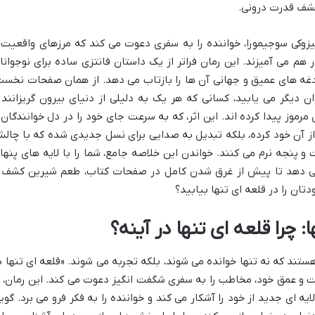
کشف قدرت درونی.
میزوکی سوجیمورا، خواننده را به سفری دعوت می کند که مرزهای واقعیت 
 هم می آمیزند. این رمان فراتر از یک داستان فانتزی ساده برای نوجوانا
دغه های عمیق و جهانی آن ها را بازتاب می دهد. از همان صفحات نخست
 دیگر می یابید، کسانی که هر یک به دلیلی از دنیای بیرون گریزانند 
رموز پیدا کرده اند. این اثر، که به سرعت جای خود را در دل خوانندگان 
ا از آن خود کرده، بلکه تبدیل به صدایی برای نسل جدیدی شده که با چال
 پنجه نرم می کنند. خواندن این خلاصه جامع، شما را با لایه های پنها
 می دهد تا پیش از غرق شدن کامل در صفحات کتاب، طعم شیرین کشف 
تان را در قلعه ای تنها بیابید؟
 چرا قلعه ای تنها در آینه؟
ستند که نه تنها خوانده می شوند، بلکه تجربه می شوند. «قلعه ای تنها د
افت و عمق خود، مخاطب را به سفری شگفت انگیز دعوت می کند. این رمان، ا
ای جدید از خود را آشکار می کند و خواننده را به فکر فرو می برد. گوی