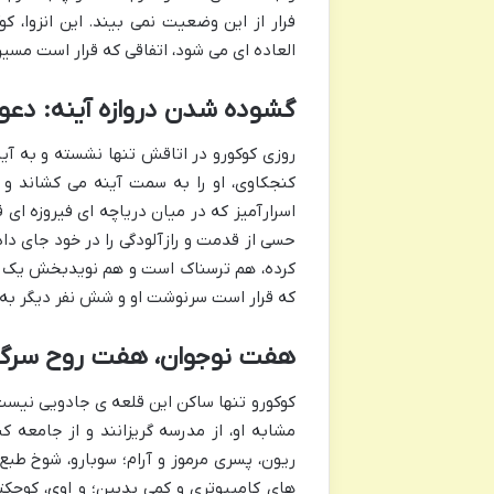
فرار از این وضعیت نمی بیند. این انزوا،
العاده ای می شود، اتفاقی که قرار است مسی
گشوده شدن دروازه آینه: دعو
روزی کوکورو در اتاقش تنها نشسته و به آ
کنجکاوی، او را به سمت آینه می کشاند و 
اسرارآمیز که در میان دریاچه ای فیروزه ای ق
حسی از قدمت و رازآلودگی را در خود جای داد
کرده، هم ترسناک است و هم نویدبخش یک شروع
که قرار است سرنوشت او و شش نفر دیگر به 
هفت نوجوان، هفت روح سرگر
کوکورو تنها ساکن این قلعه ی جادویی نیست.
مشابه او، از مدرسه گریزانند و از جامعه ک
های کامپیوتری و کمی بدبین؛ و اوي، کوچک