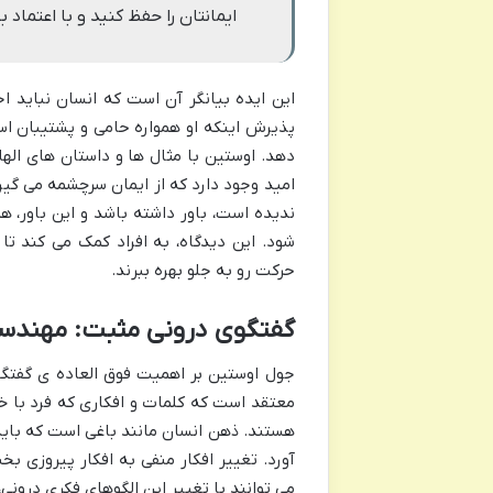
ایمانتان را حفظ کنید و با اعتماد 
این ایده بیانگر آن است که انسان نباید اج
پذیرش اینکه او همواره حامی و پشتیبان اس
دهد. اوستین با مثال ها و داستان های الها
امید وجود دارد که از ایمان سرچشمه می گیر
ندیده است، باور داشته باشد و این باور، 
شود. این دیدگاه، به افراد کمک می کند تا 
حرکت رو به جلو بهره ببرند.
گفتگوی درونی مثبت: مهندسی
جول اوستین بر اهمیت فوق العاده ی گفتگوی
معتقد است که کلمات و افکاری که فرد با خود
هستند. ذهن انسان مانند باغی است که باید با
آورد. تغییر افکار منفی به افکار پیروزی ب
می توانند با تغییر این الگوهای فکری درونی