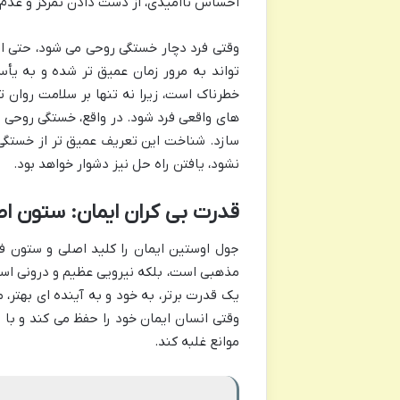
احساس ناامیدی، از دست دادن تمرکز و عدم
وقتی فرد دچار خستگی روحی می شود، حتی ان
تواند به مرور زمان عمیق تر شده و به یأ
خطرناک است، زیرا نه تنها بر سلامت روان ت
های واقعی فرد شود. در واقع، خستگی روحی م
سازد. شناخت این تعریف عمیق تر از خستگی، 
نشود، یافتن راه حل نیز دشوار خواهد بود.
قدرت بی کران ایمان: ستون اص
جول اوستین ایمان را کلید اصلی و ستون فقر
مذهبی است، بلکه نیرویی عظیم و درونی است 
یک قدرت برتر، به خود و به آینده ای بهتر، م
وقتی انسان ایمان خود را حفظ می کند و با ا
موانع غلبه کند.