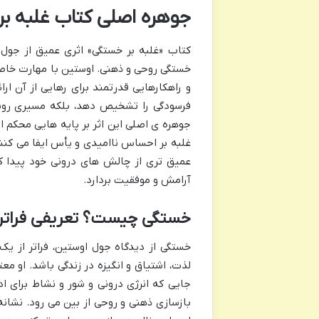
جوهره اصلی کتاب غلبه ب
کتاب «غلبه بر خستگی» اثری عمیق از جول 
خستگی روحی و ذهنی. اوستین با مهارت خاص
و راهکارهایی قدرتمند برای رهایی از آن ار
فرسودگی را تشخیص دهد، بلکه مسیری روشن 
جوهره ی اصلی این اثر بر پایه هایی محکم 
غلبه بر احساس ناامیدی و یأس ایفا می کنند.
عمیق تری از چالش های درونی خود پیدا کر
آرامش و موفقیت بردارد.
خستگی چیست؟ تعریفی فراتر 
خستگی از دیدگاه جول اوستین، فراتر از 
لذت، اشتیاق و انگیزه در زندگی باشد. او م
جایی که انرژی درونی و شور و نشاط برای اد
بازسازی ذهنی و روحی از بین می رود. نشان