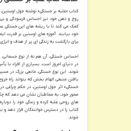
کتاب «غلبه بر خستگی» نوشته جول اوستین، ر
روح و ذهن خود نیز احساس فرسودگی و بی ا
کمک می کند تا با ریشه های این خستگی عمیق
خود بیابند. آموزه های اوستین بر قدرت ایما
برای بازگشت به زندگی ای پر از هدف و انرژ
احساس خستگی، آن هم نه از نوع جسمانی، بل
در دنیای امروز است. بسیاری از افراد با یأ
شوند. این نوع خستگی، مانعی بزرگ در مسی
یافتن منبعی الهام بخش که بتواند راه خروج
خستگی» اثر جول اوستین، در حکم چراغی در 
محور خود، به مخاطبان نشان می دهد که چگون
های روحی غلبه کرده و زندگی خود را دوباره 
کتاب را در دسترس خوانندگان قرار دهد و به
شوند.