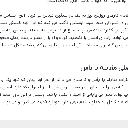
 توانایی در مواجهه با چالش های کوچک است.
جام کارهای روزمره نیز به یک بار سنگین تبدیل می گردد. این احساس م
س و افسردگی منجر شود. اوستین تأکید می کند که این نوع خستگی بسیا
أثیر می گذارد، بلکه می تواند مانع از دستیابی به اهداف و تحقق پتانسی
ی تواند اراده ی انسان را تضعیف کرده و او را از مسیر درست زندگی منحر
اولین گام برای مقابله با آن است، زیرا تا زمانی که ریشه مشکل شناسای
لی مقابله با یأس
ات مقابله با یأس و ناامیدی می داند. از نظر او، ایمان نه تنها یک باو
که می تواند انسان را در سخت ترین شرایط نیز استوار نگه دارد. ایمان ب
ی تواند منبع بی پایانی از امید و انگیزه باشد. اوستین بر این باور است ک
عتماد کامل به خداوند قدم برمی دارد، دوباره قدرت می گیرد و می تواند ب