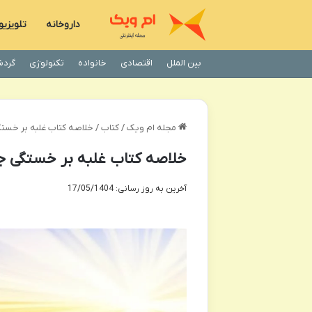
داروخانه
تلویزی
بین الملل
اقتصادی
خانواده
تکنولوژی
گردش
مجله ام ویک
/
کتاب
/
خلاصه کتاب غلبه بر خستگ
خلاصه کتاب غلبه بر خستگی جو
آخرین به روز رسانی: 17/05/1404