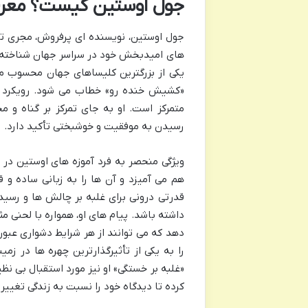
جول اوستین کیست؟ معرفی
جول اوستین، نویسنده ای پرفروش، مجری تل
های امیدبخش خود در سراسر جهان شناخته
یکی از بزرگترین کلیساهای جهان محسوب می
«کشیش خنده رو» خطاب می شود. رویکرد او
متمرکز است. او به جای تمرکز بر گناه و 
رسیدن به موفقیت و خوشبختی تأکید دارد.
ویژگی منحصر به فرد آموزه های اوستین در
هم می آمیزد و آن ها را به زبانی ساده و ق
قدرتی درونی برای غلبه بر چالش ها و رسی
داشته باشد. پیام های او، همواره با لحنی 
دهد که می توانند از هر شرایط دشواری عبور
را به یکی از تأثیرگذارترین چهره ها در ز
«غلبه بر خستگی» او نیز مورد استقبال بی نظ
کرده تا دیدگاه خود را نسبت به زندگی تغییر