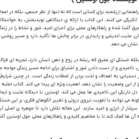
اهنمایی ارزشمند برای کسانی است که نه تنها از نظر جسمی، بلکه در اعما
نگیزگی می کنند. این کتاب با ارائه ی دیدگاهی نویدبخش، به خوانندگا
 آشنا شده و راهکارهای عملی برای احیای امید، شور و نشاط را در زندگ
ن، مثبت اندیشی و پایداری در برابر چالش ها تأکید دارد و مسیر روشنی ر
ی نشان می دهد.
که خستگی ای عمیق که ریشه در روح و ذهن انسان دارد، تجربه ای فراگی
س، ناامیدی و از دست دادن شور و اشتیاق برای ادامه مسیر زندگی مواجه م
ر دستیابی به اهداف و لذت بردن از لحظات زندگی است. در چنین شرایطی
 از این وضعیت را نشان دهد، اهمیت ویژه ای پیدا می کند. کتاب «غلبه ب
دل تاریکی این ناامیدی ها عمل می کند. اوستین با دیدگاه مثبت و ایما
ه می توانند با تقویت نیروی درونی و تغییر الگوهای فکری، بر این خستگ
سرشار از انرژی و امید سازند. این مقاله تلاش دارد تا جوهره ی اصلی ای
 آن ها کمک کند تا با مفاهیم کلیدی و راهکارهای عملی جول اوستین آشن