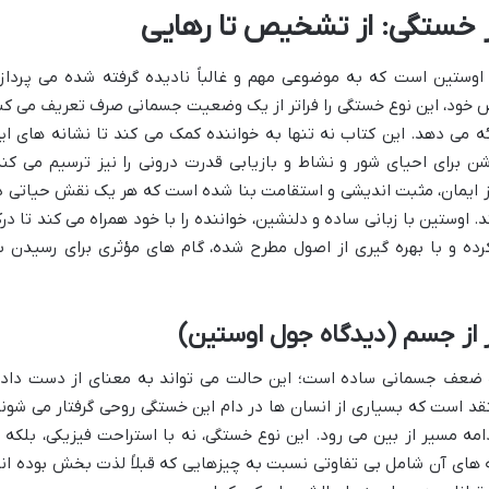
ر خستگی: از تشخیص تا رهایی
اوستین است که به موضوعی مهم و غالباً نادیده گرفته شده می پردازد
 خود، این نوع خستگی را فراتر از یک وضعیت جسمانی صرف تعریف می کن
ائه می دهد. این کتاب نه تنها به خواننده کمک می کند تا نشانه های ای
برای احیای شور و نشاط و بازیابی قدرت درونی را نیز ترسیم می کند
از ایمان، مثبت اندیشی و استقامت بنا شده است که هر یک نقش حیاتی د
 اوستین با زبانی ساده و دلنشین، خواننده را با خود همراه می کند تا در
ده و با بهره گیری از اصول مطرح شده، گام های مؤثری برای رسیدن ب
از جسم (دیدگاه جول اوستین)
یک ضعف جسمانی ساده است؛ این حالت می تواند به معنای از دست داد
عتقد است که بسیاری از انسان ها در دام این خستگی روحی گرفتار می شوند
امه مسیر از بین می رود. این نوع خستگی، نه با استراحت فیزیکی، بلکه ب
ه های آن شامل بی تفاوتی نسبت به چیزهایی که قبلاً لذت بخش بوده اند