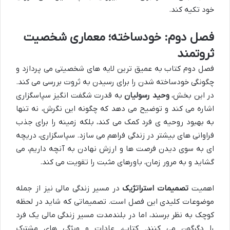
خود تکیه کند.
فصل دوم: خودساخته؛ معماری شخصیت
ثروتمند
فصل دوم کتاب به عمیق ترین لایه های شخصیتی می پردازد و
چگونگی خودساخته شدن را برای رسیدن به ثروت بررسی می کند.
در این بخش،
وحید رسولیان
به قدرت شگفت انگیز سپاسگزاری
اشاره می کند و توضیح می دهد که چگونه این نگرش، نه تنها
به بهبود روحیه ی فرد کمک می کند، بلکه زمینه را برای جذب
فراوانی های بیشتر در زندگی فراهم می سازد. سپاسگزاری، دریچه
ای به سوی دیدن فرصت ها و ارزش نهادن به آنچه داریم، می
گشاید و به مرور زمان، باورهای مثبت را تقویت می کند.
اهمیت
تصمیمات استراتژیک
در مسیر زندگی مالی نیز از جمله
موضوعات کلیدی این فصل است. تصمیماتی که شاید در لحظه
کوچک به نظر برسند، اما در بلندمدت مسیر زندگی مالی یک فرد
را دگرگون می کنند. کتاب، عادات و ویژگی های مشترک