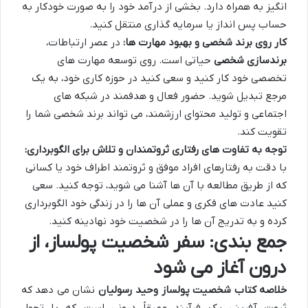
انگیز به همراه دارد. بخشی از درآمد خود را به صورت خودکار به
حساب پس انداز یا سرمایه گذاری منتقل کنید.
کار روی برند شخصی و بهبود مهارت ها:
در عصر ارتباطات،
برندسازی شخصی
حیاتی است. روی توسعه مهارت های
تخصصی خود کار کنید و سعی کنید در حوزه کاری خود، به یک
مرجع تبدیل شوید. حضور فعال و هدفمند در شبکه های
اجتماعی و تولید محتوای ارزشمند، می تواند برند شخصی شما را
تقویت کند.
توجه به تفاوت های رفتاری ثروتمندان و تلاش برای الگوبرداری:
با دقت به رفتارهای افراد موفق و ثروتمند اطراف خود یا کسانی
که از طریق مطالعه با آن ها آشنا می شوید، توجه کنید. سعی
کنید عادت های فکری و عملی آن ها را در زندگی خود الگوبرداری
کرده و به تدریج آن ها را در شخصیت خود نهادینه کنید.
جمع بندی: سفر شخصیت پولساز، از
درون آغاز می شود
خلاصه کتاب شخصیت پولساز وحید رسولیان
نشان می دهد که
ثروت آفرینی یک فرآیند عمیقاً درونی است که با تحول