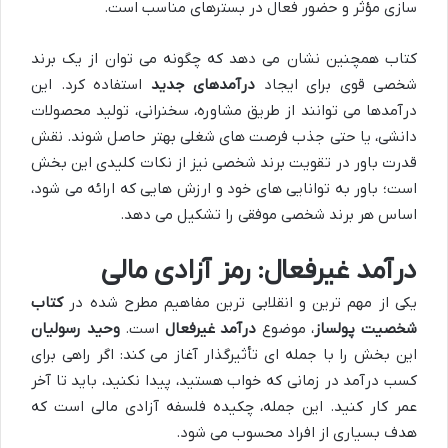
سازی مؤثر و حضور فعال در بسترهای مناسب است.
کتاب همچنین نشان می دهد که چگونه می توان از یک برند
شخصی قوی برای ایجاد
درآمدهای جدید
استفاده کرد. این
درآمدها می توانند از طریق مشاوره، سخنرانی، تولید محصولات
دانشی، یا حتی جذب فرصت های شغلی بهتر حاصل شوند. نقش
قدرت باور در تقویت برند شخصی نیز از نکات کلیدی این بخش
است؛ باور به توانایی های خود و ارزش هایی که ارائه می شود،
اساس هر برند شخصی موفقی را تشکیل می دهد.
درآمد غیرفعال: رمز آزادی مالی
یکی از مهم ترین و انقلابی ترین مفاهیم مطرح شده در
کتاب
شخصیت پولساز
، موضوع
درآمد غیرفعال
است.
وحید رسولیان
این بخش را با جمله ای تأثیرگذار آغاز می کند: اگر راهی برای
کسب درآمد در زمانی که خواب هستید، پیدا نکنید، باید تا آخر
عمر کار کنید. این جمله، چکیده فلسفه آزادی مالی است که
هدف بسیاری از افراد محسوب می شود.