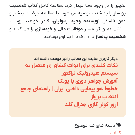
تغییر را در وجود شما بیدار کرد، مطالعه کامل
کتاب شخصیت
پولساز
را به شدت توصیه می شود. با مطالعه جزئیات بیشتر و
عمق فلسفی
نویسنده وحید رسولیان
، قادر خواهید بود با
بینشی عمیق تر، مسیر
موفقیت مالی و خودسازی
را طی کنید و
شخصیت پولساز
درون خود را به اوج برسانید.
دیگر کاربران سایت این مطالب را نیز دوست داشته اند
نکات کلیدی برای ادوات کشاورزی متصل به
سیستم هیدرولیک تراکتور
آموزش جواهر دوزی با پولک
خطوط هواپیمایی داخلی ایران | راهنمای جامع
انتخاب پرواز
ارور کولر گازی جنرال گلد
دسته های هم موضوع
کتاب