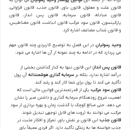
قانون علت و معلول، قانون باور، قانون جذب، قانون فراوانی،
قانون مبادله، قانون سرمایه، قانون پس انداز، قانون
پارکینسون، قانون سود مرکب، قانون انباشت، قانون مغناطیس،
و قانون شتاب مضاعف اشاره کرد.
وحید رسولیان
در این فصل به توضیح کاربردی چند قانون مهم
می پردازد که در ادامه به چند نمونه از آن ها اشاره می شود:
قانون پس انداز:
این قانون تنها به کنار گذاشتن بخشی از
درآمد اشاره ندارد، بلکه بر
سرمایه گذاری هوشمندانه
آن پول
تأکید می کند تا پول برای شما کار کند و رشد کند.
قانون سود مرکب:
یکی از قدرتمندترین قوانین مالی است که
اهمیت شروع زودهنگام سرمایه گذاری و داشتن صبر را نشان
می دهد. حتی مبالغ کوچک با گذشت زمان و بهره برداری از سود
مرکب، می توانند به ثروت های قابل توجهی تبدیل شوند.
قانون جذب:
این قانون بر نقش باور، تمرکز و افکار مثبت در
جذب خواسته ها به زندگی تأکید دارد. اگر فردی عمیقاً باور