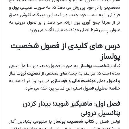
شخصیتی را در خود پرورش می دهد که به صورت طبیعی پول و
فراوانی را به سمت خود جذب می کند. این دیدگاه، نگرشی عمیق
تر از صرفاً جمع آوری پول ارائه می دهد و بر تحول درونی به
عنوان پیش شرط اصلی موفقیت مالی تأکید می ورزد.
درس های کلیدی از فصول شخصیت
پولساز
کتاب
شخصیت پولساز
به صورت فصول متعددی سازمان دهی
شده است که هر یک به جنبه های مختلفی از
ذهنیت ثروت ساز
و اصول عملی
موفقیت مالی و خودسازی
می پردازد. در ادامه، به
خلاصه تحلیلی فصول
اصلی این کتاب پرداخته می شود:
فصل اول: ماهیگیر شوید؛ بیدار کردن
پتانسیل درونی
اولین فصل از
کتاب شخصیت پولساز
با مفهومی بنیادین آغاز
می شود: ماهیگیری به جای ماهی. این ایده به خواننده یادآوری