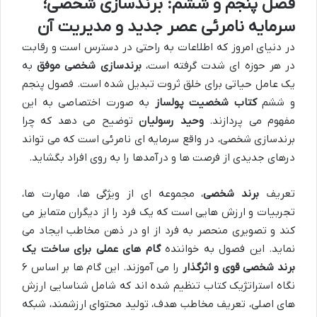
فصل پنجم و ششم: برندسازی شخصی؛
سرمایه نامرئی عصر جدید و مدیریت آن
در دنیای امروز که اطلاعات به راحتی در دسترس است و رقابت
در هر حوزه ای شدت گرفته است،
برندسازی شخصی موفق
به
یک عامل حیاتی برای خلق ثروت تبدیل شده است. فصول پنجم
و ششم
کتاب شخصیت پولساز
به صورت اختصاصی به این
مفهوم می پردازند.
وحید رسولیان
توضیح می دهد که چرا
برندسازی شخصی، در واقع سرمایه ای نامرئی است که می تواند
درهای جدیدی از فرصت ها و درآمدها را به روی افراد بگشاید.
تعریف
برند شخصی
، مجموعه ای از ویژگی ها، مهارت ها،
تجربیات و ارزش هایی است که یک فرد را از دیگران متمایز می
کند و تصویری منحصر به فرد از او در ذهن مخاطب ایجاد می
نماید. این فصول به خواننده
گام های عملی برای ساخت یک
برند شخصی قوی و اثرگذار
را می آموزند. این گام ها بر اساس ۶
نگاه استراتژیک کتاب تنظیم شده اند که شامل شناسایی ارزش
های اصلی، تعریف مخاطب هدف، تولید محتوای ارزشمند، شبکه