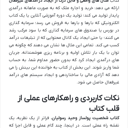
کتاب
مثال های واقعی و قابل درک از ایجاد درآمدهای غیرفعال
ارائه می دهد: خرید و اجاره ملک که به صورت ماهانه درآمدی
پایدار تولید می کند؛ تولید یک دوره آموزشی آنلاین یا یک کتاب
الکترونیکی که بارها و بارها به فروش می رسد؛ سرمایه گذاری
در بورس یا صندوق های سرمایه گذاری که با سود مرکب رشد
می کنند؛ یا حتی ایجاد یک کانال محتوایی که از تبلیغات درآمد
کسب می کند. تمامی این مثال ها نشان می دهند که چگونه می
توان با یک بار تلاش اولیه و برنامه ریزی هوشمندانه، جریان
های درآمدی ایجاد کرد که بدون حضور مداوم شما، به حساب
شما واریز شوند. این بخش از کتاب به خواننده این بینش را می
دهد که آزادی مالی با ساختاردهی و ایجاد سیستم های درآمد
غیرفعال حاصل می شود.
نکات کاربردی و راهکارهای عملی از
قلب کتاب
کتاب شخصیت پولساز وحید رسولیان
، فراتر از یک نظریه، یک
نقشه راه عملی است. در اینجا، چند گام عملی و قابل اجرا که