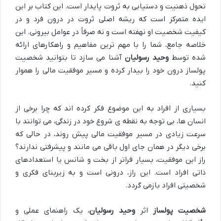
تحول ذهنیت و دستیابی به ثروت پایدار است. این کتاب بر این
ایده متمرکز است که ریشه اصلی ثروت در درون فرد و در
کیفیت شخصیت او نهفته است و نه صرفاً در عوامل بیرونی. این
خلاصه جامع، شما را با مهم ترین مفاهیم و راهکارهای ارائه
شده توسط
وحید رسولیان
آشنا می سازد تا بتوانید شخصیت
پولساز درون خود را بیدار کرده و مسیر موفقیت مالی را هموار
کنید.
بسیاری از افراد به این موضوع فکر کرده اند که چرا برخی از
انسان ها، بی توجه به نقطه ی شروع خود در زندگی، می توانند با
سرعت زیادی در مسیر موفقیت مالی پیش روند، در حالی که
برخی دیگر در همان جای اول باقی می مانند و پیشرفتی ندارند؟
راز این موفقیت، بسیار فراتر از بخت و شانس یا استعدادهای
ذاتی افراد است. این راز، درونی است و به زیربنای فکری و
شخصیتی افراد بازمی گردد.
شخصیت پولساز
اثر
وحید رسولیان
، یک راهنمای عملی و