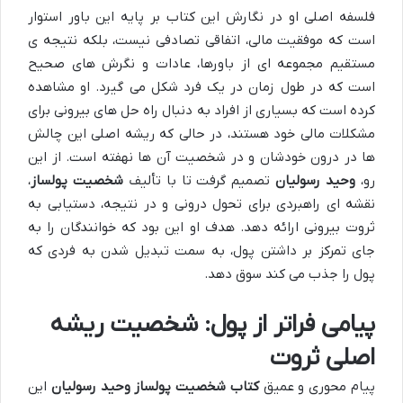
فلسفه اصلی او در نگارش این کتاب بر پایه این باور استوار
است که موفقیت مالی، اتفاقی تصادفی نیست، بلکه نتیجه ی
مستقیم مجموعه ای از باورها، عادات و نگرش های صحیح
است که در طول زمان در یک فرد شکل می گیرد. او مشاهده
کرده است که بسیاری از افراد به دنبال راه حل های بیرونی برای
مشکلات مالی خود هستند، در حالی که ریشه اصلی این چالش
ها در درون خودشان و در شخصیت آن ها نهفته است. از این
رو،
وحید رسولیان
تصمیم گرفت تا با تألیف
شخصیت پولساز
،
نقشه ای راهبردی برای تحول درونی و در نتیجه، دستیابی به
ثروت بیرونی ارائه دهد. هدف او این بود که خوانندگان را به
جای تمرکز بر داشتن پول، به سمت تبدیل شدن به فردی که
پول را جذب می کند سوق دهد.
پیامی فراتر از پول: شخصیت ریشه
اصلی ثروت
پیام محوری و عمیق
کتاب شخصیت پولساز وحید رسولیان
این