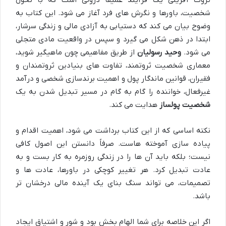
شخصیت، باورها و نگرش های فرد آغاز می شود. این کتاب به
وضوح بیان می کند که دستیابی به آزادی مالی و زندگی سرشار،
ابتدا در ذهن شکل می گیرد و سپس در واقعیت مادی متجلی
می شود.
وحید رسولیان
از طریق مفاهیمی چون ماهیگیر شوید،
معماری شخصیت ثروتمند، تفاوت های بنیادین ثروتمندان و
فقیران، قوانین ماندگار پول و اهمیت برندسازی شخصی و درآمد
غیرفعال، خواننده را گام به گام در مسیر تبدیل شدن به یک
شخصیت پولساز
هدایت می کند.
نکته اساسی که از این کتاب برداشت می شود، اهمیت اقدام و
پیاده سازی آموخته هاست. صرفاً دانستن این اصول کافی
نیست؛ بلکه باید آن ها را در زندگی روزمره به کار بست و به
عادت تبدیل کرد. هر تغییر کوچکی در باورها، عادت ها و
تصمیمات، می تواند سنگ بنای یک آینده مالی درخشان تر
باشد.
اگر این خلاصه برای شما الهام بخش بود و شور و اشتیاق ایجاد