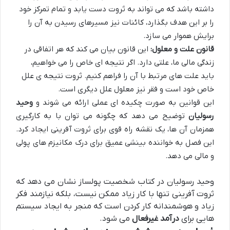
داشته باشد که می تواند به ثروت دست یابد و تمام تمرکز خود
را بر این هدف بگذارد، کائنات نیز مسیرهای رسیدن به آن را
برایش هموار می سازد.
قانون علت و معلول:
این قانون بیان می کند که هر اتفاقی در
زندگی مالی ما، علتی دارد. اگر نتیجه ای خاص را می خواهیم،
باید علت های مرتبط با آن را فراهم کنیم. ثروت نتیجه ی علل
خاص خود است و فقر نیز معلول علل دیگری است.
این قوانین به صورت چکیده ای عملی ارائه می شوند و
وحید
رسولیان
توضیح می دهد که چگونه می توان با به کارگیری
همزمان آن ها، یک نقشه راه قوی برای ثروت آفرینی ایجاد کرد.
این فصل به خواننده بینشی عمیق برای درک مکانیزم های پولی
و مالی می دهد.
وحید رسولیان در کتاب شخصیت پولساز نشان می دهد که
ثروت آفرینی تنها با کار زیاد ممکن نیست، بلکه نیازمند فکر
زیاد و هوشمندانه کار کردن است که منجر به ایجاد سیستم
هایی برای
درآمد غیرفعال
می شود.