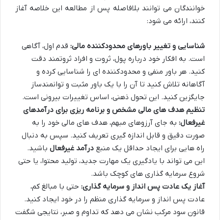
خوانندگان می توانند بلافاصله پس از مطالعه این خلاصه آغاز
کنند، ارائه می شود:
شناسایی و تغییر باورهای محدودکننده مالی:
قدم اول، آگاهی
است. به افکار خود درباره پول، ثروت و افراد ثروتمند دقت
کنید. هر باور منفی و محدودکننده ای را شناسایی کرده و
آگاهانه تلاش کنید تا آن را با یک باور مثبت و توانمندساز
جایگزین کنید. این تحول ذهنی، اساس تغییرات بیرونی است.
تنظیم هدف های مالی مشخص و برنامه ریزی برای درآمدهای
غیرفعال:
به جای آرزوهای مبهم، هدف های مالی خود را به
صورت دقیق و قابل اندازه گیری تعریف کنید. سپس به دنبال
راه هایی برای ایجاد حداقل یک منبع
درآمد غیرفعال
باشید.
این می تواند با یادگیری یک مهارت جدید، تولید محتوا، یا حتی
شروع سرمایه گذاری های کوچک باشد.
آغاز یک عادت پس انداز و سرمایه گذاری:
حتی با مبالغ کم،
عادت پس انداز و سرمایه گذاری منظم را در خود ایجاد کنید.
قانون سود مرکب نشان می دهد که تداوم و صبر، نتایجی شگفت