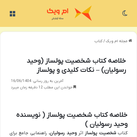
تغییر پوسته
منو
مجله ام ویک
/
کتاب
خلاصه کتاب شخصیت پولساز (وحید
رسولیان) – نکات کلیدی و پولساز
آخرین به روز رسانی: 16/06/1404
خواندن این مطلب 12 دقیقه زمان میبرد
خلاصه کتاب شخصیت پولساز ( نویسنده
وحید رسولیان )
کتاب
شخصیت پولساز
اثر
وحید رسولیان
، راهنمایی جامع برای