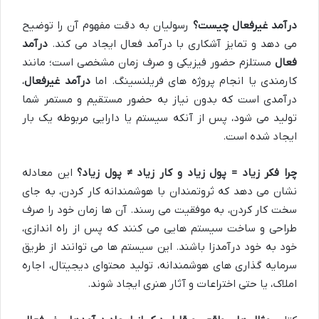
درآمد غیرفعال چیست؟
رسولیان به دقت مفهوم آن را توضیح
می دهد و تمایز آشکاری با درآمد فعال ایجاد می کند.
درآمد
فعال
مستلزم حضور فیزیکی و صرف زمان مشخصی است؛ مانند
کارمندی یا انجام پروژه های فریلنسینگ. اما
درآمد غیرفعال
،
درآمدی است که بدون نیاز به حضور مستقیم و مستمر شما
تولید می شود، پس از آنکه سیستم یا دارایی مربوطه یک بار
ایجاد شده است.
چرا فکر زیاد = پول زیاد و کار زیاد ≠ پول زیاد؟
این معادله
نشان می دهد که ثروتمندان با هوشمندانه کار کردن، به جای
سخت کار کردن، به موفقیت می رسند. آن ها زمان خود را صرف
طراحی و ساخت سیستم هایی می کنند که پس از راه اندازی،
خود به خود درآمدزا باشند. این سیستم ها می توانند از طریق
سرمایه گذاری های هوشمندانه، تولید محتوای دیجیتال، اجاره
املاک، یا حتی اختراعات و آثار هنری ایجاد شوند.