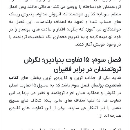
ثروتمندان خودساخته را بررسی می کند؛ عاداتی مانند پس انداز
منظم، سرمایه گذاری هوشمندانه، آموزش مداوم، پذیرش ریسک
های حساب شده و تعهد به اهداف بلندمدت. این فصل به
خوانندگان می آموزد که چگونه افکار و عادت های پولساز را در
خود نهادینه کرده و به تدریج معماری یک شخصیت ثروتمند را
در وجود خویش آغاز کنند.
فصل سوم: ۱۵ تفاوت بنیادین؛ نگرش
ثروتمندان در برابر فقیران
شاید یکی از جذاب ترین و کاربردی ترین بخش های
کتاب
شخصیت پولساز
، فصل سوم باشد که به تحلیل ۱۵ تفاوت اصلی
در نگرش و عملکرد میان افراد ثروتمند و فقیر می پردازد. این
تفاوت ها، نه تنها شکاف های مالی، بلکه شکاف های عمیق
ذهنی را نیز آشکار می سازند. برخی از این تفاوت های کلیدی
عبارت اند از: