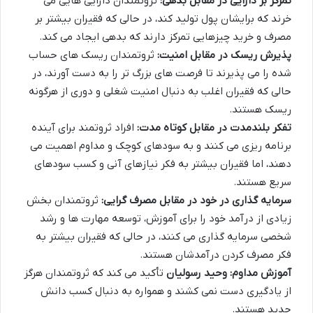
تمرکز بر دارایی در مقابل بدهی:
ثروتمندان دارایی هایی می
خرند که برایشان پول تولید کند، در حالی که فقیران بیشتر بر
مصرف و خرید چیزهایی تمرکز دارند که بدهی ایجاد می کند.
پذیرش ریسک در مقابل امنیت:
ثروتمندان ریسک های حساب
شده را می پذیرند تا فرصت های بزرگ تر را به دست آورند، در
حالی که فقیران اغلب به دنبال امنیت شغلی و دوری از هرگونه
ریسک هستند.
تفکر بلندمدت در مقابل کوتاه مدت:
افراد ثروتمند برای آینده
برنامه ریزی می کنند و به سودهای کوچک و مداوم اهمیت می
دهند، اما فقیران بیشتر به فکر نیازهای آنی و کسب سودهای
سریع هستند.
سرمایه گذاری در خود در مقابل مصرف گرایی:
ثروتمندان بخش
زیادی از درآمد خود را برای آموزش، توسعه مهارت ها و رشد
شخصی سرمایه گذاری می کنند، در حالی که فقیران بیشتر به
فکر مصرف کردن درآمدشان هستند.
آموزش مداوم:
وحید رسولیان
تأکید می کند که ثروتمندان هرگز
از یادگیری دست نمی کشند و همواره به دنبال کسب دانش
جدید هستند.