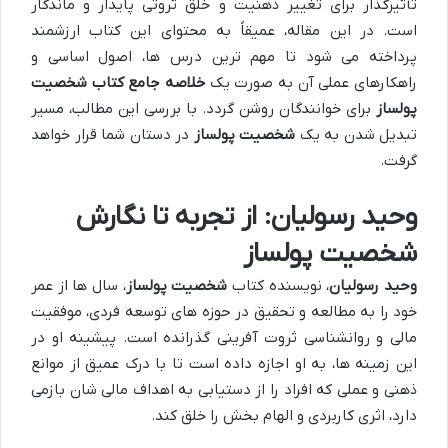
تأثیرگذار برای تغییر ذهنیت و خلق ثروتی پایدار و ماندگار
است. در این مقاله، عمیقاً به محتوای این کتاب ارزشمند
پرداخته می شود تا مهم ترین درس ها، اصول اساسی و
راهکارهای عملی آن به صورت یک
خلاصه جامع کتاب شخصیت
پولساز
برای خوانندگان روشن گردد. با بررسی این مطالب، مسیر
تبدیل شدن به یک
شخصیت پولساز
در دستان شما قرار خواهد
گرفت.
وحید رسولیان: از تجربه تا نگارش
شخصیت پولساز
وحید رسولیان
، نویسنده کتاب
شخصیت پولساز
، سال ها از عمر
خود را به مطالعه و تحقیق در حوزه های توسعه فردی، موفقیت
مالی و روانشناسی ثروت آفرینی گذرانده است. پیشینه او در
این زمینه ها، به او اجازه داده است تا با درک عمیق از موانع
ذهنی و عملی که افراد را از دستیابی به اهداف مالی شان بازمی
دارد، اثری کاربردی و الهام بخش را خلق کند.