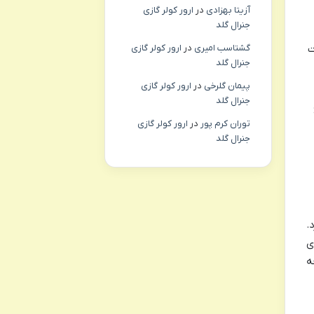
آزیتا بهزادی
در
ارور کولر گازی
جنرال گلد
گشتاسب امیری
در
ارور کولر گازی
ت
جنرال گلد
پیمان گلرخی
در
ارور کولر گازی
جنرال گلد
توران کرم پور
در
ارور کولر گازی
جنرال گلد
.
ی
ه