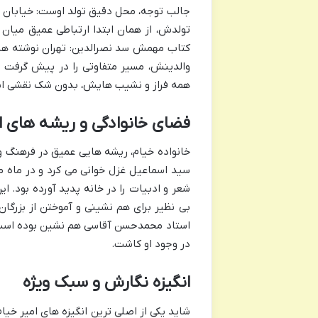
جالب توجه، محل دقیق تولد اوست: خیابان خی
تولدش، از همان ابتدا ارتباطی عمیق میان ا
کتاب مهمش سد نصرالدین: تهران نوشته های
والدینش، مسیر متفاوتی را در پیش گرفت و 
همه فراز و نشیب هایش، بدون شک نقشی اس
فضای خانوادگی و ریشه های ا
خانواده خیام، ریشه هایی عمیق در فرهنگ و 
سید اسماعیل غزل خوانی می کرد و در ماه م
شعر و ادبیات را در خانه پدید آورده بود. ا
بی نظیر برای هم نشینی و آموختن از بزرگان
استاد محمدحسن آقاسی هم نشین بوده است. ا
در وجود او کاشت.
انگیزه نگارش و سبک ویژه
شاید یکی از اصلی ترین انگیزه های امیر 