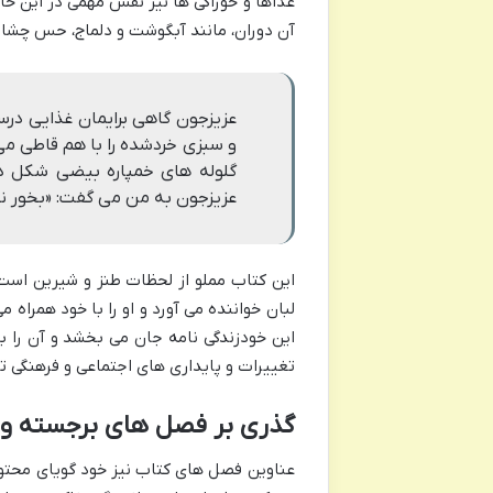
غذاها و خوراکی ها نیز نقش مهمی در این خا
آن دوران، مانند آبگوشت و دلماج، حس چشایی خ
عزیزجون گاهی برایمان غذایی درس
و سبزی خردشده را با هم قاطی می 
گلوله های خمپاره بیضی شکل د
عزیزجون به من می گفت: «بخور نن
این کتاب مملو از لحظات طنز و شیرین است. 
لبان خواننده می آورد و او را با خود همراه 
این خودزندگی نامه جان می بخشد و آن را ب
تغییرات و پایداری های اجتماعی و فرهنگی ت
گذری بر فصل های برجسته و پ
عناوین فصل های کتاب نیز خود گویای محتو