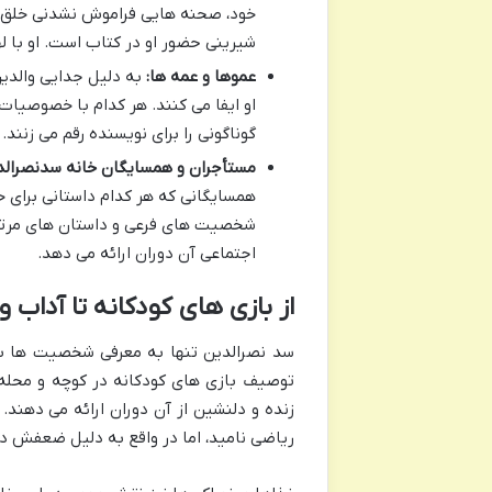
خود، صحنه هایی فراموش نشدنی خلق می
شیرینی حضور او در کتاب است. او با ل
عموها و عمه ها:
به دلیل جدایی والدی
او ایفا می کنند. هر کدام با خصوصیات
گوناگونی را برای نویسنده رقم می زنند.
مستأجران و همسایگان خانه سدنصرالد
همسایگانی که هر کدام داستانی برای خو
شخصیت های فرعی و داستان های مرتبط ب
اجتماعی آن دوران ارائه می دهد.
از بازی های کودکانه تا آداب 
سد نصرالدین تنها به معرفی شخصیت ها بسند
توصیف بازی های کودکانه در کوچه و محله، 
زنده و دلنشین از آن دوران ارائه می دهند.
ریاضی نامید، اما در واقع به دلیل ضعفش در