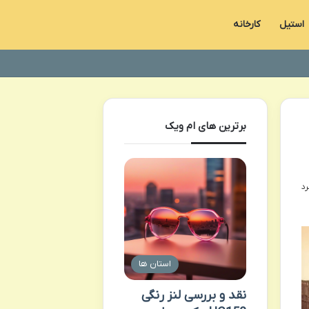
استیل
کارخانه
برترین های ام ویک
استان ها
نقد و بررسی لنز رنگی