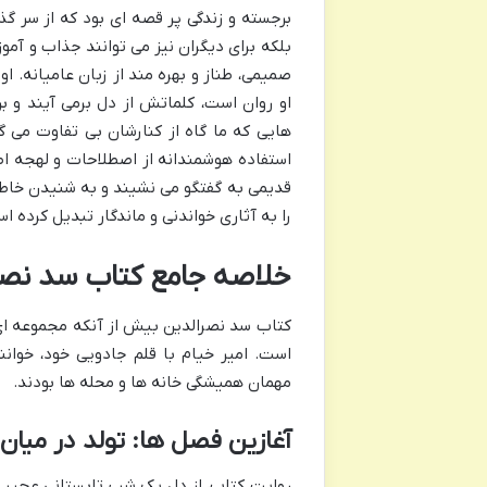
برجسته و زندگی پر قصه ای بود که از سر گذر
بلکه برای دیگران نیز می توانند جذاب و آمو
صمیمی، طناز و بهره مند از زبان عامیانه. ا
او روان است، کلماتش از دل برمی آیند و 
هایی که ما گاه از کنارشان بی تفاوت می گذ
استفاده هوشمندانه از اصطلاحات و لهجه اص
قدیمی به گفتگو می نشیند و به شنیدن خاطرا
را به آثاری خواندنی و ماندگار تبدیل کرده ا
خلاصه جامع کتاب سد نصرا
کتاب سد نصرالدین بیش از آنکه مجموعه ای
است. امیر خیام با قلم جادویی خود، خوان
مهمان همیشگی خانه ها و محله ها بودند.
آغازین فصل ها: تولد در میان