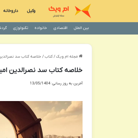
وکیل
داروخانه
بین الملل
اقتصادی
خانواده
تکنولوژی
گردش
مجله ام ویک
/
کتاب
/
خلاصه کتاب سد نصرالدین
خلاصه کتاب سد نصرالدین امیر
آخرین به روز رسانی: 13/05/1404