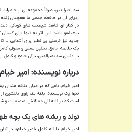
سد نصرالدین، صرفاً مجموعه ای از خاطرات ن
ردپای آن در حافظه جمعی ما همچنان زنده ا
در کنار او، شاهد شیطنت های کودکی، دغدغ
پرهیاهو باشد. این اثر نه تنها برای کسان
جدید نیز فرصتی بی نظیر برای آشنایی با تار
یک خلاصه جامع، تحلیل عمیق و معرفی کامل ا
در دنیای سد نصرالدین، درکی جامع و کامل از
درباره نویسنده: امیر خیا
امیر خیام، نامی که در میان علاقه مندان به
تنها یک نویسنده، بلکه یک راوی دلنشین از ج
است که در لابه لای جملاتش، صمیمیت و شو
تولد و ریشه های یک بچه طه