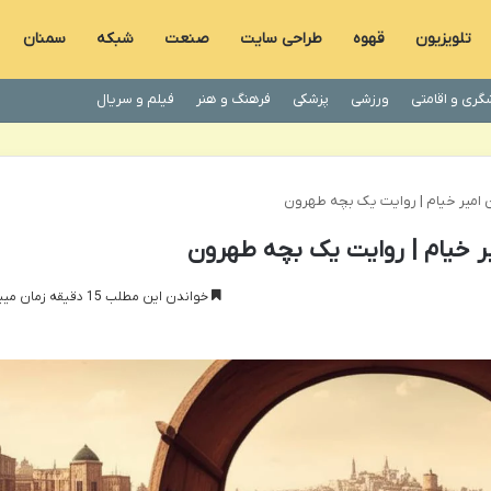
تلویزیون
قهوه
طراحی سایت
صنعت
شبکه
سمنان
گری و اقامتی
ورزشی
پزشکی
فرهنگ و هنر
فیلم و سریال
 امیر خیام | روایت یک بچه طهرون
 خیام | روایت یک بچه طهرون
خواندن این مطلب 15 دقیقه زمان میبرد