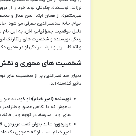
لرزاند. نویسنده، چگونگی تولد خود را از
غیرمنتظره، از همان ابتدا لحن طناز و منح
زندگی نویسنده و شخصیت های رنگارنگ این ک
و اتفاقات ریز و درشت زندگی او در همین مک
شخصیت های محوری و نقش آف
دنیای سد نصرالدین پر از شخصیت های دوس
تاثیر گذاشته اند:
نویسنده (امیر خیام):
او خود، به عنوان
باهوش که با نگاهی عمیق و طنزآمیز به
های او در مدرسه، در کوچه و در خانه
عزیزجون:
شاید بتوان گفت عزیزجون، قل
امیر خیام است. او که همچون یک مادرب