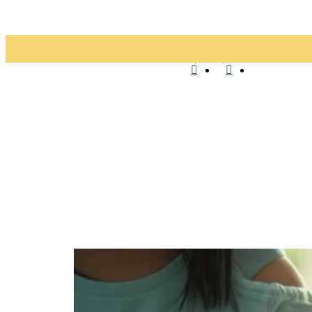
منو
تغییر
پوسته