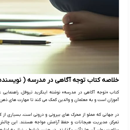
خلاصه کتاب توجه آگاهی در مدرسه ( نویسنده 
کتاب «توجه آگاهی در مدرسه» نوشته اینگرید تیوفل، راهنمایی 
آموزان است و به معلمان و والدین کمک می کند تا مهارت های ذهن آ
در جهانی که مملو از محرک های بیرونی و درونی است، بسیاری از 
تمرکز، مدیریت هیجانات و حفظ آرامش مواجه هستند. این چالش ه
سلامت روان آن ها تأثیر بگذارند. در چنین شرایطی، نیاز به ابز