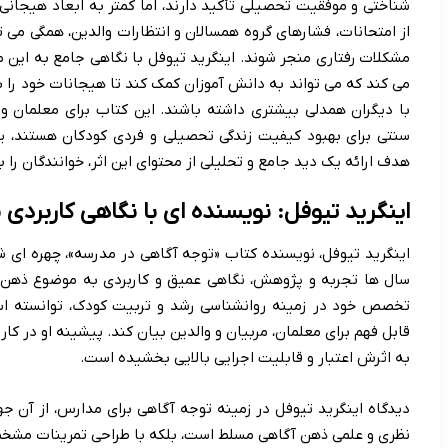
شناختی و موفقیت تحصیلی تأکید دارند، اما کمتر به ابعاد هیجان
از امتحانات، فشارهای گروه همسالان و انتظارات والدین، همگی می 
مشکلات رفتاری منجر شوند. اینگرید تیوفل با نگاهی جامع به این م
می کند که می تواند به دانش آموزان کمک کند تا هیجانات خود را ب
با دیگران همدلی بیشتری داشته باشند. این کتاب برای معلمان و 
سنتی برای بهبود کیفیت زندگی تحصیلی و فردی کودکان هستند، ی
هدف ارائه یک دید جامع و تحلیلی از محتوای این اثر، خوانندگان را 
اینگرید تیوفل: نویسنده ای با نگاهی کاربردی
اینگرید تیوفل، نویسنده کتاب «توجه آگاهی در مدرسه»، چهره ای 
سال ها تجربه و پژوهش، نگاهی عمیق و کاربردی به موضوع ذهن آ
تخصص خود در زمینه روانشناسی رشد و تربیت کودک، توانسته اس
قابل فهم برای معلمان، مربیان و والدین بیان کند. پیشینه او در 
به اثرش اعتبار و قابلیت اجرایی بالایی بخشیده است.
دیدگاه اینگرید تیوفل در زمینه توجه آگاهی برای مدارس، از آن جه
نظری و علمی ذهن آگاهی مسلط است، بلکه با طراحی تمرینات مشخص 