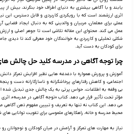
یابند و با آگاهی بیشتری به دنیای اطراف خود بنگرند، بیش از
اثری ارزشمند است که با رویکردی کاربردی و قابل دسترس، این نیا
عملی برای معلمان، مربیان و والدینی که به دنبال ایجاد فضایی آرا
عمل می کند. محتوای این مقاله تلاشی است تا جوهر اصلی و ارزش ه
شکلی تحلیلی و کاربردی به خوانندگان خود معرفی کند تا دیدی جامع
برای کودکان به دست آید.
چرا توجه آگاهی در مدرسه کلید حل چالش ها
آموزش و پرورش همواره با دغدغه هایی نظیر افزایش تمرکز دانش 
اجتماعی، و کاهش رفتارهای پرخاشگرانه و ناسازگارانه دست و پنجه
بی وقفه به اطلاعات، حواس پرتی به یک چالش جدی تبدیل شده است
مؤثر تحت تأثیر قرار می دهد. کتاب «توجه آگاهی در مدرسه»، اثری ا
می دهد. این کتاب نه تنها به تعریف و تبیین مفهوم ذهن آگاهی می پر
محیط مدرسه و خانه، راهکارهای ملموسی برای تقویت توانایی های 
نیاز به مهارت های تمرکز و آرامش در میان کودکان و نوجوانان رو 