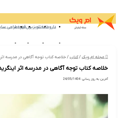
داروخانه
تلویزیون
قهوه
طراحی سا
بین الملل
اقتصادی
خانواده
تکنولو
مجله ام ویک
/
کتاب
/
خلاصه کتاب توجه آگاهی در مدرسه اثر 
خلاصه کتاب توجه آگاهی در مدرسه اثر اینگرید
آخرین به روز رسانی: 24/05/1404