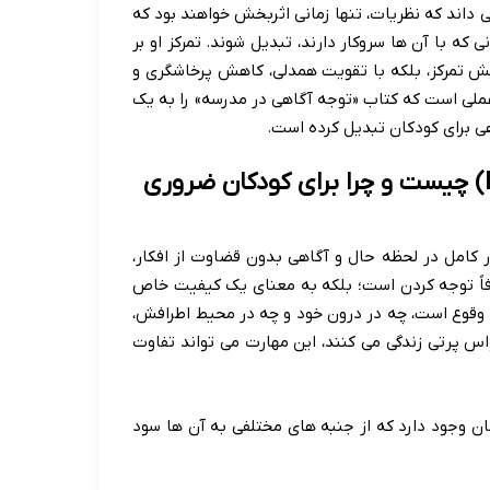
 داند که نظریات، تنها زمانی اثربخش خواهند بود که
 که با آن ها سروکار دارند، تبدیل شوند. تمرکز او بر
ایش تمرکز، بلکه با تقویت همدلی، کاهش پرخاشگری و
 عملی است که کتاب «توجه آگاهی در مدرسه» را به یک
ی برای کودکان تبدیل کرده است.
مفهوم هسته ای: توجه آگاهی (Mindfulness) چیست و چرا برای کودکان ضروری
اهی (Mindfulness)، به معنای حضور کامل در لحظه حال و آگاهی بدون قضاوت از افکار،
رفاً توجه کردن است؛ بلکه به معنای یک کیفیت خاص
ل وقوع است، چه در درون خود و چه در محیط اطرافش،
واس پرتی زندگی می کنند، این مهارت می تواند تفاوت
ن وجود دارد که از جنبه های مختلفی به آن ها سود