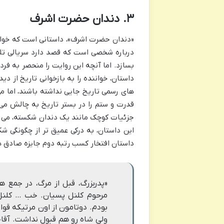
۳. دندان حضرت اشرف
«دندان حضرت اشرف»، داستانی است که خواننده
درباره شخصی است که قصد دارد سریالی تلو
بسازد. اما آنچه این روایت را منحصر به فرد
داستان، خواننده را به بازخوانی تاریخ از 
های رسمی تاریخ جایی نداشته باشند، اما می 
قدرت و ستم را در بستر تاریخ به چالش م
جزئیات کوچک مانند یک دندان شکسته، می تو
این داستان، به درکی عمیق تر از چگونگی 
داستان افتخار کسب رتبه دوم جایزه صادق هدایت در سال ۱۳۹۹ را نیز ب
«پدربزرگ، قبل از مرگ، در جمع ه
مرحوم کلنل پسیان. خب … کلن
بودم. دوتامون از اون مرتیکه قوا
ولى شاه رو هم قبول نداشت. آقاج