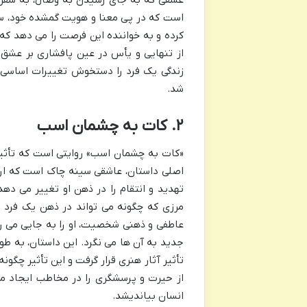
است که در پی معنا و هویت گمشده خود، سرت
کرده و به خواننده این فرصت را می دهد که
از تنهایی و یأس در عین پافشاری بر عشق
شد.
۲. کات به چشمان اسب
«کات به چشمان اسب» روایتی است که تأثیر
اصلی داستان، عاشقی سینه چاک است که ارا
تهدید و انتقام را در ذهن او تغییر می ده
مرزی که چگونه می تواند در ذهن یک فرد
عاطفی و ذهنی شخصیت، او را به جایی می رسا
جدید به آن ها می نگرد. این داستان، به طو
تأثیر آثار هنری قرار گرفت و این تأثیر چگونه
از حیرت و پرسشگری را در مخاطب ایجاد می ک
انسان بیاندیشد.