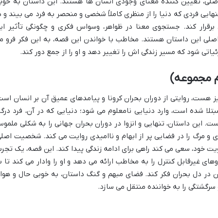
صلی، تعیین کننده معنای وجودی انسان ها هستند. این داستان به خوب
ایی فردی که دنیا را از منظری کاملاً شخصی و منحصر به فرد می بیند و د
ق برقرار کند. جستجوی معنا در ظواهر، وسواس فکری و چگونگی تأثیر ای
اصلی این داستان هستند. مخاطب با خواندن این قصه، به این فکر فرو م
یاتی شود که مسیر زندگی اش را تغییر دهد و او را از جمع دور کند.
ز هست، روایتی از دوران بحران کرونا و پیامدهای عمیق آن بر انسان است
تلا شده است، وارد دنیایی نامعلوم می شود؛ دنیایی که در آن، فرد درگی
 این داستان، تنهایی و انزوا در دوران بحران جهانی را به شکلی ملمو
 و مرگ را در فضایی پر از ابهام و ناامیدی روایت می کند. شخصیت اصلی
 خود، سعی می کند راهی برای ادامه زندگی پیدا کند. این قصه، یک تجرب
وهای غیرقابل کنترل را به مخاطب ارائه می دهد و او را وادار می کند تا ب
در دل بحران فکر کند. فضای مبهم و گنگ داستان، به خوبی حال و هوا
رگشتگی را به خواننده منتقل می سازد.