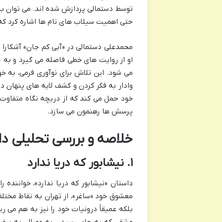
توسط دستمالی پردازش شده اند. می توان به 
حتی اهمیت سیلاب های نام ها اشاره کرد که
محمدعلی دستمالی در «آبی کم جان» آشکارا 
او از روایت های خطی فاصله می گیرد و به ج
می شود. این تلاش برای نوآوری فرمی، به خوا
وادار به فکر کردن و کشف لایه های پنهان د
خود حمل می کند که از دریچه نگاه متفاوت و
پرسش ها رهنمون می سازد.
خلاصه و بررسی تحلیلی د
۱. نیشابور که دریا ندارد
داستان «نیشابور که دریا ندارد»، خواننده ر
معشوق خود «ساغر»، از تهران به نقاط مختلف 
بلکه عمیقاً درونیات خود را نیز به هم می ر
عشقی که به جای رسیدن به وصال، به سفری