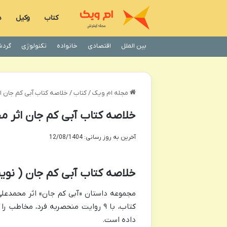
کتاب
وکیل
د
بین الملل
اقتصادی
خانواده
تکنولوژی
گردش
مجله ام ویک
/
کتاب
/
خلاصه کتاب آبی کم جان ا
خلاصه کتاب آبی کم جان اثر م
آخرین به روز رسانی: 12/08/1404
خلاصه کتاب آبی کم جان ( نو
مجموعه داستان «آبی کم جان» اثر محمدعلی
کتاب، با ۹ روایت منحصربه فرد، مخا
داده است.