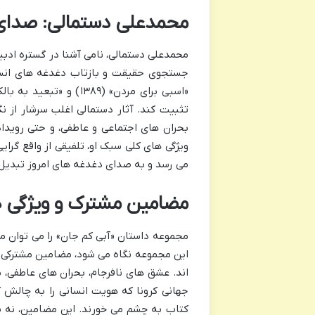
محمدعلی دستمالی: صدای
محمدعلی دستمالی، نامی آشنا در گستره ادبی
جستجوی حقیقت و بازتاب دغدغه های انسان
تثبیت کند. آثار دستمالی اغلب سرشار از ن
بحران های اجتماعی و عاطفی، و حتی رویداد
ویژگی های کلی سبک او، تلفیقی از واقع گرای
می رسد و به صدای دغدغه های امروز تبدیل
مضامین مشترک و ویژگی ه
مجموعه داستان «آبی کم جان» را می توان م
این مجموعه نگاه می شود، مضامین مشترکی خ
اند. عشق های نافرجام، بحران های عاطفی، 
جهانی کرونا که هویت انسانی را به چالش 
کتاب به چشم می خورند. این مضامین، نه ب