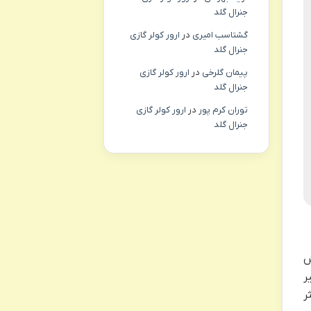
جنرال گلد
گشتاسب امیری
در
ارور کولر گازی
جنرال گلد
پیمان گلرخی
در
ارور کولر گازی
جنرال گلد
توران کرم پور
در
ارور کولر گازی
جنرال گلد
ش
ر
ر