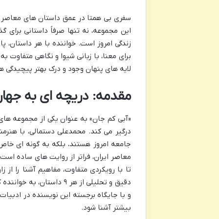
سفری بی همتا در عمق داستان های معاصر ای
این مجموعه، نه تنها صرفاً داستانی برای گ
زندگی امروز است. خواننده با هر داستان، پا
برای معنا، با زبانی شیوا و نگاهی متفاوت 
لایه های پنهان وجود و درک بهتر پیچیدگی ه
مقدمه: دریچه ای به جهان
«آبی کم جان» به عنوان یکی از مجموعه های د
درگیر می کند. محمدعلی دستمالی، با هنرمن
جامعه امروز هستند، بلکه به گونه ای خاص
معاصر ایران، فراتر از روایت های ساده است
تا با رویکردی متفاوت، مفاهیم آشنا را از ز
دقیق و تحلیلی از هر ۹ دا
و با جایگاه برجسته این نویسنده در ادبیات
بیشتر آشنا شود.