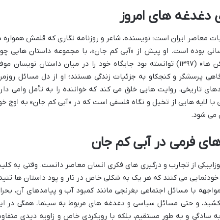
 دغدغه های امروز
ات معاصر ایران است؛ نویسنده، شاعر و روزنامه نگاری که قلمش همواره د
ی بوده است. او پیش از «آبی کم جان»، با مجموعه داستان هایی چو
«اسبی برای مردن» (۱۳۸۹) و «تبعید به بالکن ها» (۱۳۹۷) توانسته بود جایگاه خود را در میان داستان نویسان م
گاهی پرسشگر و کنجکاو به جزئیات زندگی هستند؛ او از دل مسائل روزمره
های تاریخی، روایت هایی خلق می کند که خواننده را به تأمل وامی دارد
ی با لایه هایی از تخیل و نگاه فلسفی است که در «آبی کم جان» به اوج خو
 می شود.
ای فرمی در آبی کم جان
وزاییکی از تجارب و درگیری های فکری انسان معاصر دانست. وقتی به کلی
ودنمایی می کنند که هر یک به شکلی خاص در تار و پود داستان ها تنید
مواجهه با مسائل اجتماعی بغرنجی مانند کمبود آب و پیامدهای آن، بحرا
کشید، و حتی مسائل سیاسی و دغدغه های مربوط به سینما، همگی در ای
ه سادگی و به طور مستقیم، بلکه با رویکردی خاص و زاویه دیدی متفاو