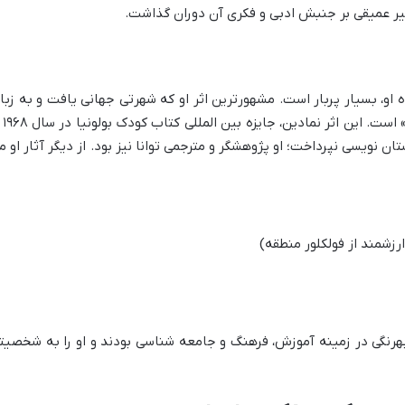
أثیر عمیقی بر جنبش ادبی و فکری آن دوران گذاشت.
ه او، بسیار پربار است. مشهورترین اثر او که شهرتی جهانی یافت و به زبا
های مختلف ترجمه شد، «م
ان نویسی نپرداخت؛ او پژوهشگر و مترجمی توانا نیز بود. از دیگر آثار او م
رزشمند از فولکلور منطقه)
هرنگی در زمینه آموزش، فرهنگ و جامعه شناسی بودند و او را به شخصیت