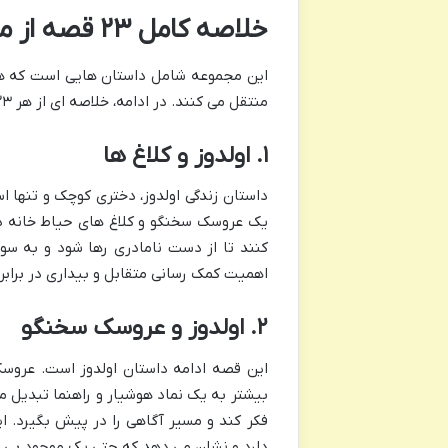
خلاصه کامل ۲۳ قصه از مجموعه قصه های بهرنگ
این مجموعه شامل داستان هایی است که هر 
منتقل می کنند. در ادامه، خلاصه ای از هر ۲۳ قصه آورده شده است:
۱. اولدوز و کلاغ ها
داستان زندگی اولدوز، دختری کوچک و تنها اس
یک عروسک سخنگو و کلاغ های حیاط خانه دو
کنند تا از دست نامادری رها شود و به سوی
اهمیت کمک رسانی متقابل و بیداری در برابر
۲. اولدوز و عروسک سخنگو
این قصه ادامه داستان اولدوز است. عروسک 
بیشتر به یک نماد هوشیار و راهنما تبدیل 
فکر کند و مسیر آگاهی را در پیش بگیرد. ا
دارد و نشان می دهد که حتی یک موجود بی جا