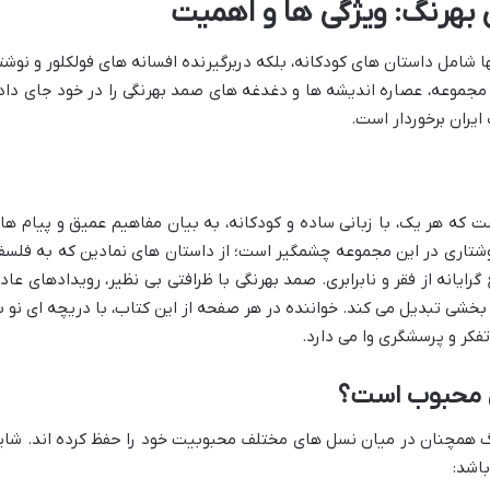
هرنگ: ویژگی ها و اهمیت
امل داستان های کودکانه، بلکه دربرگیرنده افسانه های فولکلور و نوشت
 مجموعه، عصاره اندیشه ها و دغدغه های صمد بهرنگی را در خود جای داد
ایران برخوردار است.
که هر یک، با زبانی ساده و کودکانه، به بیان مفاهیم عمیق و پیام ها
وشتاری در این مجموعه چشمگیر است؛ از داستان های نمادین که به فلسف
رایانه از فقر و نابرابری. صمد بهرنگی با ظرافتی بی نظیر، رویدادهای عاد
ی بخشی تبدیل می کند. خواننده در هر صفحه از این کتاب، با دریچه ای نو ب
تفکر و پرسشگری وا می دارد.
 محبوب است؟
 همچنان در میان نسل های مختلف محبوبیت خود را حفظ کرده اند. شای
باشد: