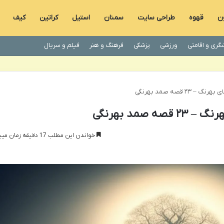
ون
قهوه
طراحی سایت
سمنان
استیل
کراتین
کیف
گری و اقامتی
ورزشی
پزشکی
فرهنگ و هنر
فیلم و سریال
۲ قصه صمد بهرنگی
صمد بهرنگی
خواندن این مطلب 17 دقیقه زمان میبرد