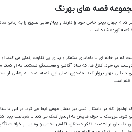
کدام جهان بینی خاص خود را دارند و پیام هایی عمیق را به زبانی ساد
ت که در خانه ای با نامادری ستمگر و پدری بی تفاوت زندگی می کند. او ب
ست می شود. کلاغ ها، که نماد آگاهی و همبستگی هستند، به او کمک م
 دنیایی بهتر پرواز کند. مضمون اصلی این قصه، امید به رهایی از ستم
 ظلم است.
اولدوز، که در داستان قبلی نیز نقش مهمی ایفا می کرد، در این داستا
می شود. عروسک با حرف هایش به اولدوز کمک می کند تا شجاعت پیدا کند
ین داستان بر اهمیت تفکر مستقل، آگاهی بخشی و رهایی از خرافات تأکی
ن نیز می تواند منبع الهام و بیداری باشد.