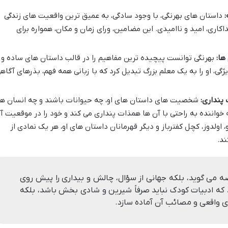
:
داستان های بهرنگی، با وجود سادگی، به عمیق ترین واقعیت های زندگی
فداکاری، امید و ناامیدی. این مضامین، ورای زمان و مکان، همواره برای
ها:
بهرنگی توانست پیچیده ترین مفاهیم را در قالب داستان های ساده و
ژگی، او را به یک معلم بزرگ تبدیل کرد که با زبانی همه فهم، بذرهای آگاه
پنداری:
شخصیت های داستان های او، چه حیوانات باشند و چه انسان ها
خواننده به راحتی با آن ها همذات پنداری می کند و خود را در موقعیت آ
ولدوز، کچل کفترباز و دیگر قهرمانان داستان های او، هر یک نمادی از
ند.
ه می گوید، بلکه جهانی از سؤال، چالش و بیداری را پیش روی
 که ادبیات کودک نباید صرفاً شیرین و شادی بخش باشد، بلکه
یای واقعی و مصائب آن آماده سازد.