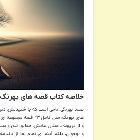
خلاصه کتاب قصه های بهرنگ: متن کامل ۲۳ قصه (نو
صمد بهرنگی، نامی است که با شنیدنش، دنیا
های بهرنگ: متن کامل 
و از دریچه داستان هایش، حقایق تلخ و شیرین
و نوجوان، بلکه آینه ای تمام نما از دغدغه