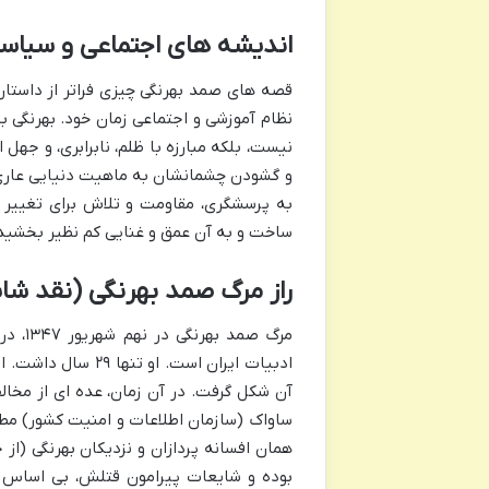
اندیشه های اجتماعی و سیاسی 
قصه های صمد بهرنگی چیزی فراتر از داستان
نظام آموزشی و اجتماعی زمان خود. بهرنگی 
نیست، بلکه مبارزه با ظلم، نابرابری، و جهل 
و گشودن چشمانشان به ماهیت دنیایی عاری از
به پرسشگری، مقاومت و تلاش برای تغییر د
ساخت و به آن عمق و غنایی کم نظیر بخشید
راز مرگ صمد بهرنگی (نقد شا
مرگ صم
ادبیات ایران است. 
آن شکل گرفت. در آن زمان، عده ای از مخالف
ساواک (سازمان اطلاعات و امنیت کشور) مطر
همان افسانه پردازان و نزدیکان بهرنگی (از
بوده و شایعات پیرامون قتلش، بی اساس ا