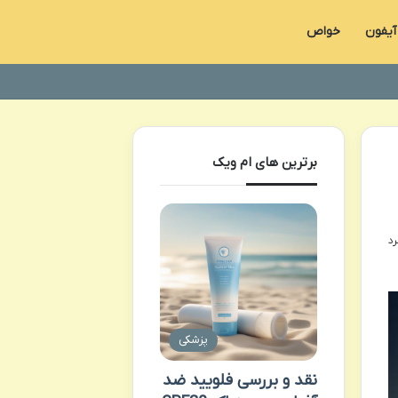
آیفون
خواص
برترین های ام ویک
پزشکی
نقد و بررسی فلویید ضد