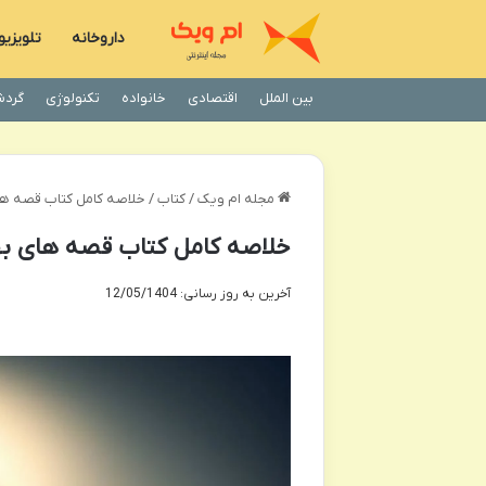
داروخانه
تلویزی
بین الملل
اقتصادی
خانواده
تکنولوژی
گردش
مجله ام ویک
/
کتاب
/
خلاصه کامل کتاب قصه های بهرنگ – ۳
خلاصه کامل کتاب قصه های بهرنگ – ۲۳ قصه 
آخرین به روز رسانی: 12/05/1404