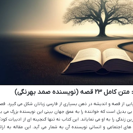
یسنده صمد بهرنگی)
یی از قصه و اندیشه در ذهن بسیاری از فارسی زبانان شکل می گیرد. قص
۲۳ قصه مجموعه ای بی بدیل است که خواننده را به عمق جهان بینی این نویسنده بزرگ می بر
 زندگی را به او می نمایاند. این کتاب نه تنها گنجینه ای از ادبیات کود
 های اجتماعی و انسانی نویسنده آن به شمار می آید. این مقاله به ارائ