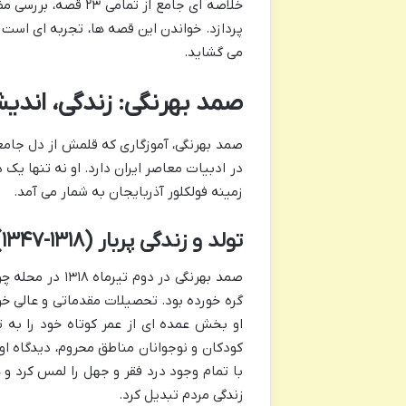
خلاصه ای جامع از تم
پردازد. خواندن این قصه ها، تجربه ای است 
می گشاید.
صمد بهرنگی: زندگی، اندیشه
صمد بهرنگی، آموزگاری که قلمش از دل جامع
در ادبیات معاصر ایران دارد. او نه تنها یک
زمینه فولکلور آذربایجان به شمار می آمد.
تولد و زندگی پربار (۱۳۱۸-۱۳۴۷)
صمد بهرنگی در د
گره خورده بود. تحصیلات مقدماتی و عالی خود
او بخش عمده ای از عمر کوتاه خود را به 
کودکان و نوجوانان مناطق محروم، دیدگاه او 
با تمام وجود درد فقر و جهل را لمس کرد و 
زندگی مردم تبدیل کرد.