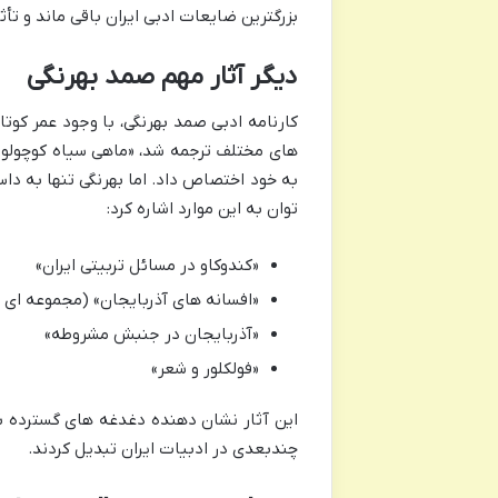
بزرگترین ضایعات ادبی ایران باقی ماند و ت
دیگر آثار مهم صمد بهرنگی
کارنامه ادبی صمد بهرنگی، با وجود عمر کوتا
به خود اختصاص داد. اما بهرنگی تنها به داست
توان به این موارد اشاره کرد:
«کندوکاو در مسائل تربیتی ایران»
«افسانه های آذربایجان» (مجموعه ای ا
«آذربایجان در جنبش مشروطه»
«فولکلور و شعر»
این آثار نشان دهنده دغدغه های گسترده ب
چندبعدی در ادبیات ایران تبدیل کردند.