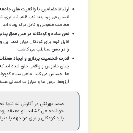
ارتباط مضامین با واقعیت های جامعه
انسان می پردازند: فقر، ظلم، نابرابری، 
مخاطب ملموس و قابل درک بوده اند.
لحن ساده و کودکانه در عین عمق پیام 
قابل فهم برای کودکان بیان کند. این وی
را در ذهن مخاطب می کاشت.
قدرت شخصیت پردازی و ایجاد همذات 
چنان ملموس و واقعی خلق شده اند که 
ها احساس می کند. ماهی سیاه کوچولو، ا
آرزوها، ترس ها و مبارزات انسانی هست
صمد بهرنگی در آثارش نه تنها قص
خواننده می گشاید. او معتقد بود
باید کودکان را برای مواجهه با دن