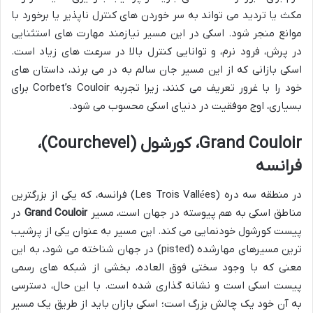
مکث یا تردید می تواند به سر خوردن های کنترل ناپذیر یا برخورد با
موانع منجر شود. اسکی در این مسیر نیازمند مهارت های استثنایی
در پرش، فرود نرم، و توانایی کنترل بالا در سرعت های زیاد است.
اسکی بازانی که از این مسیر جان سالم به در می برند، داستان های
خود را با غرور تعریف می کنند، زیرا تجربه Corbet’s Couloir برای
بسیاری، اوج موفقیت در دنیای اسکی محسوب می شود.
Grand Couloir، کورشول (Courchevel)،
فرانسه
در منطقه سه دره (Les Trois Vallées) فرانسه، که یکی از بزرگترین
مناطق اسکی به هم پیوسته در جهان است، مسیر
Grand Couloir
در
پیست کورشول خودنمایی می کند. این مسیر به عنوان یکی از پرشیب
ترین مسیرهای مهارشده (pisted) در جهان شناخته می شود، به این
معنی که با وجود سختی فوق العاده، بخشی از شبکه های رسمی
پیست اسکی است و نشانه گذاری شده است. با این حال، دسترسی
به آن خود یک چالش بزرگ است؛ اسکی بازان باید از طریق یک مسیر