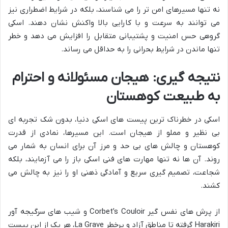
نه تنها مسیرهای امن تر را می شناسند، بلکه در شرایط اضطراری نیز
می توانند به سرعت و با کارایی بالا واکنش نشان دهند. اسکی
گروهی حس امنیت و پشتیبانی متقابل را افزایش می دهد و خطر
تنها ماندن در شرایط بحرانی را به حداقل می رساند.
نتیجه گیری: هیجان مسئولانه و احترام
به طبیعت کوهستان
اسکی در خطرناک ترین پیست های اسکی دنیا، بدون شک تجربه ای
بی نظیر و مملو از هیجان است. این مسیرها، نمادی از قدرت
کوهستان و چالش های بی حد و مرز آن برای انسان به شمار می
روند. آن ها نه تنها مهارت های فنی اسکی باز را می آزمایند، بلکه
شجاعت، تصمیم گیری سریع و آمادگی ذهنی او را نیز به چالش می
کشند.
از پرش های نفس گیر Corbet’s Couloir و شیب های سرگیجه آور
Harakiri گرفته تا مناطق آزاد و پرخطر La Grave، هر یک از این پیست