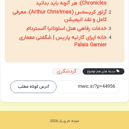
Chronicles): هر آنچه باید بدانید
آرتور کریسمس (Arthur Christmas): معرفی
کامل و نقد انیمیشن
خدمات رفاهی هتل اسلوتانیا آمستردام
خانه اپرای گارنیه پاریس | شگفتی معماری
Palais Garnier
گردشگری
دسته های هم موضوع
آدرس کوتاه مطلب
مجله ام ویک 2026