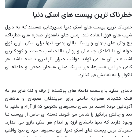
خطرناک ترین پیست های اسکی دنیا
خطرناک ترین پیست های اسکی دنیا مسیرهایی هستند که به دلیل
شیب های فوق العاده تند، زمین های ناهموار، صخره های خطرناک،
یخ زدگی های پنهان و ریسک بالای بهمن، تنها برای اسکی بازان فوق
حرفه ای با آمادگی جسمانی و روانی بالا مناسب هستند و کوچکترین
اشتباه در آن ها می تواند عواقب جبران ناپذیری داشته باشد. هر
گامی در این مسیرها، مرز باریک میان هیجان محض و حادثه ای
ناگوار را به نمایش می گذارد.
دنیای اسکی، با وسعت دامنه های پوشیده از برف و قله های سر به
فلک کشیده، همواره مأمنی برای جویندگان هیجان و عاشقان
آدرنالین بوده است. در میان مسیرهای متنوعی که از آرام و ملایم تا
تند و چالش برانگیز را شامل می شوند، دسته ای خاص از پیست ها
وجود دارند که تنها نامشان لرزه بر اندام هر اسکی بازی می اندازد:
خطرناک ترین پیست های اسکی دنیا. این مسیرها، میدان نبرد واقعی