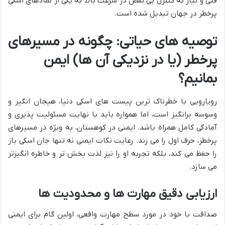
فنی و نیاز به کنترل بی نقص در سرعت بالا، به یکی از نمادهای اسکی
پرخطر در جهان تبدیل شده است.
توصیه های حیاتی: چگونه در مسیرهای
پرخطر (یا در نزدیکی آن ها) ایمن
بمانیم؟
رویارویی با خطرناک ترین پیست های اسکی دنیا، هیجان انگیز و
وسوسه برانگیز است، اما همواره باید با نهایت مسئولیت پذیری و
آمادگی کامل همراه باشد. ایمنی در کوهستان، به ویژه در مسیرهای
پرخطر، حرف اول را می زند. رعایت نکات ایمنی نه تنها جان اسکی باز
را حفظ می کند، بلکه تجربه او را نیز لذت بخش تر و خاطره انگیزتر
می سازد.
ارزیابی دقیق مهارت ها و محدودیت ها
صداقت با خود در مورد سطح مهارت واقعی، اولین گام برای ایمنی