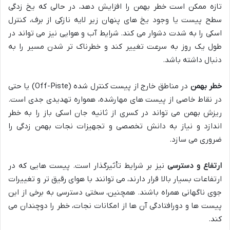
تازه ممکن است خطر بهمن را افزایش دهد، در حالی که یخ زدگی
سطح پیست یا وجود یخ های پنهان زیر لایه نازکی از برف، کنترل
اسکی را به شدت دشوار می کند. شرایط آب و هوایی نیز می تواند در
طول یک روز به سرعت تغییر کند و خطرناک تر شدن مسیر را به
دنبال داشته باشد.
خطر بهمن
در مناطق خارج از پیست کنترل شده (Off-Piste) یا حتی
در نقاط خاصی از پیست های مهارشده، همواره تهدیدی جدی است.
ریزش بهمن می تواند در کسری از ثانیه جان اسکی باز را به خطر
اندازد و نیاز به دانش تخصصی و تجهیزات نجات بهمن زدگی را
ضروری می سازد.
ارتفاع و دسترسی
نیز بر شرایط تأثیرگذار است. پیست هایی که در
ارتفاعات بسیار بالا قرار دارند، می توانند با هوای رقیق تر و تغییرات
جوی ناگهانی همراه باشند. همچنین، سختی دسترسی به برخی از این
پیست ها و دورافتادگی آن ها از امکانات نجات، خطر را دوچندان می
کند.