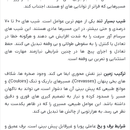
مسیرهایی که فراتر از توانایی های او هستند، اجتناب کند.
شیب بسیار تند
یکی از مهم ترین عوامل است. شیب های ۶۰ تا ۷۰
درصدی و حتی بیشتر، در این مسیرها عادی هستند. این شیب های
سرسام آور سرعت را به شدت افزایش می دهند و هرگونه خطا در
تعادل یا کنترل را به سقوطی طولانی و بی وقفه تبدیل می کنند. حفظ
تعادل و اجرای پیچ ها در چنین شرایطی نیازمند مهارت های
استثنایی و تمرین بی وقفه است.
ترکیب زمین
نیز نقش محوری ایفا می کند. وجود صخره ها، شکاف
های یخی پنهان (Crevasses)، مسیرهای باریک و تنگ (Couloirs)، و
موانع طبیعی که پیش بینی آن ها دشوار است، می تواند به ناگهان
مسیر را مسدود کرده و نیاز به تصمیم گیری های فوری و دقیق
داشته باشد. این عوامل طبیعی، مسیری را که در ظاهر یکدست به
نظر می رسد، به هزارتویی از چالش ها تبدیل می کند.
شرایط برف و یخ
عاملی پویا و غیرقابل پیش بینی است. برف عمیق و