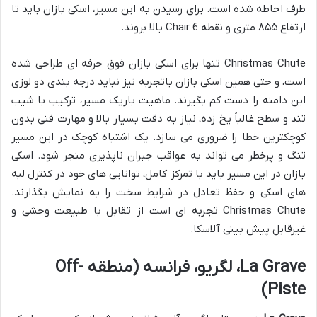
طرف احاطه شده است. برای رسیدن به این مسیر، اسکی بازان باید تا
ارتفاع ۸۵۵ متری و نقطه Chair 6 بالا بروند.
Christmas Chute تنها برای اسکی بازان فوق حرفه ای طراحی شده
است، و حتی همین اسکی بازان باتجربه نیز نباید درجه بندی دو لوزی
این دامنه را دست کم بگیرند. ماهیت باریک مسیر، ترکیب با شیب
تند و سطح غالباً یخ زده، نیاز به دقت بسیار بالا و مهارت فنی بدون
کوچکترین خطا را ضروری می سازد. یک اشتباه کوچک در این مسیر
تنگ و پرخطر می تواند به عواقب جبران ناپذیری منجر شود. اسکی
بازان در این مسیر باید با تمرکز کامل، توانایی های خود در کنترل لبه
های اسکی و حفظ تعادل در شرایط سخت را به نمایش بگذارند.
Christmas Chute تجربه ای است از تقابل با طبیعت وحشی و
غیرقابل پیش بینی آلاسکا.
La Grave، لگریو، فرانسه (منطقه Off-
Piste)