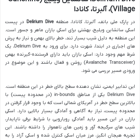
Village)، آلبرتا، کانادا
در پارک ملی بانف، آلبرتا، کانادا، منطقه
Delirium Dive
در پیست
اسکی سانشاین ویلیج، بهشتی برای اسکی بازان ماهر و جسور است.
این منطقه به دلیل شیب بسیار تند، خطر بالای بهمن و نیاز به پرش
های اجباری در ابتدا، شهرت دارد. برای ورود به Delirium Dive، یک
شرط مهم وجود دارد: اسکی بازان باید دارای فرستنده-گیرنده بهمن
(Avalanche Transceiver) روشن و فعال باشند و این موضوع در
ورودی مسیر بررسی می شود.
این تدابیر ایمنی، نشان دهنده سطح بالای خطر در این منطقه است.
Delirium Dive یکی از مناطق in-bounds (در محدوده پیست) با
بالاترین سطح خطر در آمریکای شمالی است که با وجود قرار گرفتن در
محدوده پیست، نیاز به آگاهی و آمادگی بسیار بالایی دارد. اسکی
بازان در این مسیر باید آمادگی رویارویی با شرایط برفی ناپایدار،
شیب های سرگیجه آور و زمین های ناهموار را داشته باشند. این
تجربه هیجان انگیز، مرز میان اسکی کنترل شده و اسکی آزاد را به