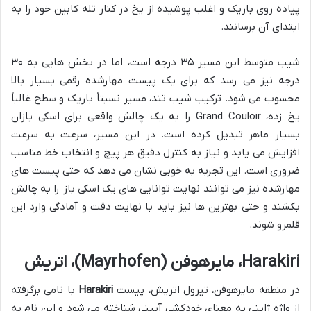
پیاده روی باریک و اغلب پوشیده از یخ در کنار تله کابین خود را به
ابتدای آن برسانند.
شیب متوسط این مسیر ۳۵ درجه است، اما در بخش هایی به ۳۰
درجه نیز می رسد که برای یک پیست مهارشده رقمی بسیار بالا
محسوب می شود. ترکیب شیب تند، مسیر نسبتاً باریک و سطح غالباً
یخ زده، Grand Couloir را به یک چالش واقعی برای اسکی بازان
بسیار ماهر تبدیل کرده است. در این مسیر، سرعت به سرعت
افزایش می یابد و نیاز به کنترل دقیق هر پیچ و انتخاب خط مناسب
ضروری است. این تجربه به خوبی نشان می دهد که حتی پیست های
مهارشده نیز می توانند نهایت توانایی های یک اسکی باز را به چالش
بکشند و حتی بهترین ها نیز باید با نهایت دقت و آمادگی وارد این
قلمرو شوند.
Harakiri، مایرهوفن (Mayrhofen)، اتریش
در منطقه مایرهوفن، تیرول اتریش، پیست
Harakiri
با نامی برگرفته
از واژه ژاپنی به معنای خودکشی آیینی شناخته می شود و این نام به