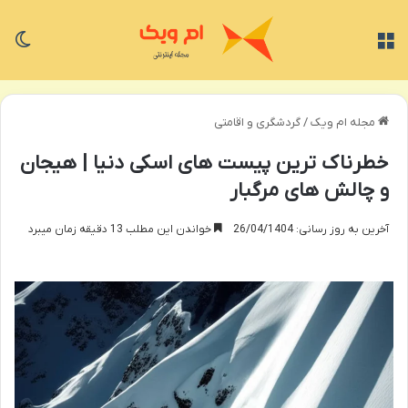
منو
تغی
مجله ام ویک
/
گردشگری و اقامتی
خطرناک ترین پیست های اسکی دنیا | هیجان
و چالش های مرگبار
آخرین به روز رسانی: 26/04/1404
خواندن این مطلب 13 دقیقه زمان میبرد