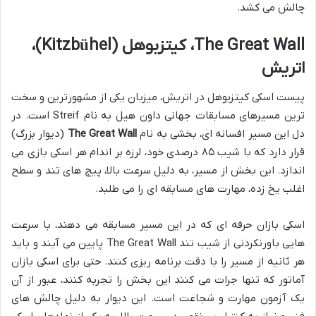
چالش می کشد.
The Great Wall، کیتزبوهل (Kitzbühel)،
اتریش
پیست اسکی کیتزبوهل در اتریش، میزبان یکی از مشهورترین و سخت
ترین مسیرهای مسابقات جهانی داون هیل به نام Streif است. در
دل این مسیر افسانه ای، بخشی به نام
The Great Wall
(دیوار بزرگ)
قرار دارد که با شیب ۸۵ درصدی خود، لرزه بر اندام هر اسکی بازی می
اندازد. این بخش از مسیر، به دلیل سرعت بالا، پیچ های تند و سطح
اغلب یخ زده، مهارت های مسابقه ای را می طلبد.
اسکی بازان حرفه ای که در این مسیر مسابقه می دهند، با سرعت
هایی باورنکردنی از شیب تند The Great Wall پایین می آیند و باید
هر ثانیه از مسیر را با دقت برنامه ریزی کنند. حتی برای اسکی بازان
آماتور که تنها جرات می کنند این بخش را تجربه کنند، عبور از آن
یک آزمون مهارت و شجاعت است. این دیوار به دلیل چالش های