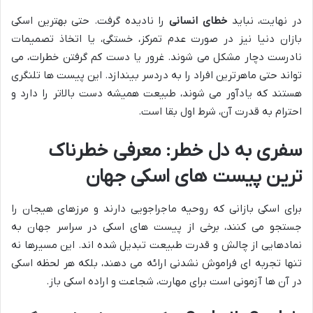
در نهایت، نباید
خطای انسانی
را نادیده گرفت. حتی بهترین اسکی
بازان دنیا نیز در صورت عدم تمرکز، خستگی، یا اتخاذ تصمیمات
نادرست دچار مشکل می شوند. غرور یا دست کم گرفتن خطرات، می
تواند حتی ماهرترین افراد را به دردسر بیندازد. این پیست ها تلنگری
هستند که یادآور می شوند، طبیعت همیشه دست بالاتر را دارد و
احترام به قدرت آن، شرط اول بقا است.
سفری به دل خطر: معرفی خطرناک
ترین پیست های اسکی جهان
برای اسکی بازانی که روحیه ماجراجویی دارند و مرزهای هیجان را
جستجو می کنند، برخی از پیست های اسکی در سراسر جهان به
نمادهایی از چالش و قدرت طبیعت تبدیل شده اند. این مسیرها نه
تنها تجربه ای فراموش نشدنی ارائه می دهند، بلکه هر لحظه اسکی
در آن ها آزمونی است برای مهارت، شجاعت و اراده اسکی باز.