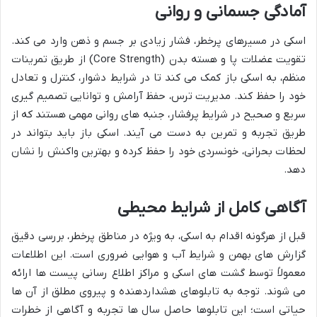
آمادگی جسمانی و روانی
اسکی در مسیرهای پرخطر، فشار زیادی بر جسم و ذهن وارد می کند.
تقویت عضلات پا و هسته بدن (Core Strength) از طریق تمرینات
منظم، به اسکی باز کمک می کند تا در شرایط دشوار، کنترل و تعادل
خود را حفظ کند. مدیریت ترس، حفظ آرامش و توانایی تصمیم گیری
سریع و صحیح در شرایط پرفشار، جنبه های روانی مهمی هستند که از
طریق تجربه و تمرین به دست می آیند. اسکی باز باید بتواند در
لحظات بحرانی، خونسردی خود را حفظ کرده و بهترین واکنش را نشان
دهد.
آگاهی کامل از شرایط محیطی
قبل از هرگونه اقدام به اسکی، به ویژه در مناطق پرخطر، بررسی دقیق
گزارش های بهمن و شرایط آب و هوایی ضروری است. این اطلاعات
معمولاً توسط گشت های اسکی و مراکز اطلاع رسانی پیست ها ارائه
می شوند. توجه به تابلوهای هشداردهنده و پیروی مطلق از آن ها
حیاتی است؛ این تابلوها حاصل سال ها تجربه و آگاهی از خطرات