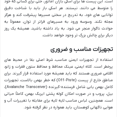
است. این پیست ها برای اسکی بازان آماتور، حتی برای کسانی که خود
را متوسط می دانند، نیستند. هر اسکی باز باید با شناخت دقیق
توانایی های خود، به تدریج در سختی مسیرها پیشرفت کند و هرگز
عجله نکند. وسوسه ورود به مسیرهای فراتر از توان، معمولاً به
حوادث ناگوار منجر می شود. به یاد داشته باشید، همیشه یک روز
دیگر برای چالش بزرگ تر وجود خواهد داشت.
تجهیزات مناسب و ضروری
استفاده از تجهیزات ایمنی مناسب، شرط اصلی بقا در محیط های
پرخطر است. کلاه ایمنی، عینک محافظ و محافظ ستون فقرات و زانو،
اقلامی ضروری هستند که باید همیشه مورد استفاده قرار گیرند. برای
مناطق خارج از پیست (Off-Piste) که خطر بهمن بالاست، تجهیزات
کامل بهمن یابی شامل فرستنده-گیرنده (Avalanche Transceiver)،
بیل، پروب و در صورت امکان کوله پشتی ایربگ بهمن، کاملاً حیاتی
است. همچنین، لباس مناسب لایه لایه برای مقابله با تغییرات آب و
هوایی ناگهانی کوهستان، باید همواره در نظر گرفته شود.