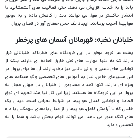
باند را به شدت افزایش می دهد. حتی فعالیت های آتشفشانی، با
انتشار خاکستر در هوا، می توانند دید را کاهش داده و به موتور
هواپیما آسیب برسانند، ایجاد یک حس خفقان آور در فضای پرواز.
خلبانان نخبه: قهرمانان آسمان های پرخطر
پشت هر فرود موفق در این فرودگاه های خطرناک، خلبانانی قرار
دارند که نه تنها مهارت های فنی خارق العاده ای دارند، بلکه از
توانایی های ذهنی و روانی بالایی نیز برخوردارند. آن ها برای پرواز در
این مسیرهای خاص، نیاز به آموزش های تخصصی و گواهینامه های
ویژه ای دارند. تنها تعداد محدودی از خلبانان در جهان مجاز به
پرواز در این فرودگاه ها هستند، زیرا این کار نیازمند تجربه ای فوق
العاده و توانایی کنترل هواپیما در شرایط بحرانی است. دیدن یک
خلبان که با آرامش کامل، هواپیما را از میان بادهای سهمگین یا دره
های تنگ عبور می دهد، می تواند الهام بخش باشد و شما را به
تحسین وادارد.