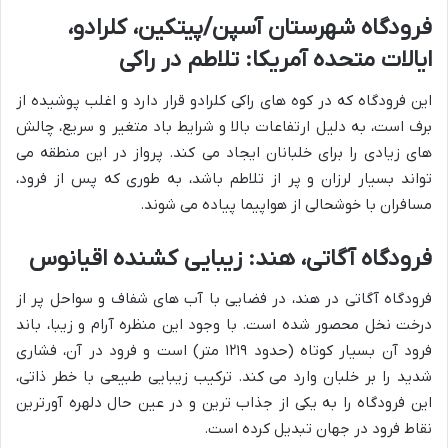
فرودگاه شهرستان آسپن/پیتکین، کلرادو،
ایالات متحده آمریکا: تلاطم در راکی
این فرودگاه که در کوه های راکی کلرادو قرار دارد و اغلب پوشیده از
برف است، به دلیل ارتفاعات بالا و شرایط باد متغیر و سریع، چالش
های زیادی را برای خلبانان ایجاد می کند. پرواز در این منطقه می
تواند بسیار لرزان و پر از تلاطم باشد، به طوری که پس از فرود،
مسافران با خوشحالی از هواپیما پیاده می شوند.
فرودگاه آگاتی، هند: زیبایی کشنده اقیانوس
فرودگاه آگاتی در هند، در فضایی با آب های شفاف و سواحل پر از
درخت نخل محصور شده است. با وجود این منظره آرام و زیبا، باند
فرود آن بسیار کوتاه (حدود ۱۲۱۹ متر) است و فرود در آن، فشاری
شدید را بر خلبان وارد می کند. ترکیب زیبایی طبیعی با خطر ذاتی،
این فرودگاه را به یکی از جذاب ترین و در عین حال دلهره آورترین
نقاط فرود در جهان تبدیل کرده است.