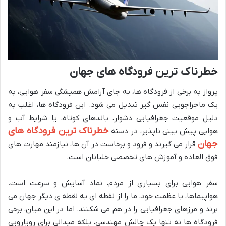
خطرناک ترین فرودگاه های جهان
پرواز به برخی از فرودگاه ها، به جای آرامش همیشگی سفر هوایی، به
یک ماجراجویی نفس گیر تبدیل می شود. این فرودگاه ها، اغلب به
دلیل موقعیت جغرافیایی دشوار، باندهای کوتاه، یا شرایط آب و
خطرناک ترین فرودگاه های
هوایی پیش بینی ناپذیر، در دسته
جهان
قرار می گیرند و فرود و برخاست در آن ها، نیازمند مهارت های
فوق العاده و آموزش های تخصصی خلبانان است.
سفر هوایی برای بسیاری از مردم، نماد آسایش و سرعت است.
هواپیماها، با عظمت خود، ما را از نقطه ای به نقطه ی دیگر جهان می
برند و مرزهای جغرافیایی را در هم می شکنند. اما در این میان، برخی
فرودگاه ها نه تنها یک چالش مهندسی، بلکه میدانی برای رویارویی