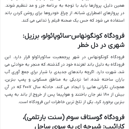
همین دلیل، پروازها باید با توجه به برنامه جزر و مد تنظیم شوند.
در پروازهای اضطراری شبانه، از چراغ خودروها برای روشن کردن باند
استفاده می شود که حس یک صحنه فیلم را تداعی می کند.
فرودگاه کونگونهاس-سائوپائولو، برزیل:
شهری در دل خطر
فرودگاه کونگونهاس در شهر پرجمعیت سائوپائولو قرار دارد. این
فرودگاه به دلیل باند لغزنده خود در گذشته، که منجر به حوادثی می
شد، شهرت دارد. اگرچه باندهای جدیدی با شیار برای جمع آوری آب
باران ساخته شده، اما نزدیکی به مناطق مسکونی و پمپ بنزین،
همچنان نگرانی هایی را ایجاد می کند. حادثه سال ۲۰۰۷ که در آن
بیش از ۱۸۰ نفر جان باختند و هواپیما پس از خروج از باند به پمپ
بنزین برخورد کرد، یکی از تلخ ترین خاطرات این فرودگاه است.
فرودگاه گوستاف سوم (سنت بارتلمی)،
کارائیب: شیرجه ای به سوی ساحل