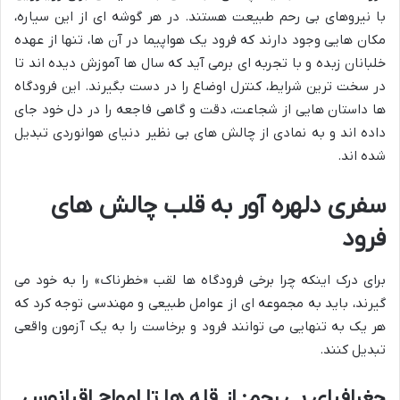
با نیروهای بی رحم طبیعت هستند. در هر گوشه ای از این سیاره،
مکان هایی وجود دارند که فرود یک هواپیما در آن ها، تنها از عهده
خلبانان زبده و با تجربه ای برمی آید که سال ها آموزش دیده اند تا
در سخت ترین شرایط، کنترل اوضاع را در دست بگیرند. این فرودگاه
ها داستان هایی از شجاعت، دقت و گاهی فاجعه را در دل خود جای
داده اند و به نمادی از چالش های بی نظیر دنیای هوانوردی تبدیل
شده اند.
سفری دلهره آور به قلب چالش های
فرود
برای درک اینکه چرا برخی فرودگاه ها لقب «خطرناک» را به خود می
گیرند، باید به مجموعه ای از عوامل طبیعی و مهندسی توجه کرد که
هر یک به تنهایی می توانند فرود و برخاست را به یک آزمون واقعی
تبدیل کنند.
جغرافیای بی رحم: از قله ها تا امواج اقیانوس