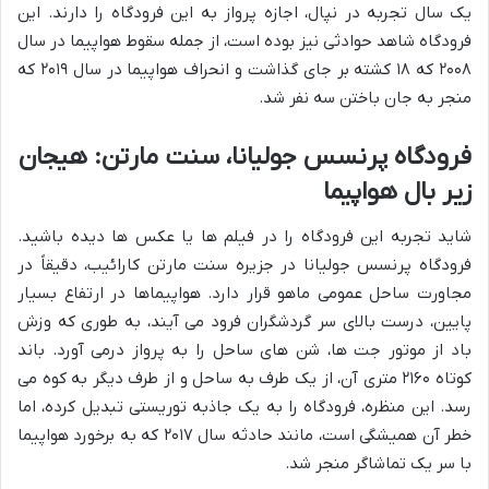
یک سال تجربه در نپال، اجازه پرواز به این فرودگاه را دارند. این
فرودگاه شاهد حوادثی نیز بوده است، از جمله سقوط هواپیما در سال
۲۰۰۸ که ۱۸ کشته بر جای گذاشت و انحراف هواپیما در سال ۲۰۱۹ که
منجر به جان باختن سه نفر شد.
فرودگاه پرنسس جولیانا، سنت مارتن: هیجان
زیر بال هواپیما
شاید تجربه این فرودگاه را در فیلم ها یا عکس ها دیده باشید.
فرودگاه پرنسس جولیانا در جزیره سنت مارتن کارائیب، دقیقاً در
مجاورت ساحل عمومی ماهو قرار دارد. هواپیماها در ارتفاع بسیار
پایین، درست بالای سر گردشگران فرود می آیند، به طوری که وزش
باد از موتور جت ها، شن های ساحل را به پرواز درمی آورد. باند
کوتاه ۲۱۶۰ متری آن، از یک طرف به ساحل و از طرف دیگر به کوه می
رسد. این منظره، فرودگاه را به یک جاذبه توریستی تبدیل کرده، اما
خطر آن همیشگی است، مانند حادثه سال ۲۰۱۷ که به برخورد هواپیما
با سر یک تماشاگر منجر شد.