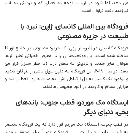
می دهد، اما فرود در آن، با توجه به فضای کم و نزدیکی به آب،
نیازمند دقت فراوان است.
فرودگاه بین المللی کانسای، ژاپن: نبرد با
طبیعت در جزیره مصنوعی
فرودگاه کانسای در ژاپن، بر روی یک جزیره مصنوعی در خلیج اوزاکا
ساخته شده است. این موقعیت، آن را در معرض خطراتی نظیر زلزله،
طوفان های شدید و نزدیکی به سطح دریا (با خطر سیل) قرار می
دهد. در سال ۲۰۱۸، این فرودگاه به دلیل سیل ناشی از طوفان شدید
و برخورد یک کشتی به پل ارتباطی اش، به مدت ۱۰ روز تعطیل شد و
هزاران مسافر و کارمند در آنجا محبوس ماندند.
ایستگاه مک موردو، قطب جنوب: باندهای
یخی، دنیای دیگر
در قطب جنوب، ایستگاه مک موردو قرار دارد که یک فرودگاه منحصر
به فرد با باند یخی است. این فرودگاه عمدتاً برای محققان مورد