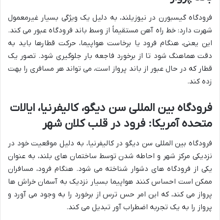
فرودگاه گیسبورن در نیوزیلند، به دلیل یک ویژگی بسیار غیرمعمول
شهرت دارد: خط راه آهن مستقیماً از وسط باند فرودگاه عبور می کند.
این یعنی، هنگام فرود یا برخاست هواپیما، حرکت قطارها باید به
دقت هماهنگ شود تا از برخورد فاجعه بار جلوگیری شود. تصور یک
قطار که در حال عبور از باند پرواز است، می تواند هر مسافری را بهت
زده کند.
فرودگاه بین المللی سن دیگو، کالیفرنیا، ایالات
متحده آمریکا: فرود در قلب کلان شهر
فرودگاه بین المللی سن دیگو در کالیفرنیا، به دلیل موقعیت خود در
نزدیکی مرکز شهر و احاطه شدن توسط ساختمان های بلند، به عنوان
یکی از فرودگاه های دشوار شناخته می شود. هنگام فرود، مسافران
ممکن است احساس کنند هواپیما بسیار نزدیک به آسمان خراش ها
پرواز می کند، که این امر حس ترس از برخورد را به وجود می آورد و
پرواز را به یک تجربه اضطراب آور تبدیل می کند.