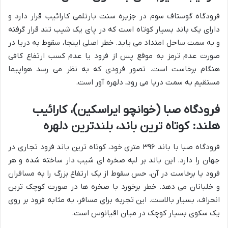
فرودگاه گوستاف سوم در جزیره سنت بارتلمی کارائیب قرار دارد و
دارای یک باند بسیار کوتاه است که در پای یک شیب تند قرار گرفته
و به سمت ساحل امتداد می یابد. خطر اصلی اینجا، سقوط به دریا در
صورت عدم ترمز به موقع پس از فرود یا عدم کسب ارتفاع کافی
هنگام برخاست است. تصور فرودی که به نظر می رسد هواپیما
مستقیم به سمت دریا می رود، دلهره آور است.
فرودگاه صبا (خوانچو ایراسکین)، کارائیب
هلند: کوتاه ترین باند، بلندترین دلهره
فرودگاه صبا با باند ۳۹۶ متری خود، کوتاه ترین باند فرود تجاری در
جهان را دارد. این باند بر لبه صخره ای شیب دار ساخته شده و هر
فرود یا برخاست در آن، حس سقوط از یک ارتفاع بزرگ را به مسافران
و خلبانان می دهد. خطر برخورد با صخره ها در صورت کوچک ترین
انحراف، بسیار بالاست. این تجربه برای مسافر، به مثابه فرود بر روی
یک سکوی بسیار کوچک در میان اقیانوس است.