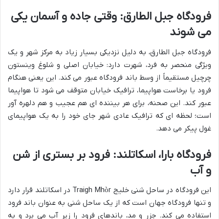
فرودگاه جبل الطارق: وقتی جاده و آسمان یکی
می شوند
فرودگاه جبل الطارق، به دلیل نزدیکی بسیار زیاد به مرکز شهر و یک
ویژگی منحصر به فرد، شهرت دارد: خیابان اصلی و شلوغ وینستون
چرچیل مستقیماً از وسط باند فرودگاه عبور می کند. این یعنی هنگام
فرود یا برخاست هواپیما، ترافیک خیابان متوقف می شود تا هواپیما
عبور کند. این صحنه، برای هر بیننده ای هم عجیب و هم دلهره آور
است؛ لحظه ای که ترافیک عادی شهر جای خود را به یک هواپیمای
غول پیکر می دهد.
فرودگاه بارا، اسکاتلند: فرود بر بستری از شن
و آب
این فرودگاه در ساحل شنی خلیج Traigh Mhòr در اسکاتلند قرار دارد
و تنها فرودگاه جهان است که از یک ساحل شنی به عنوان باند فرود
استفاده می کند. جزر و مد، باندهای فرود را زیر آب می برد و به