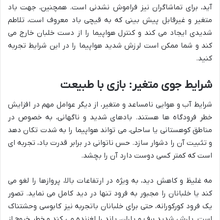
آید، برای تماشاگران نیز فراموش نشدنی است. همچنین، جهت باد
متغیر و غیرقابل پیش بینی که به قیچی باد معروف است، تلاطم
شدیدی ایجاد می کند و کنترل هواپیما را از دست خلبان خارج می
کند و شما ممکن است لرزش شدید هواپیما را در این شرایط تجربه
کنید.
شرایط جوی متغیر: بازی با طبیعت
شرایط آب و هوایی نامساعد و متغیر، از دیگر عوامل مهم در افزایش
خطر فرودگاه ها هستند. بادهای شدید و ناگهانی، به خصوص در
مناطق کوهستانی یا ساحلی، می تواند هواپیما را به شدت تکان دهد
و تثبیت آن را دشوار سازد. حس ناتوانی در برابر قدرت باد، تجربه ای
است که کمتر کسی دوست دارد آن را بچشد.
مه غلیظ و کاهش دید، به ویژه در ارتفاعات بالا، پروازها را لغو می
کند یا خلبانان را مجبور به فرود تنها در دید کامل می نماید. تصور
یک فرود کورکورانه، حتی برای خلبانان باتجربه نیز کابوسی وحشتناک
است. بارش شدید برف و باران، باند را لغزنده می کند و خطر خروج از