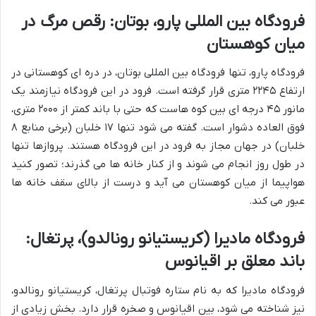
فرودگاه بین المللی پارو، بوتان: رقص مرگ در
میان کوهستان
فرودگاه پارو، تنها فرودگاه بین المللی بوتان، در دره ای کوهستانی در
ارتفاع ۲۲۴۵ متری قرار گرفته است. فرود در این فرودگاه نیازمند یک
مانور ۴۵ درجه ای بین کوه هاست که حتی با باند کمتر از ۲۰۰۰ متری،
فوق العاده دشوار است. گفته می شود تنها ۱۷ خلبان (برخی منابع ۸
خلبان) در جهان مجاز به فرود در این فرودگاه هستند. پروازها تنها
در طول روز انجام می شوند و از کنار خانه ها می گذرند؛ تصور کنید
هواپیما از میان کوهستان می آید و درست از بالای سقف خانه ها
عبور می کند.
فرودگاه مادیرا (کریستیانو رونالدو)، پرتغال:
باند معلق بر اقیانوس
فرودگاه مادیرا که به نام ستاره فوتبال پرتغال، کریستیانو رونالدو،
نیز شناخته می شود، بین اقیانوس و صخره قرار دارد. بخش زیادی از