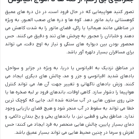
تصور کنید هواپیمایی که در حال فرود است، در دل دره های عمیق
کوهستانی باید مانور دهد. کوه ها و دره های صعب العبور، به ویژه
در مناطقی مانند هیمالیا یا راکی، فضای مانور را به شدت کاهش می
دهند و خلبانان را مجبور به چرخش های تند و دقیق می کنند. حس
محصور بودن بین دیواره های سنگی و نیاز به اوج دقت، می تواند
برای مسافران بسیار دلهره آور باشد.
در مناطق نزدیک به اقیانوس یا دریا، به ویژه در جزایر و سواحل،
بادهای شدید اقیانوسی و جزر و مد، چالش های دیگری ایجاد می
کنند. وزش بادهای ناگهانی و تغییر جهت آن ها، می تواند کنترل
هواپیما را دشوار سازد. گاهی اوقات، باندهای فرود بر لبه صخره ها یا
حتی روی ستون هایی در آب ساخته شده اند، جایی که کوچک ترین
خطا می تواند به سقوط در آب منجر شود و هیچ فضای بازیابی وجود
ندارد. مناطق یخی و قطبی نیز، با باندهای یخی و یخ بندان دائمی، و
دمای بسیار پایین، چالش هایی منحصر به فرد ایجاد می کنند؛ حس
لغزش و سرما در چنین محیط هایی می تواند بسیار عمیق باشد.