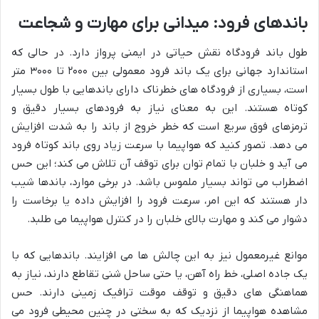
باندهای فرود: میدانی برای مهارت و شجاعت
طول باند فرودگاه نقش حیاتی در ایمنی پرواز دارد. در حالی که
استاندارد جهانی برای یک باند فرود معمولی بین ۲۰۰۰ تا ۳۰۰۰ متر
است، بسیاری از فرودگاه های خطرناک دارای باندهایی با طول بسیار
کوتاه هستند. این به معنای نیاز به فرودهای بسیار دقیق و
ترمزهای فوق سریع است که خطر خروج از باند را به شدت افزایش
می دهد. تصور کنید که هواپیما با سرعت زیاد روی باند کوتاه فرود
می آید و خلبان با تمام توان برای توقف آن تلاش می کند؛ این حس
اضطراب می تواند بسیار ملموس باشد. در برخی موارد، باندها شیب
دار هستند که این امر، سرعت فرود را افزایش داده یا برخاست را
دشوار می کند و مهارت بالای خلبان را در کنترل هواپیما می طلبد.
موانع غیرمعمول نیز به این چالش ها می افزایند. باندهایی که با
یک جاده اصلی، خط راه آهن، یا حتی ساحل شنی تقاطع دارند، نیاز به
هماهنگی های دقیق و توقف موقت ترافیک زمینی دارند. حس
مشاهده هواپیما از نزدیک که به سختی در چنین محیطی فرود می