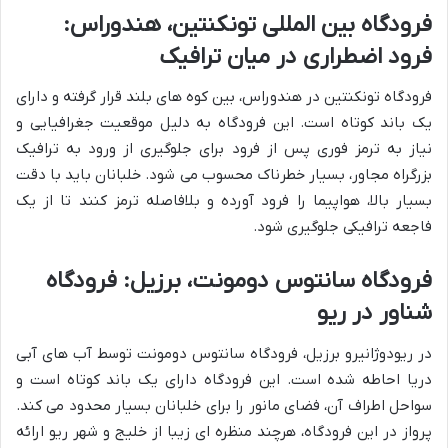
فرودگاه بین المللی تونکنتین، هندوراس:
فرود اضطراری در میان ترافیک
فرودگاه تونکنتین در هندوراس، بین کوه های بلند قرار گرفته و دارای
یک باند کوتاه است. این فرودگاه به دلیل موقعیت جغرافیایی و
نیاز به ترمز فوری پس از فرود برای جلوگیری از ورود به ترافیک
بزرگراه مجاور، بسیار خطرناک محسوب می شود. خلبانان باید با دقت
بسیار بالا، هواپیما را فرود آورده و بلافاصله ترمز کنند تا از یک
فاجعه ترافیکی جلوگیری شود.
فرودگاه سانتوس دومونت، برزیل: فرودگاه
شناور در ریو
در ریودوژانیرو برزیل، فرودگاه سانتوس دومونت توسط آب های آبی
دریا احاطه شده است. این فرودگاه دارای یک باند کوتاه است و
سواحل اطراف آن، فضای مانور را برای خلبانان بسیار محدود می کند.
پرواز در این فرودگاه، هرچند منظره ای زیبا از خلیج و شهر ریو ارائه