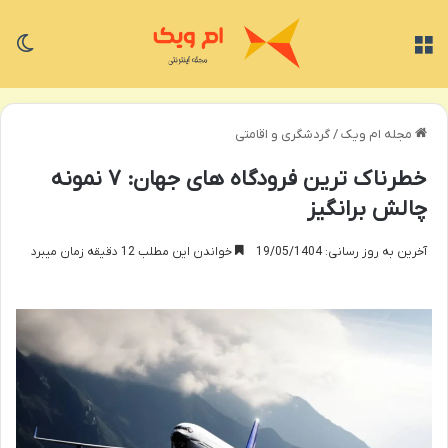
منو
تغی
مجله ام ویک
/
گردشگری و اقامتی
خطرناک ترین فرودگاه های جهان: ۷ نمونه
چالش برانگیز
آخرین به روز رسانی: 19/05/1404
خواندن این مطلب 12 دقیقه زمان میبرد