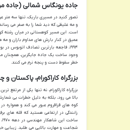
جاده یونگاس شمالی (جاده مر
تصور کنید در مسیری باریک، تنها سه متر عر
و مه غلیظی که دید شما را به صفر می رساند
است. این مسیر کوهستانی در میان رشته کوه 
عمیق در کنار بارش های مداوم باران و مه ه
وجود ساخت یک جاده جایگزین، همچنان ماجر
خطر سقوط دست و پنجه نرم می کنند.
بزرگراه کاراکورام، پاکستان و چ
بالا می رود، بلکه به دلیل خطرات بی شمارش
کوه های قراقروم عبور می کند و همواره د
رانندگی در ارتفاعی هستید که قله های بر
سا
شجاعت و مهارت بالایی می طلبد. زیبایی خیر