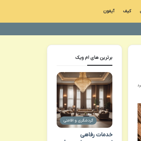
کیف
آیفون
برترین های ام ویک
گردشگری و اقامتی
خدمات رفاهی