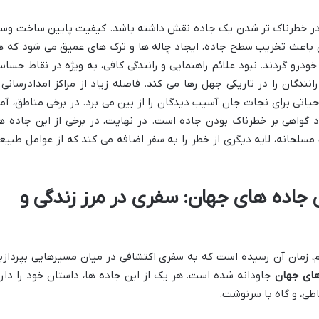
 در خطرناک تر شدن یک جاده نقش داشته باشد. کیفیت پایین ساخت وسا
ان باعث تخریب سطح جاده، ایجاد چاله ها و ترک های عمیق می شود که ه
ودرو گردند. نبود علائم راهنمایی و رانندگی کافی، به ویژه در نقاط حسا
ندگان را در تاریکی جهل رها می کند. فاصله زیاد از مراکز امدادرسانی 
یاتی برای نجات جان آسیب دیدگان را از بین می برد. در برخی مناطق، آما
 گواهی بر خطرناک بودن جاده است. در نهایت، در برخی از این جاده ها
سلحانه، لایه دیگری از خطر را به سفر اضافه می کند که از عوامل طبیع
جاده های جهان: سفری در مرز زندگی و
م، زمان آن رسیده است که به سفری اکتشافی در میان مسیرهایی بپردازی
های جهان
جاودانه شده است. هر یک از این جاده ها، داستان خود را دارد
اطی، و گاه با سرنوشت.