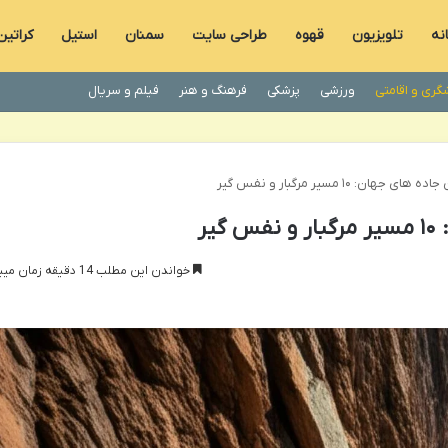
نه
تلویزیون
قهوه
طراحی سایت
سمنان
استیل
کراتین
گری و اقامتی
ورزشی
پزشکی
فرهنگ و هنر
فیلم و سریال
جهان: ۱۰ مسیر مرگبار و نفس گیر
یر
خواندن این مطلب 14 دقیقه زمان میبرد