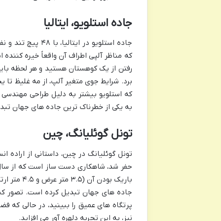
جاده استلویو، ایتالیا
جاده استلویو در ا
که مناظر آلپی اطراف آن واقعاً خیره کننده 
رفتن از یک کوهستان هستید و هر لحظه باید خ
برد. شرایط جوی متغیر آلپ، از مه غلیظ تا ی
که استلویو بیشتر به دلیل طراحی مهندسی 
به یکی از خطرناک ترین جاده های جهان تبد
تونل گوئلیانگ، چین
باریک بودن
جاده های جهان تبدیل کرده است. تصور کنید
پرتگاه های عمیق را ببینید، در حالی که فض
نیز، به این تجربه دلهره آور می افزاید.