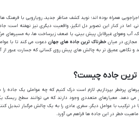
راجویی همراه بوده اند؛ نوید کشف مناظر جدید، رویارویی با فرهنگ ها
 اما در کنار این تصویر دل انگیز، واقعیت دیگری نیز نهفته است: جاد
ک، آب وهوای غیرقابل پیش بینی، یا ضعف زیرساخت ها، به مسیرهای مر
ی مجازی در میان
خطرناک ترین جاده های جهان
دعوت می کند تا با عوام
ید و نگاهی عمیق تر به چالش های پیش روی کسانی که جسارت عبور از آ
 ترین جاده چیست؟
های پرخطر بپردازیم، لازم است درک کنیم که چه عواملی یک جاده را د
 می دهد. معیارهای متعددی وجود دارند که می توانند سطح ریسک ی
 در ترکیب با عوامل دیگر، سفری عادی را به یک چالش مرگبار تبدیل کنند
اهیت خطر در این جاده ها فراهم می آورد.