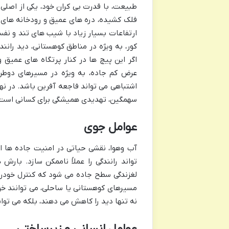
طبیعت، با قدرت بی کران خود، یکی از اصل
فلک کشیده، دره های عمیق و رودخانه های خر
ارتفاعات بسیار زیاد با شیب های تند و نفس
کور، به ویژه در مناطق کوهستانی، دید رانن
اگر این پیچ ها در کنار پرتگاه های عمیق و
عرض کم جاده، به ویژه در مسیرهای دوطرفه
اشتباهی می تواند فاجعه آفرین باشد. در 
سهمگین، تهدیدی همیشگی برای کسانی است که
عوامل جوی
آب وهوا، نقشی حیاتی در امنیت جاده ها ا
تواند رانندگی را عملاً ناممکن سازد. بارش
لغزندگی سطح جاده می شود که کنترل خودرو 
مسیرهای کوهستانی یا ساحلی، می توانند خودر
نه تنها دید را کاهش می دهند، بلکه می توانن
عوامل انسانی و زیرساختی