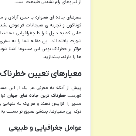
از نیروهای رام نشدنی طبیعت است.
سفرهای جاده ای همواره با حس آزادی و ماج
گوناگون و تجربه ی هیجانات فراموش نشدنی.
هایی که به دلیل شرایط جغرافیایی دهشتنا
شهرت یافته اند. این مقاله شما را به سفر
مؤثر بر خطرناک بودن این مسیرها آشنا شو
ها را دارند، بیندازید.
معیارهای تعیین خطرناک
پیش از آنکه به معرفی هر یک از این مسیر
فهرست
خطرناک ترین جاده های جهان
قرار
مسیر را افزایش دهند و هر یک به تنهایی یا
درک این معیارها، بینشی عمیق تر نسبت به م
عوامل جغرافیایی و طبیعی