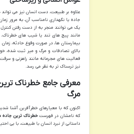
علاوه بر طبیعت، دست انسان نیز می تواند
جاده یا نگهداری نامناسب آن، به مرور زم
یک می توانند منجر به از دست رفتن کنترل خ
مانند پیچ های تند یا شیب های خطرناک، ران
بیمارستان ها، در صورت وقوع حادثه، زمان ح
بالای تصادفات و مرگ و میر ثبت شده، خود
فعالیت های مجرمانه مانند راهزنی و سرقت م
نیز ترسناک تر به نظر می رسد.
معرفی جامع خطرناک ترین 
مرگ
اکنون که با معیارهای خطرآفرین آشنا شدی
که نامشان در فهرست
خطرناک ترین جاده 
داستانی از نبرد انسان با طبیعت، با بی احتی