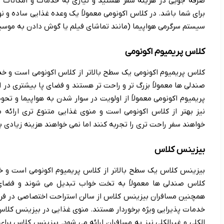
صرفه جویی در هزینه سفر هستید و نیازی به خدمات و امکانات ل
برای شما باشد. در کلاس اکونومی معمولاً یک وعده غذایی ساده و نو
سیستم سرگرمی هواپیما (مانند تماشای فیلم یا گوش دادن به موسیق
کلاس پریمیوم اکونومی
کلاس پریمیوم اکونومی یک سطح بالاتر از کلاس اکونومی است و خدم
صندلی ها معمولاً بزرگ تر و راحت تر هستند و فضای پا بیشتری در 
پریمیوم اکونومی معمولاً از اولویت در سوار شدن به هواپیما و تحو
نیز بهتر از کلاس اکونومی است و منوی غذایی متنوع تری ارائه 
خواهند سفر راحت تری را تجربه کنند اما نمی خواهند هزینه زیادی ب
بیزینس کلاس
بیزینس کلاس یک سطح بالاتر از کلاس پریمیوم اکونومی است و خد
کلاس صندلی ها معمولاً به تخت خواب تبدیل می شوند و فضای 
همچنین مسافران بیزینس کلاس از سالن استراحت اختصاصی در فرودگ
خدمات پذیرایی ویژه برخوردار هستند. منوی غذایی در بیزینس کلاس
الکلی و غیرالکلی نیز به مسافران ارائه می شود. بیزینس کلاس برا