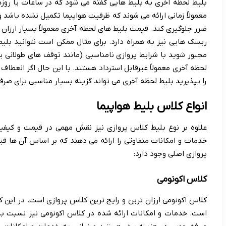
بلیط لحظه آخری به بلیط هایی گفته می شود که در ساعات یا روزه
معمولاً زمانی ارائه می شوند که ظرفیت هواپیما تکمیل نشده باشد و
ضرر جلوگیری کند. قیمت بلیط های لحظه آخری معمولاً بسیار ارزان ت
ریسک هایی نیز به همراه دارد. برای مثال ممکن است نتوانید بلیطی
مجبور شوید با شرایط پروازی نامناسبی (مانند توقف های طولانی 
لحظه آخری معمولاً غیرقابل استرداد هستند. با این حال اگر انعطاف
را بپذیرید بلیط لحظه آخری می تواند گزینه بسیار مناسبی برای صرف
انواع کلاس بلیط هواپیما
علاوه بر نوع بلیط کلاس پروازی نیز نقش مهمی در قیمت و کیفی
خدمات و امکانات متفاوتی را ارائه می دهند که بر اساس آن ها ق
پروازی اصلی وجود دارد:
کلاس اکونومی
کلاس اکونومی ارزان ترین و رایج ترین کلاس پروازی است. در این 
است. خدمات و امکانات ارائه شده در کلاس اکونومی نیز نسبت به 