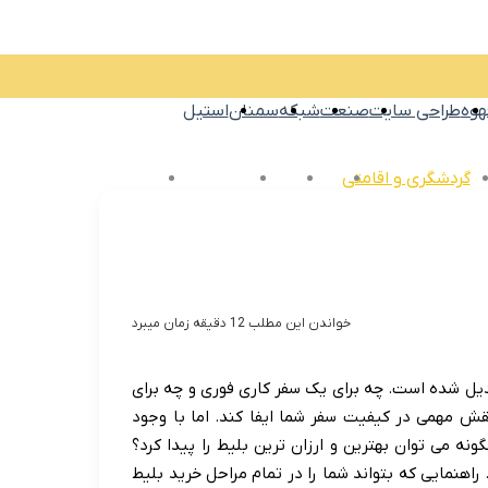
هوه
طراحی سایت
صنعت
شبکه
سمنان
استیل
ژی
گردشگری و اقامتی
ورزشی
پزشکی
فرهنگ و هنر
فیلم و سریال
خواندن این مطلب 12 دقیقه زمان میبرد
بدیل شده است. چه برای یک سفر کاری فوری و چه برای
قش مهمی در کیفیت سفر شما ایفا کند. اما با وجود
ه می توان بهترین و ارزان ترین بلیط را پیدا کرد؟
هنمایی که بتواند شما را در تمام مراحل خرید بلیط