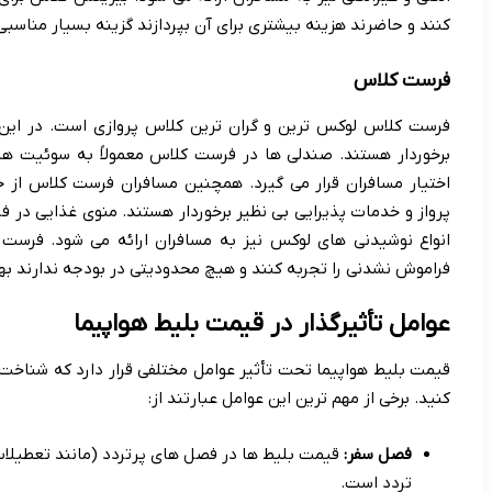
کنند و حاضرند هزینه بیشتری برای آن بپردازند گزینه بسیار مناسب
فرست کلاس
فرست کلاس لوکس ترین و گران ترین کلاس پروازی است. در این 
برخوردار هستند. صندلی ها در فرست کلاس معمولاً به سوئیت ه
اختیار مسافران قرار می گیرد. همچنین مسافران فرست کلاس از 
پرواز و خدمات پذیرایی بی نظیر برخوردار هستند. منوی غذایی د
انواع نوشیدنی های لوکس نیز به مسافران ارائه می شود. فرست 
فراموش نشدنی را تجربه کنند و هیچ محدودیتی در بودجه ندارند به
عوامل تأثیرگذار در قیمت بلیط هواپیما
قیمت بلیط هواپیما تحت تأثیر عوامل مختلفی قرار دارد که شناخت آ
کنید. برخی از مهم ترین این عوامل عبارتند از:
فصل سفر:
قیمت بلیط ها در فصل های پرتردد (مانند تعطیلات ن
تردد است.