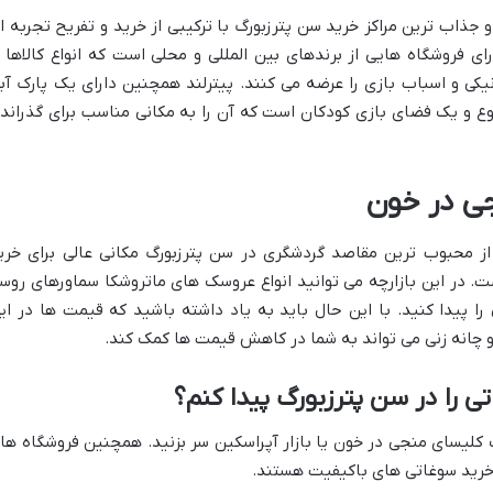
و جذاب ترین مراکز خرید سن پترزبورگ با ترکیبی از خرید و تفریح تجربه ا
رای فروشگاه هایی از برندهای بین المللی و محلی است که انواع کالاها ا
ونیکی و اسباب بازی را عرضه می کنند. پیترلند همچنین دارای یک پارک آب
ع و یک فضای بازی کودکان است که آن را به مکانی مناسب برای گذراند
جی در خون
از محبوب ترین مقاصد گردشگری در سن پترزبورگ مکانی عالی برای خری
 در این بازارچه می توانید انواع عروسک های ماتروشکا سماورهای روس
 پیدا کنید. با این حال باید به یاد داشته باشید که قیمت ها در ای
ست و چانه زنی می تواند به شما در کاهش قیمت ها کمک کند.
ی را در سن پترزبورگ پیدا کنم؟
ک کلیسای منجی در خون یا بازار آپراسکین سر بزنید. همچنین فروشگاه ها
 خرید سوغاتی های باکیفیت هستند.