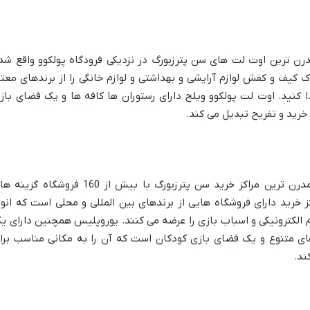
درن ترین اوت لت های سن پترزبورگ در نزدیکی فرودگاه پولکوو واقع شد
 کیف و کفش لوازم آرایشی و بهداشتی و لوازم خانگی را از برندهای معتب
ا کنید. اوت لت پولکوو ویلج دارای رستوران ها کافه ها و یک فضای باز
خرید و تفریح تبدیل می کند.
مرکز خرید یوروپلیس یکی از بزرگ ترین و مدرن ترین مراکز خرید سن پترزبورگ با بیش از 160 فروشگاه گ
کز خرید دارای فروشگاه هایی از برندهای بین المللی و محلی است که انوا
وازم الکترونیکی و اسباب بازی را عرضه می کنند. یوروپلیس همچنین دارای ی
ی متنوع و یک فضای بازی کودکان است که آن را به مکانی مناسب برا
ند.