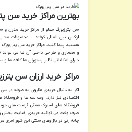
بهترین مراکز خرید سن پت
سن پترزبورگ مملو از مراکز خرید مدرن و س
لوکس بین المللی گرفته تا محصولات محلی
هستید پیدا کنید. مراکز خرید سن پترزبورگ 
و معماری و طراحی داخلی آن ها می تواند تج
دارای امکاناتی نظیر رستوران ها کافه ها و 
مراکز خرید ارزان سن پترز
اگر به دنبال خریدی مقرون به صرفه در سن 
اقتصادی نیز دارد. اوت لت ها و فروشگاه 
فروشگاه های استوک همگی فرصت های خوبی ب
صرف وقت می توانید خریدی رضایت بخش و اق
چانه زنی در بازارهای سنتی این شهر امری 