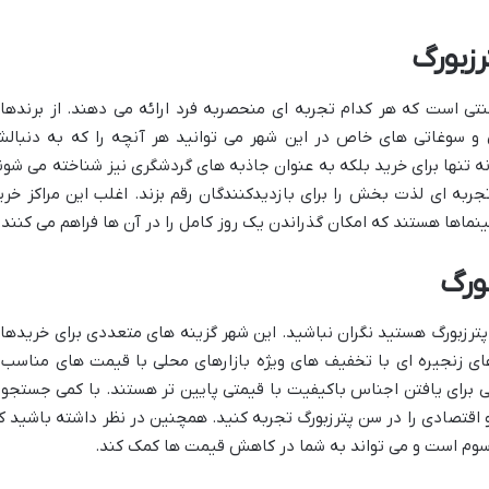
رزبورگ
نتی است که هر کدام تجربه ای منحصربه فرد ارائه می دهند. از برندها
 و سوغاتی های خاص در این شهر می توانید هر آنچه را که به دنبال
نه تنها برای خرید بلکه به عنوان جاذبه های گردشگری نیز شناخته می شون
ربه ای لذت بخش را برای بازدیدکنندگان رقم بزند. اغلب این مراکز خری
سینماها هستند که امکان گذراندن یک روز کامل را در آن ها فراهم می کنند.
بورگ
پترزبورگ هستید نگران نباشید. این شهر گزینه های متعددی برای خریدها
های زنجیره ای با تخفیف های ویژه بازارهای محلی با قیمت های مناسب 
رای یافتن اجناس باکیفیت با قیمتی پایین تر هستند. با کمی جستجو 
تصادی را در سن پترزبورگ تجربه کنید. همچنین در نظر داشته باشید ک
مرسوم است و می تواند به شما در کاهش قیمت ها کمک کند.