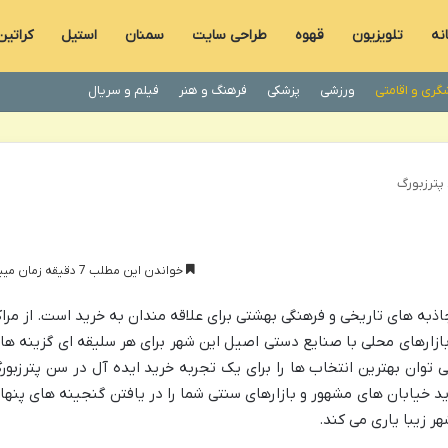
نه
تلویزیون
قهوه
طراحی سایت
سمنان
استیل
کراتین
گری و اقامتی
ورزشی
پزشکی
فرهنگ و هنر
فیلم و سریال
پترزبورگ
خواندن این مطلب 7 دقیقه زمان میبرد
ذبه های تاریخی و فرهنگی بهشتی برای علاقه مندان به خرید است. از مراک
 بازارهای محلی با صنایع دستی اصیل این شهر برای هر سلیقه ای گزینه ها
ی توان بهترین انتخاب ها را برای یک تجربه خرید ایده آل در سن پترزبور
ید خیابان های مشهور و بازارهای سنتی شما را در یافتن گنجینه های پنها
ر زیبا یاری می کند.