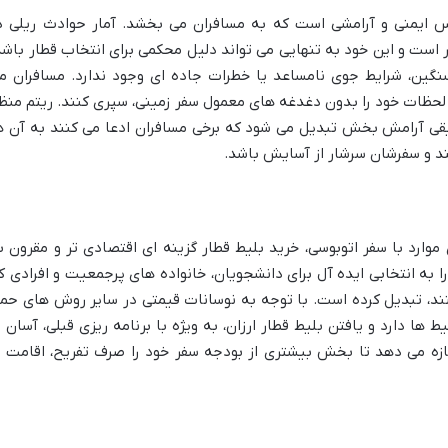
ساس ایمنی و آرامشی است که به مسافران می بخشد. آمار حوادث ریلی د
ر است و این خود به تنهایی می تواند دلیل محکمی برای انتخاب قطار باشد
 سنگین، شرایط جوی نامساعد یا خطرات جاده ای وجود ندارد. مسافران م
 و لحظات خود را بدون دغدغه های معمول سفر زمینی، سپری کنند. ریتم منظ
قی آرامش بخش تبدیل می شود که برخی مسافران ادعا می کنند به آن ه
ند و سفرشان سرشار از آسایش باشد.
وارد با سفر اتوبوسی، خرید بلیط قطار گزینه ای اقتصادی تر و مقرون ب
به انتخابی ایده آل برای دانشجویان، خانواده های پرجمعیت و افرادی ک
د، تبدیل کرده است. با توجه به نوسانات قیمتی در سایر روش های حم
ها دارد و یافتن بلیط قطار ارزان، به ویژه با برنامه ریزی قبلی، آسان ت
زه می دهد تا بخش بیشتری از بودجه سفر خود را صرف تفریح، اقامت ی