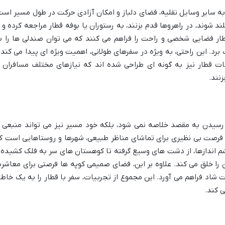
ه سایر وسایل نقلیه، فضای دلباز و امکان آزادی حرکت در طول مسیر است
د شوند، در راهروها قدم بزنند، به رستوران یا بوفه قطار مراجعه کرده و ا
ار فضایی شخصی و راحت را فراهم می کنند که می توان صندلی ها را ب
رد. این راحتی، به ویژه در سفرهای طولانی، اهمیت ویژه ای پیدا می کند 
نات قطار نیز به گونه ای طراحی شده اند که نیازهای مختلف مسافران ر
نند.
 رسیدن به مقصد خلاصه نمی شود، بلکه خود مسیر نیز می تواند منبعی ا
 فرصت بی نظیری برای تماشای مناظر طبیعی، شهرها و روستاهایی است ک
شم اندازها، از دشت های وسیع گرفته تا کوهستان های سر به فلک کشیده 
ا خلق می کند. علاوه بر این، فضای صمیمی کوپه ها فرصتی برای معاشر
 شاد فراهم می آورد. این مجموع از تجربیات، سفر با قطار را به یک خاطر
 کند.