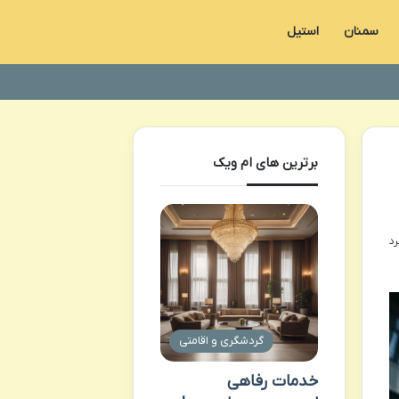
سمنان
استیل
برترین های ام ویک
گردشگری و اقامتی
خدمات رفاهی