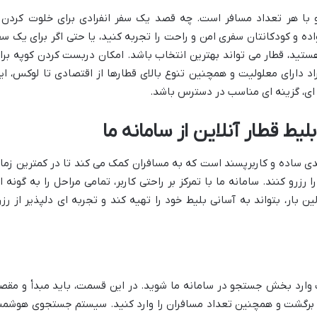
و با هر تعداد مسافر است. چه قصد یک سفر انفرادی برای خلوت کردن 
ده و کودکانتان سفری امن و راحت را تجربه کنید، یا حتی اگر برای یک سف
ستید، قطار می تواند بهترین انتخاب باشد. امکان دربست کردن کوپه برا
راد دارای معلولیت و همچنین تنوع بالای قطارها از اقتصادی تا لوکس، ای
ه ای، گزینه ای مناسب در دسترس باشد.
لیط قطار آنلاین از سامانه ما
یندی ساده و کاربرپسند است که به مسافران کمک می کند تا در کمترین زما
 رزرو کنند. سامانه ما با تمرکز بر راحتی کاربر، تمامی مراحل را به گونه ا
 بار، بتواند به آسانی بلیط خود را تهیه کند و تجربه ای دلپذیر از رزر
ست وارد بخش جستجو در سامانه ما شوید. در این قسمت، باید مبدأ و مقص
یخ برگشت و همچنین تعداد مسافران را وارد کنید. سیستم جستجوی هوشمن