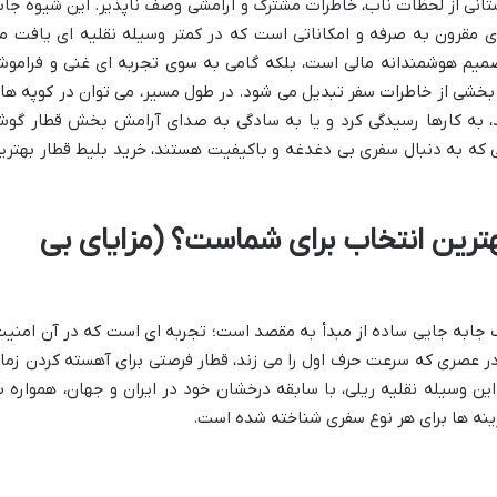
ستانی از لحظات ناب، خاطرات مشترک و آرامشی وصف ناپذیر. این شیوه جاب
ای مقرون به صرفه و امکاناتی است که در کمتر وسیله نقلیه ای یافت م
تصمیم هوشمندانه مالی است، بلکه گامی به سوی تجربه ای غنی و فرامو
بخشی از خاطرات سفر تبدیل می شود. در طول مسیر، می توان در کوپه ها
د، به کارها رسیدگی کرد و یا به سادگی به صدای آرامش بخش قطار گو
ی که به دنبال سفری بی دغدغه و باکیفیت هستند، خرید بلیط قطار بهتری
هترین انتخاب برای شماست؟ (مزایای بی
ز یک جابه جایی ساده از مبدأ به مقصد است؛ تجربه ای است که در آن امنیت
در عصری که سرعت حرف اول را می زند، قطار فرصتی برای آهسته کردن زما
ن وسیله نقلیه ریلی، با سابقه درخشان خود در ایران و جهان، همواره ب
ینه ها برای هر نوع سفری شناخته شده است.