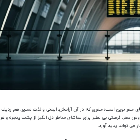
ای سفر نوین است؛ سفری که در آن آرامش، ایمنی و لذت مسیر، هم ردیف ب
ش سفر، فرصتی بی نظیر برای تماشای مناظر دل انگیز از پشت پنجره و غر
 می تواند پدید آورد.