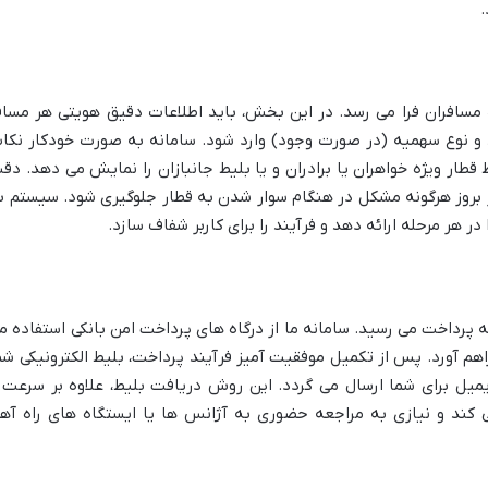
.
 مسافران فرا می رسد. در این بخش، باید اطلاعات دقیق هویتی هر مساف
لد و نوع سهمیه (در صورت وجود) وارد شود. سامانه به صورت خودکار نکا
ار ویژه خواهران یا برادران و یا بلیط جانبازان را نمایش می دهد. دق
ز بروز هرگونه مشکل در هنگام سوار شدن به قطار جلوگیری شود. سیستم ب
ر هر مرحله ارائه دهد و فرآیند را برای کاربر شفاف سازد.
ه پرداخت می رسید. سامانه ما از درگاه های پرداخت امن بانکی استفاده م
فراهم آورد. پس از تکمیل موفقیت آمیز فرآیند پرداخت، بلیط الکترونیکی شم
یل برای شما ارسال می گردد. این روش دریافت بلیط، علاوه بر سرعت 
ند و نیازی به مراجعه حضوری به آژانس ها یا ایستگاه های راه آه