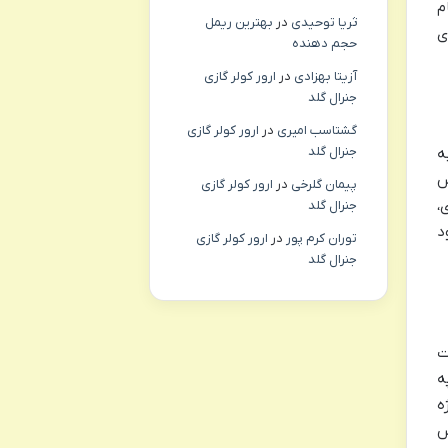
م
ثریا توحیدی
در
بهترین ریمل
ی
حجم دهنده
آزیتا بهزادی
در
ارور کولر گازی
جنرال گلد
گشتاسب امیری
در
ارور کولر گازی
جنرال گلد
ه
س
پیمان گلرخی
در
ارور کولر گازی
،
جنرال گلد
د
توران کرم پور
در
ارور کولر گازی
جنرال گلد
ت
ه
ه
س