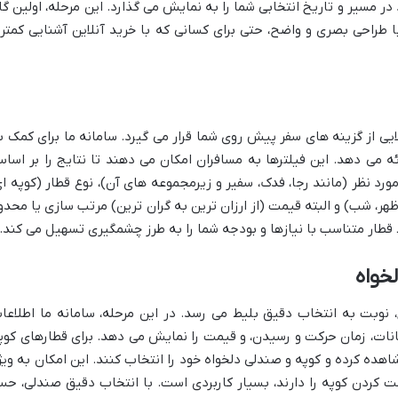
در مسیر و تاریخ انتخابی شما را به نمایش می گذارد. این مرحله، اولین گا
ا طراحی بصری و واضح، حتی برای کسانی که با خرید آنلاین آشنایی کمتر
ی از گزینه های سفر پیش روی شما قرار می گیرد. سامانه ما برای کمک ب
ئه می دهد. این فیلترها به مسافران امکان می دهند تا نتایج را بر اسا
رد نظر (مانند رجا، فدک، سفیر و زیرمجموعه های آن)، نوع قطار (کوپه ای
هر، شب) و البته قیمت (از ارزان ترین به گران ترین) مرتب سازی یا محدو
ط قطار متناسب با نیازها و بودجه شما را به طرز چشمگیری تسهیل می کند.
خواه
 نوبت به انتخاب دقیق بلیط می رسد. در این مرحله، سامانه ما اطلاعا
کانات، زمان حرکت و رسیدن، و قیمت را نمایش می دهد. برای قطارهای کوپ
اهده کرده و کوپه و صندلی دلخواه خود را انتخاب کنند. این امکان به ویژ
ت کردن کوپه را دارند، بسیار کاربردی است. با انتخاب دقیق صندلی، ح