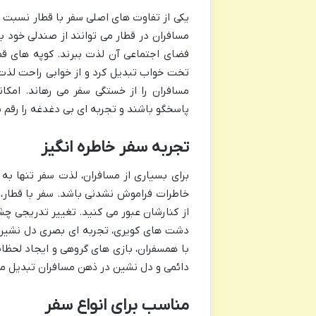
یکی از تفاوت های اصلی سفر با قطار نسبت ب
مسافران در قطار می توانند از صندلی خود بلن
فضای اجتماعی آن لذت ببرند. کوپه های قط
تخت خواب تبدیل کرد و از خوابی راحت لذت ب
مسافران را از خستگی سفر می رهاند. امکا
پاسخگو باشند و تجربه ای بی دغدغه را رقم بز
تجربه سفر خاطره انگیز
برای بسیاری از مسافران، لذت سفر تنها به
خاطرات فراموش نشدنی باشد. سفر با قطار،
از کنارشان عبور می کنید. تغییر تدریجی چ
دشت های کویری، تجربه ای بصری دل نشین ر
با همسفران، بازی های گروهی و ایجاد لحظات
دائمی و دل نشین در ذهن مسافران تبدیل می
مناسب برای انواع سفر