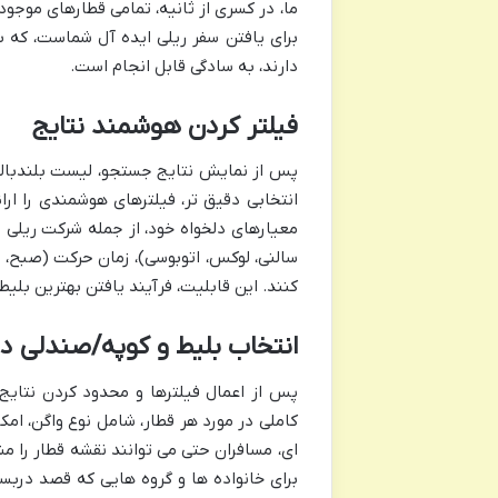
ما، در کسری از ثانیه، تمامی قطارهای موجود 
برای یافتن سفر ریلی ایده آل شماست، که ب
دارند، به سادگی قابل انجام است.
فیلتر کردن هوشمند نتایج
پس از نمایش نتایج جستجو، لیست بلندبالای
انتخابی دقیق تر، فیلترهای هوشمندی را ارا
معیارهای دلخواه خود، از جمله شرکت ریلی مو
سالنی، لوکس، اتوبوسی)، زمان حرکت (صبح، ظ
کنند. این قابلیت، فرآیند یافتن بهترین بلی
انتخاب بلیط و کوپه/صندلی دل
پس از اعمال فیلترها و محدود کردن نتایج،
کاملی در مورد هر قطار، شامل نوع واگن، ام
ای، مسافران حتی می توانند نقشه قطار را مش
برای خانواده ها و گروه هایی که قصد دربس