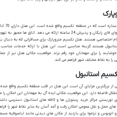
پارک
هتل تکسیم متروپارک استانبول یک هتل 4 ستاره است که در منطقه تکسیم و
است و امکاناتی مانند رستوران بار اینترنت وای فای رایگان و پذیرش 24 ساعته ارائه می دهد. اتاق ها مجهز به ت
م اختصاصی هستند. هتل تکسیم متروپارک برای مسافرانی که به دنبال ی
تانبول هستند گزینه مناسبی است. این هتل با ارائه خدمات مناسب 
وشایند را برای مهمانان خود رقم بزند. موقعیت مکانی هتل نیز از جمل
ی را به نقاط مختلف شهر فراهم می کند.
سیم استانبول
 از بزرگترین مزایای آن است. این هتل در قلب منطقه تکسیم واقع شده 
قلال فاصله دارد. این موقعیت مکانی ایده آل به مهمانان این امکان را م
 توریستی مراکز خرید رستوران ها و کافه های استانبول دسترسی داشت
ه های حمل و نقل عمومی امکان رفت و آمد آسان به سایر نقاط شهر را فراه
رو اتوبوس و تراموا برای بازدید از مکان های دیدنی مانند ایاصوفیه مسج