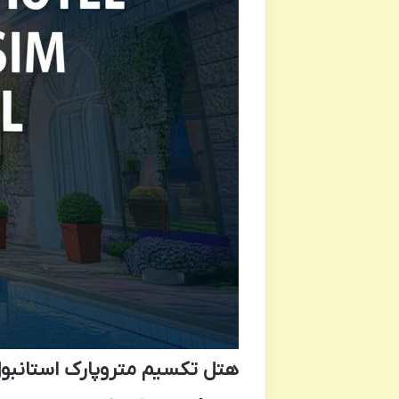
هتل تکسیم متروپارک استانبو