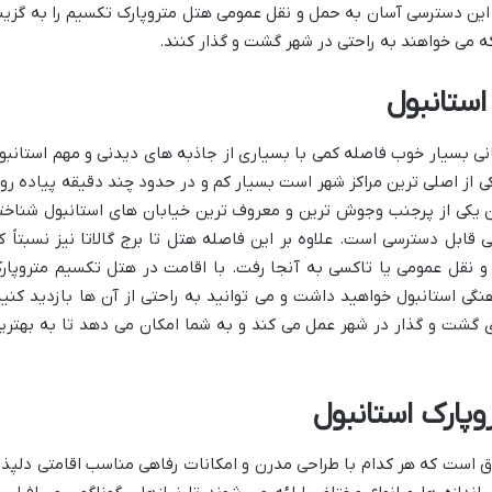
د. این دسترسی آسان به حمل و نقل عمومی هتل متروپارک تکسیم را به گزین
ه می خواهند به راحتی در شهر گشت و گذار کنند.
استانبول
ی بسیار خوب فاصله کمی با بسیاری از جاذبه های دیدنی و مهم استانبو
ی از اصلی ترین مراکز شهر است بسیار کم و در حدود چند دقیقه پیاده رو
 یکی از پرجنب وجوش ترین و معروف ترین خیابان های استانبول شناخت
 قابل دسترسی است. علاوه بر این فاصله هتل تا برج گالاتا نیز نسبتاً ک
و نقل عمومی یا تاکسی به آنجا رفت. با اقامت در هتل تکسیم متروپار
گی استانبول خواهید داشت و می توانید به راحتی از آن ها بازدید کنید
ی گشت و گذار در شهر عمل می کند و به شما امکان می دهد تا به بهتری
پارک استانبول
کسیم متروپارک استانبول دارای 70 اتاق است که هر کدام با طراحی مدرن و امکانات رفاهی مناسب اقامتی دلپذ