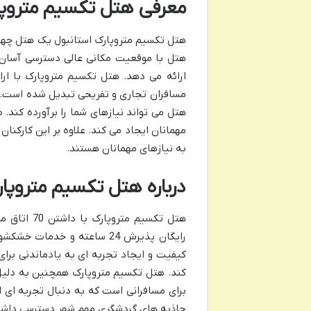
معرفی هتل تکسیم متروپا
هتل تکسیم متروپارک استانبول یک هتل چها
هتل با موقعیت مکانی عالی دسترسی آسان 
ارائه می دهد. هتل تکسیم متروپارک با ا
مسافران تجاری و تفریحی تبدیل شده است. چ
هتل می تواند نیازهای شما را برآورده کند
مهمانان ایجاد می کند. علاوه بر این کارکنا
به نیازهای مهمانان هستند.
درباره هتل تکسیم متروپا
هتل تکسیم 
رایگان پذیرش 24 ساعته و خدم
کیفیت و ایجاد تجربه ای به یادماندنی برای
کند. هتل تکسیم متروپارک همچنین به دلیل 
برای مسافرانی است که به دنبال تجربه ای ا
جاذبه های گردشگری مهم شهر دسترسی داشته ب