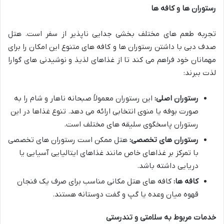
رستوران ها و کافه ها
تجربه طعم های مختلف بخشی جدایی ناپذیر از سفر است. هتل
صدف دبی با داشتن رستوران ها و کافه های متنوع این امکان را برای
مهمانان خود فراهم می کند تا از غذاهای لذیذ و نوشیدنی های گوارا
لذت ببرند:
رستوران اصلی:
این رستوران معمولاً صبحانه ناهار و شام را به
صورت بوفه یا منوی انتخابی ارائه می دهد. تنوع غذاها در این
رستوران پاسخگوی سلیقه های مختلف است.
رستوران های تخصصی:
هتل ممکن است رستوران های تخصصی
با تمرکز بر غذاهای خاص مانند غذاهای ایتالیایی آسیایی یا
دریایی داشته باشد.
کافه ها:
کافه های هتل مکانی مناسب برای صرف یک فنجان
قهوه میان وعده یا گپ و گفت دوستانه هستند.
خدمات مربوط به سلامتی و تندرستی