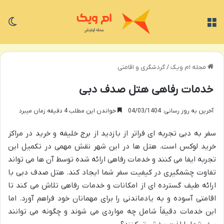
منو
تغی
مجله ام ویک
/
گردشگری و اقامتی
خدمات رفاهی هتل صدف دبی
آخرین به روز رسانی: 04/03/1404
خواندن این مطلب 4 دقیقه زمان میبرد
سفر به دبی تجربه ای فراتر از بازدید از برج خلیفه و خرید در مراکز
خرید لوکس است. هتل ها در این شهر نقش مهمی در تکمیل این
تجربه ایفا می کنند و خدمات رفاهی ارائه شده توسط آن ها می تواند
تفاوت چشمگیری در کیفیت سفر شما ایجاد کند. هتل صدف دبی با
ارائه طیف گسترده ای از امکانات و خدمات رفاهی تلاش می کند تا
اقامتی آسوده و به یادماندنی را برای مهمانان خود فراهم آورد. اما
این خدمات دقیقاً شامل چه مواردی می شوند و چگونه می توانند