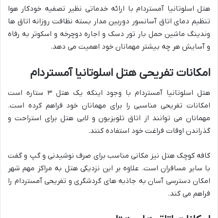
هتل اسلوتانیا آمستردام با ارائه خدماتی نظیر تصفیه خودکار هوا
تنظیم دمای اتاق آسانسور دوربین مدار بسته نظافت روزانه اتاق ها
وندینگ ماشین حمل بار تور دسک و اجاره دوچرخه و اسکوتر به رفاه
و آسایش هر چه بیشتر مهمانان خود اهمیت می دهد.
امکانات تفریحی هتل اسلوتانیا آمستردام
هتل اسلوتانیا آمستردام با وجود اینکه یک هتل ۳ ستاره است
امکانات تفریحی مناسبی را برای مهمانان خود فراهم کرده است.
مهمانان می توانند از اتاق تلویزیون و لابی هتل برای استراحت و
گذراندن اوقات فراغت خود استفاده کنند.
کافه کوچک هتل نیز مکانی مناسب برای صرف نوشیدنی و گپ و گفت
با سایر مسافران است. علاوه بر این نزدیکی هتل به مراکز مهم شهر
امکان دسترسی آسان به جاذبه های گردشگری و تفریحی آمستردام را
فراهم می کند.