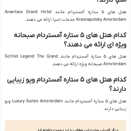
اسپا دارند؟
هتل های ۵ ستاره آمستردام مانند Anantara Grand Hotel
Krasnapolsky Amsterdam خدمات اسپا ارائه می دهند.
کدام هتل های ۵ ستاره آمستردام صبحانه
ویژه ای ارائه می دهند؟
هتل های ۵ ستاره آمستردام مانند Sofitel Legend The Grand
Amsterdam صبحانه ویژه ارائه می دهند.
کدام هتل های ۵ ستاره آمستردام ویو زیبایی
دارند؟
هتل های ۵ ستاره آمستردام مانند Luxury Suites Amsterdam ویو
زیبایی دارند.
دیگر کاربران سایت این مطالب را نیز دوست داشته اند