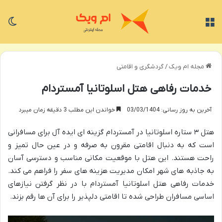
منو
تغی
مجله ام ویک
/
گردشگری و اقامتی
خدمات رفاهی هتل اسلوتانیا آمستردام
آخرین به روز رسانی: 03/03/1404
خواندن این مطلب 3 دقیقه زمان میبرد
هتل ۳ ستاره اسلوتانیا در آمستردام گزینه ای ایده آل برای مسافرانی
است که به دنبال اقامتی مقرون به صرفه و در عین حال تمیز و
راحت هستند. این هتل با موقعیت مکانی مناسب و دسترسی آسان
به جاذبه های شهر امکان مدیریت هزینه های سفر را فراهم می کند.
خدمات رفاهی هتل اسلوتانیا آمستردام با در نظر گرفتن نیازهای
اساسی مسافران طراحی شده تا اقامتی دلپذیر را برای آن ها رقم بزند.