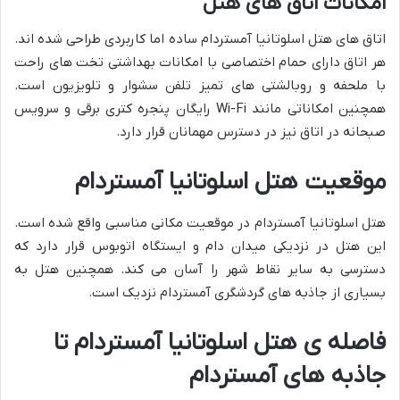
امکانات اتاق های هتل
اتاق های هتل اسلوتانیا آمستردام ساده اما کاربردی طراحی شده اند.
هر اتاق دارای حمام اختصاصی با امکانات بهداشتی تخت های راحت
با ملحفه و روبالشتی های تمیز تلفن سشوار و تلویزیون است.
همچنین امکاناتی مانند Wi-Fi رایگان پنجره کتری برقی و سرویس
صبحانه در اتاق نیز در دسترس مهمانان قرار دارد.
موقعیت هتل اسلوتانیا آمستردام
هتل اسلوتانیا آمستردام در موقعیت مکانی مناسبی واقع شده است.
این هتل در نزدیکی میدان دام و ایستگاه اتوبوس قرار دارد که
دسترسی به سایر نقاط شهر را آسان می کند. همچنین هتل به
بسیاری از جاذبه های گردشگری آمستردام نزدیک است.
فاصله ی هتل اسلوتانیا آمستردام تا
جاذبه های آمستردام