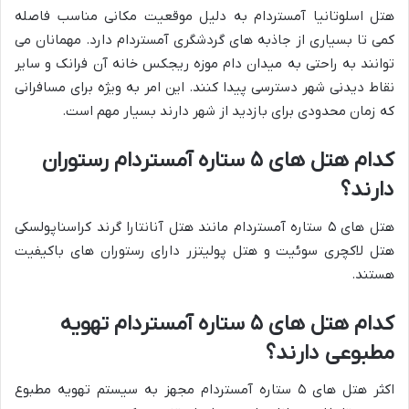
هتل اسلوتانیا آمستردام به دلیل موقعیت مکانی مناسب فاصله
کمی تا بسیاری از جاذبه های گردشگری آمستردام دارد. مهمانان می
توانند به راحتی به میدان دام موزه ریجکس خانه آن فرانک و سایر
نقاط دیدنی شهر دسترسی پیدا کنند. این امر به ویژه برای مسافرانی
که زمان محدودی برای بازدید از شهر دارند بسیار مهم است.
کدام هتل های ۵ ستاره آمستردام رستوران
دارند؟
هتل های ۵ ستاره آمستردام مانند هتل آنانتارا گرند کراسناپولسکی
هتل لاکچری سوئیت و هتل پولیتزر دارای رستوران های باکیفیت
هستند.
کدام هتل های ۵ ستاره آمستردام تهویه
مطبوعی دارند؟
اکثر هتل های ۵ ستاره آمستردام مجهز به سیستم تهویه مطبوع