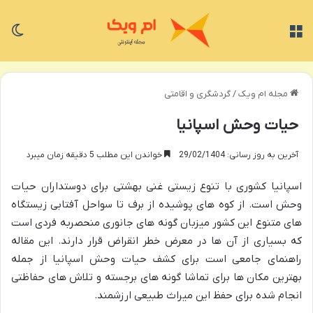
منو
تغی
مجله ام ویک
/
گردشگری و اقامتی
حیات وحش اسپانیا
آخرین به روز رسانی: 29/02/1404
خواندن این مطلب 5 دقیقه زمان میبرد
اسپانیا کشوری با تنوع زیستی غنی بهشتی برای دوستداران حیات
وحش است. از کوه های پوشیده از برف تا سواحل آفتابی زیستگاه
های متنوع این کشور میزبان گونه های جانوری منحصربه فردی است
که بسیاری از آن ها در معرض خطر انقراض قرار دارند. این مقاله
راهنمای جامعی است برای کشف حیات وحش اسپانیا از جمله
بهترین مکان ها برای تماشا گونه های برجسته و تلاش های حفاظتی
انجام شده برای حفظ این میراث طبیعی ارزشمند.