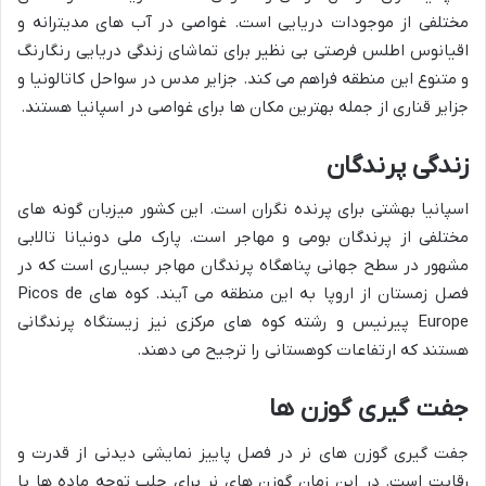
مختلفی از موجودات دریایی است. غواصی در آب های مدیترانه و
اقیانوس اطلس فرصتی بی نظیر برای تماشای زندگی دریایی رنگارنگ
و متنوع این منطقه فراهم می کند. جزایر مدس در سواحل کاتالونیا و
جزایر قناری از جمله بهترین مکان ها برای غواصی در اسپانیا هستند.
زندگی پرندگان
اسپانیا بهشتی برای پرنده نگران است. این کشور میزبان گونه های
مختلفی از پرندگان بومی و مهاجر است. پارک ملی دونیانا تالابی
مشهور در سطح جهانی پناهگاه پرندگان مهاجر بسیاری است که در
فصل زمستان از اروپا به این منطقه می آیند. کوه های Picos de
Europe پیرنیس و رشته کوه های مرکزی نیز زیستگاه پرندگانی
هستند که ارتفاعات کوهستانی را ترجیح می دهند.
جفت گیری گوزن ها
جفت گیری گوزن های نر در فصل پاییز نمایشی دیدنی از قدرت و
رقابت است. در این زمان گوزن های نر برای جلب توجه ماده ها با