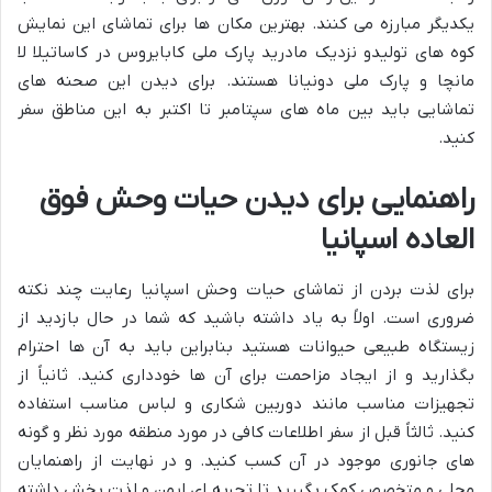
یکدیگر مبارزه می کنند. بهترین مکان ها برای تماشای این نمایش
کوه های تولیدو نزدیک مادرید پارک ملی کابایروس در کاساتیلا لا
مانچا و پارک ملی دونیانا هستند. برای دیدن این صحنه های
تماشایی باید بین ماه های سپتامبر تا اکتبر به این مناطق سفر
کنید.
راهنمایی برای دیدن حیات وحش فوق
العاده اسپانیا
برای لذت بردن از تماشای حیات وحش اسپانیا رعایت چند نکته
ضروری است. اولاً به یاد داشته باشید که شما در حال بازدید از
زیستگاه طبیعی حیوانات هستید بنابراین باید به آن ها احترام
بگذارید و از ایجاد مزاحمت برای آن ها خودداری کنید. ثانیاً از
تجهیزات مناسب مانند دوربین شکاری و لباس مناسب استفاده
کنید. ثالثاً قبل از سفر اطلاعات کافی در مورد منطقه مورد نظر و گونه
های جانوری موجود در آن کسب کنید. و در نهایت از راهنمایان
محلی و متخصص کمک بگیرید تا تجربه ای ایمن و لذت بخش داشته