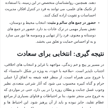
دهند. همچنین، روانشناسان متخصص در این زمینه، با استفاده
از تکنیک های علمی، می توانند به فرد در کنترل افکار، مدیریت
احساسات و تقویت اراده کمک کنند.
حضور در جمع های سالم و مثبت:
انتخاب محیط و دوستان،
نقش بسیار مهمی در ترک عادات بد دارد. حضور در جمع های
دوستانه و معنوی، فرد را از تنهایی و وسوسه ها دور می سازد
و به او احساس حمایت و تعلق می بخشد.
نتیجه گیری: انتخابی برای سعادت
در مسیر پر پیچ و خم زندگی، مواجهه با غرایز و انتخاب های اخلاقی،
اجتناب ناپذیر است. «ملاعبه با خود»، به ویژه در شکل «استمنا» که
با خروج منی همراه است، از منظر فقه شیعه به اتفاق آرا عملی
حرام و گناه کبیره محسوب می شود که آثار شرعی متعددی نظیر
وجوب غسل جنابت و بطلان روزه را در پی دارد. حتی در مواردی که
به خروج منی منجر نشود، بنا بر احتیاطات و فتاوای بسیاری از مراجع
عظام تقلید، جایز نبوده و باید از آن پرهیز شود. این احتیاط ها و