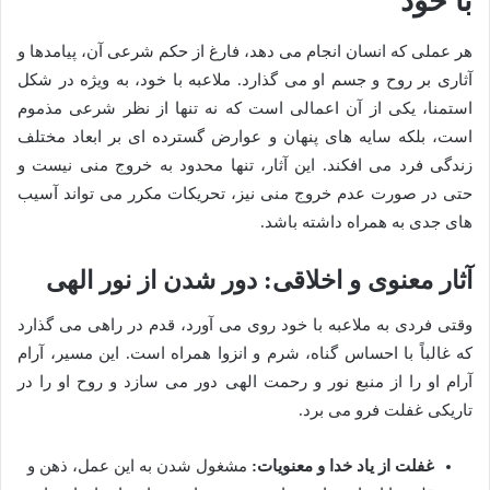
با خود
هر عملی که انسان انجام می دهد، فارغ از حکم شرعی آن، پیامدها و
آثاری بر روح و جسم او می گذارد. ملاعبه با خود، به ویژه در شکل
استمنا، یکی از آن اعمالی است که نه تنها از نظر شرعی مذموم
است، بلکه سایه های پنهان و عوارض گسترده ای بر ابعاد مختلف
زندگی فرد می افکند. این آثار، تنها محدود به خروج منی نیست و
حتی در صورت عدم خروج منی نیز، تحریکات مکرر می تواند آسیب
های جدی به همراه داشته باشد.
آثار معنوی و اخلاقی: دور شدن از نور الهی
وقتی فردی به ملاعبه با خود روی می آورد، قدم در راهی می گذارد
که غالباً با احساس گناه، شرم و انزوا همراه است. این مسیر، آرام
آرام او را از منبع نور و رحمت الهی دور می سازد و روح او را در
تاریکی غفلت فرو می برد.
غفلت از یاد خدا و معنویات:
مشغول شدن به این عمل، ذهن و