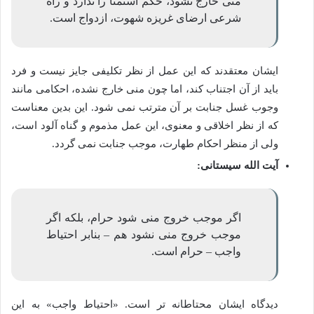
منی خارج نشود، حکم استمنا را ندارد و راه
شرعی ارضای غریزه شهوت، ازدواج است.
ایشان معتقدند که این عمل از نظر تکلیفی جایز نیست و فرد
باید از آن اجتناب کند، اما چون منی خارج نشده، احکامی مانند
وجوب غسل جنابت بر آن مترتب نمی شود. این بدین معناست
که از نظر اخلاقی و معنوی، این عمل مذموم و گناه آلود است،
ولی از منظر احکام طهارت، موجب جنابت نمی گردد.
آیت الله سیستانی:
اگر موجب خروج منی شود حرام، بلکه اگر
موجب خروج منی نشود هم – بنابر احتیاط
واجب – حرام است.
دیدگاه ایشان محتاطانه تر است. «احتیاط واجب» به این