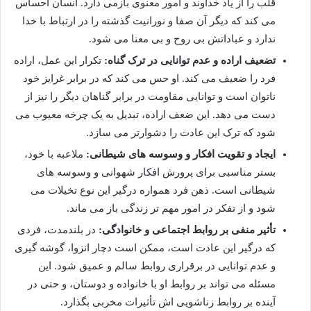
قلب را از یاد خداوند و امور معنوی بازمی دارد. انسان احساس
می کند که دیگر آن صفا و نورانیت گذشته را در ارتباط با خدا
ندارد و عباداتش بی روح و بی معنا می شود.
تضعیف اراده و عدم توانایی در ترک گناه:
تکرار این عمل، اراده
فرد را ضعیف می کند. او حس می کند که در برابر غرایز خود
ناتوان است و توانایی مقاومت در برابر گناهان دیگر را نیز از
دست می دهد. این ضعف اراده، تبدیل به یک چرخه معیوب می
شود که ترک این عادت را دشوارتر می سازد.
ایجاد و تقویت افکار و وسوسه های شیطانی:
ملاعبه با خود،
بستر مناسبی برای پرورش افکار شهوانی و وسوسه های
شیطانی است. ذهن فرد همواره درگیر این نوع تخیلات می
شود و از تفکر در امور مهم تر زندگی باز می ماند.
تأثیر منفی بر روابط اجتماعی و خانوادگی:
در بلندمدت، فردی
که درگیر این عادت است، ممکن است دچار انزوا، گوشه گیری
و عدم توانایی در برقراری روابط سالم و عمیق شود. این
مسئله می تواند بر روابط او با خانواده و دوستان، و حتی در
آینده بر روابط زناشویی اش تأثیرات مخربی بگذارد.