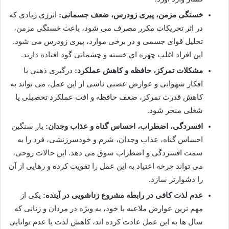
خستگی مزمن، پیری زودرس، ضعف جسمانی:
انرژی زیادی که
در اثر تحریکات مکرر مصرف می شود، باعث خستگی مزمن،
تحلیل قوای جسمی و در برخی موارد، پیری زودرس می شود.
این افراد اغلب چهره ای خسته و چشمانی گود افتاده دارند.
مشکلات تمرکز، حافظه و کاهش عملکرد:
درگیری ذهنی با
افکار شهوانی و عوارض عصبی ناشی از این عمل، می تواند به
کاهش قدرت تمرکز، ضعف حافظه و افت عملکرد تحصیلی یا
شغلی منجر شود.
افسردگی، اضطراب، احساس گناه و عذاب وجدان:
بار سنگین
احساس گناه، عذاب وجدان، شرم و خودسرزنشی، فرد را به
سمت افسردگی و اضطراب سوق می دهد. این حالات روحی،
می تواند چرخه اعتیاد به این عمل را تقویت کرده و رهایی از آن
را دشوارتر سازد.
عدم لذت کافی در رابطه مشروع زناشویی در آینده:
یکی از
مهم ترین عوارض ملاعبه با خود، به ویژه در مردان و زنانی که
سال ها به این عمل عادت کرده اند، کاهش لذت یا عدم توانایی