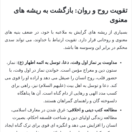
تقویت روح و روان: بازگشت به ریشه های
معنوی
بسیاری از ریشه های گرایش به ملاعبه با خود، در ضعف بنیه های
معنوی و روحانی قرار دارد. تقویت ارتباط با خداوند، می تواند سدی
محکم در برابر این وسوسه ها باشد.
مداومت بر نماز اول وقت، دعا، توسل به ائمه اطهار (ع):
نماز،
ستون دین و معراج مؤمن است. خواندن نماز در اول وقت، با
حضور قلب، روح انسان را صیقل می دهد و اراده او را قوی می
کند. دعا و توسل به اهل بیت (علیهم السلام) نیز، راهی برای
کسب مدد الهی و رهایی از دام گناه است. آن ها پناهگاه
دلسوخته گان و راهنمای گمراهان هستند.
مطالعه کتب دینی و اخلاقی:
غرق شدن در معارف اسلامی،
مطالعه زندگی اولیای دین و شناخت فلسفه احکام، بصیرت
انسان را افزایش می دهد و انگیزه ای قوی برای ترک گناه ایجاد