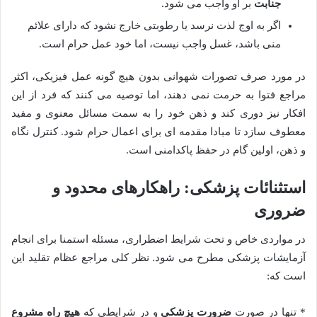
جنابت
بر او واجب می شود.
اگر به اوج لذت نرسد یا رطوبتی خارج نشود که دارای علائم
منی باشد، غسل واجب نیست، اما خود عمل حرام است.
در مورد صرف تصورات شهوانی بدون هیچ گونه عمل فیزیکی، اکثر
مراجع فتوا به حرمت نمی دهند، اما توصیه می کنند که فرد از این
افکار نیز دوری کند و ذهن خود را به سمت مسائل معنوی و مفید
معطوف سازد تا مبادا مقدمه ای برای اعمال حرام شود. کنترل نگاه
و ذهن، اولین گام در حفظ پاکدامنی است.
استثنائات پزشکی: راهکارهای محدود و
ضروری
در مواردی خاص و تحت شرایط اضطراری، مسئله استمنا برای انجام
آزمایشات پزشکی مطرح می شود. نظر کلی مراجع عظام تقلید این
است که:
* تنها در صورت
ضرورت پزشکی
و در شرایطی که
هیچ راه مشروع