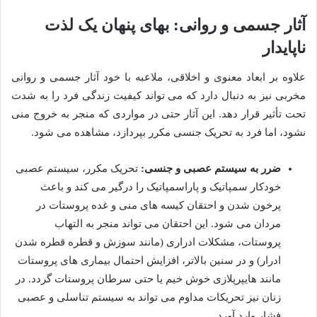
آثار جسمی و روانی: بهای پنهان یک لذت
ناپایدار
علاوه بر ابعاد معنوی و اخلاقی، ملاعبه با خود آثار جسمی و روانی
مخربی نیز به دنبال دارد که می تواند کیفیت زندگی فرد را به شدت
تحت تأثیر قرار دهد. این آثار حتی در مواردی که منجر به خروج منی
نشود، اما فرد به تحریک جنسی مکرر بپردازد، مشاهده می شود.
ضرر به سیستم عصبی و جنسی:
تحریک مکرر، سیستم عصبی
خودکار سمپاتیک و پاراسمپاتیک را درگیر می کند و باعث
پرخون شدن و احتقان کیسه های منی و غده پروستات در
مردان می شود. این احتقان می تواند منجر به التهاب
پروستات، مشکلات ادراری (مانند سوزش و قطره قطره شدن
ادرار) و در سنین بالاتر، افزایش احتمال بیماری های پروستات
مانند هایپرپلازی خوش خیم یا حتی سرطان پروستات گردد. در
زنان نیز تحریکات مداوم می تواند به سیستم تناسلی و عصبی
فشار وارد آورد.