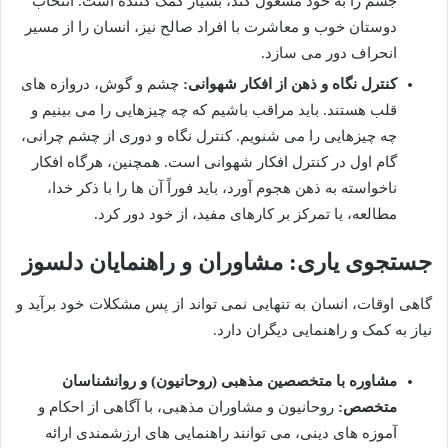
جسم را به خود مشغول کند، بسیار کمک کننده است. انتخاب
دوستان خوب و معاشرت با افراد صالح نیز، انسان را از مسیر
انحراف دور می سازد.
کنترل نگاه و ذهن از افکار شهوانی:
چشم و گوش، دروازه های
قلب هستند. باید مراقب باشیم که چه چیزهایی را می بینیم و
چه چیزهایی را می شنویم. کنترل نگاه و دوری از چشم چرانی،
گام اول در کنترل افکار شهوانی است. همچنین، هرگاه افکار
ناخواسته به ذهن هجوم آورد، باید فوراً آن ها را با ذکر خدا،
مطالعه، یا تمرکز بر کارهای مفید، از خود دور کرد.
جستجوی یاری: مشاوران و راهنمایان دلسوز
گاهی اوقات، انسان به تنهایی نمی تواند از پس مشکلات خود برآید و
نیاز به کمک و راهنمایی دیگران دارد.
مشاوره با متخصصین مذهبی (روحانیون) و روانشناسان
متخصص:
روحانیون و مشاوران مذهبی، با آگاهی از احکام و
آموزه های دینی، می توانند راهنمایی های ارزشمندی ارائه