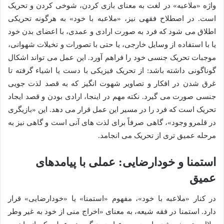
واژه «ملاعبه» در لغت به معنای بازی کردن، شوخی کردن و تحریک
است. در اصطلاح فقهی نیز، «ملاعبه با خود» به هرگونه تحریکی
اطلاق می شود که فرد به صورت ارادی و عمدی، با اعضای بدن خود
یا با استفاده از وسایل خارجی، یا حتی با تصورات و تخیلات شهوانی،
موجبات تحریک جنسی خود را فراهم آورد. این عمل می تواند اشکال
گوناگونی داشته باشد: از تحریک فیزیکی با دست یا اشیاء گرفته تا
غرق شدن در افکار و تصاویر شهوت انگیز که به قصد لذت جویی
جنسی صورت می گیرد. نکته مهم در اینجا، ارادی بودن و قصد ایجاد
تحریک است که فرد را در مسیر این عمل قرار می دهد. این «بازیگری
در قلمرو وجود»، گاهی صرفاً برای لذت های آنی است و گاهی نیز به
مرحله عمیق تری از تحریک می انجامد.
استمنا و خودارضایی: عملی با پیامدهای
عمیق
در کنار «ملاعبه با خود»، مفهوم «استمنا» یا «خودارضایی» قرار
دارد. استمنا در فقه شیعه، به معنای «اخراج منی از خود به غیر وطر