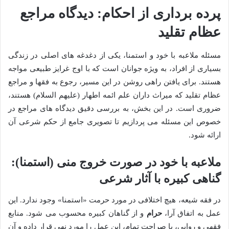
پرده برداری از احکام: دیدگاه مراجع
عظام تقلید
مسئله ملاعبه با خود و استمنا، یکی از دغدغه های اصلی در زندگی
بسیاری از افراد، به ویژه جوانان است که با اوج غرایز طبیعی مواجه
هستند. برای یافتن راهی روشن در این مسیر، رجوع به فقها و مراجع
عظام تقلید که میراث داران علم ائمه اطهار (علیهم السلام) هستند،
ضروری است. در این بخش، به بررسی دقیق دیدگاه های مراجع در
خصوص این مسئله می پردازیم تا تصویری جامع از حکم شرعی آن
ارائه شود.
ملاعبه با خود در صورت خروج منی (استمنا):
گناهی کبیره با آثار شرعی
در فقه شیعه، هیچ اختلافی در مورد حرمت «استمنا» وجود ندارد. این
عمل به اتفاق آرا،
حرام
و از گناهان کبیره محسوب می شود. منابع
فقهی و روایی، با صراحت تمام، این عمل را مورد نهی قرار داده و آن