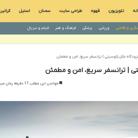
نه
تلویزیون
قهوه
طراحی سایت
سمنان
استیل
کراتین
گری و اقامتی
ورزشی
پزشکی
فرهنگ و هنر
فیلم و سریال
رودگاه مکزیکوسیتی | ترانسفر سریع، امن و مطمئن
ی | ترانسفر سریع، امن و مطمئن
خواندن این مطلب 17 دقیقه زمان میبرد