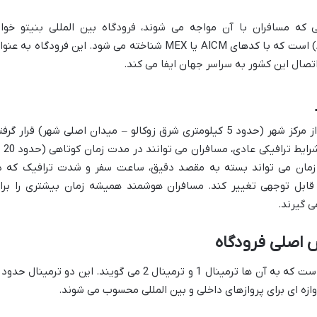
 که مسافران با آن مواجه می شوند، فرودگاه بین المللی بنیتو خوار
(Aeropuerto Internacional Benito Juárez) است که با کدهای AICM یا MEX شناخته می شود. این فرودگاه به ع
ال این کشور به سراسر جهان ایفا می کند.
فرودگاه مکزیکوسیتی در فاصله نسبتاً کمی از مرکز شهر (حدود 5 کیلومتری شرق زوکالو – میدان اصلی شهر) قرار گر
است. این نزدیکی به این معنی است 
ین زمان می تواند بسته به مقصد دقیق، ساعت سفر و شدت ترافیک که د
قابل توجهی تغییر کند. مسافران هوشمند همیشه زمان بیشتری را برا
ی گیرند.
ش اصلی فرودگاه
وازه ای برای پروازهای داخلی و بین المللی محسوب می شوند.