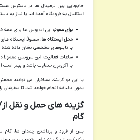
جابجایی بین ترمینال ها در دسترس هستند
استقبال به فرودگاه آمده اند یا نیاز به دست
برای عموم:
این اتوبوس ها برای همه قاب
محل ایستگاه ها:
معمولاً ایستگاه های 
با تابلوهای مشخصی نشان داده شده ا
ساعات فعالیت:
این سرویس معمولاً در
با آئروتِرِن متفاوت باشد و بهتر است 
با این دو گزینه، مسافران می توانند مطمئ
بدون دغدغه انجام خواهد شد، تا سفرشان را 
گزینه های حمل و نقل از/
گام
پس از فرود و برداشتن چمدان ها، گام ب
مکزیکوسیتی گزینه های متنوعی برای حمل و