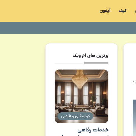
کیف
آیفون
برترین های ام ویک
گردشگری و اقامتی
خدمات رفاهی