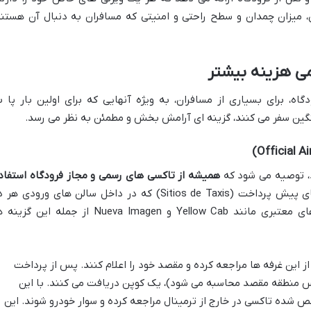
، میزان چمدان و سطح راحتی و امنیتی که مسافران به دنبال آن هستند
ه، برای بسیاری از مسافران، به ویژه آنهایی که برای اولین بار پا ب
گین سفر می کنند، گزینه ای آرامش بخش و مطمئن به نظر می رسد.
رد، توصیه می شود که
همیشه از تاکسی های رسمی و مجاز فرودگاه استفاد
این تاکسی ها را می توان از غرفه های پیش پرداخت (Sitios de Taxis) که در داخل سالن های ورودی ه
ترمینال قرار دارند، شناسایی کرد. شرکت های معتبری مانند Yellow Cab و Nueva Imagen از جمله این گ
ز این غرفه ها مراجعه کرده و مقصد خود را اعلام کنند. پس از پرداخت
اس منطقه مقصد محاسبه می شود)، یک کوپن دریافت می کنند. با این
 شده تاکسی در خارج از ترمینال مراجعه کرده و سوار خودرو شوند. این