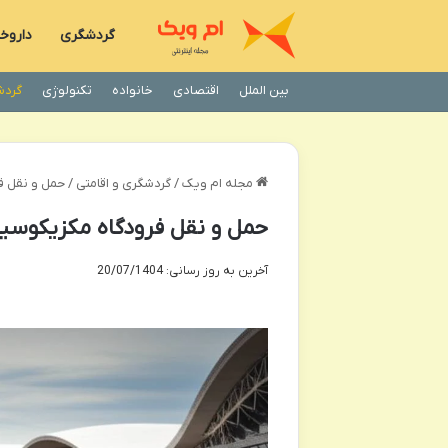
گردشگری
داروخا
بین الملل
اقتصادی
خانواده
تکنولوژی
گردش
مجله ام ویک
/
گردشگری و اقامتی
/
حمل و نقل ف
حمل و نقل فرودگاه مکزیکوسیت
آخرین به روز رسانی: 20/07/1404