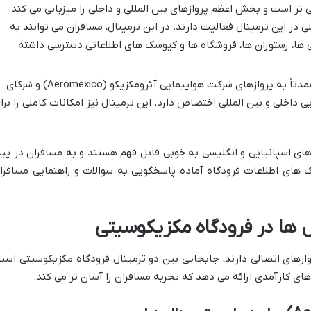
ی تر است و بخش اعظم پروازهای بین المللی و داخلی را میزبانی می کند.
 در این ترمینال فعالیت دارند. در این ترمینال، مسافران می توانند به
 ها، رستوران ها، فروشگاه ها و کیوسک های اطلاعاتی دسترسی داشته
ترمینال 2 مدرن تر است و عمدتاً به پروازهای شرکت هواپیمایی آئرومکزیکو (Aeromexico) و شرکای
 داخلی و بین المللی اختصاص دارد. این ترمینال نیز امکانات کاملی را برا
 های اسپانیایی و انگلیسی به خوبی قابل فهم هستند و به مسافران در پید
های اطلاعات فرودگاه آماده پاسخگویی به سوالات و راهنمایی مسافرا
ل ها در فرودگاه مکزیکوسیتی
وازهای اتصالی دارند، جابجایی بین دو ترمینال فرودگاه مکزیکوسیتی است
های کارآمدی ارائه می دهد که تجربه مسافران را آسان تر می کند.