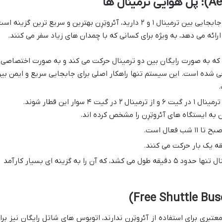
اگر بلیط پرواز اتصالی معتبر دارید و نیاز به جابجایی بین ترمینال ۱ و ۲ دارید، آئروتِرِن بهترین و سریع ترین گزینه 
 ارائه می دهد، به ویژه برای کسانی که با چمدان های زیاد سفر می کنند.
ت که به صورت رایگان بین دو ترمینال حرکت می کند و به صورت اختصاصی
احی شده است. این سیستم تنها راهکار اصلی برای جابجایی سریع و ایمن بی
.
مسافران می توانند از ترمینال ۱ در گیت ۶ و از ترمینال ۲ در گیت ۴ سوار این قطار شوند.
به ایستگاه های آئروتِرِن را مشخص کرده اند.
کل مسیر بین دو ترمینال تنها حدود ۵ دقیقه طول می کشد، که آن را به گزینه ای بسیار کارآمد
عتبری برای استفاده از آئروتِرِن ندارند، اتوبوس های شاتل رایگان نیز برا