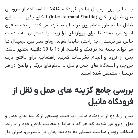
جابجایی بین ترمینال ها در فرودگاه NAIA با استفاده از سرویس
های شاتل رایگان (Inter-terminal Shuttle) امکان پذیر است. این
شاتل ها به طور منظم بین ترمینال ها تردد می کنند و به مسافران
اجازه می دهند تا برای پروازهای ترانزیت یا دسترسی به خدمات
خاص هر ترمینال، به راحتی جابجا شوند. زمان سفر بین ترمینال ها
می تواند بسته به ترافیک و فاصله، از 15 تا 30 دقیقه متغیر باشد.
پس از فرود و انجام تشریفات گمرکی، راهنمایی برای یافتن درب
خروجی و ایستگاه های حمل و نقل با تابلوهای بزرگ و واضح در هر
ترمینال مشخص شده است.
بررسی جامع گزینه های حمل و نقل از
فرودگاه مانیل
پس از خروج از فرودگاه مانیل، با طیف وسیعی از گزینه های حمل و
نقل روبرو می شوید که هر کدام مزایا و معایب خاص خود را دارند.
انتخاب روش مناسب بستگی به بودجه، زمان در دسترس، میزان بار