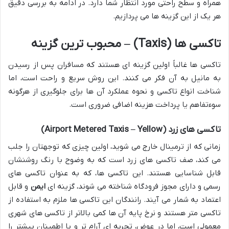
همراه و سطح راحتی مورد انتظار شما دارد. در ادامه به بررسی دقیق
هر یک از این گزینه ها می پردازیم.
تاکسی ها (Taxis) – محبوب ترین گزینه
تاکسی ها غالباً اولین گزینه ای هستند که مسافران پس از رسیدن
به مانیل به آن فکر می کنند. این روش سریع و راحت است، اما
شناخت انواع تاکسی و نحوه عملکرد آن ها برای جلوگیری از هرگونه
سوءتفاهم یا پرداخت هزینه اضافی ضروری است.
تاکسی های زرد (Airport Metered Taxis – Yellow)
زمانی که از ترمینال خارج می شوید، اولین چیزی که توجهتان را جلب
می کند، صف تاکسی های زرد است که به وضوح با رنگ روشنشان
قابل شناسایی هستند. این تاکسی ها، که به عنوان تاکسی های
رسمی و دارای مجوز فرودگاه شناخته می شوند، گزینه ای
ایمن
و قابل
اعتماد به شمار می آیند. رانندگان این تاکسی ها ملزم به استفاده از
تاکسی متر هستند و نرخ پایه آن ها کمی بالاتر از تاکسی های شهری
معمولی است، اما در عوض، تجربه ای آرام تر و با اطمینان بیشتر را