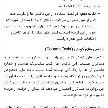
زمان سفر:
30 تا 60 دقیقه.
نکات مهم:
اگر قصد استفاده از این تاکسی ها را دارید، حتماً
قبل از سوار شدن بر سر قیمت توافق کنید یا مطمئن شوید که
راننده تاکسی متر را روشن می کند. برای تازه واردها، توصیه می
شود از این گزینه اجتناب کنند، مگر اینکه با آگاهی کامل و
اطلاعات قبلی همراه باشند.
تاکسی های کوپنی (Coupon Taxis)
تاکسی های کوپنی گزینه ای راحت و از پیش تعیین شده برای
مسافران هستند. این تاکسی ها اغلب سفیدرنگ هستند و شماره
ماشین آن ها با رنگ آبی نوشته شده است. باجه های مخصوص
فروش کوپن در فرودگاه وجود دارد که مسافران با مراجعه به آن ها،
مقصد خود را اعلام کرده و کوپن با قیمت ثابت دریافت می کنند.
این روش به مسافران اطمینان می دهد که پیش از حرکت، از هزینه
دقیق سفر خود مطلع هستند.
مشخصات:
تاکسی های سفید با شماره ماشین آبی، باجه های