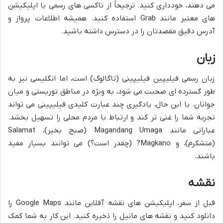
می دهند، خودداری کنید. ترجیحاً از تاکسی های رسمی یا اپلیکیشن
های معتبر مانند Grab استفاده کنید. همیشه اطلاعات پرواز و
آدرس دقیق مقصدتان را در دسترس داشته باشید.
زبان
زبان رسمی فیلیپین فیلیپینی (تاگالوگ) است، اما انگلیسی نیز به
طور گسترده ای صحبت می شود، به ویژه در مناطق توریستی و میان
جوانان. با این حال، یادگیری چند عبارت کلیدی فیلیپینی می تواند
تجربه شما را غنی تر کند و ارتباط با مردم محلی را تسهیل بخشد.
عباراتی مانند Magandang Umaga (صبح بخیر)، Salamat
(متشکرم)، و Magkano? (چقدر است؟) می توانند بسیار مفید
باشند.
نقشه
قبل از سفر، اپلیکیشن های نقشه آفلاین مانند Google Maps را
دانلود کنید و نقشه های مانیل را ذخیره کنید. این کار به شما کمک