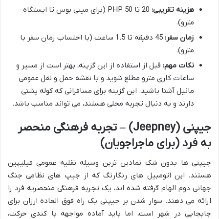
هزینه تقریبی:
20 تا 50 PHP (برای مینی بوس تا ایستگاه
مترو).
زمان سفر:
45 دقیقه تا 1.5 ساعت (با احتساب زمان سفر با
مترو).
نکات مهم:
قبل از استفاده از این گزینه، بهتر است از مسیر و
ساعات کاری مترو مطلع شوید و با نقشه حمل و نقل عمومی
مانیل آشنا باشید. این گزینه برای مسافرانی که کوله پشتی
دارند و به دنبال تجربه محلی هستند، می تواند مناسب باشد.
جیپنی (Jeepney) – تجربه فرهنگی منحصر
به فرد (برای ماجراجویان)
جیپنی ها بدون شک نمادین ترین وسیله نقلیه عمومی فیلیپین
هستند. این اتومبیل های رنگارنگ که از جیپ های نظامی جنگ
جهانی دوم الهام گرفته شده اند، یک تجربه فرهنگی منحصربه فرد را
ارائه می دهند. سوار شدن بر جیپنی یک راه فوق العاده ارزان برای
جابجایی در شهر است، اما باید آماده مواجهه با کندی حرکت،