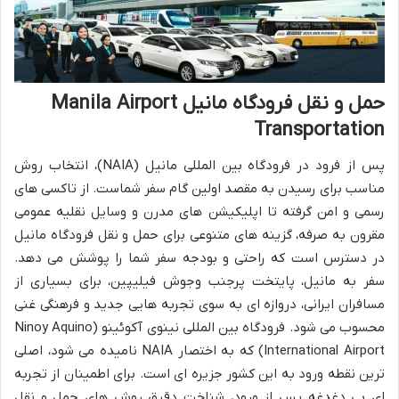
حمل و نقل فرودگاه مانیل Manila Airport
Transportation
پس از فرود در فرودگاه بین المللی مانیل (NAIA)، انتخاب روش
مناسب برای رسیدن به مقصد اولین گام سفر شماست. از تاکسی های
رسمی و امن گرفته تا اپلیکیشن های مدرن و وسایل نقلیه عمومی
مقرون به صرفه، گزینه های متنوعی برای حمل و نقل فرودگاه مانیل
در دسترس است که راحتی و بودجه سفر شما را پوشش می دهد.
سفر به مانیل، پایتخت پرجنب وجوش فیلیپین، برای بسیاری از
مسافران ایرانی، دروازه ای به سوی تجربه هایی جدید و فرهنگی غنی
محسوب می شود. فرودگاه بین المللی نینوی آکوئینو (Ninoy Aquino
International Airport) که به اختصار NAIA نامیده می شود، اصلی
ترین نقطه ورود به این کشور جزیره ای است. برای اطمینان از تجربه
ای بی دغدغه پس از ورود، شناخت دقیق روش های حمل و نقل