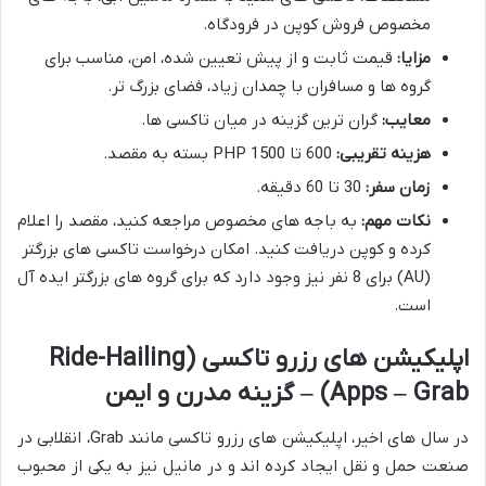
مخصوص فروش کوپن در فرودگاه.
مزایا:
قیمت ثابت و از پیش تعیین شده، امن، مناسب برای
گروه ها و مسافران با چمدان زیاد، فضای بزرگ تر.
معایب:
گران ترین گزینه در میان تاکسی ها.
هزینه تقریبی:
600 تا 1500 PHP بسته به مقصد.
زمان سفر:
30 تا 60 دقیقه.
نکات مهم:
به باجه های مخصوص مراجعه کنید، مقصد را اعلام
کرده و کوپن دریافت کنید. امکان درخواست تاکسی های بزرگتر
(AU) برای 8 نفر نیز وجود دارد که برای گروه های بزرگتر ایده آل
است.
اپلیکیشن های رزرو تاکسی (Ride-Hailing
Apps – Grab) – گزینه مدرن و ایمن
در سال های اخیر، اپلیکیشن های رزرو تاکسی مانند Grab، انقلابی در
صنعت حمل و نقل ایجاد کرده اند و در مانیل نیز به یکی از محبوب