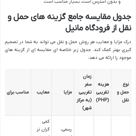
و بدون استرس است، بسیار مناسب است.
جدول مقایسه جامع گزینه های حمل و
نقل از فرودگاه مانیل
درک مزایا و معایب هر روش حمل و نقل می تواند به شما در تصمیم
گیری بهتر کمک کند. جدول زیر خلاصه ای مقایسه ای از گزینه های
موجود را ارائه می دهد:
زمان
نوع
هزینه
سفر
حمل و
تقریبی
تقریبی
مزایا
معایب
مناسب برای
نقل
(PHP)
(به مرکز
شهر)
کمی
رسمی،
گران تر