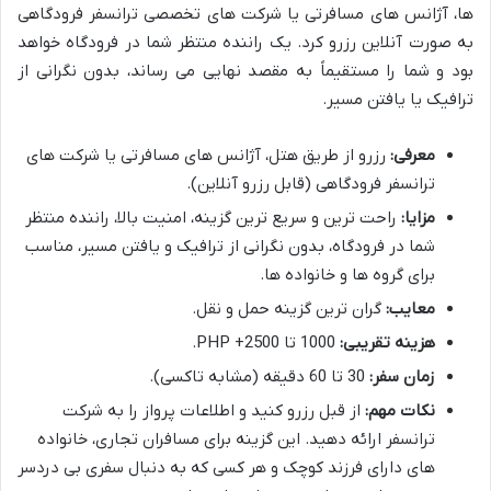
ها، آژانس های مسافرتی یا شرکت های تخصصی ترانسفر فرودگاهی
به صورت آنلاین رزرو کرد. یک راننده منتظر شما در فرودگاه خواهد
بود و شما را مستقیماً به مقصد نهایی می رساند، بدون نگرانی از
ترافیک یا یافتن مسیر.
معرفی:
رزرو از طریق هتل، آژانس های مسافرتی یا شرکت های
ترانسفر فرودگاهی (قابل رزرو آنلاین).
مزایا:
راحت ترین و سریع ترین گزینه، امنیت بالا، راننده منتظر
شما در فرودگاه، بدون نگرانی از ترافیک و یافتن مسیر، مناسب
برای گروه ها و خانواده ها.
معایب:
گران ترین گزینه حمل و نقل.
هزینه تقریبی:
1000 تا 2500+ PHP.
زمان سفر:
30 تا 60 دقیقه (مشابه تاکسی).
نکات مهم:
از قبل رزرو کنید و اطلاعات پرواز را به شرکت
ترانسفر ارائه دهید. این گزینه برای مسافران تجاری، خانواده
های دارای فرزند کوچک و هر کسی که به دنبال سفری بی دردسر