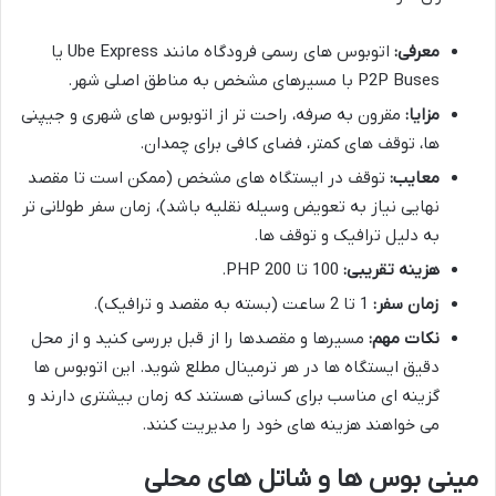
معرفی:
اتوبوس های رسمی فرودگاه مانند Ube Express یا
P2P Buses با مسیرهای مشخص به مناطق اصلی شهر.
مزایا:
مقرون به صرفه، راحت تر از اتوبوس های شهری و جیپنی
ها، توقف های کمتر، فضای کافی برای چمدان.
معایب:
توقف در ایستگاه های مشخص (ممکن است تا مقصد
نهایی نیاز به تعویض وسیله نقلیه باشد)، زمان سفر طولانی تر
به دلیل ترافیک و توقف ها.
هزینه تقریبی:
100 تا 200 PHP.
زمان سفر:
1 تا 2 ساعت (بسته به مقصد و ترافیک).
نکات مهم:
مسیرها و مقصدها را از قبل بررسی کنید و از محل
دقیق ایستگاه ها در هر ترمینال مطلع شوید. این اتوبوس ها
گزینه ای مناسب برای کسانی هستند که زمان بیشتری دارند و
می خواهند هزینه های خود را مدیریت کنند.
مینی بوس ها و شاتل های محلی