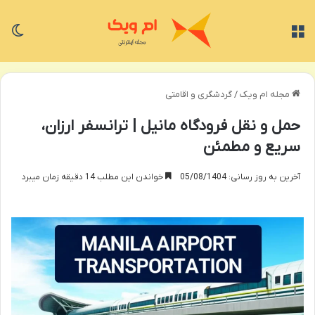
منو
تغی
مجله ام ویک
/
گردشگری و اقامتی
حمل و نقل فرودگاه مانیل | ترانسفر ارزان،
سریع و مطمئن
آخرین به روز رسانی: 05/08/1404
خواندن این مطلب 14 دقیقه زمان میبرد