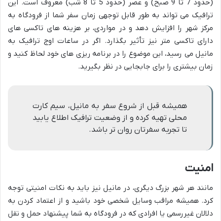
(حدود 7 تا 9 صبح) و عصر (حدود 5 تا 8 شب) معروف است. این
ترافیک می تواند به طور قابل توجهی زمان سفر شما از فرودگاه به
مرکز شهر را افزایش دهد و در مواردی، بر هزینه های تاکسی های
دارای تاکسی متر نیز تأثیر بگذارد. اگر در ساعات اوج ترافیک به
مانیل می رسید، این موضوع را در برنامه ریزی های خود لحاظ کنید و
زمان بیشتری را برای جابجایی در نظر بگیرید.
همیشه قبل از شروع سفر به مانیل، سیم کارت
محلی تهیه کرده و از وضعیت ترافیک اطلاع یابید
تا تجربه سفرتان روان تر باشد.
امنیت
مانند هر شهر بزرگ دیگری، در مانیل نیز باید به نکات امنیتی توجه
کرد. همیشه مراقب وسایل شخصی خود باشید و از اعتماد کردن به
دلالان غیررسمی یا افرادی که در فرودگاه به شما پیشنهاد حمل و نقل