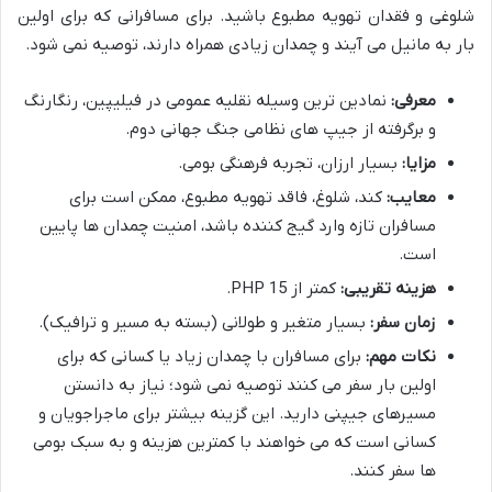
شلوغی و فقدان تهویه مطبوع باشید. برای مسافرانی که برای اولین
بار به مانیل می آیند و چمدان زیادی همراه دارند، توصیه نمی شود.
معرفی:
نمادین ترین وسیله نقلیه عمومی در فیلیپین، رنگارنگ
و برگرفته از جیپ های نظامی جنگ جهانی دوم.
مزایا:
بسیار ارزان، تجربه فرهنگی بومی.
معایب:
کند، شلوغ، فاقد تهویه مطبوع، ممکن است برای
مسافران تازه وارد گیج کننده باشد، امنیت چمدان ها پایین
است.
هزینه تقریبی:
کمتر از 15 PHP.
زمان سفر:
بسیار متغیر و طولانی (بسته به مسیر و ترافیک).
نکات مهم:
برای مسافران با چمدان زیاد یا کسانی که برای
اولین بار سفر می کنند توصیه نمی شود؛ نیاز به دانستن
مسیرهای جیپنی دارید. این گزینه بیشتر برای ماجراجویان و
کسانی است که می خواهند با کمترین هزینه و به سبک بومی
ها سفر کنند.