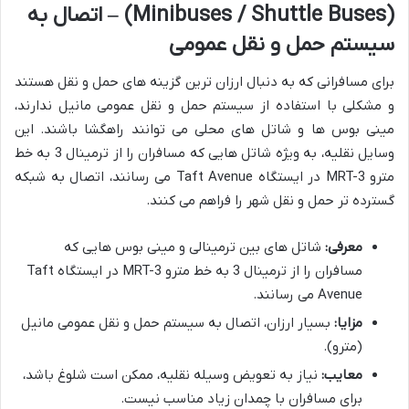
(Minibuses / Shuttle Buses) – اتصال به
سیستم حمل و نقل عمومی
برای مسافرانی که به دنبال ارزان ترین گزینه های حمل و نقل هستند
و مشکلی با استفاده از سیستم حمل و نقل عمومی مانیل ندارند،
مینی بوس ها و شاتل های محلی می توانند راهگشا باشند. این
وسایل نقلیه، به ویژه شاتل هایی که مسافران را از ترمینال 3 به خط
مترو MRT-3 در ایستگاه Taft Avenue می رسانند، اتصال به شبکه
گسترده تر حمل و نقل شهر را فراهم می کنند.
معرفی:
شاتل های بین ترمینالی و مینی بوس هایی که
مسافران را از ترمینال 3 به خط مترو MRT-3 در ایستگاه Taft
Avenue می رسانند.
مزایا:
بسیار ارزان، اتصال به سیستم حمل و نقل عمومی مانیل
(مترو).
معایب:
نیاز به تعویض وسیله نقلیه، ممکن است شلوغ باشد،
برای مسافران با چمدان زیاد مناسب نیست.