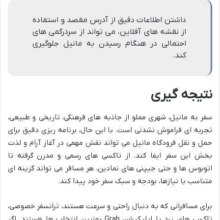
داشتن اطلاعات دقیق از آدرس مقصد و استفاده
از نقشه های آفلاین، می تواند از سردرگمی های
احتمالی در هنگام رسیدن به مانیل جلوگیری
کند.
نتیجه گیری
سفر به مانیل، شهری مملو از جاذبه های فرهنگی، تاریخی و طبیعی،
تجربه ای فراموش نشدنی است. با این حال، برنامه ریزی دقیق برای
حمل و نقل فرودگاه مانیل می تواند نقش مهمی در آغاز آرام و لذت
بخش این سفر ایفا کند. از تاکسی های رسمی و مدرن گرفته تا
اتوبوس ها و حتی جیپنی های نمادین، هر مسافر می تواند گزینه ای
متناسب با نیازها، بودجه و سبک سفر خود پیدا کند.
برای مسافرانی که به دنبال راحتی و سرعت هستند، ترانسفر خصوصی،
تاکسی های زرد یا اپلیکیشن Grab بهترین انتخاب ها هستند. اگر