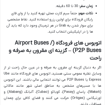
زمان سفر:
30 تا 60 دقیقه.
نکات مهم:
حتماً سیم کارت محلی تهیه کنید یا از وای فای
رایگان فرودگاه برای اولین رزرو استفاده کنید. نقاط مشخصی
برای سوار شدن به Grab در هر ترمینال وجود دارد که باید آن
ها را در اپلیکیشن انتخاب کنید.
اتوبوس های فرودگاه (Airport Buses /
P2P Buses) – گزینه ای مقرون به صرفه و
راحت
اگر به دنبال گزینه ای مقرون به صرفه و در عین حال راحت تر از
وسایل نقلیه عمومی سنتی هستید، اتوبوس های فرودگاه مانند Ube
Express یا P2P Buses می توانند انتخابی عالی باشند. این اتوبوس
ها با مسیرهای مشخص به مناطق اصلی شهر مانند ماکاتی
(Makati)، پاسای (Pasay)، کوبائو (Cubao)، آلبانگ (Alabang) و
اورتیگاس (Ortigas) حرکت می کنند و فضای کافی برای چمدان
مسافران دارند.