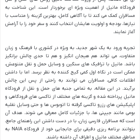
فرودگاه مانیل از اهمیت ویژه ای برخوردار است. این شناخت به
مسافران کمک می کند تا با آگاهی کامل، بهترین گزینه را متناسب با
نیازها، بودجه و اولویت هایشان انتخاب کنند و سفر خود را با آرامش
آغاز نمایند.
تجربه ورود به یک شهر جدید، به ویژه در کشوری با فرهنگ و زبان
متفاوت، می تواند هم هیجان انگیز و هم تا حدی چالش برانگیز
باشد. مانیل با ترافیک های سنگین و وسایل حمل و نقل متنوعش،
ممکن است در نگاه اول کمی گیج کننده به نظر برسد. اما با داشتن
اطلاعات کافی، مسافران می توانند به راحتی از پس این چالش
برآیند. در این مقاله، به تمامی جنبه های حمل و نقل از فرودگاه
مانیل پرداخته شده و گزینه های مختلف از تاکسی های فرودگاهی و
اپلیکیشن های رزرو تاکسی گرفته تا اتوبوس ها و حتی وسایل نقلیه
بومی مانند جیپنی ها، با جزئیات کامل معرفی می شوند. هدف آن
است که مسافران فارسی زبان، با در دست داشتن این راهنمای جامع،
بتوانند برنامه ریزی دقیقی برای جابجایی خود از فرودگاه NAIA به
مناطق مختلف مانیل و اطراف آن داشته باشند.