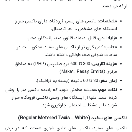
ارائه می دهند.
مشخصات:
تاکسی های رسمی فرودگاه، دارای تاکسی متر و
ایستگاه های مشخص در هر ترمینال.
مزایا:
ایمن، قابل اعتماد، قانون مند، رانندگان مجاز.
معایب:
کمی گران تر از تاکسی های سفید، ممکن است در
ساعات شلوغی صف طولانی داشته باشند.
هزینه تقریبی:
300 تا 600 پزو فیلیپین (PHP) به مناطق
مرکزی (Makati, Pasay, Ermita).
زمان سفر:
30 تا 60 دقیقه (بسته به ترافیک).
نکات مهم:
همیشه مطمئن شوید که راننده تاکسی متر را روشن
کرده است. تنها از ایستگاه های رسمی تاکسی فرودگاه سوار
شوید تا از مشکلات احتمالی جلوگیری شود.
تاکسی های سفید (Regular Metered Taxis – White)
تاکسی های سفید، تاکسی های عادی شهری هستند که در برخی