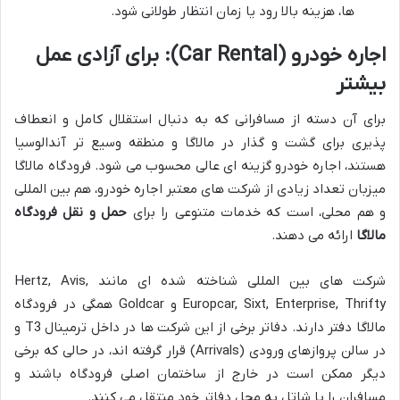
ها، هزینه بالا رود یا زمان انتظار طولانی شود.
اجاره خودرو (Car Rental): برای آزادی عمل
بیشتر
برای آن دسته از مسافرانی که به دنبال استقلال کامل و انعطاف
پذیری برای گشت و گذار در مالاگا و منطقه وسیع تر آندالوسیا
هستند، اجاره خودرو گزینه ای عالی محسوب می شود. فرودگاه مالاگا
میزبان تعداد زیادی از شرکت های معتبر اجاره خودرو، هم بین المللی
و هم محلی، است که خدمات متنوعی را برای
حمل و نقل فرودگاه
مالاگا
ارائه می دهند.
شرکت های بین المللی شناخته شده ای مانند Hertz, Avis,
Europcar, Sixt, Enterprise, Thrifty و Goldcar همگی در فرودگاه
مالاگا دفتر دارند. دفاتر برخی از این شرکت ها در داخل ترمینال T3 و
در سالن پروازهای ورودی (Arrivals) قرار گرفته اند، در حالی که برخی
دیگر ممکن است در خارج از ساختمان اصلی فرودگاه باشند و
مسافران را با شاتل به محل دفاتر خود منتقل می کنند.