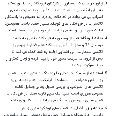
زبان:
در حالی که بسیاری از کارکنان فرودگاه و نقاط توریستی
به زبان انگلیسی مسلط هستند، یادگیری چند عبارت کلیدی
اسپانیایی می تواند در تعاملات روزمره، به خصوص با رانندگان
تاکسی یا در فروشگاه های کوچک، بسیار مفید باشد. همچنین،
اپلیکیشن های ترجمه می توانند یار خوبی در سفر شما باشند.
نقشه فرودگاه:
قبل از رسیدن به فرودگاه، نگاهی به نقشه
ترمینال T3 و محل قرارگیری ایستگاه های قطار، اتوبوس و
تاکسی بیندازید. این آشنایی اولیه به شما کمک می کند تا
پس از فرود، به سرعت مسیر خود را پیدا کرده و زمان کمتری را
صرف سرگردانی کنید.
استفاده از سیم کارت محلی یا رومینگ:
داشتن اینترنت فعال
روی تلفن همراه برای استفاده از اپلیکیشن های نقشه، رزرو
تاکسی های اینترنتی، یا بررسی جدول زمانی وسایل نقلیه
عمومی ضروری است. تهیه یک سیم کارت محلی در فرودگاه یا
فعال سازی سرویس رومینگ، می تواند بسیار کاربردی باشد.
برنامه ریزی فصلی:
در فصل های اوج گردشگری (بهار و
تابستان)، فرودگاه و وسایل حمل و نقل عمومی بسیار شلوغ می