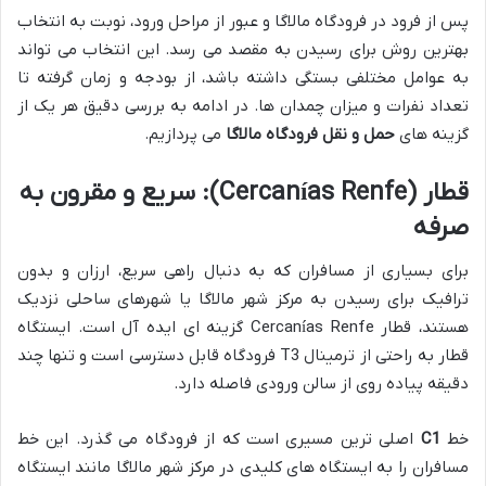
پس از فرود در فرودگاه مالاگا و عبور از مراحل ورود، نوبت به انتخاب
بهترین روش برای رسیدن به مقصد می رسد. این انتخاب می تواند
به عوامل مختلفی بستگی داشته باشد، از بودجه و زمان گرفته تا
تعداد نفرات و میزان چمدان ها. در ادامه به بررسی دقیق هر یک از
گزینه های
حمل و نقل فرودگاه مالاگا
می پردازیم.
قطار (Cercanías Renfe): سریع و مقرون به
صرفه
برای بسیاری از مسافران که به دنبال راهی سریع، ارزان و بدون
ترافیک برای رسیدن به مرکز شهر مالاگا یا شهرهای ساحلی نزدیک
هستند، قطار Cercanías Renfe گزینه ای ایده آل است. ایستگاه
قطار به راحتی از ترمینال T3 فرودگاه قابل دسترسی است و تنها چند
دقیقه پیاده روی از سالن ورودی فاصله دارد.
خط
C1
اصلی ترین مسیری است که از فرودگاه می گذرد. این خط
مسافران را به ایستگاه های کلیدی در مرکز شهر مالاگا مانند ایستگاه