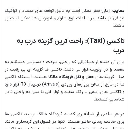
معایب:
زمان سفر ممکن است به دلیل توقف های متعدد و ترافیک
طولانی تر باشد. در ساعات اوج شلوغی، اتوبوس ها ممکن است پر
باشند.
تاکسی (Taxi): راحت ترین گزینه درب به
درب
برای آن دسته از مسافرانی که راحتی، سرعت و دسترسی مستقیم به
مقصد را در اولویت قرار می دهند، تاکسی ها گزینه ای بی رقیب در
میان گزینه های
حمل و نقل فرودگاه مالاگا
هستند. ایستگاه تاکسی
ها در خارج از سالن پروازهای ورودی (Arrivals) ترمینال T3 قرار دارد
و تاکسی های رسمی با رنگ سفید و نوار آبی یا سبز، به راحتی قابل
شناسایی هستند.
در هر ساعتی از شبانه روز که به فرودگاه مالاگا برسید، تاکسی ها
برای خدمت رسانی حاضر هستند. تنها در فصول اوج گردشگری مانند