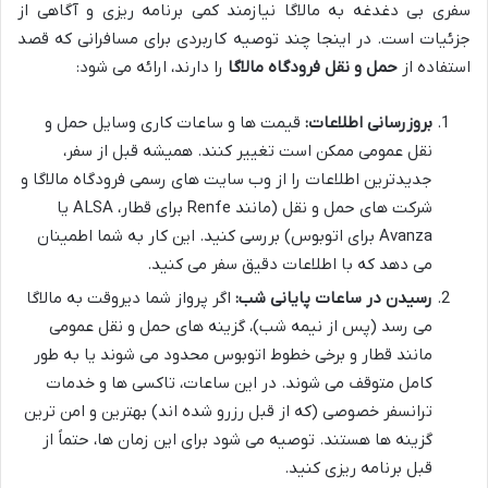
سفری بی دغدغه به مالاگا نیازمند کمی برنامه ریزی و آگاهی از
جزئیات است. در اینجا چند توصیه کاربردی برای مسافرانی که قصد
استفاده از
حمل و نقل فرودگاه مالاگا
را دارند، ارائه می شود:
بروزرسانی اطلاعات:
قیمت ها و ساعات کاری وسایل حمل و
نقل عمومی ممکن است تغییر کنند. همیشه قبل از سفر،
جدیدترین اطلاعات را از وب سایت های رسمی فرودگاه مالاگا و
شرکت های حمل و نقل (مانند Renfe برای قطار، ALSA یا
Avanza برای اتوبوس) بررسی کنید. این کار به شما اطمینان
می دهد که با اطلاعات دقیق سفر می کنید.
رسیدن در ساعات پایانی شب:
اگر پرواز شما دیروقت به مالاگا
می رسد (پس از نیمه شب)، گزینه های حمل و نقل عمومی
مانند قطار و برخی خطوط اتوبوس محدود می شوند یا به طور
کامل متوقف می شوند. در این ساعات، تاکسی ها و خدمات
ترانسفر خصوصی (که از قبل رزرو شده اند) بهترین و امن ترین
گزینه ها هستند. توصیه می شود برای این زمان ها، حتماً از
قبل برنامه ریزی کنید.