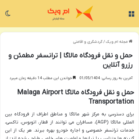
منو
تغی
مجله ام ویک
/
گردشگری و اقامتی
حمل و نقل فرودگاه مالاگا | ترانسفر مطمئن و
رزرو آنلاین
آخرین به روز رسانی: 01/05/1404
خواندن این مطلب 14 دقیقه زمان میبرد
حمل و نقل فرودگاه مالاگا Malaga Airport
Transportation
برای دسترسی به مرکز شهر مالاگا و مناطق اطراف از فرودگاه بین
المللی مالاگا (AGP)، مسافران می توانند از قطار، اتوبوس، تاکسی،
خدمات ترانسفر خصوصی و اجاره خودرو بهره ببرند. هر یک از این
گزینه ها متناسب با نیازها و اولویت های خاصی طراحی شده اند؛ از