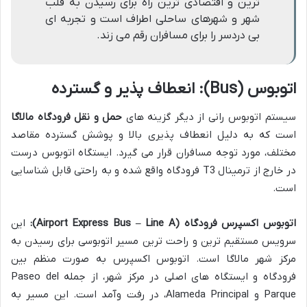
ترین و اقتصادی ترین راه برای رسیدن به قلب
شهر و شهرهای ساحلی اطراف است و تجربه ای
بی دردسر را برای مسافران رقم می زند.
اتوبوس (Bus): انعطاف پذیر و گسترده
سیستم اتوبوس رانی از دیگر گزینه های
حمل و نقل فرودگاه مالاگا
است که به دلیل انعطاف پذیری بالا و پوشش گسترده مقاصد
مختلف، مورد توجه مسافران قرار می گیرد. ایستگاه اتوبوس درست
در خارج از ترمینال T3 فرودگاه واقع شده و به راحتی قابل شناسایی
است.
اتوبوس اکسپرس فرودگاه (Airport Express Bus – Line A):
این
سرویس مستقیم ترین و راحت ترین مسیر اتوبوسی برای رسیدن به
مرکز شهر مالاگا است. اتوبوس اکسپرس به صورت منظم بین
فرودگاه و ایستگاه های اصلی در مرکز شهر، از جمله Paseo del
Parque و Alameda Principal، در رفت وآمد است. این مسیر به