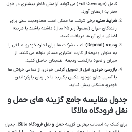
کامل (Full Coverage) می تواند آرامش خاطر بیشتری در طول
سفر به ارمغان آورد.
شرایط سنی:
برخی شرکت ها ممکن است محدودیت سنی برای
رانندگان جوان (معمولاً زیر ۲۵ سال) داشته باشند یا هزینه
اضافی برای آن ها دریافت کنند.
ودیعه (Deposit):
اغلب شرکت ها برای اجاره خودرو، مبلغی را
به عنوان ودیعه از کارت اعتباری مسافر بلوکه می کنند. از
میزان و نحوه بازگشت ودیعه اطمینان حاصل کنید.
بازرسی خودرو:
قبل از تحویل گرفتن خودرو، از تمامی خراش ها
یا آسیب های موجود عکس بگیرید تا در زمان بازگرداندن
خودرو، مشکلی پیش نیاید.
جدول مقایسه جامع گزینه های حمل و
نقل فرودگاه مالاگا
برای کمک به انتخاب بهترین گزینه
حمل و نقل فرودگاه مالاگا
، جدول
زیر خلاصه ای از مزایا، معایب، هزینه و زمان هر روش را ارائه می