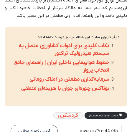
مهمان نوازی گرم خود، همواره آماده استقبال از بازدیدکنندگان است.
آرزومندیم که سفر شما به مالاگا، سرشار از لحظات خاطره انگیز و
دلپذیر باشد و این راهنما، قدم اولی مطمئن در این مسیر باشد.
دیگر کاربران سایت این مطالب را نیز دوست داشته اند
نکات کلیدی برای ادوات کشاورزی متصل به
سیستم هیدرولیک تراکتور
خطوط هواپیمایی داخلی ایران | راهنمای جامع
انتخاب پرواز
سرمایه‌گذاری مطمئن در املاک رومانی
بوتاکس چهره‌ای جوان با هزینه‌ای منطقی
گردشگری
دسته های هم موضوع
آدرس کوتاه مطلب