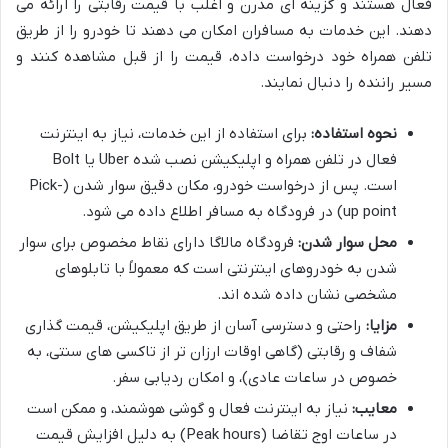
فعال هستند و گزینه ای مدرن و اغلب با قیمت رقابتی را ارائه می
دهند. این خدمات به مسافران امکان می دهند تا خودرو را از طریق
تلفن همراه خود درخواست داده، قیمت را از قبل مشاهده کنند و
مسیر راننده را دنبال نمایند.
نحوه استفاده:
برای استفاده از این خدمات، نیاز به اینترنت
فعال در تلفن همراه و اپلیکیشن نصب شده Uber یا Bolt
است. پس از درخواست خودرو، مکان دقیق سوار شدن (Pick-
up point) در فرودگاه به مسافر اطلاع داده می شود.
محل سوار شدن:
فرودگاه مالاگا دارای نقاط مخصوص برای سوار
شدن به خودروهای اینترنتی است که معمولاً با تابلوهای
مشخصی نشان داده شده اند.
مزایا:
راحتی و دسترسی آسان از طریق اپلیکیشن، قیمت گذاری
شفاف و رقابتی (گاهی اوقات ارزان تر از تاکسی های سنتی، به
خصوص در ساعات عادی)، و امکان ردیابی سفر.
معایب:
نیاز به اینترنت فعال و گوشی هوشمند، و ممکن است
در ساعات اوج تقاضا (Peak hours) به دلیل افزایش قیمت