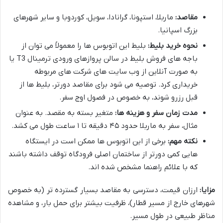
مقاصد:
ماربلا، استپونا، گرانادا، سویل، کوردوبا و سایر شهرهای
بزرگ اسپانیا.
نحوه خرید بلیط:
بلیط این اتوبوس ها را معمولاً می توان از
باجه های فروش بلیط در سالن پروازهای ورودی ترمینال T3 یا
به صورت آنلاین از وب سایت های شرکت های مربوطه
خریداری کرد. توصیه می شود برای مقاصد دورتر، بلیط ها از
قبل رزرو شوند، به خصوص در فصول اوج سفر.
مدت زمان سفر و هزینه ها:
متغیر بسته به مقصد. به عنوان
مثال، سفر به ماربلا حدود ۴۵ دقیقه تا ۱ ساعت طول می کشد.
نکته مهم:
برخی از این اتوبوس ها ممکن است در ایستگاه
هایی کمی دورتر از ساختمان اصلی فرودگاه توقف داشته باشند
که با علائم راهنما مشخص شده اند.
مزایا:
ارزان قیمت، دسترسی به مقاصد بسیار گسترده تر (به خصوص
شهرهای خارج از مسیر قطار)، ظرفیت بیشتر برای حمل بار، و مشاهده
مناظر طبیعی در طول مسیر.