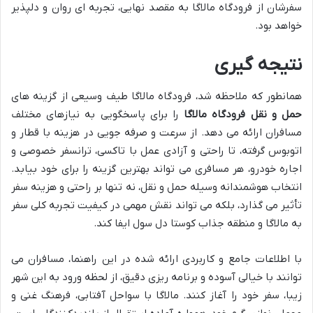
سفرشان از فرودگاه مالاگا به مقصد نهایی، تجربه ای روان و دلپذیر
خواهد بود.
نتیجه گیری
همانطور که ملاحظه شد، فرودگاه مالاگا طیف وسیعی از گزینه های
حمل و نقل فرودگاه مالاگا
را برای پاسخگویی به نیازهای مختلف
مسافران ارائه می دهد. از سرعت و صرفه جویی در هزینه با قطار و
اتوبوس گرفته، تا راحتی و آزادی عمل با تاکسی، ترانسفر خصوصی و
اجاره خودرو، هر مسافری می تواند بهترین گزینه را برای خود بیابد.
انتخاب هوشمندانه وسیله حمل و نقل، نه تنها بر راحتی و هزینه سفر
تأثیر می گذارد، بلکه می تواند نقش مهمی در کیفیت تجربه کلی سفر
به مالاگا و منطقه جذاب کوستا دل سول ایفا کند.
با اطلاعات جامع و کاربردی ارائه شده در این راهنما، مسافران می
توانند با خیالی آسوده و برنامه ریزی دقیق، از لحظه ورود به این شهر
زیبا، سفر خود را آغاز کنند. مالاگا با سواحل آفتابی، فرهنگ غنی و