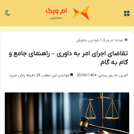
منو
تغی
مجله ام ویک
/
قوانین حقوقی
تقاضای اجرای امر به داوری – راهنمای جامع و
گام به گام
آخرین به روز رسانی: 30/06/1404
خواندن این مطلب 28 دقیقه زمان میبرد