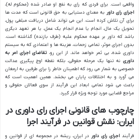
واقعی است. برای فردی که رای به نفع او صادر شده (محکوم له)،
اجرای رای داور
به معنای دستیابی به حق قانونی است که مدت ها
برای آن تلاش کرده است. این می تواند شامل دریافت مبلغی پول،
تحویل یک مال، انجام یا عدم انجام یک عمل، یا هر تعهد دیگری
باشد که داور بر عهده محکوم علیه (طرف بازنده) گذاشته است.
بدون اجرای موثر، تمامی زحمات، هزینه ها و اعتمادی که به سیستم
داوری شده، بی ثمر خواهد ماند. از این رو،
تقاضای اجرای امر به
داوری
نه تنها یک مرحله حقوقی، بلکه نقطه اوج پیگیری عدالت
خصوصی به شمار می رود که اطمینان خاطر را برای طرفین به ارمغان
می آورد و به اختلافات پایان می بخشد. همین اهمیت است که
باعث می شود تمامی ابعاد این فرآیند از سوی فعالان حقوقی و
مراجع قضایی مورد توجه ویژه قرار گیرد.
چارچوب های قانونی اجرای رای داوری در
ایران: نقش قوانین در فرآیند اجرا
فرآیند
اجرای رای داور
در ایران، ریشه در مجموعه ای از قوانین و