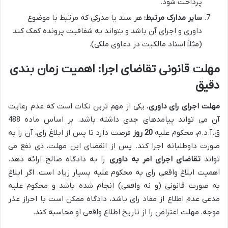
پرداخت شود.
سایر مدارک مرتبط:
هر سند یا مدرکی که مرتبط با موضوع
داوری و اجرای آن باشد و بتواند به شفافیت پرونده کمک کند
(مثلاً اسناد مالکیت در دعاوی ملکی).
مهلت قانونی تقاضای اجرا: اهمیت زمان بندی
دقیق
مهلت اجرای رای داوری
، یکی از مهم ترین نکات است که عدم رعایت
آن می تواند پیامدهای جدی داشته باشد. بر اساس ماده 488
ق.آ.د.م، محکوم علیه
20 روز
فرصت دارد تا پس از ابلاغ رای، آن را به
صورت داوطلبانه اجرا کند. پس از انقضای این مهلت، ذی نفع می
تواند
تقاضای اجرای امر به داوری
را به دادگاه صالح ارائه دهد.
اهمیت ابلاغ واقعی رای به محکوم علیه بسیار زیاد است. اگر ابلاغ
به صورت قانونی (و نه واقعی) انجام شده باشد و محکوم علیه
مدعی عدم اطلاع از مفاد رای باشد، دادگاه ممکن است با احراز عذر
موجه، مهلت اعتراض را از تاریخ اطلاع واقعی او محاسبه کند.