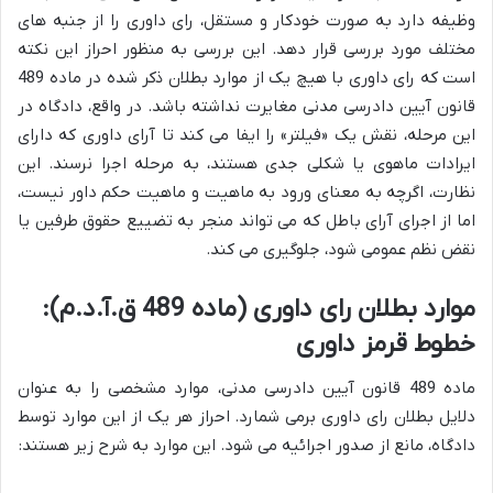
وظیفه دارد به صورت خودکار و مستقل، رای داوری را از جنبه های
مختلف مورد بررسی قرار دهد. این بررسی به منظور احراز این نکته
است که رای داوری با هیچ یک از موارد بطلان ذکر شده در ماده 489
قانون آیین دادرسی مدنی مغایرت نداشته باشد. در واقع، دادگاه در
این مرحله، نقش یک «فیلتر» را ایفا می کند تا آرای داوری که دارای
ایرادات ماهوی یا شکلی جدی هستند، به مرحله اجرا نرسند. این
نظارت، اگرچه به معنای ورود به ماهیت و ماهیت حکم داور نیست،
اما از اجرای آرای باطل که می تواند منجر به تضییع حقوق طرفین یا
نقض نظم عمومی شود، جلوگیری می کند.
موارد بطلان رای داوری (ماده 489 ق.آ.د.م):
خطوط قرمز داوری
ماده 489 قانون آیین دادرسی مدنی، موارد مشخصی را به عنوان
دلایل بطلان رای داوری برمی شمارد. احراز هر یک از این موارد توسط
دادگاه، مانع از صدور اجرائیه می شود. این موارد به شرح زیر هستند: