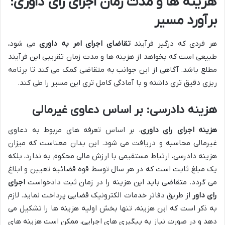
هزینه ها و مدت زمان اجرای رای داوری:
برآورد مسیر
هر فردی که درگیر فرآیند
تقاضای اجرای امر به داوری
می شود،
طبیعی است که بخواهد از هزینه ها و مدت زمان تقریبی این فرآیند
مطلع باشد. آگاهی از این جوانب به متقاضی کمک می کند تا برنامه
ریزی دقیق تری داشته و با آمادگی کامل تری این مسیر را طی کند.
هزینه دادرسی: بر اساس دعاوی غیرمالی
هزینه اجرای رای داوری
، بر اساس تعرفه های مربوط به دعاوی
غیرمالی محاسبه و دریافت می شود. این بدان معناست که میزان
هزینه دادرسی، ارتباط مستقیمی با ارزش مالی محکوم به ندارد، بلکه
یک مبلغ ثابت است که در هر سال توسط قوه قضائیه تعیین و ابلاغ
می گردد. متقاضی باید این هزینه را در زمان ثبت دادخواست
اجرای
رای داور
از طریق دفاتر خدمات الکترونیک قضایی پرداخت نماید. لازم
به ذکر است که این هزینه، تنها بخش اولیه هزینه ها را تشکیل می
دهد و در صورت نیاز به پیگیری های اجرایی، ممکن است هزینه های