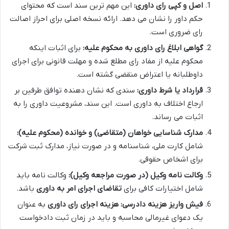
اصل و کپی رای داوری:
این مهم ترین سند است که محتوای
حکم داور را نشان می دهد. ارائه نسخه اصلی برای احراز اصالت
رای ضروری است.
گواهی ابلاغ رای داوری به محکوم علیه:
برای اثبات اینکه
محکوم علیه از مفاد رای مطلع شده و مهلت قانونی برای اجرای
داوطلبانه یا اعتراض منقضی گشته است.
قرارداد یا شرط داوری:
سندی که نشان دهنده توافق طرفین بر
ارجاع اختلاف به داوری است. این سند، مشروعیت داوری را به
اثبات می رساند.
مدارک شناسایی خواهان (متقاضی) و خوانده (محکوم علیه):
شامل کارت ملی، شناسنامه و در صورت نیاز، مدارک ثبت شرکت
برای اشخاص حقوقی.
وکالت نامه وکیل (در صورت مراجعه وکیل):
وکالت نامه باید
شامل اختیارات کافی برای
تقاضای اجرای امر به داوری
باشد.
فیش واریز هزینه دادرسی:
هزینه اجرای رای داوری
به عنوان
یک دعوای غیرمالی محاسبه و باید در زمان ثبت دادخواست