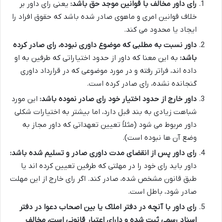
رای داور مخالف با قوانین موجد حق باشد:
یعنی رای داور بر
خلاف قوانین امری و ماهوی صادر شده باشد که حقوق افراد را
ایجاد یا محدود می کند.
داور نسبت به مطلبی که موضوع داوری نبوده، رای صادر کرده
باشد:
به این معنا که داور از حدود اختیاراتی که طرفین به او
داده اند، فراتر رفته و در مورد موضوعی که در قرارداد داوری
گنجانده نشده، رای صادر کرده است.
داور خارج از حدود اختیار خود رای صادر نموده باشد:
این مورد
شباهت زیادی به بند قبل دارد، اما بیشتر به اختیارات شکلی
داور مربوط می شود (مثلاً تعیین تعهداتی که داور مجاز به
وضع آن ها نبوده است).
رای داور پس از انقضای مدت داوری صادر و تسلیم شده باشد:
داور باید رای خود را در مهلتی که طرفین تعیین کرده اند یا
طبق قانون مشخص شده، صادر کند. اگر رای خارج از این مهلت
صادر شود، باطل است.
رای داور با آنچه در دفتر املاک یا بین اصحاب دعوا در دفتر
اسناد رسمی ثبت شده و دارای اعتبار قانونی است، مخالف