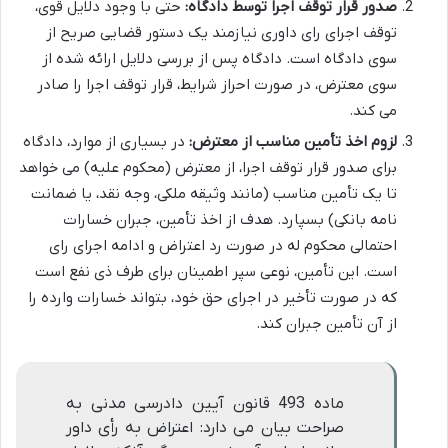
صدور قرار توقف اجرا توسط دادگاه:
حتی با وجود دلایل قوی،
توقف اجرای رای داوری نیازمند یک دستور قضایی صریح از
سوی دادگاه است. دادگاه پس از بررسی دلایل ارائه شده از
سوی معترض، در صورت احراز شرایط، قرار توقف اجرا را صادر
می کند.
لزوم اخذ تأمین مناسب از معترض:
در بسیاری از موارد، دادگاه
برای صدور قرار توقف اجرا، از معترض (محکوم علیه) می خواهد
تا یک تأمین مناسب (مانند وثیقه ملکی، وجه نقد، یا ضمانت
نامه بانکی) بسپارد. هدف از اخذ تأمین، جبران خسارات
احتمالی محکوم له در صورت رد اعتراض و ادامه اجرای رای
است. این تأمین، نوعی سپر اطمینان برای طرف ذی نفع است
که در صورت تأخیر در اجرای حق خود، بتواند خسارات وارده را
از آن تأمین جبران کند.
ماده 493 قانون آیین دادرسی مدنی به
صراحت بیان می دارد: اعتراض به رأی داور