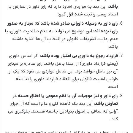
باشد:
این بند به مواردی اشاره دارد که رای داور در تعارض با
اسناد رسمی و ثبت شده قرار گیرد.
رای داور به وسیله داورانی صادر شده باشد که مجاز به صدور
رای نبوده اند:
این موضوع می تواند به عدم صلاحیت داوران، یا
عدم رعایت تشریفات قانونی در انتخاب آن ها اشاره داشته
باشد.
قرارداد رجوع به داوری بی اعتبار بوده باشد:
اگر اساس داوری
(یعنی قرارداد داوری) از ابتدا باطل باشد، رای صادره بر مبنای
آن نیز باطل خواهد بود. این شامل مواردی می شود که یکی از
طرفین اهلیت قانونی برای انعقاد قرارداد داوری را نداشته
است.
رای داور و نیز موجبات آن با نظم عمومی یا اخلاق حسنه در
تعارض باشد:
این بند یک قاعده کلی و عام است که از اجرای
آرایی که منافی با اصول بنیادین جامعه هستند، جلوگیری می
کند.
بررسی این موارد توسط دادگاه، نیازمند دقت و تخصص حقوقی است