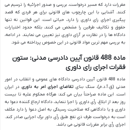
مقررات دارد که مسیر درخواست، بررسی و صدور اجرائیه را ترسیم می
کنند. آشنایی با این چارچوب های قانونی برای هر فردی که قصد
پیگیری اجرای رای داوری را دارد، حیاتی است. این قوانین نه تنها
حقوق و تکالیف طرفین را مشخص می کنند، بلکه حدود اختیارات
دادگاه ها را در نظارت بر آرای داوری نیز تعیین می نمایند. در ادامه،
به بررسی مهم ترین مواد قانونی در این خصوص پرداخته می شود.
ماده 488 قانون آیین دادرسی مدنی: ستون
فقرات اجرای رای داوری
ماده 488 قانون آیین دادرسی دادگاه های عمومی و انقلاب در امور
مدنی (ق.آ.د.م)، سنگ بنای
تقاضای اجرای امر به داوری
در ایران
است. این ماده صراحتاً بیان می کند: هرگاه محکوم علیه تا بیست
روز بعد از ابلاغ، رأی داوری را اجرا ننماید، دادگاه ارجاع کننده دعوا به
داوری و یا دادگاهی که صلاحیت رسیدگی به اصل دعوا را دارد مکلف
است به درخواست طرف ذی نفع طبق رأی داور برگ اجرایی صادر کند.
اجرای رأی برابر مقررات قانونی می باشد.