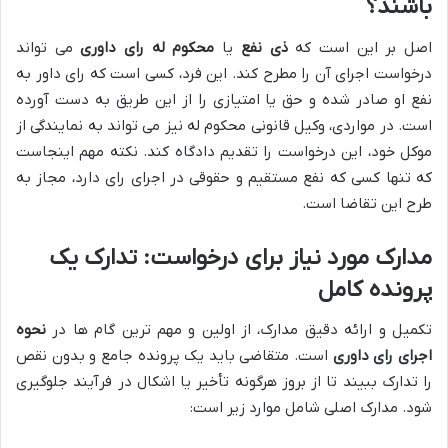
باشند؟
اصل بر این است که
ذی نفع
یا
محکوم له رای داوری
می تواند
درخواست اجرای آن را مطرح کند. این فرد، کسی است که رای داور به
نفع او صادر شده و حق یا امتیازی را از این طریق به دست آورده
است. در مواردی، وکیل قانونی محکوم له نیز می تواند به نمایندگی از
موکل خود، این درخواست را تقدیم دادگاه کند. نکته مهم اینجاست
که تنها کسی که نفع مستقیم و حقوقی در اجرای رای دارد، مجاز به
طرح این تقاضا است.
مدارک مورد نیاز برای درخواست: تدارک یک
پرونده کامل
تکمیل و ارائه دقیق مدارک، از اولین و مهم ترین گام ها در
نحوه
اجرای رای داوری
است. متقاضی باید یک پرونده جامع و بدون نقص
را تدارک ببیند تا از بروز هرگونه تأخیر یا اشکال در فرآیند جلوگیری
شود. مدارک اصلی شامل موارد زیر است: