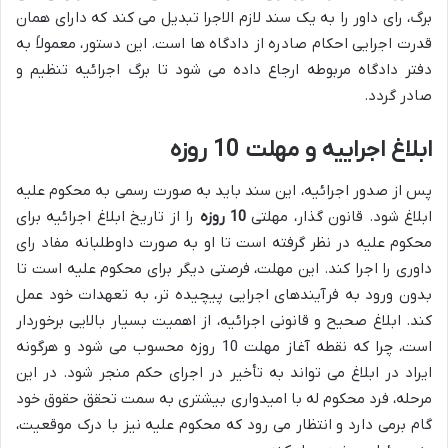
برگ، رای داور را به یک سند لازم الاجرا تبدیل می کند که دارای همان
قدرت اجرایی احکام صادره از دادگاه ها است. این دستور، معمولاً به
دفتر دادگاه مربوطه ارجاع داده می شود تا برگ اجرائیه تنظیم و
صادر گردد.
ابلاغ اجراییه و مهلت 10 روزه
پس از صدور اجرائیه، این سند باید به صورت رسمی به محکوم علیه
ابلاغ شود. قانون گذار، مهلتی
10 روزه
را از تاریخ ابلاغ اجرائیه برای
محکوم علیه در نظر گرفته است تا او به صورت داوطلبانه مفاد رای
داوری را اجرا کند. این مهلت، فرصتی دیگر برای محکوم علیه است تا
بدون ورود به فرآیندهای اجرایی پیچیده تر، به تعهدات خود عمل
کند. ابلاغ صحیح و قانونی اجرائیه، از اهمیت بسیار بالایی برخوردار
است، چرا که نقطه آغاز مهلت 10 روزه محسوب می شود و هرگونه
ایراد در ابلاغ می تواند به تأخیر در اجرای حکم منجر شود. در این
مرحله، فرد محکوم له با امیدواری بیشتری به سمت تحقق حقوق خود
گام برمی دارد و انتظار می رود که محکوم علیه نیز با درک موقعیت،