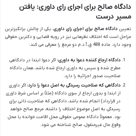
دادگاه صالح برای اجرای رای داوری: یافتن
مسیر درست
تعیین
دادگاه صالح برای اجرای رای داوری
، یکی از چالش برانگیزترین
مراحل است که اختلاف نظرهایی نیز در رویه قضایی و دکترین حقوقی
وجود دارد. ماده 488 ق.آ.د.م دو مرجع را معرفی می کند:
دادگاه ارجاع کننده دعوا به داوری:
اگر دعوا ابتدا در دادگاهی
مطرح شده و سپس به داوری ارجاع شده باشد، همان دادگاه
صلاحیت صدور اجرائیه را دارد.
دادگاهی که صلاحیت رسیدگی به اصل دعوا را دارد:
اگر داوری
از ابتدا و بدون ارجاع از سوی دادگاه (مثلاً بر اساس شرط داوری
در قرارداد) انجام شده باشد، دادگاهی که صلاحیت ذاتی برای
رسیدگی به اصل موضوع اختلاف را داشته، مرجع صالح خواهد
بود. معمولاً دادگاه عمومی حقوقی محل اقامت خوانده یا محل
وقوع مال غیرمنقول، صالح شناخته می شود.