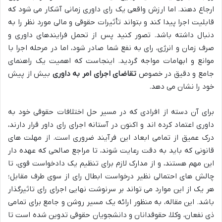
ارجاع دهند. اما ارزش واقعی یک رای داوری زمانی آشکار می شود که
قابلیت اجرا پیدا کند و بتواند تأثیرات حقوقی و مالی مورد نظر را به
دنبال داشته باشد. تصور کنید پس از تحمل فرایندهای داوری و
صرف زمان و انرژی، رای به نفع شما صادر شود، اما در مرحله اجرا با
موانع و ابهامات مواجه گردید. اینجاست که اهمیت یک راهنمای
جامع و دقیق در خصوص
تقاضای اجرای امر به داوری
بیش از پیش
خود را نشان می دهد.
برای آن دسته از افرادی که در مسیر حل اختلافات حقوقی خود به
داوری اعتماد کرده اند و اکنون در آستانه اجرای رای داور قرار دارند،
درک عمیق از تمامی ابعاد این فرآیند ضروری است. از مهلت های
قانونی که باید به دقت رعایت شوند، تا مراجع صالحی که عهده دار
این مهم هستند، و از مدارک لازم برای تنظیم یک دادخواست قوی، تا
چالش های احتمالی نظیر درخواست ابطال رای از سوی طرف مقابل؛
هر یک از این موارد می تواند بر سرنوشت نهایی اجرای رای تاثیرگذار
باشد. این مقاله، به منظور ارائه یک مسیر روشن و جامع برای تمامی
ذی نفعان، وکلا، حقوقدانان و دانشجویان حقوقی تدوین شده است تا