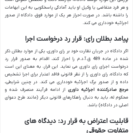
و هر فرد متقاضی یا وکیل او باید آمادگی پاسخگویی به این ابهامات
را داشته باشد. در صورت احراز هر یک از موارد فوق، دادگاه از صدور
اجرائیه خودداری می کند.
پیامد بطلان رای: قرار رد درخواست اجرا
اگر دادگاه در جریان نظارت خود بر رای داوری، یکی از موارد بطلان ذکر
شده در ماده 489 ق.آ.د.م را احراز کند، اقدام به صدور قرار رد
درخواست اجرای رای داوری می نماید. این قرار، به معنای این است
که دادگاه، رای داوری را از نظر قانونی فاقد اعتبار برای اجرا تشخیص
داده و از صدور برگ اجرائیه خودداری می کند. در چنین شرایطی،
مرجع صادرکننده اجرائیه داوری
از ادامه فرآیند منصرف شده و
محکوم له، باید به دنبال راهکارهای قانونی دیگر (مانند طرح دعوای
اصلی در دادگاه) باشد.
قابلیت اعتراض به قرار رد: دیدگاه های
متفاوت حقوقی