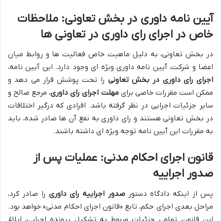
آیین نامه داوری در بخش تعاونی: ملاحظات
خاص در اجرای رای داوری در تعاونی ها
در بخش تعاونی، به دلیل ماهیت خاص فعالیت ها و روابط میان
اعضا و شرکت، آیین نامه داوری ویژه ای وجود دارد. این آیین نامه،
اجرای رای داوری در بخش تعاونی
را تحت پوشش قرار می دهد و
ممکن است مقررات خاصی برای
مهلت اجرای رای داوری
، مرجع صالح و
سایر جزئیات اجرایی در نظر گرفته باشد. افرادی که درگیر اختلافات
در بخش تعاونی هستند و رای داوری به نفع آن ها صادر شده، باید
به مقررات این آیین نامه توجه ویژه ای داشته باشند.
قانون اجرای احکام مدنی: عملیات پس از
صدور اجراییه
پس از اینکه دادگاه دستور
صدور اجراییه رای داوری
را صادر کرد،
مراحل بعدی اجرای حکم، تابع «قانون اجرای احکام مدنی» خواهد بود.
این قانون، تمامی جزئیات مربوط به تشکیل پرونده اجرایی، ابلاغ