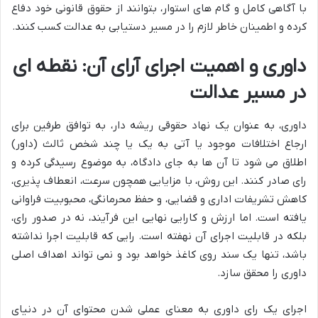
با آگاهی کامل و گام های استوار، بتوانند از حقوق قانونی خود دفاع
کرده و اطمینان خاطر لازم را در مسیر دستیابی به عدالت کسب کنند.
داوری و اهمیت اجرای آرای آن: نقطه ای
در مسیر عدالت
داوری، به عنوان یک نهاد حقوقی ریشه دار، به توافق طرفین برای
ارجاع اختلافات موجود یا آتی به یک یا چند شخص ثالث (داور)
اطلاق می شود تا آن ها به جای دادگاه، به موضوع رسیدگی کرده و
رای صادر کنند. این روش، با مزایایی همچون سرعت، انعطاف پذیری،
کاهش تشریفات اداری و قضایی، و حفظ محرمانگی، محبوبیت فراوانی
یافته است. اما ارزش و کارایی نهایی این فرآیند، نه در صدور رای،
بلکه در قابلیت اجرای آن نهفته است. رایی که قابلیت اجرا نداشته
باشد، تنها یک سند روی کاغذ خواهد بود و نمی تواند اهداف اصلی
داوری را محقق سازد.
اجرای یک رای داوری به معنای عملی شدن محتوای آن در دنیای