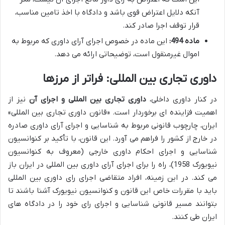
آنکه دلایل اعتراض قوی باشد و دادگاه با اخذ تامین مناسب،
قرار توقف اجرا صادر کند.
ماده 494:
این ماده در خصوص اجرای آرای داوری که مربوط به
اموال غیرمنقول است، توضیحاتی ارائه می دهد.
داوری تجاری بین المللی: فراتر از مرزها
در کنار داوری داخلی،
داوری تجاری بین المللی و اجرای آن
نیز از
اهمیت فزاینده ای برخوردار است. «قانون داوری تجاری بین المللی»
ایران، چارچوب قانونی مربوط به شناسایی و اجرای آرای داوری صادره
در خارج از کشور را فراهم می آورد. این قانون، با تأکید بر کنوانسیون
شناسایی و اجرای احکام داوری خارجی (معروف به کنوانسیون
نیویورک 1958)، راه را برای اجرای آرای داوری بین المللی در ایران باز
می کند. در این زمینه، افراد متقاضی اجرای رای داوری بین المللی
باید با مقررات خاص این قانون و کنوانسیون نیویورک آشنا باشند تا
بتوانند مسیر قانونی شناسایی و اجرای رای خود را در دادگاه های
ایران طی کنند.