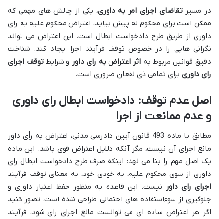
در مسیر
تقاضای اجرای امر به داوری
، یکی از چالش های مهمی که
ممکن است برای محکوم له پیش بیاید، اعتراض محکوم علیه به رای
داوری از طریق طرح دادخواست ابطال است. این اعتراض می تواند
نگرانی هایی را در خصوص توقف فرآیند اجرا ایجاد کند. شناخت
دقیق قوانین مربوط به
اثر اعتراض به رای داور
و شرایط
توقف اجرای
رای داوری
برای تمامی ذی نفعان ضروری است.
اصل عدم توقف: دادخواست ابطال رای داوری
و عدم ممانعت از اجرا
مطابق با ماده 493 قانون آیین دادرسی مدنی، اعتراض به رأی داور
مانع اجرای آن نیست، مگر آنکه دلایل اعتراض قوی باشد. این ماده
یک اصل مهم را بنا می نهد: اینکه صرف طرح دادخواست ابطال رای
داوری از سوی محکوم علیه، به خودی خود، به معنای توقف فرآیند
اجرای رای داور
نیست. این قاعده به منظور حفظ اعتبار داوری و
جلوگیری از سوءاستفاده های احتمالی طراحی شده است. تصور کنید
اگر هر اعتراض ساده ای می توانست مانع اجرای رای شود، فرآیند