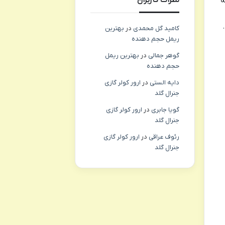
ه
کامید گل محمدی
در
بهترین
ریمل حجم دهنده
گوهر جمالی
در
بهترین ریمل
حجم دهنده
دایه الستی
در
ارور کولر گازی
جنرال گلد
گویا جابری
در
ارور کولر گازی
جنرال گلد
رئوف عراقی
در
ارور کولر گازی
جنرال گلد