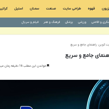
زیون
قهوه
طراحی سایت
صنعت
سمنان
استیل
کراتی
گری و اقامتی
ورزشی
پزشکی
فرهنگ و هنر
فیلم و سریال
ت کوین: راهنمای جامع و سریع
اهنمای جامع و سریع
خواندن این مطلب 16 دقیقه زمان میبرد