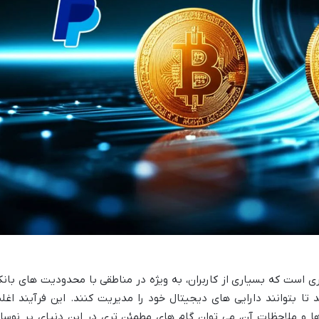
 است که بسیاری از کاربران، به ویژه در مناطقی با محدودیت های بانک
د تا بتوانند دارایی های دیجیتال خود را مدیریت کنند. این فرآیند اغل
ا و ملاحظات آن، می توان گام های مطمئن تری در این دنیای پر نوسا