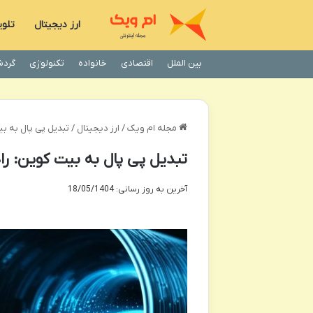
ارز دیجیتال
تلوی
بین الملل
اقتصادی
خانواده
تکنولوژی
گردش
مجله ام ویک
/
ارز دیجیتال
/
تبدیل پی پال به بی
تبدیل پی پال به بیت کوین: ر
آخرین به روز رسانی: 18/05/1404