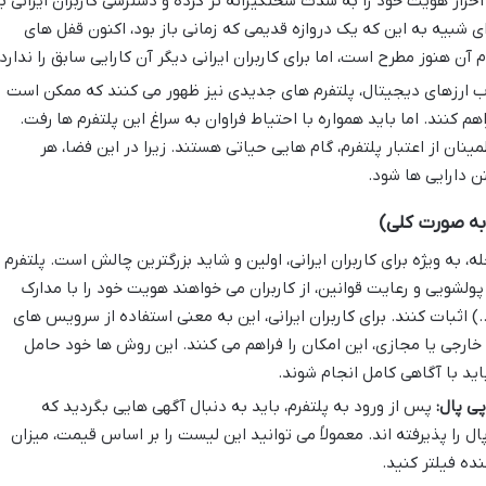
حراز هویت خود را به شدت سختگیرانه تر کرده و دسترسی کاربران ایرانی ب
ی شبیه به این که یک دروازه قدیمی که زمانی باز بود، اکنون قفل های
آن هنوز مطرح است، اما برای کاربران ایرانی دیگر آن کارایی سابق را ندارد.
ب ارزهای دیجیتال، پلتفرم های جدیدی نیز ظهور می کنند که ممکن است
هم کنند. اما باید همواره با احتیاط فراوان به سراغ این پلتفرم ها رفت.
ینان از اعتبار پلتفرم، گام هایی حیاتی هستند. زیرا در این فضا، هر
ن دارایی ها شود.
ه، به ویژه برای کاربران ایرانی، اولین و شاید بزرگترین چالش است. پلتفرم
 پولشویی و رعایت قوانین، از کاربران می خواهند هویت خود را با مدارک
) اثبات کنند. برای کاربران ایرانی، این به معنی استفاده از سرویس های
ارجی یا مجازی، این امکان را فراهم می کنند. این روش ها خود حامل
ید با آگاهی کامل انجام شوند.
ی پال:
پس از ورود به پلتفرم، باید به دنبال آگهی هایی بگردید که
ال را پذیرفته اند. معمولاً می توانید این لیست را بر اساس قیمت، میزان
ده فیلتر کنید.