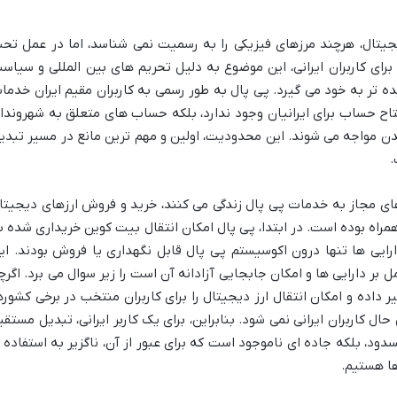
یجیتال، هرچند مرزهای فیزیکی را به رسمیت نمی شناسد، اما در عمل تح
. برای کاربران ایرانی، این موضوع به دلیل تحریم های بین المللی و سیاس
 تر به خود می گیرد. پی پال به طور رسمی به کاربران مقیم ایران خدما
فتتاح حساب برای ایرانیان وجود ندارد، بلکه حساب های متعلق به شهروندا
ن مواجه می شوند. این محدودیت، اولین و مهم ترین مانع در مسیر تبدی
.
ورهای مجاز به خدمات پی پال زندگی می کنند، خرید و فروش ارزهای دیجیتا
مراه بوده است. در ابتدا، پی پال امکان انتقال بیت کوین خریداری شده ب
رایی ها تنها درون اکوسیستم پی پال قابل نگهداری یا فروش بودند. ای
 بر دارایی ها و امکان جابجایی آزادانه آن است را زیر سوال می برد. اگرچ
ر داده و امکان انتقال ارز دیجیتال را برای کاربران منتخب در برخی کشوره
ال کاربران ایرانی نمی شود. بنابراین، برای یک کاربر ایرانی، تبدیل مستقی
د، بلکه جاده ای ناموجود است که برای عبور از آن، ناگزیر به استفاده ا
ها هستیم.