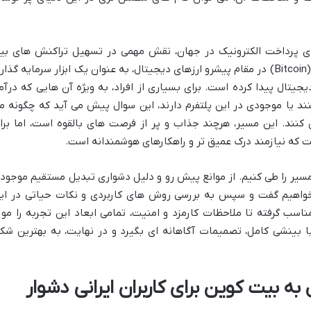
کی از غول های پرداخت الکترونیک در جهان، نقش مهمی در تسهیل تراکنش های بی
المللی ایفا می کند. از سوی دیگر، بیت کوین (Bitcoin) در مقام پیشرو ارزهای دیجیتال، به عنوان یک ابزار سرمایه گذا
یجیتال پیدا کرده است. برای بسیاری از افراد، به ویژه آن هایی که درآم
نند یا موجودی در این پلتفرم دارند، این سوال پیش می آید که چگونه م
 کنند. این مسیر، هرچند جذاب و پر از فرصت های بالقوه است، اما برا
ت که نیازمند درک عمیق تر و راهکارهای هوشمندانه است.
ن مسیر را طی کنیم. از موانع پیش رو و دلیل دشواری تبدیل مستقیم موجود
خواهیم گفت و سپس به بررسی روش های کاربردی و نکات حیاتی در ای
مناسب گرفته تا ملاحظات کارمزد و امنیت، تمامی ابعاد این تجربه را مور
 با بینشی کامل، تصمیمات آگاهانه ای بگیرد و در نهایت، به بهترین شک
ه بیت کوین برای کاربران ایرانی دشوار