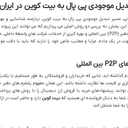
دیل موجودی پی پال به بیت کوین در ایران
رانی، مسیر تبدیل موجودی پی پال به بیت کوین، نیازمند شناسایی و بهر
 این بخش، به بررسی دو روش اصلی می پردازیم که می توانند این پیوند ر
برقرار سازند: استفاده از پلتفرم های نظیر به نظیر (P2P) بین المللی و بهره گیری از خدمات شرکت های واسطه داخلی.
 در یک جاده، مزایا و معایب خاص خود را دارند که باید با دقت مور
لمللی
م گذاشته اید، جایی که خریداران و فروشندگان به طور مستقیم با یکدیگ
زی بر قیمت ها نظارت داشته باشد. این همان مفهوم پلتفرم های نظیر ب
فراد می توانند پیشنهادهای خرید یا فروش ارز دیجیتال را با روش های پرداخ
ع، شما به دنبال فروشنده ای هستید که
بیت کوین
دارد و حاضر است در ازا
 به شما منتقل کند.