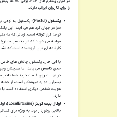
در میان پلتفرم های P2P
را برای کاربران ایرانی دارند.
پکسفول (Paxful):
پکسفول به نوعی، با
سراسر جهان گرد هم می آیند. این پلتفر
توجه قرار گرفته است. زمانی که به دن
مواجه می شوید که هر یک شرایط، نرخ ها 
کارنامه ای برای فروشنده است که نشان
حدی کاهش می یابد، اما همچنان وجود 
بسیاری موارد غیرممکن است، از جمله مو
هویت شخص دیگری استفاده کنید یا به 
دارد.
لوکال بیت کوینز (LocalBitcoins):
بالایی برخوردار بود، به ویژه برای کس