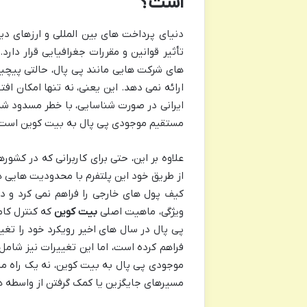
است؟
دنیای پرداخت های بین المللی و ارزهای د
تأثیر قوانین و مقررات جغرافیایی قرار دارد
های شرکت هایی مانند پی پال، حالتی پیچیده
ارائه نمی دهد. این یعنی، نه تنها امکان ا
ایرانی در صورت شناسایی، با خطر مسدود شد
مستقیم موجودی پی پال به بیت کوین است
علاوه بر این، حتی برای کاربرانی که در کش
از طریق خود این پلتفرم با محدودیت هایی ه
کیف پول های خارجی را فراهم نمی کرد و دا
ویژگی، ماهیت اصلی
بیت کوین
که کنترل کامل
پی پال در سال های اخیر رویکرد خود را تغیی
فراهم کرده است، اما این تغییرات نیز شامل ح
موجودی پی پال به بیت کوین، نه یک راه مسدو
مسیرهای جایگزین یا کمک گرفتن از واسطه 