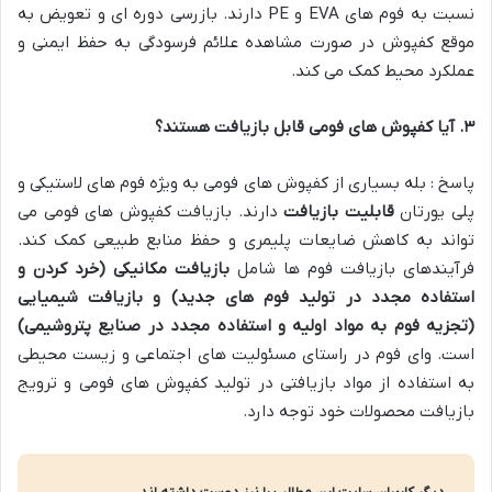
نسبت به فوم های
EVA
و
PE
دارند. بازرسی دوره ای و تعویض به
موقع کفپوش در صورت مشاهده علائم فرسودگی به حفظ ایمنی و
عملکرد محیط کمک می کند
.
۳
.
آیا کفپوش های فومی قابل بازیافت هستند؟
پاسخ : بله بسیاری از کفپوش های فومی به ویژه فوم های لاستیکی و
پلی یورتان
قابلیت بازیافت
دارند. بازیافت کفپوش های فومی می
تواند به کاهش ضایعات پلیمری و حفظ منابع طبیعی کمک کند.
فرآیندهای بازیافت فوم ها شامل
بازیافت مکانیکی (خرد کردن و
استفاده مجدد در تولید فوم های جدید) و بازیافت شیمیایی
(تجزیه فوم به مواد اولیه و استفاده مجدد در صنایع پتروشیمی)
است. وای فوم در راستای مسئولیت های اجتماعی و زیست محیطی
به استفاده از مواد بازیافتی در تولید کفپوش های فومی و ترویج
بازیافت محصولات خود توجه دارد
.