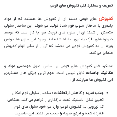
تعریف و عملکرد فنی کفپوش های فومی
کفپوش
های فومی دسته ای از کفپوش ها هستند که از مواد
پلیمری با ساختار سلولی فوم شده تولید می شوند. این ساختار سلولی
متشکل از شبکه ای از سلول های کوچک هوا یا گاز است که توسط
دیواره های نازک پلیمری احاطه شده اند. وجود این سلول ها خواص
ویژه ای به کفپوش فومی می بخشد که آن را از سایر انواع کفپوش
متمایز می کند
.
عملکرد فنی کفپوش های فومی بر اساس اصول
مهندسی مواد
و
مکانیک جامدات
قابل تبیین است. مهم ترین ویژگی های عملکردی
این کفپوش ها عبارتند از :
جذب ضربه و کاهش ارتعاشات :
ساختار سلولی فوم امکان
تغییر شکل الاستیک تحت بارگذاری را فراهم می کند. هنگامی
که نیرویی به کفپوش فومی وارد می شود سلول های فوم
فشرده شده و انرژی ضربه را جذب می کنند. این خاصیت