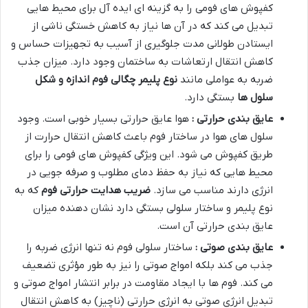
کفپوش های فومی را به گزینه ای ایده آل برای محیط هایی
تبدیل می کند که در آن ها نیاز به کاهش خستگی ناشی از
ایستادن طولانی مدت جلوگیری از آسیب به تجهیزات حساس و
کاهش انتقال ارتعاشات به ساختمان وجود دارد. میزان جذب
ضربه به عواملی مانند
نوع پلیمر چگالی فوم اندازه و شکل
سلول ها
بستگی دارد
.
عایق بندی حرارتی :
هوا عایق حرارتی بسیار خوبی است. وجود
سلول های هوا در ساختار فوم باعث کاهش انتقال حرارت از
طریق کفپوش می شود. این ویژگی کفپوش های فومی را برای
محیط هایی که نیاز به حفظ دمای مطلوب و صرفه جویی در
انرژی دارند مناسب می سازد
.
ضریب هدایت حرارتی فوم
که به
نوع پلیمر و ساختار سلولی بستگی دارد نشان دهنده میزان
عایق بندی حرارتی آن است
.
عایق بندی صوتی :
ساختار سلولی فوم نه تنها انرژی ضربه را
جذب می کند بلکه امواج صوتی را نیز به طور مؤثری تضعیف
می کند. فوم ها با ایجاد مقاومت در برابر انتشار امواج صوتی و
تبدیل انرژی صوتی به انرژی حرارتی (ناچیز) به کاهش انتقال