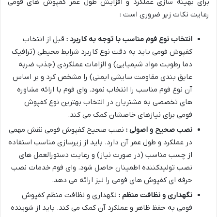
برای بهینه سازی عملکرد و افزایش طول عمر کفپوش های فومی
رعایت نکات زیر ضروری است :
انتخاب نوع فوم مناسب با توجه به کاربرد :
قبل از انتخاب
کفپوش فومی باید به دقت نوع کاربرد شرایط محیطی (ترافیک
دما رطوبت مواد شیمیایی) و الزامات عملکردی (جذب ضربه
عایق بندی مقاومت سایشی ایمنی) را مشخص کرد و بر اساس
آن نوع فوم مناسب را انتخاب نمود. وای فوم با ارائه مشاوره
های تخصصی به مشتریان در انتخاب بهترین نوع کفپوش
فومی برای نیازهای خاصشان کمک می کند
.
نصب صحیح و اصولی :
نصب صحیح کفپوش فومی نقش مهمی
در عملکرد و طول عمر آن دارد. باید از زیرسازی مناسب استفاده
از چسب مناسب (در صورت نیاز) و رعایت دستورالعمل های
نصب تولیدکننده اطمینان حاصل شود. وای فوم خدمات نصب
حرفه ای کفپوش های فومی را نیز ارائه می دهد
.
نگهداری و نظافت منظم :
نگهداری و نظافت منظم کفپوش
فومی به حفظ ظاهر و عملکرد آن کمک می کند. باید از شوینده