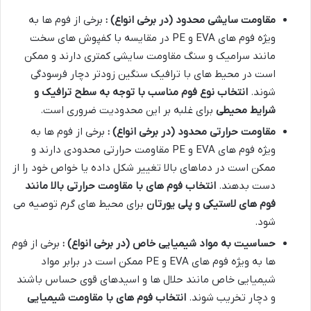
مقاومت سایشی محدود (در برخی انواع) :
برخی از فوم ها به
ویژه فوم های
EVA
و
PE
در مقایسه با کفپوش های سخت
مانند سرامیک و سنگ مقاومت سایشی کمتری دارند و ممکن
است در محیط های با ترافیک سنگین زودتر دچار فرسودگی
شوند
.
انتخاب نوع فوم مناسب با توجه به سطح ترافیک و
شرایط محیطی
برای غلبه بر این محدودیت ضروری است
.
مقاومت حرارتی محدود (در برخی انواع) :
برخی از فوم ها به
ویژه فوم های
EVA
و
PE
مقاومت حرارتی محدودی دارند و
ممکن است در دماهای بالا تغییر شکل داده یا خواص خود را از
دست بدهند
.
انتخاب فوم های با مقاومت حرارتی بالا مانند
فوم های لاستیکی و پلی یورتان
برای محیط های گرم توصیه می
شود
.
حساسیت به مواد شیمیایی خاص (در برخی انواع) :
برخی از فوم
ها به ویژه فوم های
EVA
و
PE
ممکن است در برابر مواد
شیمیایی خاص مانند حلال ها و اسیدهای قوی حساس باشند
و دچار تخریب شوند
.
انتخاب فوم های با مقاومت شیمیایی