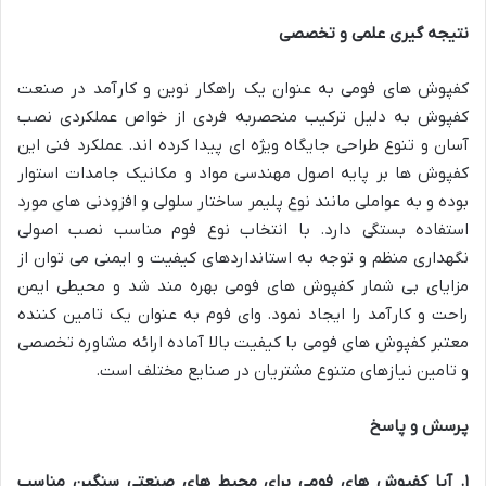
نتیجه گیری علمی و تخصصی
کفپوش های فومی به عنوان یک راهکار نوین و کارآمد در صنعت
کفپوش به دلیل ترکیب منحصربه فردی از خواص عملکردی نصب
آسان و تنوع طراحی جایگاه ویژه ای پیدا کرده اند. عملکرد فنی این
کفپوش ها بر پایه اصول مهندسی مواد و مکانیک جامدات استوار
بوده و به عواملی مانند نوع پلیمر ساختار سلولی و افزودنی های مورد
استفاده بستگی دارد. با انتخاب نوع فوم مناسب نصب اصولی
نگهداری منظم و توجه به استانداردهای کیفیت و ایمنی می توان از
مزایای بی شمار کفپوش های فومی بهره مند شد و محیطی ایمن
راحت و کارآمد را ایجاد نمود. وای فوم به عنوان یک تامین کننده
معتبر کفپوش های فومی با کیفیت بالا آماده ارائه مشاوره تخصصی
و تامین نیازهای متنوع مشتریان در صنایع مختلف است
.
پرسش و پاسخ
۱
.
آیا کفپوش های فومی برای محیط های صنعتی سنگین مناسب