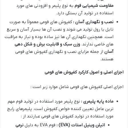
مقاومت شیمیایی فوم
به نوع پلیمر و افزودنی های مورد
استفاده در تولید آن بستگی دارد
.
نصب و نگهداری آسان :
کفپوش های فومی معمولاً به صورت
تایل یا رول تولید می شوند و نصب آن ها بسیار آسان و سریع
است. همچنین نگهداری آن ها نیز ساده بوده و نیاز به مراقبت
های خاصی ندارند
.
وزن سبک و قابلیت برش و شکل دهی
آسان
از جمله مزایای نصب و نگهداری کفپوش های فومی
هستند
.
اجزای اصلی و اصول کارکرد کفپوش های فومی
اجزای اصلی کفپوش های فومی شامل موارد زیر است :
ماده پایه پلیمری :
نوع پلیمر مورد استفاده در تولید فوم مهم
ترین عامل تعیین کننده خواص کفپوش است. پلیمرهای رایج
مورد استفاده در تولید کفپوش های فومی عبارتند از :
اتیلن وینیل استات
(EVA)
:
فوم
EVA
به دلیل
نرمی