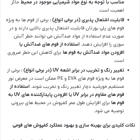
مناسب با توجه به نوع مواد شیمیایی موجود در محیط
حائز
اهمیت است
.
قابلیت اشتعال پذیری (در برخی انواع) :
برخی از فوم ها به ویژه
فوم های پلی یورتان قابلیت اشتعال پذیری بالایی دارند و در
صورت عدم استفاده از مواد ضدآتش می توانند خطر آتش
سوزی را افزایش دهند
.
استفاده از فوم های ضدآتش یا
افزودن مواد ضدآتش به فوم ها
برای کاهش این خطر ضروری
است
.
تغییر رنگ و تخریب در برابر اشعه
UV (
در برخی انواع
)
:
برخی از
فوم ها به ویژه فوم های
EVA
و
PE
ممکن است در معرض نور
مستقیم خورشید دچار تغییر رنگ و تخریب شوند
.
استفاده از
فوم های مقاوم در برابر
UV
یا افزودن پایدارکننده های
UV
به
فوم ها
برای افزایش طول عمر کفپوش در محیط های بیرونی
توصیه می شود
.
نکات کلیدی برای بهینه سازی و بهبود عملکرد کفپوش های فومی