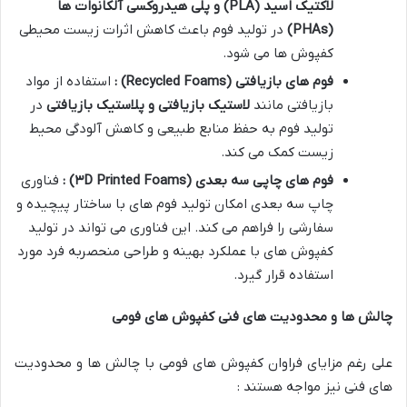
لاکتیک اسید
(PLA)
و پلی هیدروکسی آلکانوات ها
(PHAs)
در تولید فوم باعث کاهش اثرات زیست محیطی
کفپوش ها می شود
.
فوم های بازیافتی
(Recycled Foams)
:
استفاده از مواد
بازیافتی مانند
لاستیک بازیافتی و پلاستیک بازیافتی
در
تولید فوم به حفظ منابع طبیعی و کاهش آلودگی محیط
زیست کمک می کند
.
فوم های چاپی سه بعدی
(
D Printed Foams)
۳
:
فناوری
چاپ سه بعدی امکان تولید فوم های با ساختار پیچیده و
سفارشی را فراهم می کند. این فناوری می تواند در تولید
کفپوش های با عملکرد بهینه و طراحی منحصربه فرد مورد
استفاده قرار گیرد
.
چالش ها و محدودیت های فنی کفپوش های فومی
علی رغم مزایای فراوان کفپوش های فومی با چالش ها و محدودیت
های فنی نیز مواجه هستند :