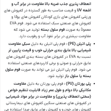
انعطاف پذیری جذب ضربه بالا مقاومت در برابر آب و
اشعه
UV
و قیمت مناسب به طور گسترده در کفپوش های
ورزشی کفپوش های بازی کودکان کفپوش های یوگا و
کفپوش های صنعتی سبک استفاده می شود. فوم
EVA
معمولاً به صورت
فوم سلول بسته
تولید می شود که
مقاومت بیشتری در برابر نفوذ آب و رطوبت دارد
.
پلی اتیلن
(PE)
:
فوم پلی اتیلن به دلیل
سبکی مقاومت
شیمیایی بالا عایق بندی حرارتی خوب و قیمت پایین تر
نسبت به
EVA
در کفپوش های بسته بندی کفپوش های
عایق حرارتی و صوتی و برخی کاربردهای صنعتی استفاده
می شود. فوم پلی اتیلن نیز می تواند به صورت
فوم سلول
بسته یا سلول باز
تولید شود
.
پلی یورتان
(PU)
:
فوم پلی یورتان به دلیل
مقاومت
مکانیکی بالا دوام و طول عمر زیاد قابلیت تنظیم خواص
(سختی انعطاف پذیری) و مقاومت در برابر مواد شیمیایی
در کفپوش های صنعتی سنگین کفپوش های بیمارستانی
کفپوش های خودرو و کفپوش های عایق صدا استفاده می