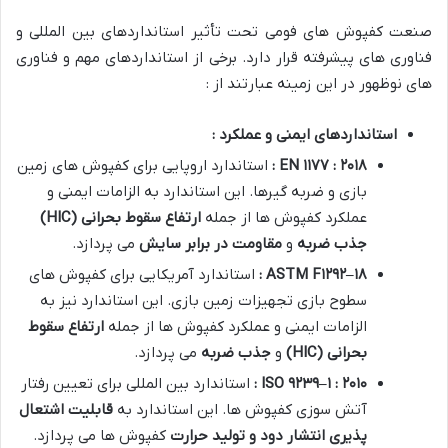
صنعت کفپوش های فومی تحت تأثیر استانداردهای بین المللی و
فناوری های پیشرفته قرار دارد. برخی از استانداردهای مهم و فناوری
های نوظهور در این زمینه عبارتند از :
استانداردهای ایمنی و عملکرد :
۲۰۱۸
:
۱۱۷۷
EN
:
استاندارد اروپایی برای کفپوش های زمین
بازی و ضربه گیرها. این استاندارد به الزامات ایمنی و
عملکرد کفپوش ها از جمله
ارتفاع سقوط بحرانی
(HIC)
جذب ضربه
و
مقاومت در برابر سایش
می پردازد
.
۱۸
–
۱۲۹۲
ASTM F
:
استاندارد آمریکایی برای کفپوش های
سطوح بازی تجهیزات زمین بازی. این استاندارد نیز به
الزامات ایمنی و عملکرد کفپوش ها از جمله
ارتفاع سقوط
بحرانی
(HIC)
و
جذب ضربه
می پردازد
.
۲۰۱۰
:
۱
–
۹۲۳۹
ISO
:
استاندارد بین المللی برای تعیین رفتار
آتش سوزی کفپوش ها. این استاندارد به
قابلیت اشتعال
پذیری انتشار دود و تولید حرارت
کفپوش ها می پردازد
.