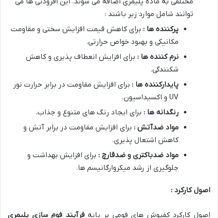
مختلفی به ماده پلیمری اضافه می شوند. این افزودنی ها می
توانند شامل موارد زیر باشند :
پرکننده ها :
برای کاهش قیمت افزایش سختی و مقاومت
مکانیکی و بهبود خواص حرارتی
.
نرم کننده ها :
برای افزایش انعطاف پذیری و کاهش
شکنندگی
.
پایدارکننده ها :
برای افزایش مقاومت در برابر حرارت نور
UV
و اکسیداسیون
.
رنگدانه ها :
برای ایجاد رنگ های متنوع و جذاب
.
مواد ضدآتش :
برای افزایش مقاومت در برابر آتش و
کاهش اشتعال پذیری
.
مواد ضدباکتری و ضدقارچ :
برای افزایش بهداشت و
جلوگیری از رشد میکروارگانیسم ها
.
اصول کارکرد :
اصول کارکرد کفپوش های فومی بر پایه
فرآیند فوم سازی پلیمری