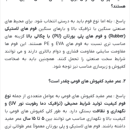
هستند؟
پاسخ : بله اما نوع فوم باید به درستی انتخاب شود. برای محیط های
صنعتی سنگین با ترافیک بالا و بارهای سنگین
فوم های لاستیکی
(Rubber)
و فوم های پلی یورتان
(PU)
با چگالی بالا
گزینه های
مناسب تری نسبت به فوم های
EVA
و
PE
هستند. این فوم ها
مقاومت سایشی مقاومت فشاری و دوام بالاتری دارند و می توانند
شرایط سخت صنعتی را تحمل کنند. همچنین باید به ضخامت
کفپوش و زیرسازی مناسب نیز توجه شود
.
۲
.
عمر مفید کفپوش های فومی چقدر است؟
پاسخ : عمر مفید کفپوش های فومی به عوامل متعددی از جمله
نوع
فوم کیفیت تولید شرایط محیطی
(
ترافیک دما رطوبت نور
UV)
و
نگهداری و نظافت
بستگی دارد. به طور کلی کفپوش های فومی با
کیفیت بالا و نگهداری مناسب می توانند بین
۵
تا
۱۵
سال
عمر مفید
داشته باشند. فوم های لاستیکی و پلی یورتان معمولاً عمر طولانی تری