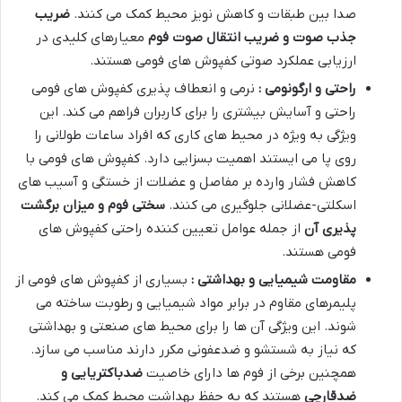
صدا بین طبقات و کاهش نویز محیط کمک می کنند
.
ضریب
جذب صوت و ضریب انتقال صوت فوم
معیارهای کلیدی در
ارزیابی عملکرد صوتی کفپوش های فومی هستند
.
راحتی و ارگونومی :
نرمی و انعطاف پذیری کفپوش های فومی
راحتی و آسایش بیشتری را برای کاربران فراهم می کند. این
ویژگی به ویژه در محیط های کاری که افراد ساعات طولانی را
روی پا می ایستند اهمیت بسزایی دارد. کفپوش های فومی با
کاهش فشار وارده بر مفاصل و عضلات از خستگی و آسیب های
اسکلتی-عضلانی جلوگیری می کنند
.
سختی فوم و میزان برگشت
پذیری آن
از جمله عوامل تعیین کننده راحتی کفپوش های
فومی هستند
.
مقاومت شیمیایی و بهداشتی :
بسیاری از کفپوش های فومی از
پلیمرهای مقاوم در برابر مواد شیمیایی و رطوبت ساخته می
شوند. این ویژگی آن ها را برای محیط های صنعتی و بهداشتی
که نیاز به شستشو و ضدعفونی مکرر دارند مناسب می سازد.
همچنین برخی از فوم ها دارای خاصیت
ضدباکتریایی و
ضدقارچی
هستند که به حفظ بهداشت محیط کمک می کند
.