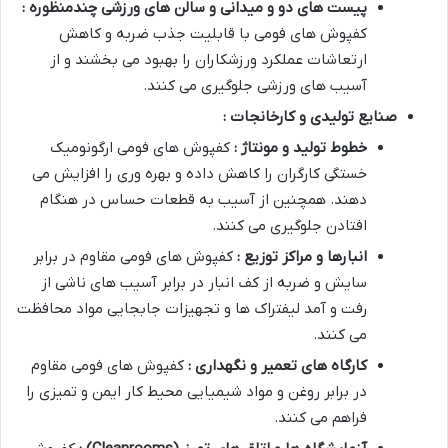
پیست های دو و میدانی و سالن های ورزشی چندمنظوره :
کفپوش های فومی با قابلیت جذب ضربه و کاهش
ارتعاشات عملکرد ورزشکاران را بهبود می بخشند و از
آسیب های ورزشی جلوگیری می کنند
.
صنایع تولیدی و کارخانجات :
خطوط تولید و مونتاژ :
کفپوش های فومی ارگونومیک
خستگی کارگران را کاهش داده و بهره وری را افزایش می
دهند. همچنین از آسیب به قطعات حساس در هنگام
افتادن جلوگیری می کنند
.
انبارها و مراکز توزیع :
کفپوش های فومی مقاوم در برابر
سایش و ضربه از کف انبار در برابر آسیب های ناشی از
رفت و آمد لیفتراک ها و تجهیزات جابجایی مواد محافظت
می کنند
.
کارگاه های تعمیر و نگهداری :
کفپوش های فومی مقاوم
در برابر روغن و مواد شیمیایی محیط کار ایمن و تمیزی را
فراهم می کنند
.