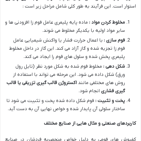
استوار است. این فرآیند به طور کلی شامل مراحل زیر است :
مخلوط کردن مواد :
ماده پایه پلیمری عامل فوم زا افزودنی ها و
سایر مواد اولیه با یکدیگر مخلوط می شوند
.
فوم سازی :
با اعمال حرارت فشار یا واکنش شیمیایی عامل
فوم زا تجزیه شده و گاز آزاد می کند. این گاز در داخل مخلوط
پلیمری پخش شده و سلول های فوم را ایجاد می کند
.
شکل دهی :
مخلوط فوم شده به شکل مورد نظر (تایل رول
ورق) شکل داده می شود. این مرحله می تواند با استفاده از
روش های مختلفی مانند
اکستروژن قالب گیری تزریقی یا قالب
گیری فشاری
انجام شود
.
پخت و تثبیت :
فوم شکل داده شده پخت و تثبیت می شود تا
ساختار سلولی آن پایدار شده و خواص نهایی آن به دست آید
.
کاربردهای صنعتی و مثال هایی از صنایع مختلف
کفپوش های فومی به دلیل خواص منحصربه فردشان در صنایع