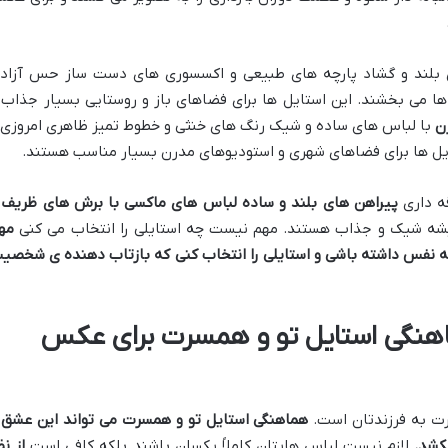
بلند و گشاد پارچه های طبیعی و اکسسوری های دست ساز حس آزاد
 می بخشند. این استایل ها برای فضاهای باز و روستایی بسیار جذاب 
ن
با لباس های ساده و شیک رنگ های خنثی و خطوط تمیز ظاهری امروزی 
ل ها برای فضاهای شهری و استودیوهای مدرن بسیار مناسب هستند.
ه داری
پیراهن های بلند و ساده لباس های ماکسی با برش های ظریف 
ه شیک و جذاب هستند. مهم نیست چه استایلی را انتخاب می کنی
مه
به نفس داشته باشی و استایلی را انتخاب کنی که بازتاب دهنده ی شخصی
هنگی استایل تو و همسرت برای عکس
ت به فرزندتان است.
هماهنگی استایل تو و همسرت می تواند این عشق 
کشد
.
لازم نیست لباس هایتان کاملاً یکسان باشند بلکه کافی است
از نظ