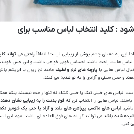
 شود : کلید انتخاب لباس مناسب برای
اما این به معنای چشم پوشی از زیبایی نیست! اتفاقاً
راحتی می تواند کلی
لباس هایت راحت باشند احساس خوبی خواهی داشت و این حس خوب د
بال لباس هایی با
پارچه های نرم و لطیف
مانند نخ ریون یا ابریشم باش
ند و حس سبکی و آزادی را به تو هدیه می کنند.
است. لباس های خیلی تنگ یا خیلی گشاد نه تنها راحت نیستند بلکه ممک
اشند. لباس هایی را انتخاب کن که
فرم بدنت را به زیبایی نشان دهند
و
باشی.
لباس های ماکسی پیراهن های بلند و آزاد یا حتی یک شومیز دکم
وشیده شده باشد
می توانند گزینه های فوق العاده ای باشند. مهم این اس
ی
کنی.