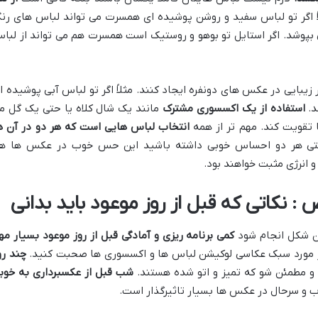
ً اگر تو لباس سفید و روشن پوشیده ای همسرت می تواند لباس های رن
 بپوشد. اگر استایل تو بوهو و روستیک است همسرت هم می تواند از لبا
زیبایی در عکس های دونفره ایجاد کنند. مثلاً اگر تو لباس آبی پوشیده ا
د.
استفاده از یک اکسسوری مشترک
مانند یک شال کلاه یا حتی یک گل م
 تقویت کند. مهم تر از همه
انتخاب لباس هایی است که هر دو در آن ه
ی هر دو احساس خوبی داشته باشید این حس خوب در عکس ها ه
انرژی مثبت خواهند بود.
: نکاتی که قبل از روز موعود باید بدانی
ین شکل انجام شود
کمی برنامه ریزی و آمادگی قبل از روز موعود بسیار مه
 مورد سبک عکاسی لوکیشن لباس ها و اکسسوری ها صحبت کنید.
چند رو
و مطمئن شو که تمیز و اتو شده هستند.
شب قبل از عکسبرداری به خوب
و سرحال در عکس ها بسیار تاثیرگذار است.