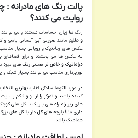
پالت رنگ های مادرانه : چگ
روایت می کنند؟
رنگ ها زبان احساسات هستند و می توانند ح
و ملایم
مانند صورتی آبی آسمانی یاسی و کر
عکس های رمانتیک و رویایی بسیار مناسب
به عکس ها می بخشند و برای فضاهای با
دراماتیک و خاص تر
هستی رنگ های تیره تر م
نورپردازی مناسب می توانند بسیار شیک و چ
در مورد الگوها
سادگی اغلب بهترین انتخاب
کننده باشند و تمرکز را از تو و شکم زیبایت 
های ریز راه راه های باریک یا گل های کوچک
داری مثلاً
پارچه های گل دار با گل های بزرگ
هماهنگ باشد.
لمس لطافت مادرانه : جن