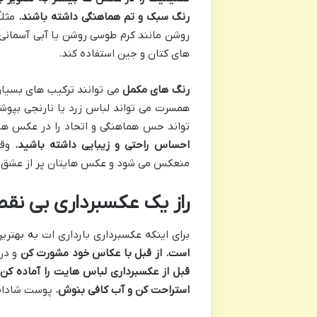
رنگ سبک و تم هماهنگی داشته باشند
.
مثلا
روشن مانند کرم طوسی روشن یا آبی آسمانی
های کتان و جین استفاده کند.
رنگ های مکمل
می توانند ترکیب های بسیار 
همسرت می تواند لباس زرد یا نارنجی بپوش
تواند حس هماهنگی و اتحاد را در عکس ها
احساس راحتی و زیبایی داشته باشید
.
وقت
منعکس می شود و عکس هایتان پر از عشق و 
راز یک عکسبرداری بی نقص 
برای اینکه عکسبرداری بارداری ات به بهتر
است
.
از قبل با عکاس خود مشورت کن
و در
قبل از عکسبرداری لباس هایت را آماده کن
استراحت کن و آب کافی بنوش
.
پوست شاداب 