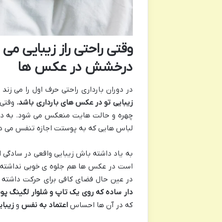
وقتی راحتی راز زیبایی می
درخشش در عکس ها
در دوران بارداری راحتی حرف اول را می زند 
زیبایی تو در عکس های بارداری باشد
.
وقتی 
چهره و حالت هایت منعکس می شود. به دن
لباس هایی که به پوستت اجازه تنفس می ده
به یاد داشته باش زیبایی واقعی در سادگی 
است در عکس ها هم جلوه ی خوبی نداشته ب
در عین حال فضای کافی برای حرکت داشته 
دار ساده که روی یک تاپ و شلوار لگینگ پ
که در آن ها احساس
اعتماد به نفس
و
زیبای