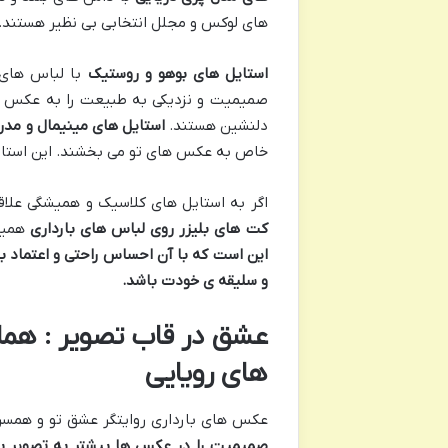
های لوکس و مجلل انتخابی بی نظیر هستند.
استایل های بوهو و روستیک
با لباس های 
صمیمیت و نزدیکی به طبیعت را به عکس ها
دلنشین هستند.
استایل های مینیمال و مدر
خاص به عکس های تو می بخشند. این استای
اگر به استایل های کلاسیک و همیشگی علاق
کت های بلیزر روی لباس های بارداری
همیش
این است که با آن احساس راحتی و اعتماد 
و سلیقه ی خودت باشد
.
عشق در قاب تصویر : هما
های رویایی
عکس های بارداری روایتگر عشق تو و همسر
صمیمیت را در عکس ها بیشتر به تصویر ب