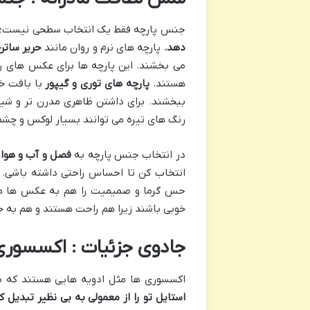
جنس پارچه فقط یک انتخاب سطحی نیست؛ 
دهد
.
پارچه های نرم و روان مانند
حریر ساتن
می بخشند. این پارچه ها برای عکس های ر
هستند.
پارچه های توری و گیپور
با بافت خ
ببخشند. برای داشتن ظاهری مدرن تر و شی
رنگ های تیره می توانند بسیار لوکس و چشم
در انتخاب جنس پارچه به
فصل و آب و هوا
ه
انتخاب کن تا احساس راحتی داشته باشی. د
حس گرما و صمیمیت را هم به عکس ها من
خوبی باشند زیرا هم راحت هستند و هم به خ
جادوی جزئیات : اکسسوری 
اکسسوری ها مثل ادویه هایی هستند که ب
استایل تو را از معمولی به بی نظیر تبدیل ک