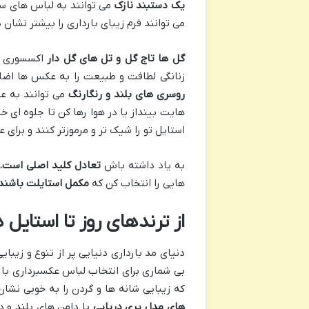
یک دستبند نازک
می توانند به لباس های س
می توانند فرم زیبای بارداری را بیشتر نشان 
گل ها تاج گل و تل های گل دار
اکسسوری ه
زنانگی لطافت و طبیعت را به عکس ها اضاف
روسری های بلند و رنگارنگ
می توانند به ع
هایت بینداز یا در هوا رها کن تا جلوه ای 
استایل تو را شیک تر و مرموزتر کنند و برا
به یاد داشته باش
تعادل کلید اصلی است
.
هایی را انتخاب کن که
مکمل استایلت باشند و
از ترندهای روز تا استایل 
دنیای مد بارداری دنیایی پر از تنوع و زیبای
بی شماری برای انتخاب لباس عکسبرداری بار
که زیبایی شانه ها و گردن را به خوبی نش
های مدل پری دریایی
با دامن های بلند و د