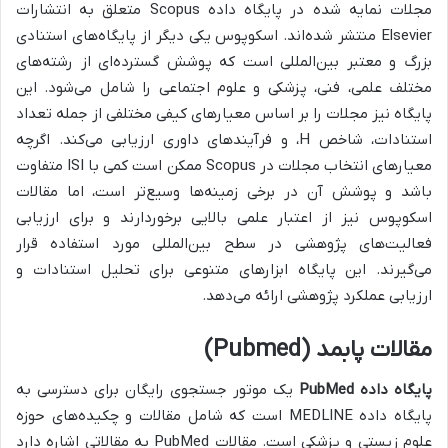
مجلات نمایه شده در پایگاه داده Scopus متعلق به انتشارات
Elsevier منتشر شده‌اند. اسکوپوس یکی دیگر از پایگاه‌های استنادی
بزرگ و معتبر بین‌المللی است که پوشش گسترده‌ای از رشته‌های
مختلف علمی، فنی، پزشکی و علوم اجتماعی را شامل می‌شود. این
پایگاه نیز مجلات را بر اساس معیارهای کیفی مختلفی از جمله تعداد
استنادات، شاخص H، و فرآیندهای داوری ارزیابی می‌کند. اگرچه
معیارهای انتخاب مجلات در Scopus ممکن است کمی با ISI متفاوت
باشد و پوشش آن در برخی زمینه‌ها وسیع‌تر است، اما مقالات
اسکوپوس نیز از اعتبار علمی بالایی برخوردارند و برای ارزیابی
فعالیت‌های پژوهشی در سطح بین‌المللی مورد استفاده قرار
می‌گیرند. این پایگاه ابزارهای متنوعی برای تحلیل استنادات و
ارزیابی عملکرد پژوهشی ارائه می‌دهد.
مقالات پابمد (Pubmed)
پایگاه داده PubMed
یک موتور جستجوی رایگان برای دسترسی به
پایگاه داده MEDLINE است که شامل مقالات و چکیده‌های حوزه
علوم زیستی و پزشکی است. مقالات PubMed به مقالاتی اشاره دارد