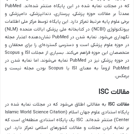
که در مجلات نمایه شده در این پایگاه منتشر شده‌اند. PubMed
عمدتاً بر مقالات حوزه پزشکی، پرستاری، دندانپزشکی، دامپزشکی و
برخی علوم پایه مرتبط تمرکز دارد. این پایگاه توسط مرکز ملی اطلاعات
بیوتکنولوژی (NCBI) در کتابخانه ملی پزشکی ایالات متحده (NLM)
نگهداری می‌شود. نمایه شدن در PubMed نشان‌دهنده اعتبار مجله
در حوزه علوم پزشکی است و دسترسی گسترده‌ای را برای محققان و
متخصصان این حوزه فراهم می‌کند. بسیاری از مجلات ISI و Scopus
در حوزه پزشکی نیز در PubMed نمایه می‌شوند، اما نمایه شدن در
PubMed لزوماً به معنای ISI یا Scopus بودن مجله نیست و
برعکس.
مقالات ISC
مقالات ISC
به مقالاتی اطلاق می‌شود که در مجلات نمایه شده در
پایگاه استنادی علوم جهان اسلام (Islamic World Science Citation
Center) منتشر شده‌اند. ISC یک پایگاه استنادی منطقه‌ای است که
بر نمایه کردن مجلات و مقالات کشورهای اسلامی تمرکز دارد. این