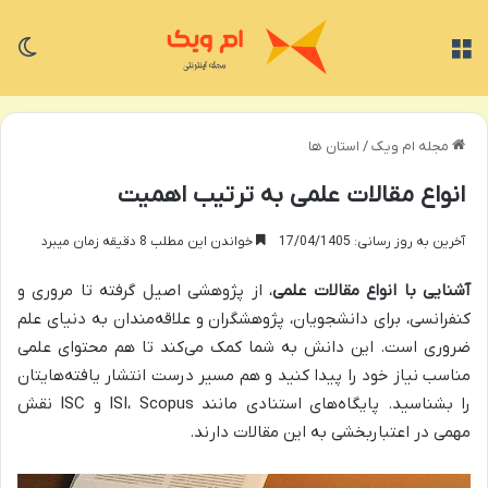
منو
تغی
مجله ام ویک
/
استان ها
انواع مقالات علمی به ترتیب اهمیت
آخرین به روز رسانی: 17/04/1405
خواندن این مطلب 8 دقیقه زمان میبرد
آشنایی با
انواع مقالات علمی
، از پژوهشی اصیل گرفته تا مروری و
کنفرانسی، برای دانشجویان، پژوهشگران و علاقه‌مندان به دنیای علم
ضروری است. این دانش به شما کمک می‌کند تا هم محتوای علمی
مناسب نیاز خود را پیدا کنید و هم مسیر درست انتشار یافته‌هایتان
را بشناسید. پایگاه‌های استنادی مانند ISI، Scopus و ISC نقش
مهمی در اعتباربخشی به این مقالات دارند.