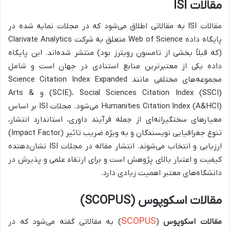
مقالات ISI
مقالات ISI به مقالاتی اطلاق می‌شود که در مجلات نمایه شده در
پایگاه داده Web of Science متعلق به شرکت Clarivate Analytics
(که قبلاً بخشی از تامسون رویترز بود) منتشر شده‌اند. این پایگاه
داده یکی از معتبرترین منابع استنادی در جهان است و شامل
مجموعه‌های مختلفی مانند Science Citation Index Expanded
(SCIE)، Social Sciences Citation Index (SSCI) و Arts &
Humanities Citation Index (A&HCI) می‌شود. مجلات ISI بر اساس
معیارهای سختگیرانه‌ای از جمله فرآیند داوری، استاندارد انتشار،
تنوع جغرافیایی نویسندگان و به ویژه ضریب تاثیر (Impact Factor)
ارزیابی و انتخاب می‌شوند. انتشار مقاله در مجلات ISI نشان‌دهنده
کیفیت و اعتبار بالای پژوهش است و برای ارتقاء علمی و پذیرش در
دانشگاه‌های معتبر اهمیت زیادی دارد.
مقالات اسکوپوس (SCOPUS)
SCOPUS
مقالات اسکوپوس
(
) به مقالاتی گفته می‌شود که در