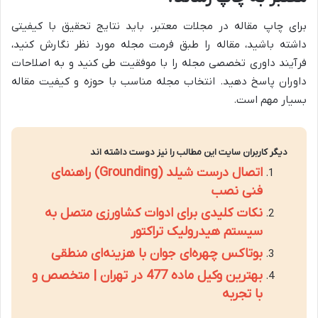
برای چاپ مقاله در مجلات معتبر، باید نتایج تحقیق با کیفیتی
داشته باشید، مقاله را طبق فرمت مجله مورد نظر نگارش کنید،
فرآیند داوری تخصصی مجله را با موفقیت طی کنید و به اصلاحات
داوران پاسخ دهید. انتخاب مجله مناسب با حوزه و کیفیت مقاله
بسیار مهم است.
دیگر کاربران سایت این مطالب را نیز دوست داشته اند
اتصال درست شیلد (Grounding) راهنمای
فنی نصب
نکات کلیدی برای ادوات کشاورزی متصل به
سیستم هیدرولیک تراکتور
بوتاکس چهره‌ای جوان با هزینه‌ای منطقی
بهترین وکیل ماده 477 در تهران | متخصص و
با تجربه