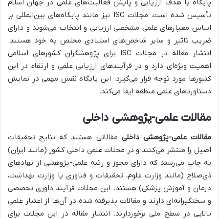
پایگاه با هدف ارزیابی و پایش فعالیت‌های علمی در جهان اسلام
تأسیس شده است. مجلات ISC نیز مانند پایگاه‌های بین‌المللی بر
اساس معیارهای علمی مشخصی ارزیابی و انتخاب می‌شوند و دارای
ضریب تاثیر و سایر شاخص‌های استنادی مختص به خود هستند.
انتشار مقاله در مجلات ISC برای پژوهشگران کشورهای اسلامی
اهمیت ویژه‌ای دارد و در فرآیندهای ارزیابی علمی و ارتقاء در این
کشورها مورد توجه قرار می‌گیرد. این پایگاه نقش مهمی در نمایش
دستاوردهای علمی منطقه ایفا می‌کند.
مقالات علمی-پژوهشی داخلی
مقالات علمی-پژوهشی داخلی
مقالاتی هستند که نتایج تحقیقات
اصیل را منتشر می‌کنند و در مجلات علمی داخلی کشور (مانند ایران)
به چاپ می‌رسند که دارای مجوز و رتبه علمی-پژوهشی از نهادهای
ذی‌صلاح (مانند وزارت علوم، تحقیقات و فناوری یا وزارت بهداشت،
درمان و آموزش پزشکی) هستند. این مجلات فرآیند داوری تخصصی
و سختگیرانه‌ای دارند و مقالات پذیرفته شده در آن‌ها از اعتبار علمی
بالایی در سطح ملی برخوردارند. انتشار مقاله در این مجلات برای