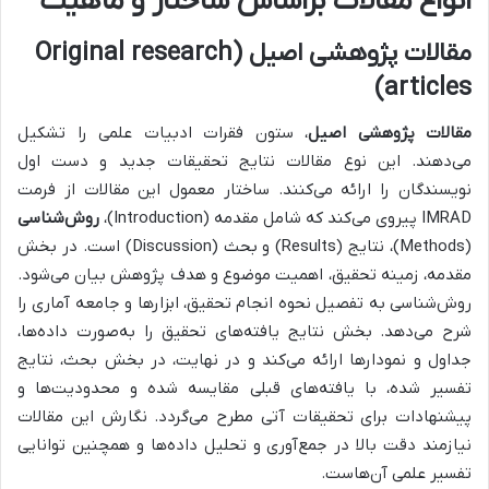
انواع مقالات براساس ساختار و ماهیت
مقالات پژوهشی اصیل (Original research
articles)
مقالات پژوهشی اصیل
، ستون فقرات ادبیات علمی را تشکیل
می‌دهند. این نوع مقالات نتایج تحقیقات جدید و دست اول
نویسندگان را ارائه می‌کنند. ساختار معمول این مقالات از فرمت
IMRAD پیروی می‌کند که شامل مقدمه (Introduction)،
روش‌شناسی
(Methods)، نتایج (Results) و بحث (Discussion) است. در بخش
مقدمه، زمینه تحقیق، اهمیت موضوع و هدف پژوهش بیان می‌شود.
روش‌شناسی به تفصیل نحوه انجام تحقیق، ابزارها و جامعه آماری را
شرح می‌دهد. بخش نتایج یافته‌های تحقیق را به‌صورت داده‌ها،
جداول و نمودارها ارائه می‌کند و در نهایت، در بخش بحث، نتایج
تفسیر شده، با یافته‌های قبلی مقایسه شده و محدودیت‌ها و
پیشنهادات برای تحقیقات آتی مطرح می‌گردد. نگارش این مقالات
نیازمند دقت بالا در جمع‌آوری و تحلیل داده‌ها و همچنین توانایی
تفسیر علمی آن‌هاست.