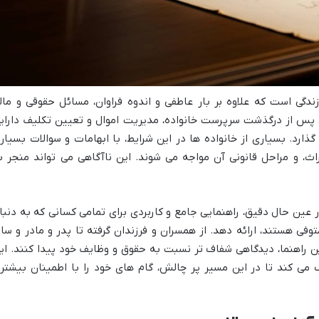
ندگی است که علاوه بر بار عاطفی و اندوه فراوان، مسائل حقوقی و مال
ا، پس از درگذشت سرپرست خانواده، مدیریت اموال و تعیین تکلیف دارای
ارد. بسیاری از خانواده ها در این شرایط، با ابهامات و سوالات بسیار
اث، و مراحل قانونی آن مواجه می شوند. این ناآگاهی می تواند منجر ب
ر عین حال دقیق، راهنمایی جامع و کاربردی برای تمامی کسانی که به دنبا
فی هستند، ارائه دهد. از همسران و فرزندان گرفته تا پدر و مادر و سای
ین راهنما، دیدگاهی شفاف تر نسبت به حقوق و وظایف خود پیدا کنند. ای
می کند تا در این مسیر پر چالش، گام های خود را با اطمینان بیشتر