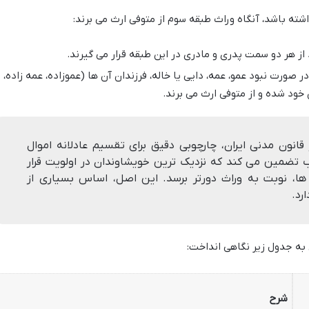
شته باشد، آنگاه وراث طبقه سوم از متوفی ارث می برند:
 از هر دو سمت پدری و مادری در این طبقه قرار می گیرند.
ر صورت نبود عمو، عمه، دایی یا خاله، فرزندان آن ها (عموزاده، عمه زاده،
 خود شده و از متوفی ارث می برند.
نون مدنی ایران، چارچوبی دقیق برای تقسیم عادلانه اموال
 تضمین می کند که نزدیک ترین خویشاوندان در اولویت قرار
 ها، نوبت به وراث دورتر برسد. این اصل، اساس بسیاری از
ارد.
 به جدول زیر نگاهی انداخت:
شرح