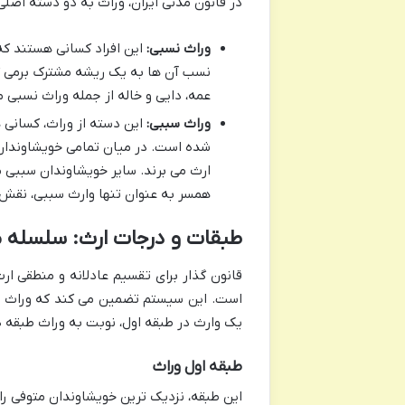
در قانون مدنی ایران، وراث به دو دسته اصل
وراث نسبی:
این افراد کسانی هستند که 
نسب آن ها به یک ریشه مشترک برمی گردد.
عمه، دایی و خاله از جمله وراث نسبی 
وراث سببی:
این دسته از وراث، کسانی ه
شده است. در میان تمامی خویشاوندان 
ارث می برند. سایر خویشاوندان سببی ما
همسر به عنوان تنها وارث سببی، نقش ب
طبقات و درجات ارث: سلسله م
قانون گذار برای تقسیم عادلانه و منطقی ا
است. این سیستم تضمین می کند که وراث نز
یک وارث در طبقه اول، نوبت به وراث طبقه 
طبقه اول وراث
این طبقه، نزدیک ترین خویشاوندان متوفی را 