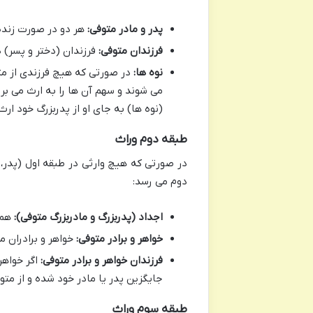
پدر و مادر متوفی:
هر دو در صورت زنده 
فرزندان متوفی:
فرزندان (دختر و پسر) در
نوه ها:
در صورتی که هیچ فرزندی از متو
می شوند و سهم آن ها را به ارث می برند
(نوه ها) به جای او از پدربزرگ خود ارث
طبقه دوم وراث
در صورتی که هیچ وارثی در طبقه اول (پدر، 
دوم می رسد:
اجداد (پدربزرگ و مادربزرگ متوفی):
هم 
خواهر و برادر متوفی:
خواهر و برادران مت
فرزندان خواهر و برادر متوفی:
اگر خواهر 
جایگزین پدر یا مادر خود شده و از متو
طبقه سوم وراث