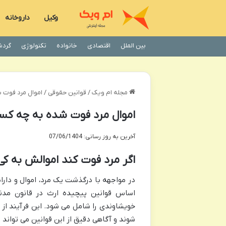
وکیل
داروخانه
بین الملل
اقتصادی
خانواده
تکنولوژی
گردش
مجله ام ویک
/
قوانین حقوقی
/
اموال مرد فوت ش
اموال مرد فوت شده به چه کسا
آخرین به روز رسانی: 07/06/1404
اگر مرد فوت کند اموالش به ک
در مواجهه با درگذشت یک مرد، اموال و دارا
اساس قوانین پیچیده ارث در قانون مدن
خویشاوندی را شامل می شود. این فرآیند از
شوند و آگاهی دقیق از این قوانین می تواند م