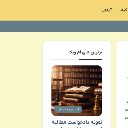
کیف
آیفون
برترین های ام ویک
ر
ف
قوانین حقوقی
ی
نمونه دادخواست مطالبه