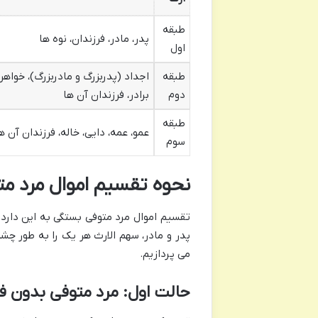
طبقه
پدر، مادر، فرزندان، نوه ها
اول
طبقه
اجداد (پدربزرگ و مادربزرگ)، خواهر 
دوم
برادر، فرزندان آن ها
طبقه
عمو، عمه، دایی، خاله، فرزندان آن ه
سوم
نحوه تقسیم اموال مرد مت
تقسیم اموال مرد متوفی بستگی به این دارد 
پدر و مادر، سهم الارث هر یک را به طور چ
می پردازیم.
حالت اول: مرد متوفی بدون ف