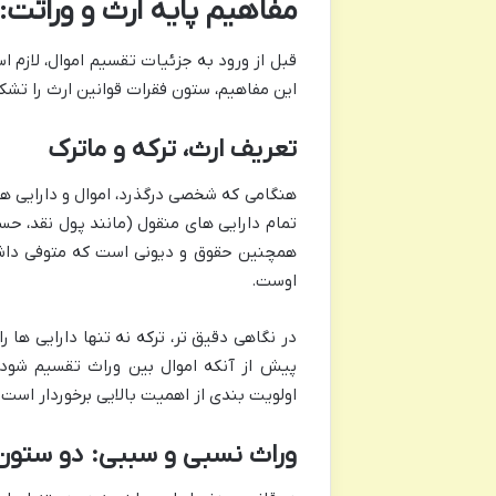
مفاهیم پایه ارث و وراثت: 
قبل از ورود به جزئیات تقسیم اموال، لازم ا
این مفاهیم، ستون فقرات قوانین ارث را تش
تعریف ارث، ترکه و ماترک
هنگامی که شخصی درگذرد، اموال و دارایی ها
تمام دارایی های منقول (مانند پول نقد، حس
همچنین حقوق و دیونی است که متوفی داشته 
اوست.
در نگاهی دقیق تر، ترکه نه تنها دارایی ها 
پیش از آنکه اموال بین وراث تقسیم شود، 
اولویت بندی از اهمیت بالایی برخوردار است
وراث نسبی و سببی: دو ستون