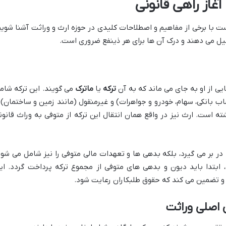
آغاز راهی قانونی
ست با برخی از مفاهیم و اصطلاحات کلیدی در حوزه ارث و وراثت آشنا شویم
کیل می دهند و درک آن ها برای هر ذینفع ضروری است.
یی از او به جای می ماند که به آن
ترکه
یا
ماترک
می گویند. این ترکه شام
اب بانکی، سهام، خودرو و جواهرات) و غیرمنقول (مانند زمین و ساختمان) 
است. ارث نیز در واقع همان انتقال این ترکه از متوفی به وراث قانون
را در بر می گیرد، بلکه بدهی ها و تعهدات مالی متوفی را نیز شامل می شود
ابتدا باید دیون و بدهی های متوفی از مجموع ترکه پرداخت گردد. ای
 و تضمین می کند که حقوق طلبکاران رعایت شود.
 اصلی وراثت