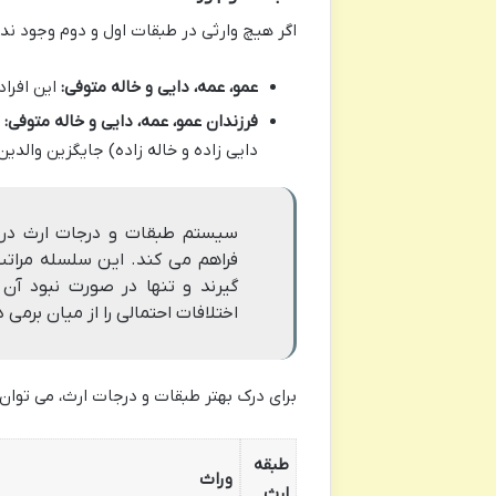
اگر هیچ وارثی در طبقات اول و دوم وجود ندا
عمو، عمه، دایی و خاله متوفی:
این افراد
فرزندان عمو، عمه، دایی و خاله متوفی:
د
دایی زاده و خاله زاده) جایگزین والدین
سیستم طبقات و درجات ارث در قا
فراهم می کند. این سلسله مراتب
گیرند و تنها در صورت نبود آن
اختلافات احتمالی را از میان برمی د
برای درک بهتر طبقات و درجات ارث، می توان
طبقه
وراث
ارث