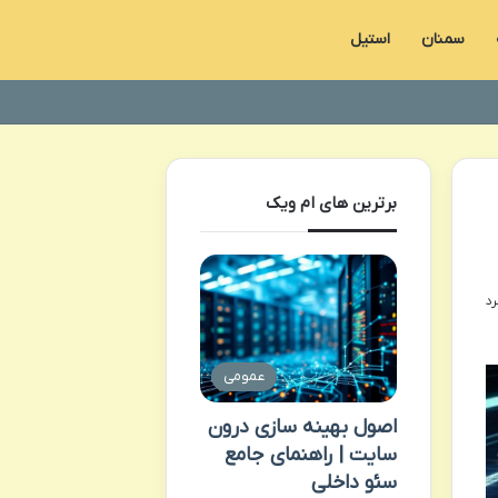
سمنان
استیل
برترین های ام ویک
عمومی
اصول بهینه سازی درون
سایت | راهنمای جامع
سئو داخلی