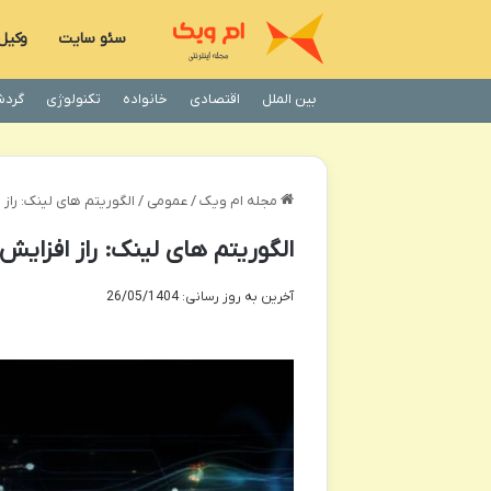
سئو سایت
وکیل
بین الملل
اقتصادی
خانواده
تکنولوژی
گردش
مجله ام ویک
/
عمومی
/
الگوریتم های لینک: راز
الگوریتم های لینک: راز افزایش
آخرین به روز رسانی: 26/05/1404