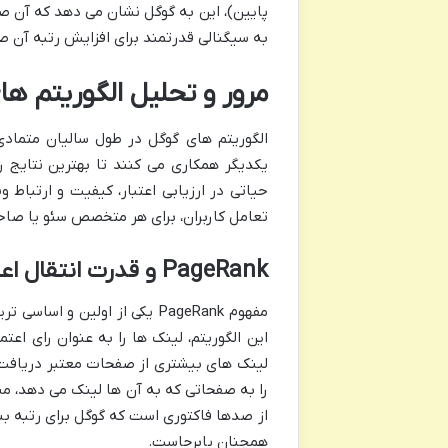
پایین)، این به گوگل نشان می دهد که آن صفح
به سیگنالی قدرتمند برای افزایش رتبه آن 
مرور و تحلیل الگوریتم ه
الگوریتم های گوگل در طول سالیان متمادی
یکدیگر همکاری می کنند تا بهترین نتایج را
حیاتی در ارزیابی اعتبار، کیفیت و ارتباط 
تعامل کاربران، برای هر متخصص سئو یا ص
PageRank و قدرت انتقال اعتبار لینک
مفهوم PageRank یکی از اولین
این الگوریتم، لینک ها را به عنوان رای اع
از صدها فاکتوری است که گوگل برای رتبه بن
همچنان پابرجاست.