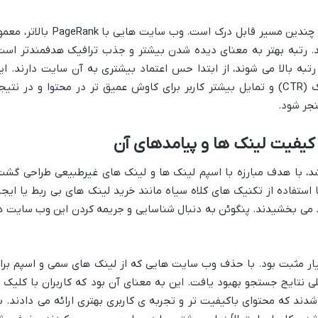
ارتباط PageRank با تعامل کاربران از طریق چندین مسیر قابل درک است. وب سایت هایی با PageRank با
. رتبه بهتر به معنای دیده شدن بیشتر و جذب ترافیک هدفمندتر است
رتبه بالا می شوند، از ابتدا حس اعتماد بیشتری به آن سایت دارند. ای
اعتماد اولیه می تواند به افزایش نرخ کلیک (CTR) و تمایل بیشتر کاربر برای کاوش عمیق تر در محتوا و در نتی
جر شود.
گوئن، که در سال 2012 معرفی شد، با هدف مبارزه با اسپم لینک ها و لینک های غیرطبیعی طراحی گش
استفاده از تکنیک های کلاه سیاه مانند خرید لینک های بی ربط یا ایجا
د می بخشیدند. پنگوئن به دنبال شناسایی و جریمه کردن این وب سایت ه
بسیار مثبت بود. با حذف وب سایت هایی که از لینک های سمی و اسپم برا
 نتایج جستجو بهبود یافت. این به معنای آن بود که کاربران با کلیک ب
ند که محتوای باکیفیت تر و تجربه ی کاربری بهتری ارائه می دادند. ب