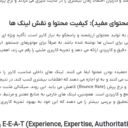
 و کاربران احتمالاً زمان بیشتری را در سایت سپری می کردند و نرخ پر
 تولید محتوای ارزشمند و پاسخگو به نیاز کاربر است، تأکید ویژه ای ب
ی برای انسان ها نوشته شده باشد، نه صرفاً برای موتورهای جستجو. ای
دقیق و کاربردی ارائه می دهد و تجربه کاربری مثبتی را رقم می زند، اهمی
فید» بودن محتوا ایفا می کنند. لینک های داخلی مناسب، کاربر را ب
می کنند و به او اجازه می دهند که اطلاعات بیشتری کسب کند، در نتیج
زمان ماندگاری (Dwell Time) افزایش یافته و نرخ پرش (Bounce Rate) کاهش می یابد. این روند، سیگنالی مثبت
 و کاربردی است. همچنین، لینک های خارجی به منابع معتبر و مرتبط، ب
تحقیق و بررسی بیشتر را می دهند که این خود به بهبود تجربه کاربری 
horitativeness, Trustworthiness