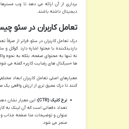
برداری از آن ارائه می دهد تا وب مسترها
دیجیتال داشته باشند.
تعامل کاربران در سئو چیست
درک تعامل کاربران در سئو، فراتر از صرفاً
بازدیدکننده با محتوا اشاره دارد. گوگل و س
نه تنها به محتوای صفحه، بلکه به نحوه واکن
ها «سیگنال های رضایت کاربر» گفته می شود،
معیارهای اصلی تعامل کاربران ابعاد مختلفی
کنند تا درک عمیق تری از ارزش واقعی یک صف
نرخ کلیک (CTR):
تعداد دفعاتی است که آن لینک به کار
عنوان و توضیحات متا صفحه جذاب و مر
منجر می شود.