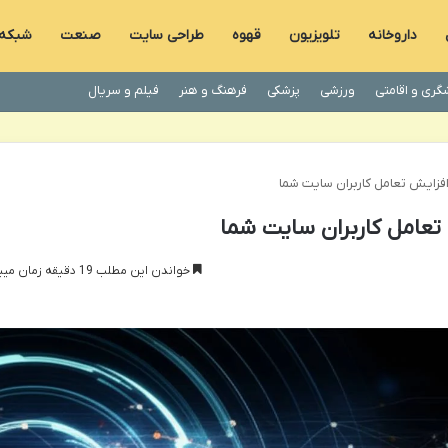
داروخانه
تلویزیون
قهوه
طراحی سایت
صنعت
شبکه
گری و اقامتی
ورزشی
پزشکی
فرهنگ و هنر
فیلم و سریال
 افزایش تعامل کاربران سایت شما
 تعامل کاربران سایت شما
خواندن این مطلب 19 دقیقه زمان میبرد