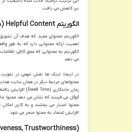
این ترتیب، ترافیک جذب شده باکیفیت تر شد
نیز کاهش می یافت.
الگوریتم Helpful Content (محتوای مفید): کیفیت محتوا و نقش لینک ها
الگوریتم محتوای مفید، که هدف آن تشویق به
اهمیت ارائه محتوایی دارد که به طور واقع
الگوریتم به محتوایی که عمق کافی، اطلاعات 
می دهد.
در اینجا، لینک ها نقش مهمی در تقویت «م
محتواهای مرتبط دیگر در همان سایت هدایت 
گوگل می فرستد که نشان می دهد محتوا جامع
محتوا اعتبار می بخشند و به کاربر امکان 
افزایش اعتماد به محتوا منجر می شود.