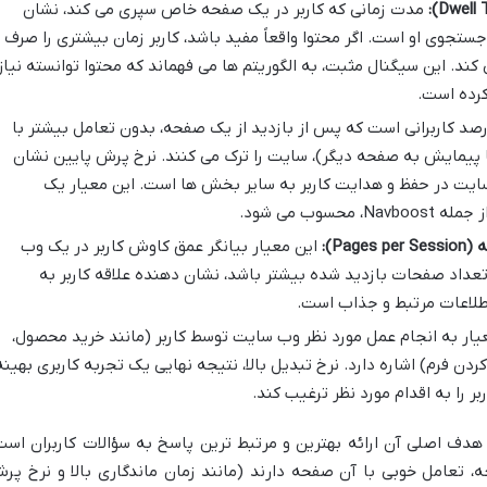
مدت زمانی که کاربر در یک صفحه خاص سپری می کند، نشان
ستجوی او است. اگر محتوا واقعاً مفید باشد، کاربر زمان بیشتری را صرف
 کند. این سیگنال مثبت، به الگوریتم ها می فهماند که محتوا توانسته نیاز
کرده است.
د کاربرانی است که پس از بازدید از یک صفحه، بدون تعامل بیشتر با
 پیمایش به صفحه دیگر)، سایت را ترک می کنند. نرخ پرش پایین نشان
سایت در حفظ و هدایت کاربر به سایر بخش ها است. این معیار یک
سوب می شود.
Pa):
این معیار بیانگر عمق کاوش کاربر در یک وب
داد صفحات بازدید شده بیشتر باشد، نشان دهنده علاقه کاربر به
طلاعات مرتبط و جذاب است.
یار به انجام عمل مورد نظر وب سایت توسط کاربر (مانند خرید محصول،
 کردن فرم) اشاره دارد. نرخ تبدیل بالا، نتیجه نهایی یک تجربه کاربری بهینه
ر را به اقدام مورد نظر ترغیب کند.
هدف اصلی آن ارائه بهترین و مرتبط ترین پاسخ به سؤالات کاربران است
، تعامل خوبی با آن صفحه دارند (مانند زمان ماندگاری بالا و نرخ پر