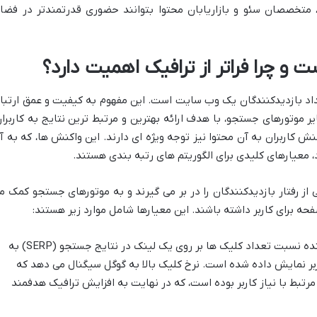
، متخصصان سئو و بازاریابان محتوا بتوانند حضوری قدرتمندتر در فضا
 و چرا فراتر از ترافیک اهمیت دارد؟
 تعداد بازدیدکنندگان یک وب سایت است. این مفهوم به کیفیت و عمق ارتبا
ایر موتورهای جستجو، با هدف ارائه بهترین و مرتبط ترین نتایج به کاربران
ش کاربران به آن محتوا نیز توجه ویژه ای دارند. این واکنش ها، که به آ
 معیارهای کلیدی برای الگوریتم های رتبه بندی هستند.
 از رفتار بازدیدکنندگان را در بر می گیرند و به موتورهای جستجو کمک م
حه برای کاربر داشته باشند. این معیارها شامل موارد زیر هستند:
این معیار نشان دهنده نسبت تعداد کلیک ها بر روی یک لینک در نتایج جستجو (SERP) به
بر نمایش داده شده است. نرخ کلیک بالا به گوگل سیگنال می دهد که
تبط با نیاز کاربر بوده است، که در نهایت به افزایش ترافیک هدفمند