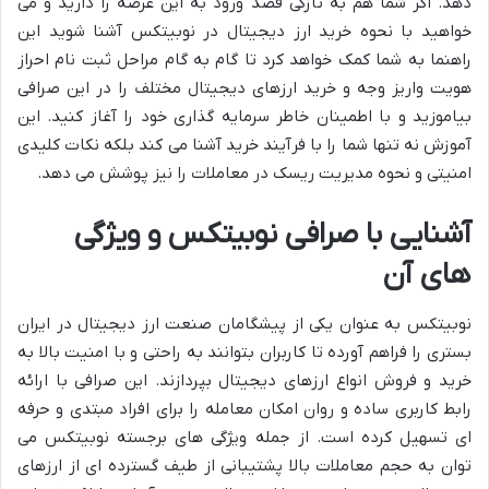
دهد. اگر شما هم به تازگی قصد ورود به این عرصه را دارید و می
خواهید با نحوه خرید ارز دیجیتال در نوبیتکس آشنا شوید این
راهنما به شما کمک خواهد کرد تا گام به گام مراحل ثبت نام احراز
هویت واریز وجه و خرید ارزهای دیجیتال مختلف را در این صرافی
بیاموزید و با اطمینان خاطر سرمایه گذاری خود را آغاز کنید. این
آموزش نه تنها شما را با فرآیند خرید آشنا می کند بلکه نکات کلیدی
امنیتی و نحوه مدیریت ریسک در معاملات را نیز پوشش می دهد.
آشنایی با صرافی نوبیتکس و ویژگی
های آن
نوبیتکس به عنوان یکی از پیشگامان صنعت ارز دیجیتال در ایران
بستری را فراهم آورده تا کاربران بتوانند به راحتی و با امنیت بالا به
خرید و فروش انواع ارزهای دیجیتال بپردازند. این صرافی با ارائه
رابط کاربری ساده و روان امکان معامله را برای افراد مبتدی و حرفه
ای تسهیل کرده است. از جمله ویژگی های برجسته نوبیتکس می
توان به حجم معاملات بالا پشتیبانی از طیف گسترده ای از ارزهای