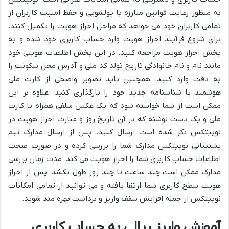
به منظور رعایت قوانین مبارزه با پولشویی و حفظ امنیت کاربران از
تمامی کاربران خود می خواهد که مراحل احراز هویت را تکمیل کنند.
برای شروع فرآیند احراز هویت وارد حساب کاربری خود شده و به
بخش احراز هویت مراجعه کنید. در این بخش اطلاعات هویتی خود
مانند نام و نام خانوادگی تاریخ تولد کد ملی و آدرس محل سکونت را
به دقت وارد کنید. همچنین باید تصویر واضحی از کارت ملی
هوشمند یا شناسنامه جدید خود را بارگذاری کنید. علاوه بر این
ممکن است از شما خواسته شود که یک عکس سلفی همراه با کارت
ملی و یک دست نوشته که در آن تاریخ روز و عبارت احراز هویت در
نوبیتکس ذکر شده است ارسال کنید. پس از ارسال مدارک تیم
پشتیبانی نوبیتکس مدارک شما را بررسی کرده و در صورت صحت
اطلاعات حساب کاربری شما را احراز هویت می کند. مدت زمان بررسی
مدارک ممکن است چند ساعت تا چند روز طول بکشد. پس از احراز
هویت سطح کاربری شما ارتقا یافته و می توانید از تمامی امکانات
نوبیتکس از جمله افزایش سقف واریز و برداشت بهره مند شوید.
آموزش واریز ریالی به حساب کاربری