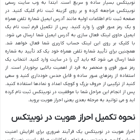
نوبیتکس بسیار ساده و سریع است. ابتدا به وب سایت رسمی
نوبیتکس مراجعه کرده و بر روی گزینه ثبت نام کلیک کنید. در
صفحه ثبت نام اطلاعات اولیه مانند آدرس ایمیل شماره تلفن همراه
و یک رمز عبور قوی را وارد کنید. پس از تکمیل فرم ثبت نام یک
ایمیل حاوی لینک فعال سازی به آدرس ایمیل شما ارسال می شود.
با کلیک بر روی این لینک حساب کاربری شما فعال خواهد شد.
همچنین برای تأیید شماره تلفن همراه خود یک کد تأیید به شماره
شما ارسال می شود که باید آن را در سایت وارد کنید. انتخاب یک
رمز عبور قوی و منحصر به فرد از اهمیت بالایی برخوردار است. از
استفاده از رمزهای عبور ساده و قابل حدس خودداری کنید و سعی
کنید از ترکیبی از حروف بزرگ و کوچک اعداد و نمادها استفاده کنید.
پس از انجام این مراحل شما با موفقیت در نوبیتکس ثبت نام کرده
اید و می توانید به مرحله بعدی یعنی احراز هویت بروید.
نحوه تکمیل احراز هویت در نوبیتکس
احراز هویت در نوبیتکس یک فرآیند ضروری برای افزایش امنیت
حساب کاربری و دسترسی به تمامی امکانات صرافی است. نوبیتکس