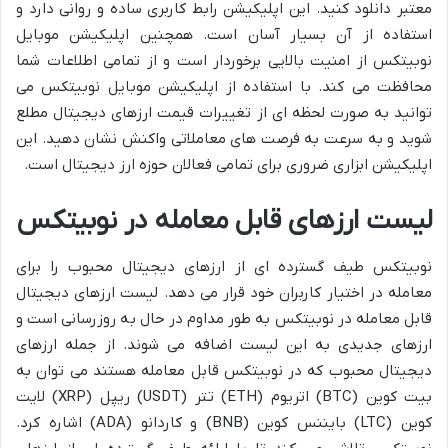
معتبر دانلود کنید. این اپلیکیشن رابط کاربری ساده و روانی دارد و
استفاده از آن بسیار آسان است. همچنین اپلیکیشن موبایل
نوبیتکس از امنیت بالایی برخوردار است و از تمامی اطلاعات شما
محافظت می کند. با استفاده از اپلیکیشن موبایل نوبیتکس می
توانید به صورت لحظه ای از تغییرات قیمت ارزهای دیجیتال مطلع
شوید و به سرعت به فرصت های معاملاتی واکنش نشان دهید. این
اپلیکیشن ابزاری ضروری برای تمامی فعالان حوزه ارز دیجیتال است.
لیست ارزهای قابل معامله در نوبیتکس
نوبیتکس طیف گسترده ای از ارزهای دیجیتال محبوب را برای
معامله در اختیار کاربران خود قرار می دهد. لیست ارزهای دیجیتال
قابل معامله در نوبیتکس به طور مداوم در حال به روزرسانی است و
ارزهای جدیدی به این لیست اضافه می شوند. از جمله ارزهای
دیجیتال محبوب که در نوبیتکس قابل معامله هستند می توان به
بیت کوین (BTC) اتریوم (ETH) تتر (USDT) ریپل (XRP) لایت
کوین (LTC) بایننس کوین (BNB) و کاردانو (ADA) اشاره کرد.